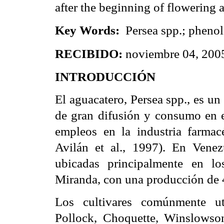
after the beginning of flowering 
Persea spp.; phenol
Key Words:
noviembre 04, 200
RECIBIDO:
INTRODUCCIÓN
El aguacatero, Persea spp., es un
de gran difusión y consumo en el
empleos en la industria farmac
Avilán et al., 1997). En Vene
ubicadas principalmente en l
Miranda, con una producción d
Los cultivares comúnmente ut
Pollock, Choquette, Winslowso