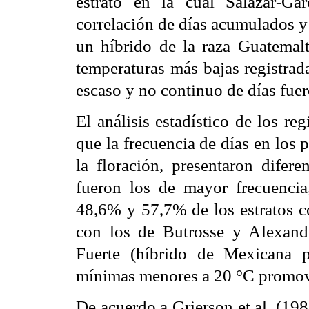
estrato en la cual Salazar-Ga
correlación de días acumulados y e
un híbrido de la raza Guatemal
temperaturas más bajas registrad
escaso y no continuo de días fue
El análisis estadístico de los re
que la frecuencia de días en los 
la floración, presentaron difer
fueron los de mayor frecuencia
48,6% y 57,7% de los estratos c
con los de Butrosse y Alexande
Fuerte (híbrido de Mexicana 
mínimas menores a 20 °C promovi
De acuerdo a Grierson et al. (198