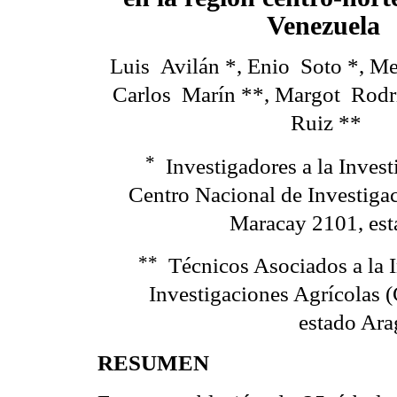
Venezuela
Luis
Avilán *, Enio
Soto *, M
Carlos
Marín **, Margot
Rodr
Ruiz **
*
Investigadores a la Inves
Centro Nacional de Investiga
Maracay 2101, est
**
Técnicos Asociados a la 
Investigaciones Agrícolas
estado Ara
RESUMEN