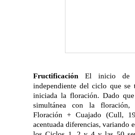
El inicio de la
Fructificación
independiente del ciclo que se 
iniciada la floración. Dado que
simultánea con la floración,
Floración + Cuajado (Cull, 1
acentuada diferencias, variando 
los Ciclos 1, 2 y 4 y las 50 se