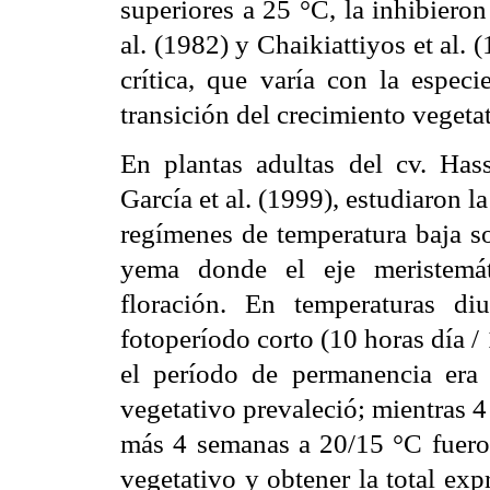
superiores a 25 °C, la inhibiero
al. (1982) y Chaikiattiyos et al.
crítica, que varía con la especi
transición del crecimiento vegeta
En plantas adultas del cv. Hass
García et al. (1999), estudiaron 
regímenes de temperatura baja so
yema donde el eje meristemát
floración. En temperaturas d
fotoperíodo corto (10 horas día 
el período de permanencia era 
vegetativo prevaleció; mientras 
más 4 semanas a 20/15 °C fueron 
vegetativo y obtener la total exp