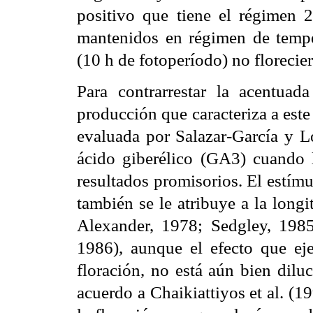
positivo que tiene el régimen 2
mantenidos en régimen de tempe
(10 h de fotoperíodo) no florecie
Para contrarrestar la acentuada
producción que caracteriza a este 
evaluada por Salazar-García y Lo
ácido giberélico (GA3) cuando 
resultados promisorios. El estímu
también se le atribuye a la longi
Alexander, 1978; Sedgley, 1985;
1986), aunque el efecto que eje
floración, no está aún bien dilu
acuerdo a Chaikiattiyos et al. (1