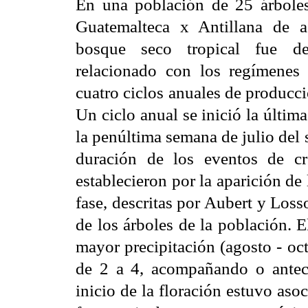
En una población de 25 árbole
Guatemalteca x Antillana de a
bosque seco tropical fue des
relacionado con los regímenes 
cuatro ciclos anuales de producc
Un ciclo anual se inició la últi
la penúltima semana de julio del 
duración de los eventos de cre
establecieron por la aparición de
fase, descritas por Aubert y Los
de los árboles de la población. 
mayor precipitación (agosto - oc
de 2 a 4, acompañando o antece
inicio de la floración estuvo aso