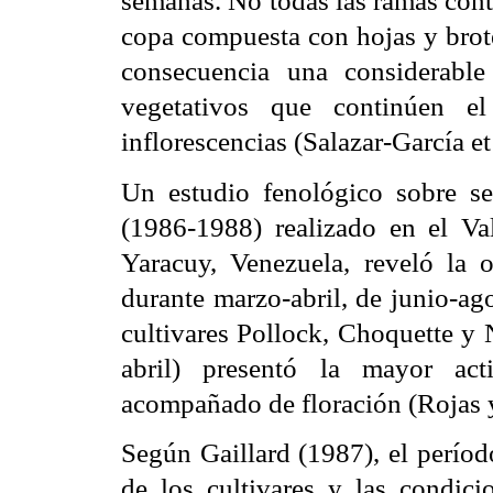
semanas. No todas las ramas cont
copa compuesta con hojas y brote
consecuencia una considerable
vegetativos que continúen el
inflorescencias (Salazar-García et
Un estudio fenológico sobre sei
(1986-1988) realizado en el Va
Yaracuy, Venezuela, reveló la o
durante marzo-abril, de junio-ag
cultivares Pollock, Choquette y 
abril) presentó la mayor act
acompañado de floración (Rojas y
Según Gaillard (1987), el períod
de los cultivares y las condici