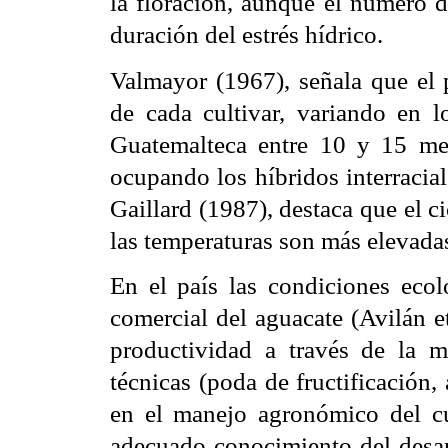
la floración, aunque el número d
duración del estrés hídrico.
Valmayor (1967), señala que el p
de cada cultivar, variando en l
Guatemalteca entre 10 y 15 me
ocupando los híbridos interracia
Gaillard (1987), destaca que el c
las temperaturas son más elevada
En el país las condiciones ecol
comercial del aguacate (Avilán e
productividad a través de la m
técnicas (poda de fructificación, 
en el manejo agronómico del cu
adecuado conocimiento del desarr