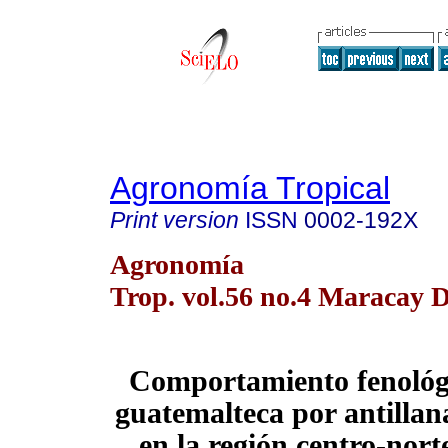
Agronomía Tropical
Print version
ISSN
0002-192X
Agronomía
Trop. vol.56 no.4 Maracay D
Comportamiento fenológ
guatemalteca por antillan
en la región centro-nort