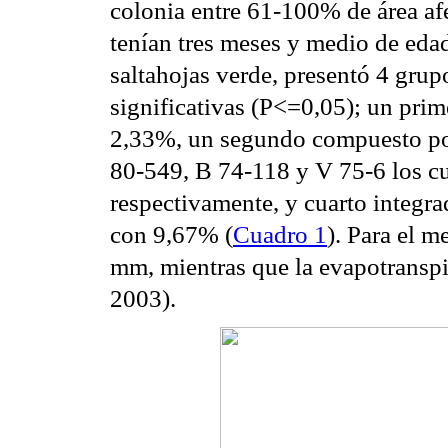
colonia entre 61-100% de área af
tenían tres meses y medio de eda
saltahojas verde, presentó 4 grup
significativas (P<=0,05); un pr
2,33%, un segundo compuesto por
80-549, B 74-118 y V 75-6 los c
respectivamente, y cuarto integr
con 9,67% (
Cuadro 1
). Para el m
mm, mientras que la evapotrans
2003).