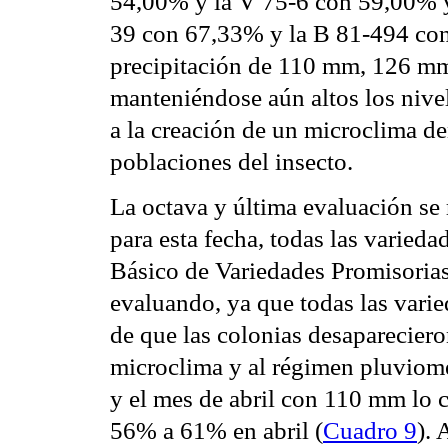
54,00% y la V 75-6 con 59,00% y
39 con 67,33% y la B 81-494 con
precipitación de 110 mm, 126 m
manteniéndose aún altos los nive
a la creación de un microclima den
poblaciones del insecto.
La octava y última evaluación se 
para esta fecha, todas las varied
Básico de Variedades Promisoria
evaluando, ya que todas las vari
de que las colonias desaparecier
microclima y al régimen pluviom
y el mes de abril con 110 mm lo 
56% a 61% en abril (
Cuadro 9
).