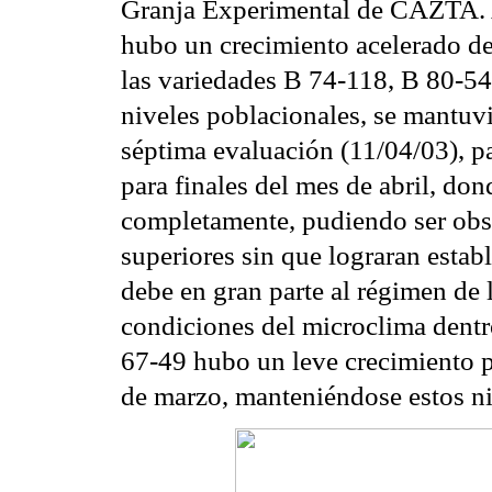
Granja Experimental de CAZTA. A
hubo un crecimiento acelerado de 
las variedades B 74-118, B 80-54
niveles poblacionales, se mantuv
séptima evaluación (11/04/03), p
para finales del mes de abril, do
completamente, pudiendo ser obse
superiores sin que lograran establ
debe en gran parte al régimen de l
condiciones del microclima dentr
67-49 hubo un leve crecimiento p
de marzo, manteniéndose estos niv