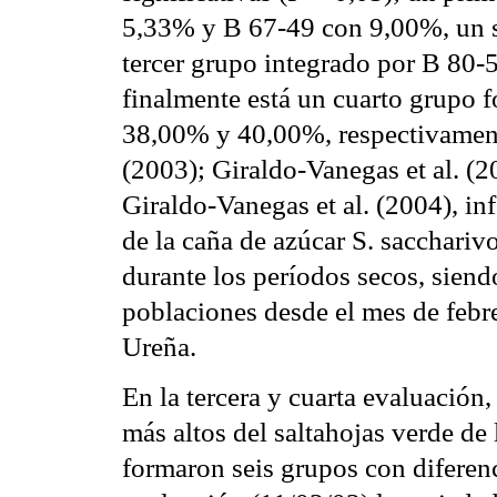
5,33% y B 67-49 con 9,00%, un 
tercer grupo integrado por B 80
finalmente está un cuarto grupo 
38,00% y 40,00%, respectivamen
(2003); Giraldo-Vanegas et al. (2
Giraldo-Vanegas et al. (2004), in
de la caña de azúcar S. sacchariv
durante los períodos secos, siend
poblaciones desde el mes de febr
Ureña.
En la tercera y cuarta evaluación
más altos del saltahojas verde de
formaron seis grupos con diferenc