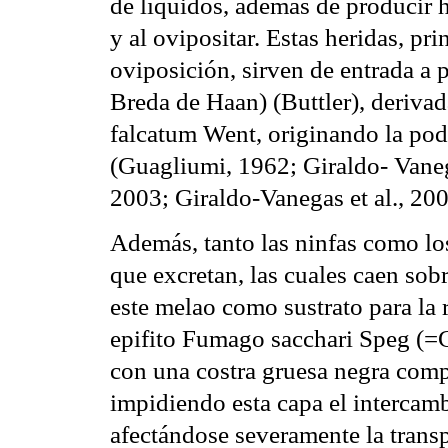
de líquidos, además de producir h
y al ovipositar. Estas heridas, pr
oviposición, sirven de entrada a
Breda de Haan) (Buttler), derivad
falcatum Went, originando la podr
(Guagliumi, 1962; Giraldo- Vanega
2003; Giraldo-Vanegas et al., 200
Además, tanto las ninfas como lo
que excretan, las cuales caen sobr
este melao como sustrato para l
epifito Fumago sacchari Speg (=C
con una costra gruesa negra comp
impidiendo esta capa el intercamb
afectándose severamente la transpi