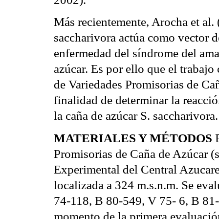
Más recientemente, Arocha et al. 
saccharivora actúa como vector d
enfermedad del síndrome del amar
azúcar. Es por ello que el trabajo
de Variedades Promisorias de Cañ
finalidad de determinar la reacció
la caña de azúcar S. saccharivora.
MATERIALES Y MÉTODOS
E
Promisorias de Caña de Azúcar (s
Experimental del Central Azucare
localizada a 324 m.s.n.m. Se eva
74-118, B 80-549, V 75- 6, B 81-
momento de la primera evaluación,