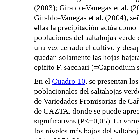
(2003); Giraldo-Vanegas et al. (2
Giraldo-Vanegas et al. (2004), se
ellas la precipitación actúa como f
poblaciones del saltahojas verde d
una vez cerrado el cultivo y desap
quedan solamente las hojas bajera
epifito F. sacchari (=Capnodium 
En el
Cuadro 10
, se presentan lo
poblacionales del saltahojas verd
de Variedades Promisorias de Cañ
de CAZTA, donde se puede apreci
significativas (P<=0,05). La vari
los niveles más bajos del saltah