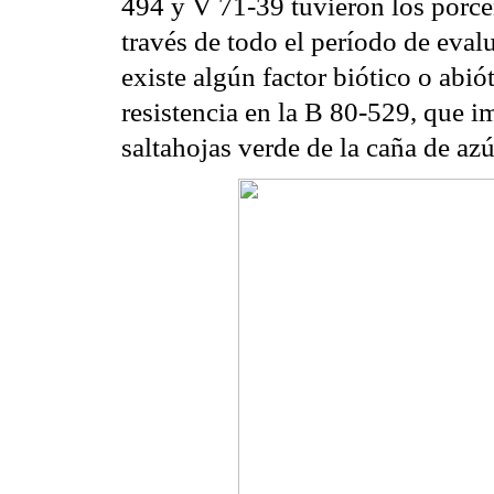
494 y V 71-39 tuvieron los porc
través de todo el período de eval
existe algún factor biótico o abió
resistencia en la B 80-529, que i
saltahojas verde de la caña de azú