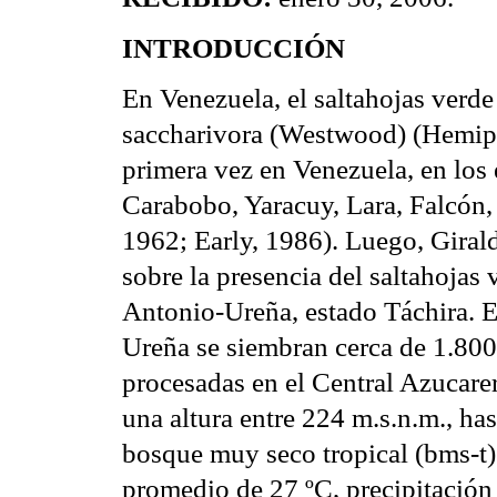
INTRODUCCIÓN
En Venezuela, el saltahojas verd
saccharivora (Westwood) (Hemipt
primera vez en Venezuela, en los
Carabobo, Yaracuy, Lara, Falcón, 
1962; Early, 1986). Luego, Giral
sobre la presencia del saltahojas 
Antonio-Ureña, estado Táchira. E
Ureña se siembran cerca de 1.800 
procesadas en el Central Azucare
una altura entre 224 m.s.n.m., ha
bosque muy seco tropical (bms-t) 
promedio de 27 ºC, precipitació