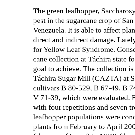
The green leafhopper, Saccharosy
pest in the sugarcane crop of San
Venezuela. It is able to affect pl
direct and indirect damage. Lately,
for Yellow Leaf Syndrome. Conseq
cane collection at Táchira state for
goal to achieve. The collection is
Táchira Sugar Mill (CAZTA) at S
cultivars B 80-529, B 67-49, B 7
V 71-39, which were evaluated. 
with four repetitions and seven t
leafhopper populations were cond
plants from February to April 20