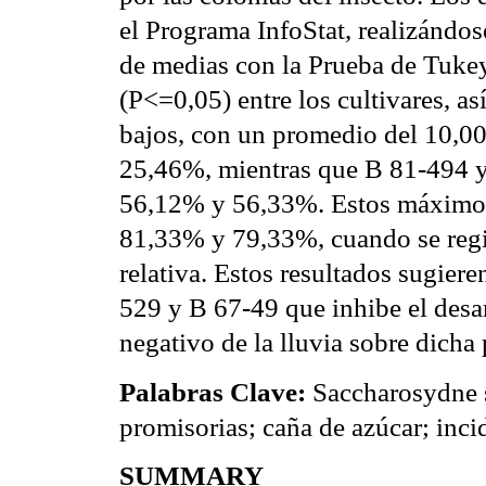
el Programa InfoStat, realizándo
de medias con la Prueba de Tukey.
(P<=0,05) entre los cultivares, a
bajos, con un promedio del 10,00
25,46%, mientras que B 81-494 y
56,12% y 56,33%. Estos máximos 
81,33% y 79,33%, cuando se regi
relativa. Estos resultados sugiere
529 y B 67-49 que inhibe el desar
negativo de la lluvia sobre dicha
Palabras Clave:
Saccharosydne s
promisorias; caña de azúcar; inci
SUMMARY