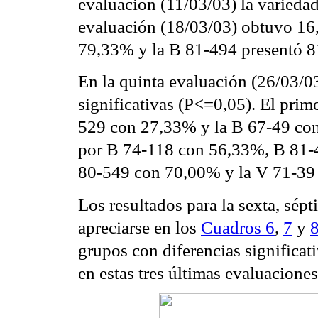
evaluación (11/03/03) la varieda
evaluación (18/03/03) obtuvo 16,
79,33% y la B 81-494 presentó 
En la quinta evaluación (26/03/0
significativas (P<=0,05). El pri
529 con 27,33% y la B 67-49 c
por B 74-118 con 56,33%, B 81-
80-549 con 70,00% y la V 71-39
Los resultados para la sexta, sép
apreciarse en los
Cuadros 6
,
7
y
grupos con diferencias significat
en estas tres últimas evaluaciones