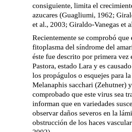
consiguiente, limita el crecimient
azucares (Guagliumi, 1962; Giral
et al., 2003; Giraldo-Vanegas et a
Recientemente se comprobó que el
fitoplasma del síndrome del amari
éste fue descrito por primera vez
Pastora, estado Lara y es causado
los propágulos o esquejes para la
Melanaphis sacchari (Zehutner) 
comprobado que este virus sea t
informan que en variedades susc
observar daños severos en la lámin
obstrucción de los haces vasculare
2002).