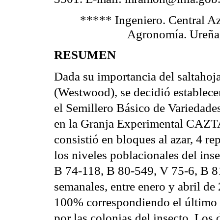
***** Ingeniero. Central A
Agronomía. Ureña,
RESUMEN
Dada su importancia del saltahoj
(Westwood), se decidió establecer
el Semillero Básico de Variedade
en la Granja Experimental CAZTA
consistió en bloques al azar, 4 re
los niveles poblacionales del ins
B 74-118, B 80-549, V 75-6, B 8
semanales, entre enero y abril de 
100% correspondiendo el último a
por las colonias del insecto. Los