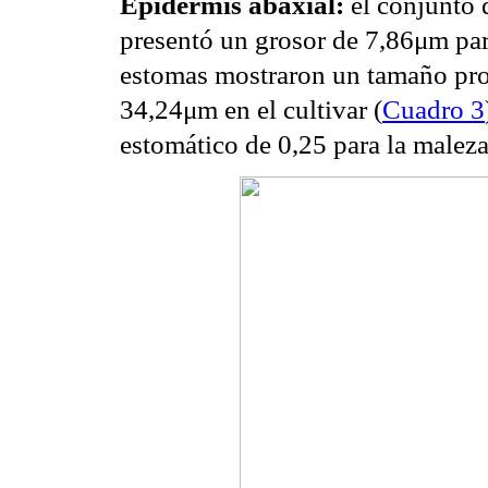
Epidermis abaxial:
el conjunto d
presentó un grosor de 7,86μm para
estomas mostraron un tamaño pr
34,24μm en el cultivar (
Cuadro 3
estomático de 0,25 para la maleza 