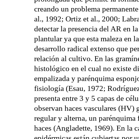
creando un problema permanente (
al., 1992; Ortiz et al., 2000; Lab
detectar la presencia del AR en la
plantular ya que esta maleza en la
desarrollo radical extenso que p
relación al cultivo. En las gramín
histológico en el cual no existe 
empalizada y parénquima esponjos
fisiología (Esau, 1972; Rodríguez
presenta entre 3 y 5 capas de célu
observan haces vasculares (HV) 
regular y alterna, un parénquima
haces (Angladette, 1969). En la ca
epidérmicas están cubiertas por u