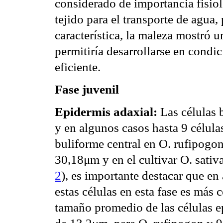
considerado de importancia fisiol
tejido para el transporte de agua,
característica, la maleza mostró 
permitiría desarrollarse en cond
eficiente.
Fase juvenil
Epidermis adaxial:
Las células 
y en algunos casos hasta 9 células
buliforme central en O. rufipogo
30,18μm y en el cultivar O. sati
2
), es importante destacar que e
estas células en esta fase es más 
tamaño promedio de las células e
de 13,2μm, para O. rufipogon y 