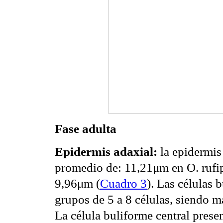
Fase adulta
Epidermis adaxial:
la epidermis
promedio de: 11,21μm en O. rufi
9,96μm (
Cuadro 3
). Las células 
grupos de 5 a 8 células, siendo m
La célula buliforme central pres