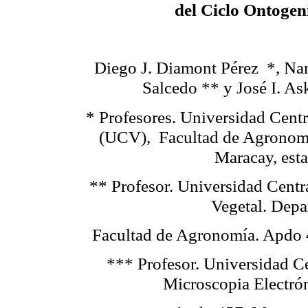
del Ciclo Ontogen
Diego J. Diamont Pérez
*, Na
Salcedo ** y José I. A
* Profesores. Universidad Cent
(UCV), Facultad de Agronom
Maracay, est
** Profesor. Universidad Cent
Vegetal. Dep
Facultad de Agronomía. Apdo 
*** Profesor. Universidad C
Microscopia Electró