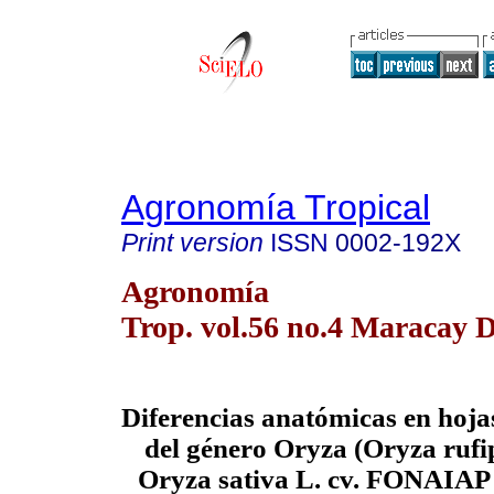
Agronomía Tropical
Print version
ISSN
0002-192X
Agronomía
Trop. vol.56 no.4 Maracay D
Diferencias anatómicas en hojas
del género Oryza (Oryza rufip
Oryza sativa L. cv. FONAIAP 1