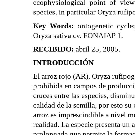
ecophysiological point of vie
species, in particular Oryza rufip
Key Words:
ontogenetic cycle;
Oryza sativa cv.
FONAIAP 1.
RECIBIDO:
abril 25, 2005.
INTRODUCCIÓN
El arroz rojo (AR), Oryza rufipog
prohibida en campos de producció
cruces entre las especies, dismin
calidad de la semilla, por esto s
arroz es imprescindible a nivel m
realidad. La especie presenta un 
prolongada que permite la formac