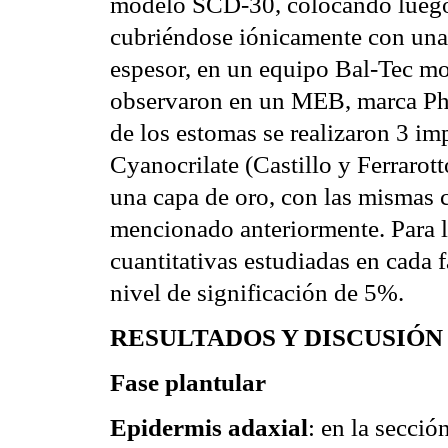
modelo SCD-30, colocando luego 
cubriéndose iónicamente con una
espesor, en un equipo Bal-Tec m
observaron en un MEB, marca Phi
de los estomas se realizaron 3 imp
Cyanocrilate (Castillo y Ferrarot
una capa de oro, con las mismas c
mencionado anteriormente. Para l
cuantitativas estudiadas en cada 
nivel de significación de 5%.
RESULTADOS Y DISCUSIÓN
Fase plantular
Epidermis adaxial
: en la secció