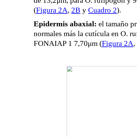
(
Figura 2A
,
2B
y
Cuadro 2
).
Epidermis abaxial:
el tamaño pr
normales más la cutícula en O. ru
FONAIAP 1 7,70μm (
Figura 2A
,