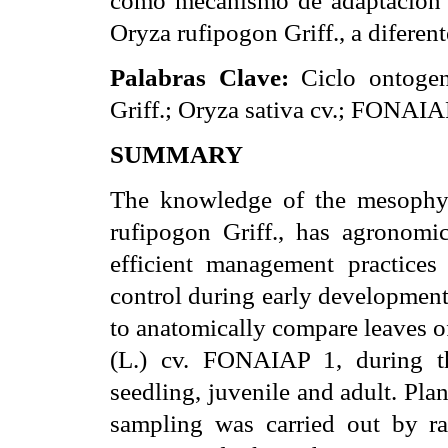
Oryza rufipogon Griff., a diferen
Palabras Clave:
Ciclo ontogen
Griff.; Oryza sativa cv.; FONAIA
SUMMARY
The knowledge of the mesophyll 
rufipogon Griff., has agronomi
efficient management practices
control during early development
to anatomically compare leaves o
(L.) cv. FONAIAP 1, during th
seedling, juvenile and adult. Pl
sampling was carried out by ra