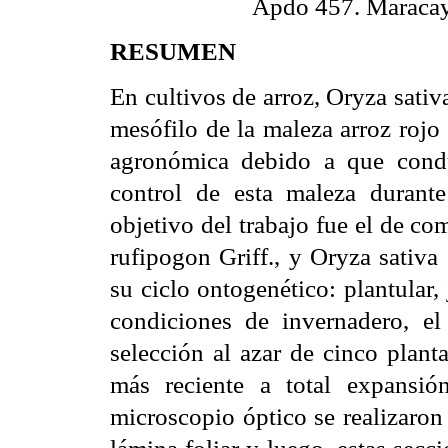
Apdo 457. Maracay,
RESUMEN
En cultivos de arroz, Oryza sativa
mesófilo de la maleza arroz rojo
agronómica debido a que condu
control de esta maleza durante
objetivo del trabajo fue el de c
rufipogon Griff., y Oryza sativa
su ciclo ontogenético: plantular,
condiciones de invernadero, e
selección al azar de cinco plant
más reciente a total expansió
microscopio óptico se realizaron
lámina foliar y luego, estas sec