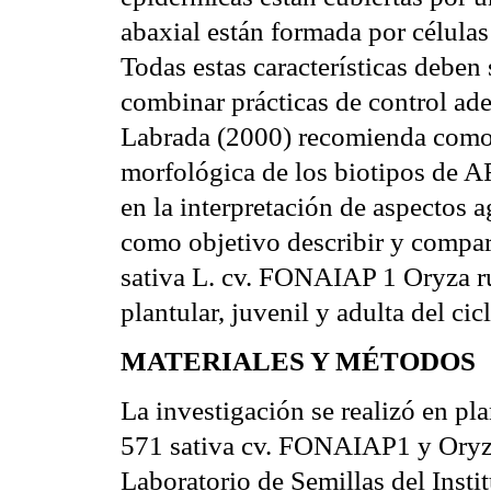
abaxial están formada por células 
Todas estas características debe
combinar prácticas de control ad
Labrada (2000) recomienda como e
morfológica de los biotipos de AR
en la interpretación de aspectos 
como objetivo describir y compar
sativa L. cv. FONAIAP 1 Oryza ru
plantular, juvenil y adulta del ci
MATERIALES Y MÉTODOS
La investigación se realizó en pl
571 sativa cv. FONAIAP1 y Oryza
Laboratorio de Semillas del Inst