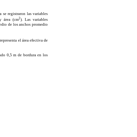
se registraron las variables
2
y área (cm
). Las variables
medio de los anchos promedio
representa el área efectiva de
ando 0,5 m de bordura en los