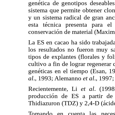
genética de genotipos deseable
sistema que permite obtener clon
y un sistema radical de gran anc
esta técnica presenta para el
conservación de material (Maxi
La ES en cacao ha sido trabajada
los resultados no fueron muy sat
tipos de explantes (florales y f
cultivo a fin de lograr regenerar
genéticas en el tiempo (Esan, 1
al
., 1993; Alemanno
et al
., 1997
Recientemente, Li
et al
. (1998
producción de ES a partir de 
Thidiazuron (TDZ) y 2,4-D (ácido
Tomando en cuenta las necesi