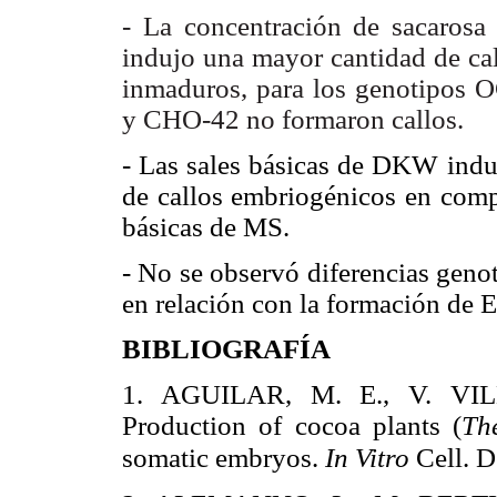
- La concentración de sacarosa
indujo una mayor cantidad de cal
inmaduros, para los genotipos 
y CHO-42 no formaron callos.
- Las sales básicas de DKW indu
de callos embriogénicos en comp
básicas de MS.
- No se observó diferencias geno
en relación con la formación de E
BIBLIOGRAFÍA
1. AGUILAR, M. E., V. VI
Production of cocoa plants (
Th
somatic embryos.
In Vitro
Cell. D