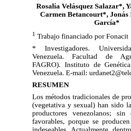
Rosalía Velásquez Salazar*, 
Carmen Betancourt*, Jonás 
García*
1
Trabajo financiado por Fonacit
* Investigadores. Universi
Venezuela. Facultad de Ag
FAGRO). Instituto de Genética
Venezuela. E-mail: urdanet2@telc
RESUMEN
Los métodos tradicionales de pr
(vegetativa y sexual) han sido l
productores venezolanos; sin
favorables, porque se producen 
indeseables. Actualmente, dentro