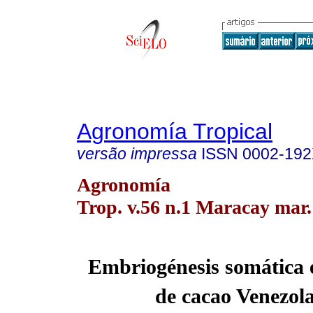
Agronomía Tropical
versão impressa
ISSN
0002-19
Agronomía
Trop. v.56 n.1 Maracay mar.
Embriogénesis somática e
de cacao Venezol