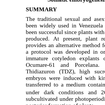
SUMMARY
The traditional sexual and ase
been widely used in Venezuela
been successful since plants with
produced. At present, plant r
provides an alternative method f
a protocol was developed in or
immature cotyledon explants 
Ocumare-61 and Porcelana. 
Thidiazuron (TDZ), high sucr
embryos were induced with ki
transferred to a medium conta
under dark conditions and 2
subcultivated under photoperiodi