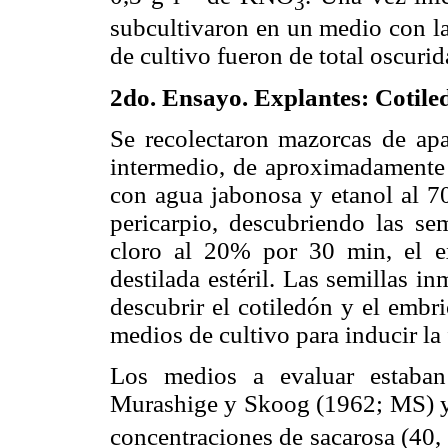
3
subcultivaron en un medio con l
de cultivo fueron de total oscuri
2do. Ensayo. Explantes: Cotil
Se recolectaron mazorcas de ap
intermedio, de aproximadamente 
con agua jabonosa y etanol al 70
pericarpio, descubriendo las se
cloro al 20% por 30 min, el e
destilada estéril. Las semillas i
descubrir el cotiledón y el embr
medios de cultivo para inducir la
Los medios a evaluar estaban
Murashige y Skoog (1962; MS)
concentraciones de sacarosa (40, 