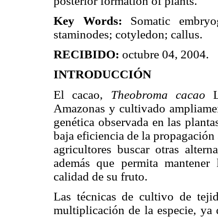
posterior formation of plants.
Key Words:
Somatic embryo
staminodes; cotyledon; callus.
RECIBIDO:
octubre 04, 2004.
INTRODUCCIÓN
El cacao,
Theobroma cacao
Amazonas y cultivado ampliament
genética observada en las planta
baja eficiencia de la propagación
agricultores buscar otras altern
además que permita mantener la
calidad de su fruto.
Las técnicas de cultivo de teji
multiplicación de la especie, ya