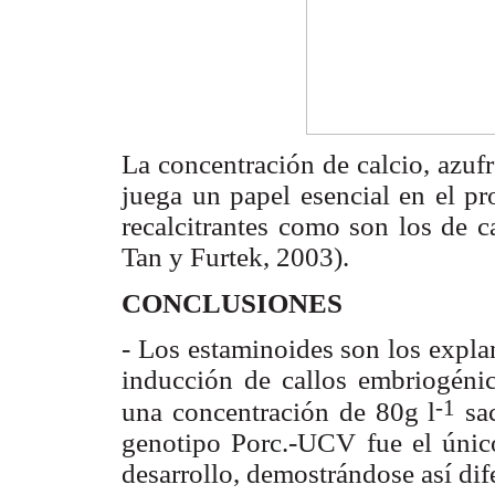
La concentración de calcio, azuf
juega un papel esencial en el pr
recalcitrantes como son los de 
Tan y Furtek, 2003).
CONCLUSIONES
- Los estaminoides son los expla
inducción de callos embriogénic
-1
una concentración de 80g l
sac
genotipo Porc.-UCV fue el únic
desarrollo, demostrándose así dife