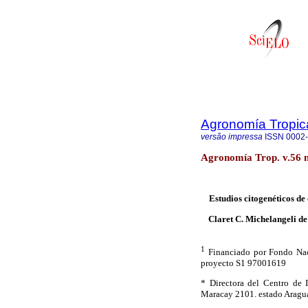
Agronomía Tropic
versão impressa
ISSN
0002
Agronomía Trop. v.56 
Estudios citogenéticos de
Claret C. Michelangeli de
1
Financiado por Fondo Nac
proyecto S1 97001619
* Directora del Centro de 
Maracay 2101. estado Aragua