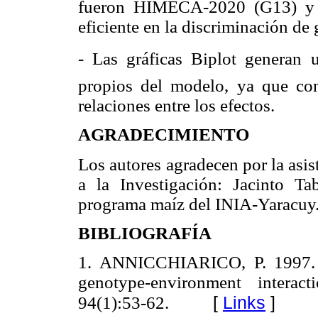
fueron HIMECA-2020 (G13) y 
eficiente en la discriminación de
- Las gráficas Biplot generan 
propios del modelo, ya que con 
relaciones entre los efectos.
AGRADECIMIENTO
Los autores agradecen por la asi
a la Investigación: Jacinto T
programa maíz del INIA-Yaracuy
BIBLIOGRAFÍA
1. ANNICCHIARICO, P. 1997. J
genotype-environment interact
[
Links
]
94(1):53-62.