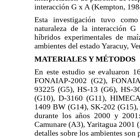
interacción G x A (Kempton, 1984
Esta investigación tuvo como
naturaleza de la interacción G
híbridos experimentales de maí
ambientes del estado Yaracuy, Ve
MATERIALES Y MÉTODOS
En este estudio se evaluaron 
FONAIAP-2002 (G2), FONAIA
93225 (G5), HS-13 (G6), HS-3
(G10), D-3160 (G11), HIMECA
1409 BW (G14), SK-202 (G15),
durante los años 2000 y 2001:
Camunare (A3), Yaritagua 2001 (
detalles sobre los ambientes son 