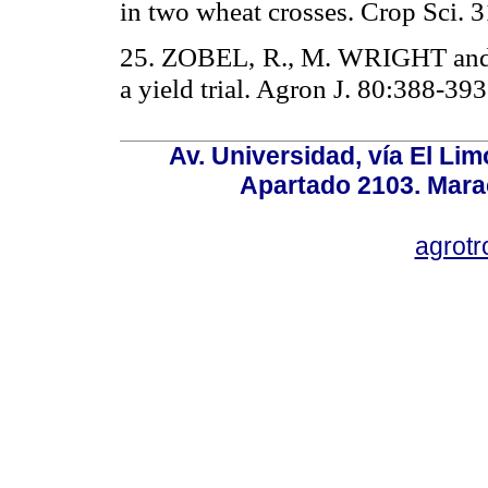
in two wheat crosses. Crop Sci. 
25. ZOBEL, R., M. WRIGHT and H
a yield trial. Agron J. 80:388-393
Av. Universidad, vía El Lim
Apartado 2103. Mara
agrotr