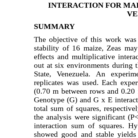
INTERACTION FOR MAI
VE
SUMMARY
The objective of this work was 
stability of 16 maize, Zeas may
effects and multiplicative inter
out at six environments during 
State, Venezuela. An experim
replicates was used. Each expe
(0.70 m between rows and 0.20 
Genotype (G) and G x E interac
total sum of squares, respective
the analysis were significant (
interaction sum of squares. 
showed good and stable yields 