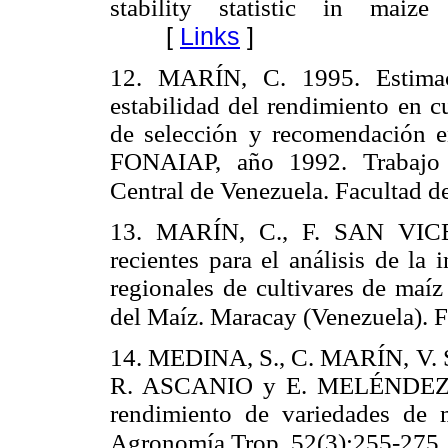
stability statistic in maize
[
Links
]
12. MARÍN, C. 1995. Estimac
estabilidad del rendimiento en c
de selección y recomendación e
FONAIAP, año 1992. Trabajo 
Central de Venezuela. Facultad 
13. MARÍN, C., F. SAN VIC
recientes para el análisis de la
regionales de cultivares de maíz
del Maíz. Maracay (Venezuela). F
14. MEDINA, S., C. MARÍN, V
R. ASCANIO y E. MELÉNDEZ. 20
rendimiento de variedades de m
Agronomía Trop. 52(3):255-275