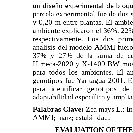
un diseño experimental de bloque
parcela experimental fue de dos 
y 0,20 m entre plantas. El ambie
ambiente explicaron el 36%, 22%
respectivamente. Los dos prim
análisis del modelo AMMI fueron
37% y 27% de la suma de cuad
Himeca-2020 y X-1409 BW mostr
para todos los ambientes. El am
genotipos fue Yaritagua 2001. 
para identificar genotipos d
adaptabilidad específica y amplia
Palabras Clave:
Zea mays L.; In
AMMI; maíz; estabilidad.
EVALUATION OF TH