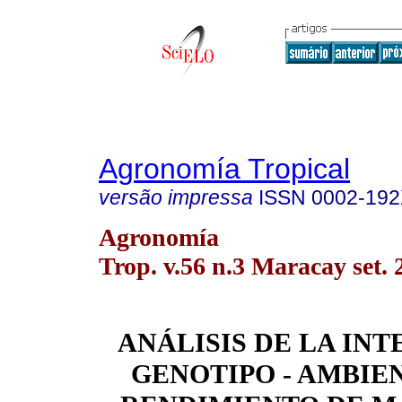
Agronomía Tropical
versão impressa
ISSN
0002-19
Agronomía
Trop. v.56 n.3 Maracay set. 
ANÁLISIS DE LA IN
GENOTIPO - AMBIE