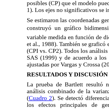
posibles (CP) que el modelo pue
1). Los ejes no significativos se i
Se estimaron las coordenadas gen
construyó un gráfico bidimensio
variable medida en función de d
et al., 1988). También se graficó 
(CPI vs. CP2). Todos los análisis
SAS (1999) y de acuerdo a los 
ajustadas por Vargas y Crossa (2
RESULTADOS Y DISCUSIÓN
La prueba de Bartlett resultó n
análisis combinado de la varian
(
Cuadro 2
). Se detectó diferenci
los efectos principales de g