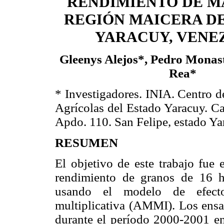
RENDIMIENTO DE M
REGIÓN MAICERA D
YARACUY, VENE
Gleenys Alejos*, Pedro Monas
Rea*
* Investigadores. INIA. Centro d
Agrícolas del Estado Yaracuy. Ca
Apdo. 110. San Felipe, estado Ya
RESUMEN
El objetivo de este trabajo fue 
rendimiento de granos de 16 h
usando el modelo de efectos
multiplicativa (AMMI). Los ensa
durante el período 2000-2001 en 