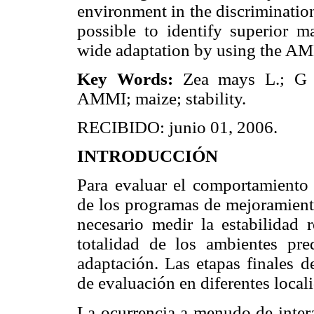
environment in the discriminatio
possible to identify superior m
wide adaptation by using the A
Key Words:
Zea mays L.; G x 
AMMI; maize; stability.
RECIBIDO: junio 01, 2006.
INTRODUCCIÓN
Para evaluar el comportamiento 
de los programas de mejoramiento
necesario medir la estabilidad 
totalidad de los ambientes pr
adaptación. Las etapas finales 
de evaluación en diferentes local
La ocurrencia a menudo de inter