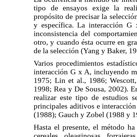
tipo de ensayos exige la real
propósito de precisar la selecci
y específica. La interacción G
inconsistencia del comportamie
otro, y cuando ésta ocurre en gr
de la selección (Yang y Baker, 1
Varios procedimientos estadístic
interacción G x A, incluyendo mé
1975; Lin et al., 1986; Wescott,
1998; Rea y De Sousa, 2002). Ent
realizar este tipo de estudios
principales aditivos e interacción
(1988); Gauch y Zobel (1988 y 1
Hasta el presente, el método ha
cereales, oleaginosas, forrajera