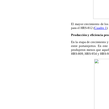
El mayor crecimiento de los 
para el HRS-812 (
Cuadro 1
).
Producción y eficiencia pr
En la etapa de crecimiento y
entre portainjertos. En est
produjeron menos que aquello
HRS-809, HRS-954 y HRS-942 