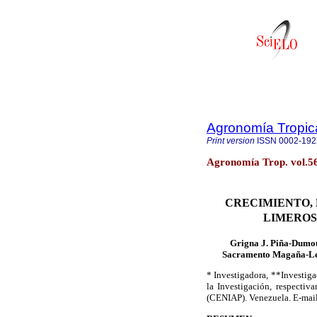
Agronomía Tropic
Print version
ISSN
0002-19
Agronomía Trop. vol.5
CRECIMIENTO, 
LIMEROS 
Grigna J. Piña-Dumo
Sacramento Magaña-Lem
* Investigadora, **Investig
la Investigación, respectiv
(CENIAP). Venezuela. E-mai