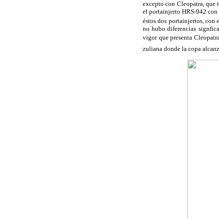
excepto con Cleopatra, que t
el portainjerto HRS-942 con 
éstos dos portainjertos, co
no hubo diferencias signficat
vigor que presenta Cleopatr
zuliana donde la copa alcan