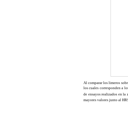
Al comparar los limeros sobr
los cuales corresponden a los
de ensayos realizados en la 
mayores valores junto al H