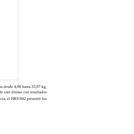
an desde 4,08 hasta 33,97 kg,
de este último con resultados
cia, el HRS-942 presentó los