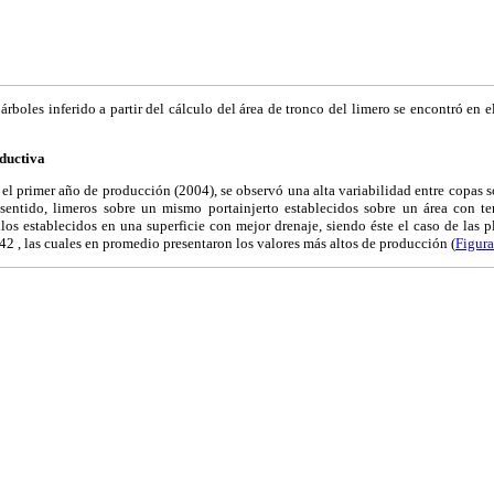
árboles inferido a partir del cálculo del área de tronco del limero se encontró en 
oductiva
 el primer año de producción (2004), se observó una alta variabilidad entre copas 
e sentido, limeros sobre un mismo portainjerto establecidos sobre un área con 
s establecidos en una superficie con mejor drenaje, siendo éste el caso de las pl
, las cuales en promedio presentaron los valores más altos de producción (
Figura