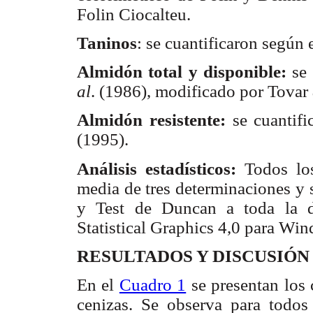
Folin Ciocalteu.
Taninos
: se cuantificaron según
Almidón total y disponible:
se 
al
. (1986), modificado por Tovar
Almidón resistente:
se cuantifi
(1995).
Análisis estadísticos:
Todos los
media de tres determinaciones y
y Test de Duncan a toda la da
Statistical Graphics 4,0 para Wi
RESULTADOS Y DISCUSIÓN
En el
Cuadro 1
se presentan los 
cenizas. Se observa para todos l