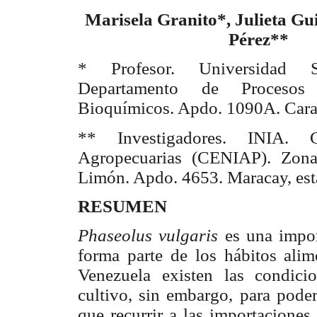
Marisela Granito*, Julieta Gu
Pérez**
* Profesor. Universidad S
Departamento de Procesos
Bioquímicos. Apdo. 1090A. Cara
** Investigadores. INIA. C
Agropecuarias (CENIAP). Zona 
Limón. Apdo. 4653. Maracay, est
RESUMEN
Phaseolus vulgaris
es una impo
forma parte de los hábitos alim
Venezuela existen las condici
cultivo, sin embargo, para pode
que recurrir a las importaciones