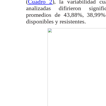
(
Cuadro 2
), la variabilidad c
analizadas difirieron signif
promedios de 43,88%, 38,99% 
disponibles y resistentes.