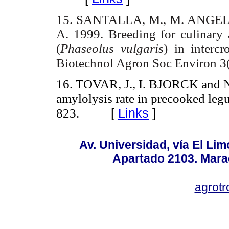
15. SANTALLA, M., M. ANGEL
A. 1999. Breeding for culinary
(
Phaseolus vulgaris
) in interc
Biotechnol Agron Soc Environ 3
16. TOVAR, J., I. BJORCK and N
amylolysis rate in precooked leg
[
Links
]
823.
Av. Universidad, vía El Lim
Apartado 2103. Mara
agrotr