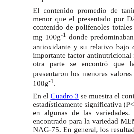
El contenido promedio de tan
menor que el presentado por D
contenido de polifenoles totale
-1
mg 100g
donde predominaban l
antioxidante y su relativo bajo
importante factor antinutricional
otra parte se encontró que 
presentaron los menores valores
-1
100g
.
En el
Cuadro 3
se muestra el con
estadísticamente significativa (P
en algunas de las variedades. 
encontrado para la variedad MEM
NAG-75. En general, los resulta