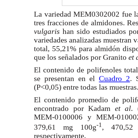
La variedad MEM0302002 fue la 
tres fracciones de almidones. Re
vulgaris
han sido estudiados p
variedades analizadas muestran v
total, 55,21% para almidón disp
que los señalados por Granito
et 
El contenido de polifenoles tota
se presentan en el
Cuadro 2
. 
(P<0,05) entre todas las muestras
El contenido promedio de polif
encontrado por Kadam
et al
.
MEM-0100006 y MEM-0100028 
-1
379,61 mg 100g
, 470,52
respectivamente.