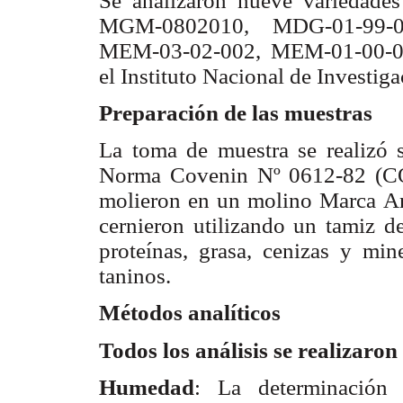
Se analizaron nueve variedade
MGM-0802010, MDG-01-99-0
MEM-03-02-002, MEM-01-00-00
el Instituto Nacional de Investi
Preparación de las muestras
La toma de muestra se realizó 
Norma Covenin Nº 0612-82 (CO
molieron en un molino Marca An
cernieron utilizando un tamiz d
proteínas, grasa, cenizas y mi
taninos.
Métodos analíticos
Todos los análisis se realizaron
Humedad
: La determinación 