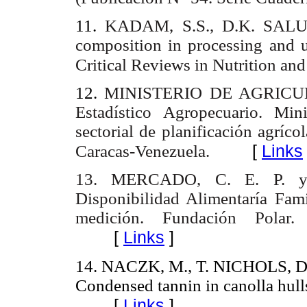
11.
KADAM, S.S., D.K. SAL
composition in processing and ut
Critical Reviews in Nutrition an
12.
MINISTERIO DE AGRICU
Estadístico Agropecuario. Min
sectorial de planificación agríco
[
Links
Caracas-Venezuela.
13. MERCADO, C. E. P. y
Disponibilidad Alimentaría Fami
medición. Fundación Polar. 
[
Links
]
14. NACZK, M., T. NICHOLS, D
Condensed tannin in canolla hull
[
Links
]