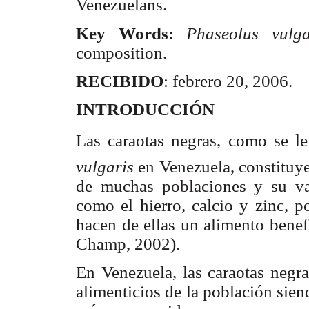
Venezuelans.
Key Words:
Phaseolus vulga
composition.
RECIBIDO
: febrero 20, 2006.
INTRODUCCIÓN
Las caraotas negras, como se l
vulgaris
en Venezuela, constituy
de muchas poblaciones y su val
como el hierro, calcio y zinc, po
hacen de ellas un alimento benef
Champ, 2002).
En Venezuela, las caraotas negra
alimenticios de la población sie