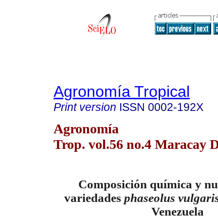
Agronomía Tropical
Print version
ISSN
0002-192X
Agronomía
Trop. vol.56 no.4 Maracay D
Composición química y nut
variedades
phaseolus vulgari
Venezuela