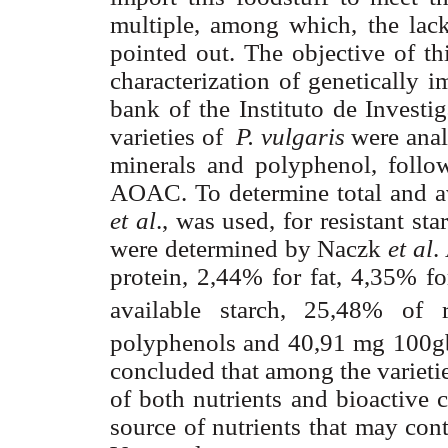
multiple, among which, the lack
pointed out. The objective of th
characterization of genetically
bank of the Instituto de Investi
varieties of
P. vulgaris
were anal
minerals and polyphenol, follo
AOAC. To determine total and a
et al
., was used, for resistant s
were determined by Naczk
et al
.
protein, 2,44% for fat, 4,35% fo
available starch, 25,48% of 
polyphenols and 40,91 mg 100g
concluded that among the varieties
of both nutrients and bioactive
source of nutrients that may contr