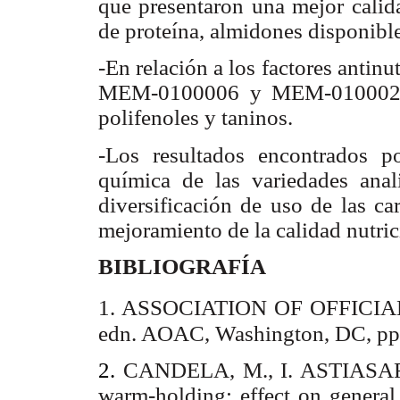
que presentaron una mejor calida
de proteína, almidones disponible
-En relación a los factores anti
MEM-0100006 y MEM-0100028 p
polifenoles y taninos.
-Los resultados encontrados p
química de las variedades anal
diversificación de uso de las ca
mejoramiento de la calidad nutric
BIBLIOGRAFÍA
1. ASSOCIATION OF OFFICIA
edn. AOAC, Washington, DC, pp
2.
CANDELA, M., I. ASTIASAR
warm-holding: effect on genera