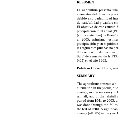
RESUMEN
La agricultura presenta una
elementos del clima, la preci
debido a su variabilidad inte
de variabilidad y cambio cli
El objetivo de este estudio f
precipitación total anual (P
(abril-noviembre) de Bramón
al 2005; asimismo, estim
precipitación y su significan
las siguientes pruebas no pa
del coeficiente de Spearman,
0,05) de aumento de la PTA,
0,05) en el año 1965.
Palabras Clave
: Lluvia; se
SUMMARY
The agriculture presents a hi
alternation in the yields, due
change, so it is necessary to
rainfall, and of the rainfa
period from 1941 to 2005, an
was done through the follow
the test of Pettit. A signific
change (α=0.05) in the year 