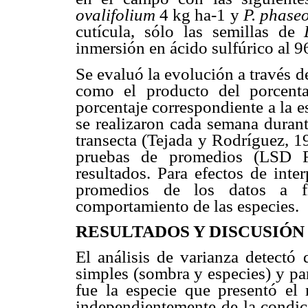
ovalifolium
4 kg ha-1 y
P. phase
cutícula, sólo las semillas de
inmersión en ácido sulfúrico al 
Se evaluó la evolución a través d
como el producto del porcenta
porcentaje correspondiente a la 
se realizaron cada semana durant
transecta (Tejada y Rodríguez, 1
pruebas de promedios (LSD Fi
resultados. Para efectos de inte
promedios de los datos a fi
comportamiento de las especies.
RESULTADOS Y DISCUSIÓN
El análisis de varianza detectó d
simples (sombra y especies) y par
fue la especie que presentó el 
independientemente de la condic