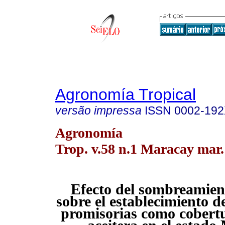
Agronomía Tropical
versão impressa
ISSN
0002-19
Agronomía
Trop. v.58 n.1 Maracay mar.
Efecto del sombreamient
sobre el establecimiento 
promisorias como cobert