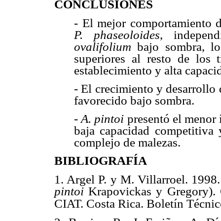
CONCLUSIONES
- El mejor comportamiento de
P. phaseoloides
, indepen
ovalifolium
bajo sombra, los
superiores al resto de los 
establecimiento y alta capaci
- El crecimiento y desarrollo
favorecido bajo sombra.
-
A. pintoi
presentó el menor í
baja capacidad competitiva 
complejo de malezas.
BIBLIOGRAFÍA
1. Argel P. y M. Villarroel. 199
pintoi
Krapovickas y Gregory).
CIAT. Costa Rica. Boletín Técnic