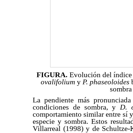
FIGURA.
Evolución del índice
ovalifolium
y
P. phaseoloides
b
sombra
La pendiente más pronunciada
condiciones de sombra, y
D. 
comportamiento similar entre sí y
especie y sombra. Estos resulta
Villarreal (1998) y de Schultze-