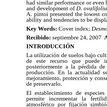
had similar performance or even b
and development of
D. ovalifoli
A. pintoi presented the lowest c
ability and tendencies to be dis
Key Words:
Cover index;
Desm
Recibido:
septiembre 24, 2007
A
INTRODUCCIÓN
La utilización de suelos bajo cu
de este recurso que puede in
posteriormente a la pérdida de
producción. En la actualidad se
mejoramiento, protección y conse
de preservarlo.
El establecimiento de especie
permite incrementar la fertil
atmosférico por fijación simbi