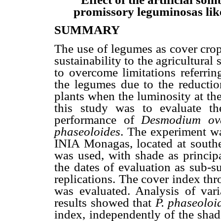
promissory leguminosas like
SUMMARY
The use of legumes as cover crops
sustainability to the agricultural
to overcome limitations referrin
the legumes due to the reducti
plants when the luminosity at th
this study was to evaluate the
performance of
Desmodium ova
phaseoloides
. The experiment wa
INIA Monagas, located at southea
was used, with shade as principa
the dates of evaluation as sub-su
replications. The cover index th
was evaluated. Analysis of var
results showed that
P. phaseoloi
index, independently of the sha