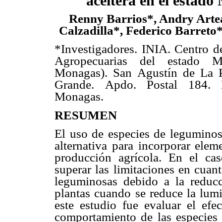
aceitera en el estad
Renny Barrios*, Andry Art
Calzadilla*, Federico Barreto*
*Investigadores. INIA. Centro d
Agropecuarias del estado 
Monagas). San Agustín de La P
Grande. Apdo. Postal 184. M
Monagas.
RESUMEN
El uso de especies de leguminos
alternativa para incorporar elem
producción agrícola. En el cas
superar las limitaciones en cuant
leguminosas debido a la reducc
plantas cuando se reduce la lumi
este estudio fue evaluar el efec
comportamiento de las especie