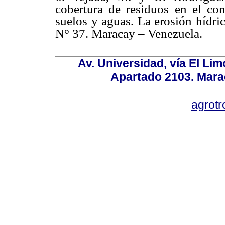
cobertura de residuos en el con
suelos y aguas. La erosión hídri
N° 37. Maracay – Venezuela.
Av. Universidad, vía El Lim
Apartado 2103. Mara
agrotr