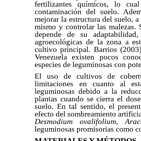
fertilizantes químicos, lo c
contaminación del suelo. Adem
mejorar la estructura del suelo, a
mismo y controlar las malezas. 
depende de su adaptabilidad,
agroecológicas de la zona a est
cultivo principal. Barrios (200
Venezuela existen pocos cono
especies de leguminosas con pote
El uso de cultivos de cobert
limitaciones en cuanto al est
leguminosas debido a la reducc
plantas cuando se cierra el dose
suelo. En tal sentido, el presen
efecto del sombreamiento artifici
Desmodium ovalifolium
,
Arac
leguminosas promisorias como cob
MATERIALES Y MÉTODOS