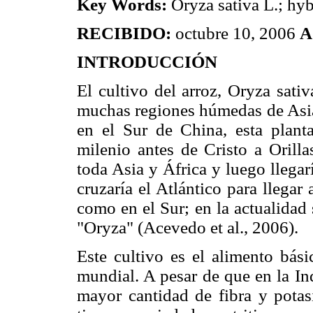
Key Words:
Oryza sativa L.; hyb
RECIBIDO:
octubre 10, 2006
A
INTRODUCCIÓN
El cultivo del arroz, Oryza sati
muchas regiones húmedas de Asia 
en el Sur de China, esta planta
milenio antes de Cristo a Orilla
toda Asia y África y luego llega
cruzaría el Atlántico para llegar
como en el Sur; en la actualidad
"Oryza" (Acevedo et al., 2006).
Este cultivo es el alimento bás
mundial. A pesar de que en la Indi
mayor cantidad de fibra y potasi