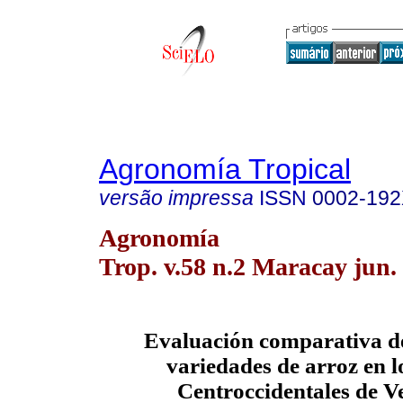
Agronomía Tropical
versão impressa
ISSN
0002-19
Agronomía
Trop. v.58 n.2 Maracay jun.
Evaluación comparativa de
variedades de arroz en l
Centroccidentales de V