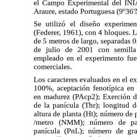
el Campo Experimental del INI
Araure, estado Portuguesa (9º36'
Se utilizó el diseño experime
(Federer, 1961), con 4 bloques. 
de 5 metros de largo, separadas 0
de julio de 2001 con semilla
empleado en el experimento fue 
comerciales.
Los caracteres evaluados en el e
100%, aceptación fenotípica en 
en madurez (PAcp2); Exerción d
de la panícula (Thr); longitud d
altura de planta (Ht); número de
/metro (NMM); número de pan
panícula (PnL); número de gr