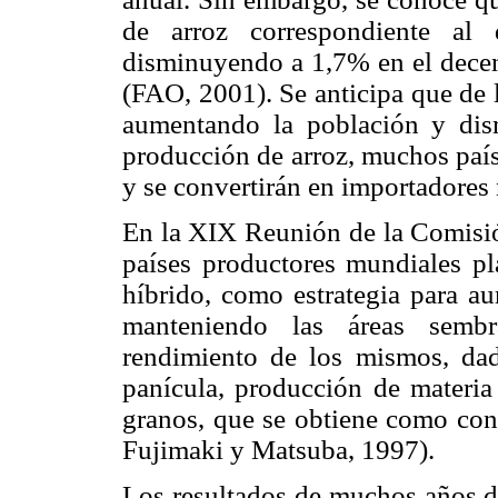
de arroz correspondiente a
disminuyendo a 1,7% en el decen
(FAO, 2001). Se anticipa que de 
aumentando la población y dis
producción de arroz, muchos paíse
y se convertirán en importadores
En la XIX Reunión de la Comisión
países productores mundiales pla
híbrido, como estrategia para au
manteniendo las áreas semb
rendimiento de los mismos, d
panícula, producción de materia
granos, que se obtiene como cons
Fujimaki y Matsuba, 1997).
Los resultados de muchos años d