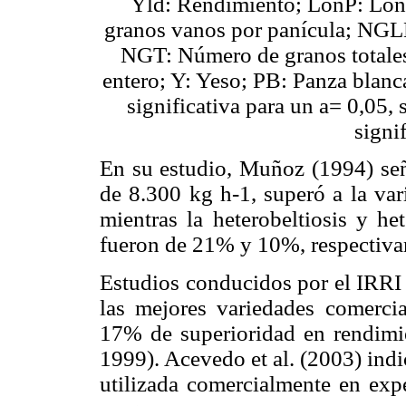
Yld: Rendimiento; LonP: Lon
granos vanos por panícula; NGLL
NGT: Número de granos totale
entero; Y: Yeso; PB: Panza blan
significativa para un a= 0,05,
signi
En su estudio, Muñoz (1994) señ
de 8.300 kg h-1, superó a la var
mientras la heterobeltiosis y he
fueron de 21% y 10%, respectiva
Estudios conducidos por el IRRI
las mejores variedades comerci
17% de superioridad en rendimi
1999). Acevedo et al. (2003) ind
utilizada comercialmente en ex