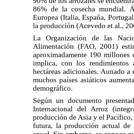
90% de los arrozales se encuentr
86% de la cosecha mundial. Á
Europea (Italia, España, Portugal
la producción (Acevedo et al., 20
La Organización de las Nacio
Alimentación (FAO, 2001) esti
aproximadamente 190 millones de
implica, con los rendimientos 
hectáreas adicionales. Aunado a 
muchos países asiáticos aumenta
demográfico.
Según un documento presenta
Internacional del Arroz (inte
producción de Asia y el Pacífico,
futura, la producción actual d
anual. Sin embargo, se conoce qu