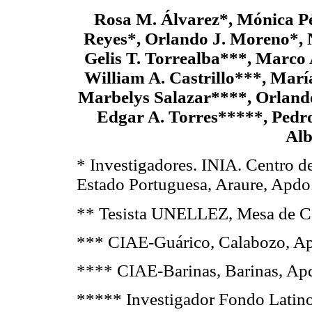
Rosa M. Álvarez*, Mónica Pé
Reyes*, Orlando J. Moreno*, 
Gelis T. Torrealba***, Marco
William A. Castrillo***, Marí
Marbelys Salazar****, Orlando
Edgar A. Torres*****, Pedro
Alb
* Investigadores. INIA. Centro d
Estado Portuguesa, Araure, Apdo
** Tesista UNELLEZ, Mesa de Ca
*** CIAE-Guárico, Calabozo, Ap
**** CIAE-Barinas, Barinas, Apd
***** Investigador Fondo Latino