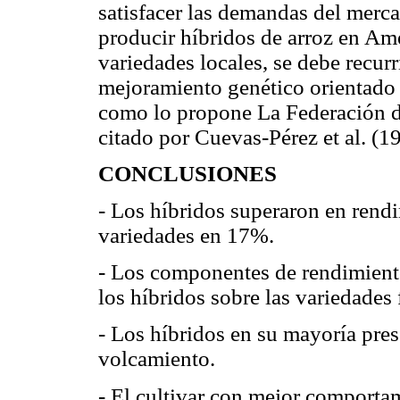
satisfacer las demandas del merca
producir híbridos de arroz en Amé
variedades locales, se debe recur
mejoramiento genético orientado a
como lo propone La Federación d
citado por Cuevas-Pérez et al. (1
CONCLUSIONES
- Los híbridos superaron en rend
variedades en 17%.
- Los componentes de rendimiento
los híbridos sobre las variedade
- Los híbridos en su mayoría pre
volcamiento.
- El cultivar con mejor comporta