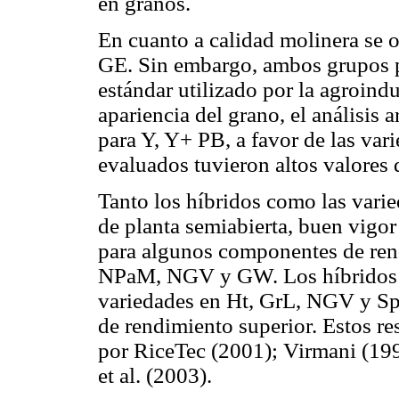
en granos.
En cuanto a calidad molinera se o
GE. Sin embargo, ambos grupos p
estándar utilizado por la agroind
apariencia del grano, el análisis a
para Y, Y+ PB, a favor de las var
evaluados tuvieron altos valores 
Tanto los híbridos como las vari
de planta semiabierta, buen vigor
para algunos componentes de r
NPaM, NGV y GW. Los híbridos ex
variedades en Ht, GrL, NGV y SpFe
de rendimiento superior. Estos r
por RiceTec (2001); Virmani (19
et al. (2003).