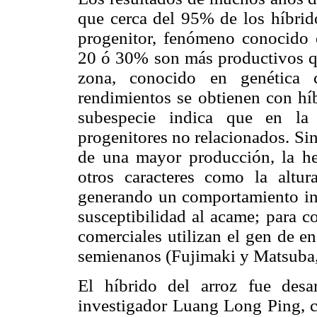
que cerca del 95% de los híbri
progenitor, fenómeno conocido e
20 ó 30% son más productivos que
zona, conocido en genética c
rendimientos se obtienen con híb
subespecie indica que en la
progenitores no relacionados. Si
de una mayor producción, la he
otros caracteres como la altur
generando un comportamiento in
susceptibilidad al acame; para co
comerciales utilizan el gen de 
semienanos (Fujimaki y Matsuba,
El híbrido del arroz fue des
investigador Luang Long Ping, c