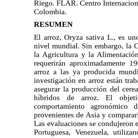
Riego. FLAR. Centro Internaciona
Colombia.
RESUMEN
El arroz, Oryza sativa L., es u
nivel mundial. Sin embargo, la 
la Agricultura y la Alimentaci
requerirán aproximadamente 19
arroz a las ya producida mundi
investigación en arroz están tra
asegurar la producción del cerea
híbridos de arroz. El objet
comportamiento agronómico d
provenientes de Asia y compararl
Las evaluaciones se condujeron en
Portuguesa, Venezuela, utiliz