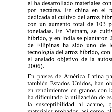
el ha desarrollado materiales co
por hectárea. En china en el p
dedicada al cultivo del arroz híb
con un aumento total de 103 p
toneladas. En Vietnam, se cult
híbrido, y en India se plantaron
de Filipinas ha sido uno de 
tecnología del arroz híbrido, con
el ansiado objetivo de la autosu
2006).
En países de América Latina p
también Estados Unidos, han ob
en rendimientos en granos con la
ha dificultado la utilización de e
la susceptibilidad al acame,
materiales probados, así como, al 