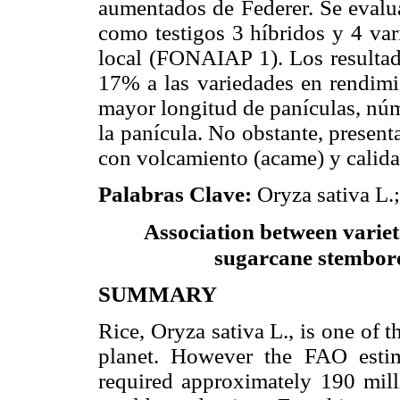
aumentados de Federer. Se evalua
como testigos 3 híbridos y 4 var
local (FONAIAP 1). Los resultad
17% a las variedades en rendimi
mayor longitud de panículas, núm
la panícula. No obstante, presen
con volcamiento (acame) y calida
Palabras Clave:
Oryza sativa L.
Association between variet
sugarcane stembore
SUMMARY
Rice, Oryza sativa L., is one of t
planet. However the FAO estim
required approximately 190 milli