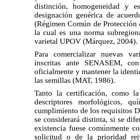
distinción, homogeneidad y e
designación genérica de acuerd
(Régimen Común de Protección d
la cual es una norma subregiona
varietal UPOV (Márquez, 2004).
Para comercializar nuevas va
inscritas ante SENASEM, con el
oficialmente y mantener la iden­t
las semillas (MAT, 1986).
Tanto la certificación, como 
descriptores morfológicos, qu
cumplimiento de los requi­sitos
se considerará distinta, si se di
existencia fuese comúnmente con
solicitud o de la prioridad re