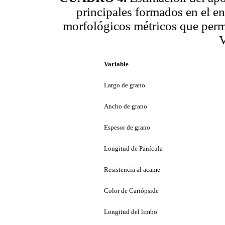
principales for­mados en el e
morfológicos métricos que permi
V
Variable
Largo de grano
Ancho de grano
Espesor de grano
Longitud de Panícula
Resistencia al acame
Color de Cariópside
Longitud del limbo