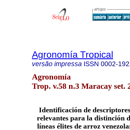
Agronomía Tropical
versão impressa
ISSN
0002-19
Agronomía
Trop. v.58 n.3 Maracay set. 
Identificación de descriptore
relevantes para la distinción 
líneas élites de arroz venezol