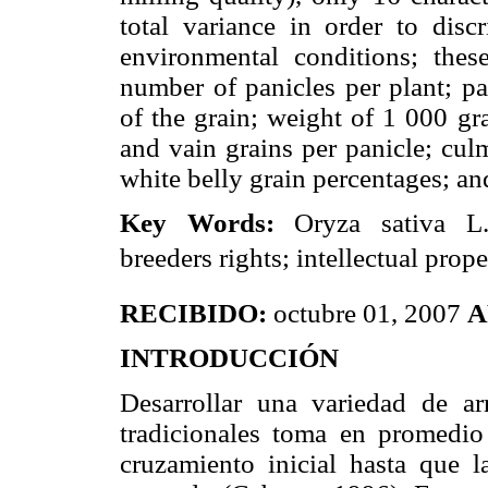
total variance in order to disc
environmental conditions; thes
number of panicles per plant; pa
of the grain; weight of 1 000 gr
and vain grains per panicle; cul
white belly grain percentages; a
Key Words:
Oryza sativa L.; 
breeders rights; intellectual prope
RECIBIDO:
octubre 01, 2007
A
INTRODUCCIÓN
Desarrollar una variedad de ar
tradicionales toma en promedio
cruzamiento inicial hasta que la