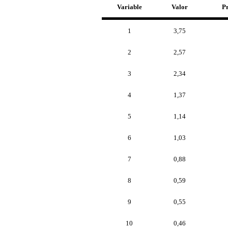
Variable
Valor
P
1
3,75
2
2,57
3
2,34
4
1,37
5
1,14
6
1,03
7
0,88
8
0,59
9
0,55
10
0,46