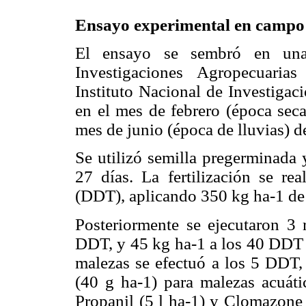
Ensayo experimental en campo
El ensayo se sembró en una 
Investigaciones Agropecuaria
Instituto Nacional de Investiga­
en el mes de febrero (época seca
mes de junio (época de lluvias) d
Se utilizó semilla pregerminada y
27 días. La fertilización se rea
(DDT), aplicando 350 kg ha-1 de
Posteriormente se ejecutaron 3
DDT, y 45 kg ha-1 a los 40 DDT 
malezas se efectuó a los 5 DDT,
(40 g ha-1) para malezas acuátic
Propanil (5 l ha-1) y Clomazone 