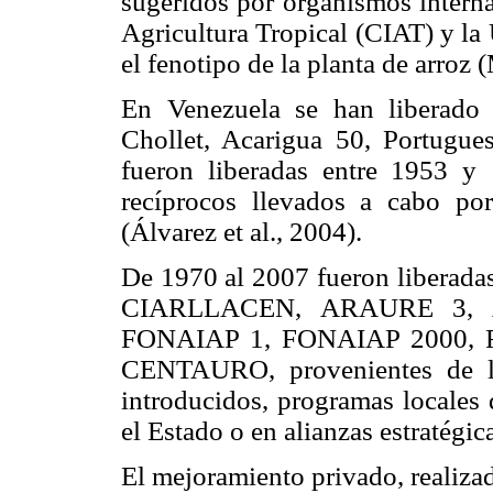
sugeridos por organismos interna
Agricultura Tropical (CIAT) y la
el fenotipo de la planta de arroz 
En Venezuela se han liberado 
Chollet, Acarigua 50, Portugues
fueron liberadas entre 1953 y
recíprocos llevados a cabo por
(Álvarez et al., 2004).
De 1970 al 2007 fueron libera
CIARLLACEN, ARAURE 3,
FONAIAP 1, FONAIAP 2000,
CENTAURO, provenientes de la
introducidos, programas locales 
el Estado o en alianzas estratégic
El mejoramiento privado, reali