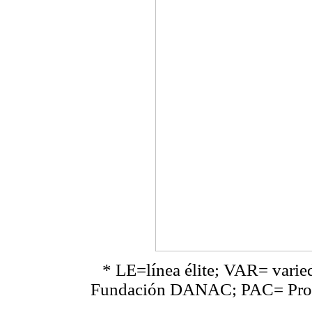
* LE=línea élite; VAR= varie
Fundación DANAC; PAC= Produ