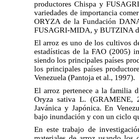
productores Chispa y FUSAGRI 
variedades de importancia co
ORYZA de la Fundación DANAC 
FUSAGRI-MIDA, y BUTZINA de P
El arroz es uno de los cultivos 
estadísticas de la FAO (2005) 
siendo los principales países pr
los principales países productor
Venezuela (Pantoja et al., 1997).
El arroz pertenece a la familia 
Oryza sativa L. (GRAMENE, 20
Javánica y Japónica. En Venezu
bajo inundación y con un ciclo qu
En este trabajo de investigaci
materiales de arroz usando los 