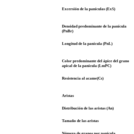
Excersión de la panículas (ExS)
Densidad predominante de la panícula
(PnBr)
Longitud de la panícula (PnL)
Color predominante del ápice del grano
apical de la panícula (LmPC)
Resistencia al acame(Cs)
Aristas
Distribución de las aristas (An)
Tamaño de las aristas
Número de granos por panícula