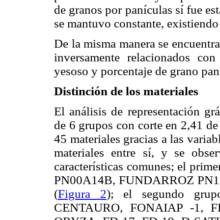
de granos por panículas sí fue est
se mantuvo constante, existiendo 
De la misma manera se encuentran
inversamente relacionados con 
yesoso y porcentaje de grano pan
Distinción de los materiales
El análisis de representación grá
de 6 grupos con corte en 2,41 de 
45 materiales gracias a las variab
materiales entre sí, y se obse
características comunes; el pri
PN00A14B, FUNDARROZ PN1,
(
Figura 2
); el segundo grup
CENTAURO, FONAIAP -1, FD-1