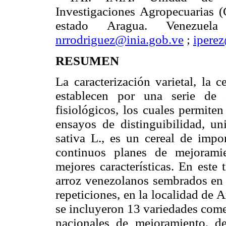
Investigaciones Agropecuarias
estado Aragua. Venezue
nrrodriguez@inia.gob.ve
;
ipere
RESUMEN
La caracterización varietal, la c
establecen por una serie de 
fisiológicos, los cuales permite
ensayos de distinguibilidad, un
sativa L., es un cereal de impor
continuos planes de mejorami
mejores características. En este 
arroz venezolanos sembrados en 
repeticiones, en la localidad de A
se incluyeron 13 variedades comer
nacionales de mejora­miento, d