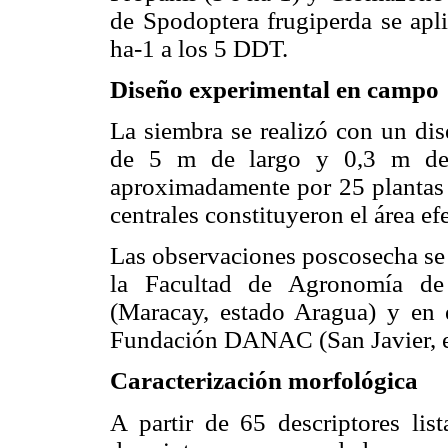
de Spodoptera frugiperda se apl
ha-1 a los 5 DDT.
Diseño experimental en campo
La siembra se realizó con un dise
de 5 m de largo y 0,3 m de s
aproximadamente por 25 plantas 
centrales constituyeron el área ef
Las observaciones poscosecha se r
la Facultad de Agronomía de 
(Maracay, estado Aragua) y en e
Fundación DANAC (San Javier, e
Caracterización morfológica
A partir de 65 descriptores l