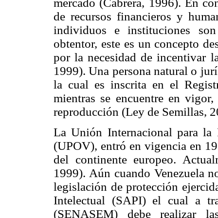
mercado (Cabrera, 1996). En cons
de recursos financieros y human
individuos e instituciones so
obtentor, este es un concepto des
por la necesidad de incentivar l
1999). Una persona natural o jur
la cual es inscrita en el Regis
mientras se encuentre en vigor,
reproducción (Ley de Semillas, 2
La Unión Internacional para la 
(UPOV), entró en vigencia en 196
del continente eu­ropeo. Actu
1999). Aún cuando Venezuela no 
legislación de protección ejerci
Intelectual (SAPI) el cual a t
(SENASEM) debe realizar la