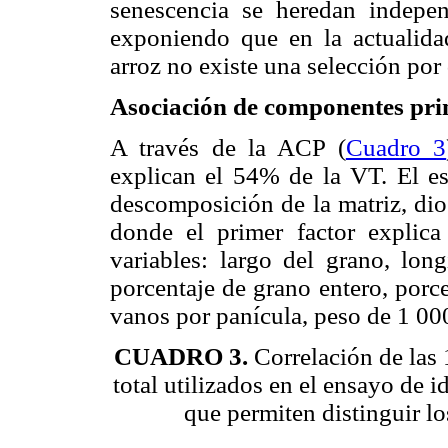
senes­cencia se heredan indepe
exponiendo que en la actualid
arroz no existe una selección por 
Asociación de componentes pri
A través de la ACP (
Cuadro 3
explican el 54% de la VT. El e
descomposición de la matriz, dio
donde el primer factor explic
variables: largo del grano, lon
porcentaje de grano entero, porc
vanos por panícula, peso de 1 000
CUADRO 3.
Correlación de las 
total utilizados en el ensayo de 
que permiten distinguir lo