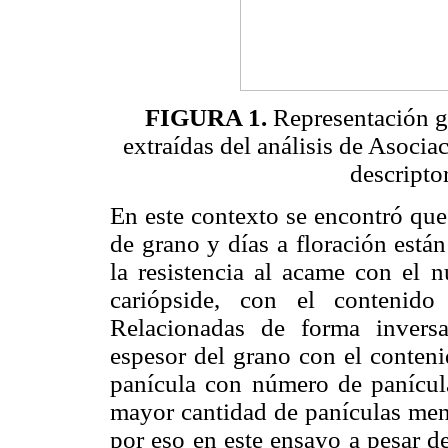
FIGURA 1.
Representación gr
extraídas del análisis de Asoci
descripto
En este contexto se encontró que
de grano y días a floración está
la resistencia al acame con el 
cariópside, con el contenid
Relacionadas de forma inversa
espesor del grano con el conten
panícula con número de panícula
mayor cantidad de panículas meno
por eso en este ensayo a pesar d