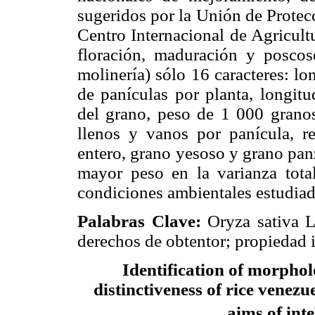
sugeridos por la Unión de Protec
Centro Internacional de Agricult
floración, maduración y poscose
molinería) sólo 16 carac­teres: l
de panículas por planta, longitu
del grano, peso de 1 000 granos
llenos y vanos por panícula, re
entero, grano yesoso y grano pan
mayor peso en la varianza total 
condiciones ambientales estudiad
Palabras Clave:
Oryza sativa L.
derechos de obtentor; propiedad i
Identification of morpholo
distinctiveness of rice venezu
aims of inte