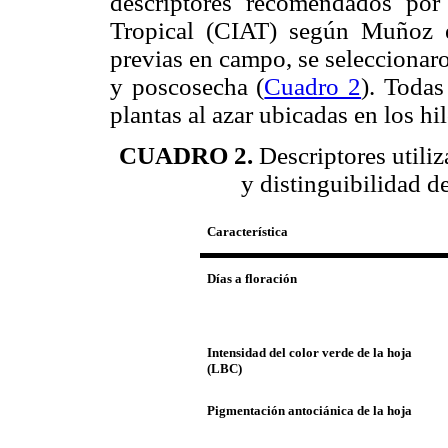
descriptores recomendados por 
Tropical (CIAT) según Muñoz e
previas en campo, se seleccionar
y poscosecha (
Cuadro 2
). Todas
plantas al azar ubicadas en los hi
CUADRO 2.
Descriptores utili
y distinguibilidad d
Característica
Días a floración
Intensidad del color verde de la hoja
(LBC)
Pigmentación antociánica de la hoja