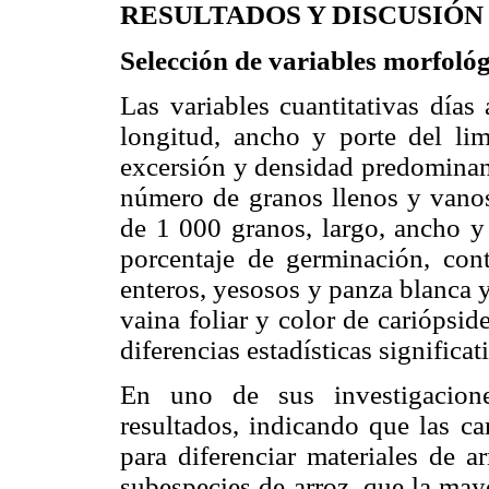
RESULTADOS Y DISCUSIÓN
Selección de variables morfológ
Las variables cuantitativas días
longitud, ancho y porte del lim
excersión y densidad predominant
número de granos llenos y vanos 
de 1 000 granos, largo, ancho y
porcentaje de germi­nación, con
enteros, yesosos y panza blanca y 
vaina foliar y color de cariópsid
diferencias estadísticas significat
En uno de sus investigacion
resultados, indicando que las car
para diferenciar materiales de a
subespecies de arroz, que la may