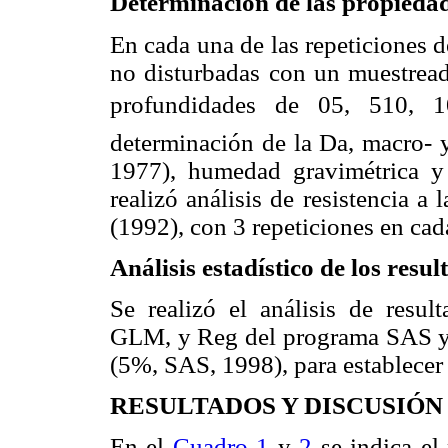
Determinación de las propiedade
En cada una de las repeticiones 
no disturbadas con un muestread
profundidades de 05, 510, 1
determinación de la Da, macro- y
1977), humedad gravimétrica y
realizó análisis de resistencia a
(1992), con 3 repeticiones en cad
Análisis estadístico de los resul
Se realizó el análisis de resul
GLM, y Reg del programa SAS y 
(5%, SAS, 1998), para establecer l
RESULTADOS Y DISCUSIÓN
En el
Cuadro 1
y
2
se indica el 