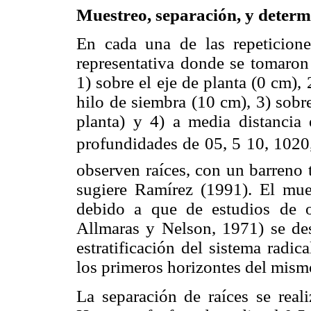
Muestreo, separación, y determi
En cada una de las repeticio
representativa donde se tomaro
1) sobre el eje de planta (0 cm), 
hilo de siembra (10 cm), 3) sobre
planta) y 4) a media distancia 
profundidades de 05, 5 10, 1020
observen raíces, con un barreno
sugiere Ramírez (1991). El mue
debido a que de estudios de ot
Allmaras y Nelson, 1971) se des
estratificación del sistema radic
los primeros horizontes del mism
La separación de raíces se real