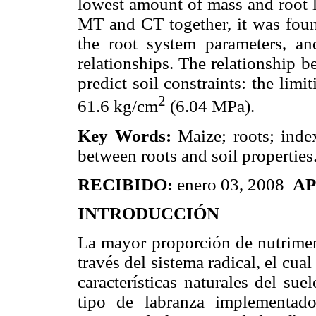
lowest amount of mass and root 
MT and CT together, it was found
the root system parameters, an
relationships. The relationship 
predict soil constraints: the lim
2
61.6 kg/cm
(6.04 MPa).
Key Words:
Maize; roots; index
between roots and soil properties
RECIBIDO:
enero 03, 2008
A
INTRODUCCIÓN
La mayor proporción de nutriment
través del sistema radical, el cu
características naturales del su
tipo de labranza implementado.