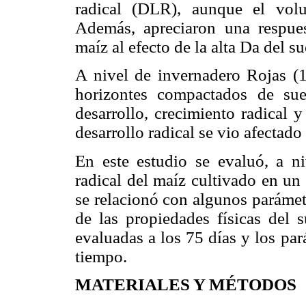
radical (DLR), aunque el vol
Además, apreciaron una respuest
maíz al efecto de la alta Da del su
A nivel de invernadero Rojas (1
horizontes compactados de suel
desarrollo, crecimiento radical 
desa­rrollo radical se vio afecta
En este estudio se evaluó, a ni
radical del maíz cultivado en un
se relacionó con algunos parámet
de las propiedades físicas del s
evaluadas a los 75 días y los pa
tiempo.
MATERIALES Y MÉTODOS