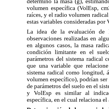
determinó la masa (g), estimándo
volumen específica (VolEsp, cm3
raíces, y el radio volumen radica
estas variables consideradas po
La idea de la evaluación de 
observaciones realizadas en algu
en algunos casos, la masa radica
condición limitante en el suel
parámetros del sistema radical c
que una variable que relacione
sistema radical como longitud, á
volumen específico), podrían ser 
de parámetros del suelo en el sist
y VolEsp es similar al indic
específica, en el cual relaciona el