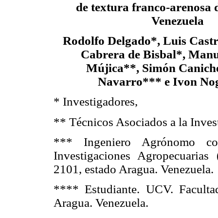
de textura franco-arenosa
Venezuela
Rodolfo Delgado*, Luis Cast
Cabrera de Bisbal*, Manu
Mújica**, Simón Caniche
Navarro*** e Ivon No
* Investigadores,
** Técnicos Asociados a la Inves
*** Ingeniero Agrónomo con
Investigaciones Agropecuaria
2101, estado Aragua. Venezuela.
**** Estudiante. UCV. Facult
Aragua. Venezuela.