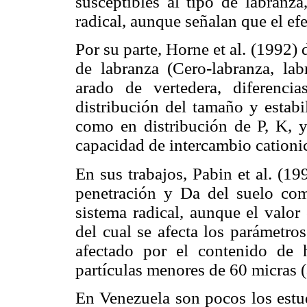
susceptibles al tipo de labranza
radical, aunque señalan que el ef
Por su parte, Horne et al. (1992)
de labranza (Cero-labranza, la
arado de vertedera, diferencia
distribución del tamaño y estabi
como en distribución de P, K, 
capacidad de intercambio cationi
En sus trabajos, Pabin et al. (199
penetración y Da del suelo como
sistema radical, aunque el valor 
del cual se afecta los parámetro
afectado por el contenido de
partículas menores de 60 micras (a
En Venezuela son pocos los estud