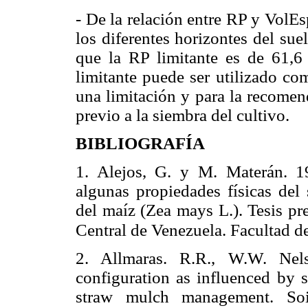
- De la relación entre RP y VolE
los diferentes horizontes del su
que la RP limitante es de 61,
limitante puede ser utilizado co
una limitación y para la recomen
previo a la siembra del cultivo.
BIBLIOGRAFÍA
1. Alejos, G. y M. Materán. 19
algunas propiedades físicas del 
del maíz (Zea mays L.). Tesis pr
Central de Venezuela. Facultad d
2. Allmaras. R.R., W.W. Nel
configuration as influenced by s
straw mulch management. Soi