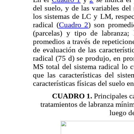
del suelo, y de las variables del
los sistemas de LC y LM, respect
radical (
Cuadro 2
) son promedio
(parcelas) y tipo de labranza; l
promedios a través de repeticion
de evaluación de las característi
radical (75 d) se produjo, en p
MS total del sistema radical lo 
que las características del sist
características físicas del suelo e
CUADRO 1.
Principales ca
tratamientos de labranza mínim
luego d