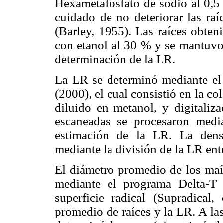
Hexametafosfato de sodio al 0,5
cuidado de no deteriorar las ra
(Barley, 1955). Las raíces obten
con etanol al 30 % y se mantuvo 
determinación de la LR.
La LR se determinó mediante el 
(2000), el cual consistió en la col
diluido en metanol, y digitaliz
escaneadas se procesaron medi
estimación de la LR. La dens
mediante la división de la LR ent
El diámetro promedio de los maí
mediante el programa Delta-T
superficie radical (Supradical
promedio de raíces y la LR. A las