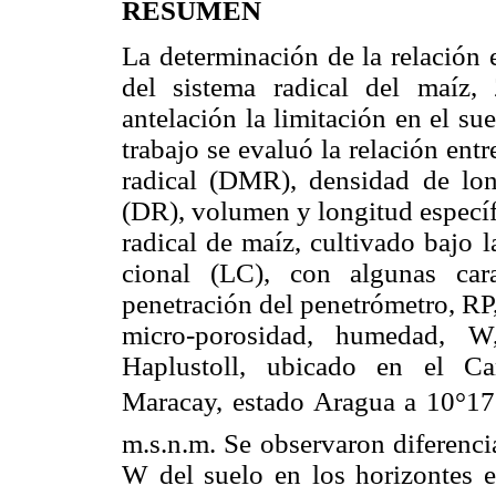
RESUMEN
La determinación de la relación en
del sistema radical del maíz,
antelación la limitación en el su
trabajo se evaluó la relación ent
radical (DMR), densidad de lon
(DR), volumen y longitud específ
radical de maíz, cultivado bajo
cional (LC), con algunas carac
penetración del penetrómetro, RP
micro-porosidad, humedad, W
Haplustoll, ubicado en el C
Maracay, estado Aragua a 10°17
m.s.n.m. Se observaron diferenci
W del suelo en los horizontes