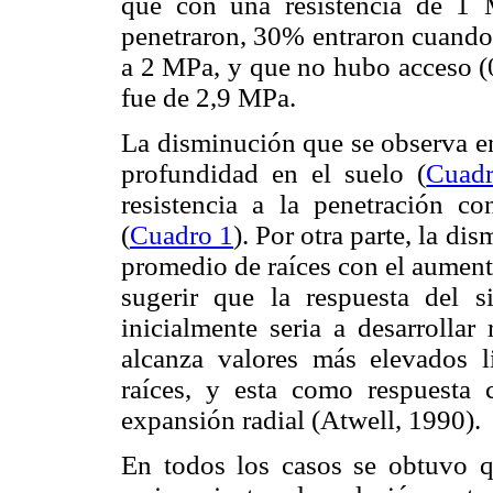
que con una resistencia de 1
penetraron, 30% entraron cuando l
a 2 MPa, y que no hubo acceso (0
fue de 2,9 MPa.
La disminución que se observa en
profundidad en el suelo (
Cuad
resistencia a la pene­tración c
(
Cuadro 1
). Por otra parte, la di
promedio de raíces con el aumento
sugerir que la respuesta del s
inicialmente seria a desarrolla
alcanza valores más elevados li
raíces, y esta como respuesta
expansión radial (Atwell, 1990).
En todos los casos se obtuvo q