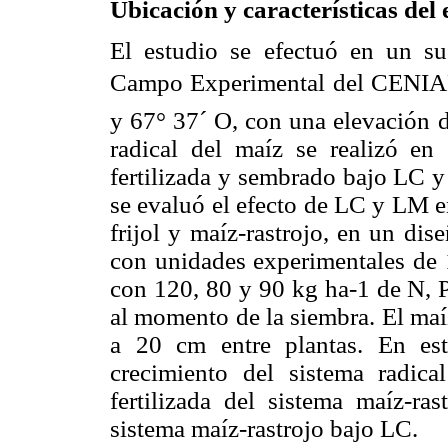
Ubicación y características del
El estudio se efectuó en un su
Campo Experimental del CENIAP
y 67° 37´ O, con una elevación d
radical del maíz se realizó en 
fertilizada y sembrado bajo LC 
se evaluó el efecto de LC y LM e
frijol y maíz-rastrojo, en un dis
con unidades experimentales de 1
con 120, 80 y 90 kg ha-1 de N, P
al momento de la siembra. El maí
a 20 cm entre plantas. En est
crecimiento del sistema radica
fertilizada del sistema maíz-ra
sistema maíz-rastrojo bajo LC.