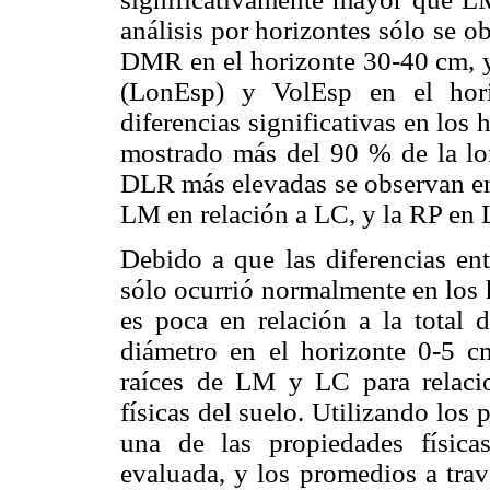
análisis por horizontes sólo se o
DMR en el horizonte 30-40 cm, y
(LonEsp) y VolEsp en el hor
diferencias significativas en los
mostrado más del 90 % de la lon
DLR más elevadas se observan en 
LM en relación a LC, y la RP en 
Debido a que las diferencias en
sólo ocurrió normalmente en los 
es poca en relación a la total d
diámetro en el horizonte 0-5 cm
raíces de LM y LC para relacion
físicas del suelo. Uti­lizando los
una de las propiedades física
evaluada, y los promedios a travé