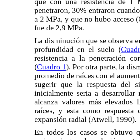
que con una resistencia de 1
penetraron, 30% entraron cuando l
a 2 MPa, y que no hubo acceso (0
fue de 2,9 MPa.
La disminución que se observa en
profundidad en el suelo (
Cuad
resistencia a la pene­tración c
(
Cuadro 1
). Por otra parte, la di
promedio de raíces con el aumento
sugerir que la respuesta del s
inicialmente seria a desarrolla
alcanza valores más elevados li
raíces, y esta como respuesta
expansión radial (Atwell, 1990).
En todos los casos se obtuvo q