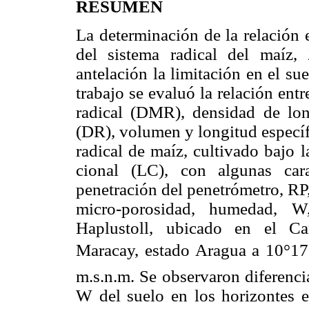
RESUMEN
La determinación de la relación en
del sistema radical del maíz,
antelación la limitación en el su
trabajo se evaluó la relación ent
radical (DMR), densidad de lon
(DR), volumen y longitud específ
radical de maíz, cultivado bajo
cional (LC), con algunas carac
penetración del penetrómetro, RP
micro-porosidad, humedad, W
Haplustoll, ubicado en el C
Maracay, estado Aragua a 10°17
m.s.n.m. Se observaron diferenci
W del suelo en los horizontes