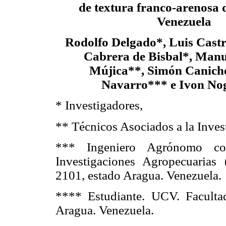
de textura franco-arenosa
Venezuela
Rodolfo Delgado*, Luis Cast
Cabrera de Bisbal*, Manu
Mújica**, Simón Caniche
Navarro*** e Ivon No
* Investigadores,
** Técnicos Asociados a la Inves
*** Ingeniero Agrónomo con
Investigaciones Agropecuaria
2101, estado Aragua. Venezuela.
**** Estudiante. UCV. Facult
Aragua. Venezuela.