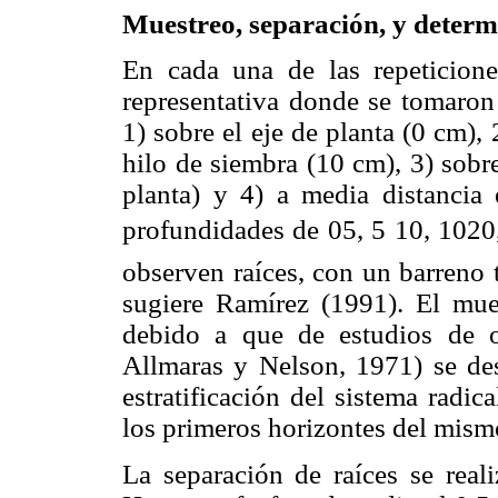
Muestreo, separación, y determi
En cada una de las repeticio
representativa donde se tomaro
1) sobre el eje de planta (0 cm), 
hilo de siembra (10 cm), 3) sobre
planta) y 4) a media distancia 
profundidades de 05, 5 10, 1020
observen raíces, con un barreno
sugiere Ramírez (1991). El mue
debido a que de estudios de ot
Allmaras y Nelson, 1971) se des
estratificación del sistema radic
los primeros horizontes del mism
La separación de raíces se real