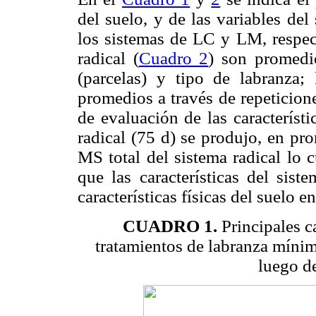
del suelo, y de las variables del
los sistemas de LC y LM, respect
radical (
Cuadro 2
) son promedio
(parcelas) y tipo de labranza; l
promedios a través de repeticion
de evaluación de las característi
radical (75 d) se produjo, en p
MS total del sistema radical lo 
que las características del sist
características físicas del suelo e
CUADRO 1.
Principales ca
tratamientos de labranza mínim
luego d