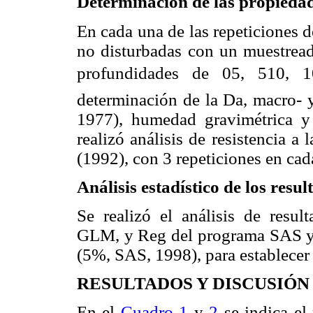
Determinación de las propiedade
En cada una de las repeticiones 
no disturbadas con un muestread
profundidades de 05, 510, 1
determinación de la Da, macro- y
1977), humedad gravimétrica y
realizó análisis de resistencia a
(1992), con 3 repeticiones en cad
Análisis estadístico de los resul
Se realizó el análisis de resul
GLM, y Reg del programa SAS y 
(5%, SAS, 1998), para establecer l
RESULTADOS Y DISCUSIÓN
En el
Cuadro 1
y
2
se indica el 