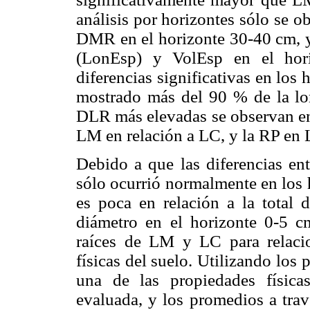
análisis por horizontes sólo se o
DMR en el horizonte 30-40 cm, y
(LonEsp) y VolEsp en el hor
diferencias significativas en los
mostrado más del 90 % de la lon
DLR más elevadas se observan en 
LM en relación a LC, y la RP en 
Debido a que las diferencias en
sólo ocurrió normalmente en los 
es poca en relación a la total d
diámetro en el horizonte 0-5 cm
raíces de LM y LC para relacion
físicas del suelo. Uti­lizando los
una de las propiedades física
evaluada, y los promedios a travé