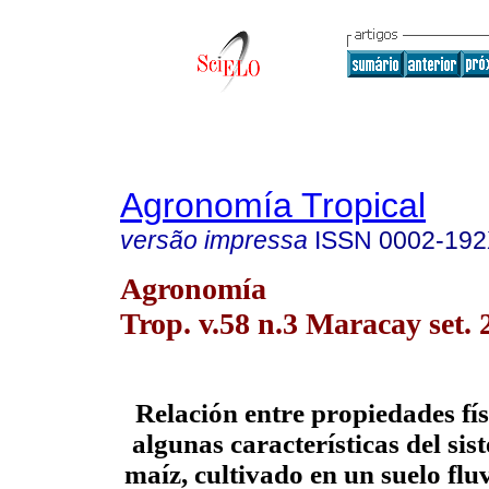
Agronomía Tropical
versão impressa
ISSN
0002-19
Agronomía
Trop. v.58 n.3 Maracay set. 
Relación entre propiedades fís
algunas características del sis
maíz, cultivado en un suelo flu