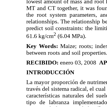
lowest amount of mass and root 
MT and CT together, it was found
the root system parameters, an
relationships. The relationship 
predict soil constraints: the lim
2
61.6 kg/cm
(6.04 MPa).
Key Words:
Maize; roots; index
between roots and soil properties
RECIBIDO:
enero 03, 2008
A
INTRODUCCIÓN
La mayor proporción de nutriment
través del sistema radical, el cu
características naturales del su
tipo de labranza implementado.