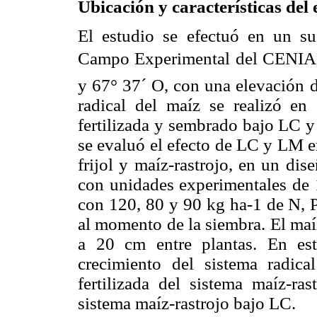
Ubicación y características del
El estudio se efectuó en un su
Campo Experimental del CENIAP
y 67° 37´ O, con una elevación d
radical del maíz se realizó en 
fertilizada y sembrado bajo LC 
se evaluó el efecto de LC y LM e
frijol y maíz-rastrojo, en un dis
con unidades experimentales de 1
con 120, 80 y 90 kg ha-1 de N, P
al momento de la siembra. El maí
a 20 cm entre plantas. En est
crecimiento del sistema radica
fertilizada del sistema maíz-ra
sistema maíz-rastrojo bajo LC.