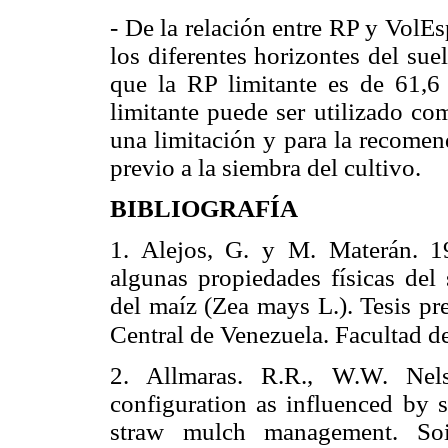
- De la relación entre RP y VolE
los diferentes horizontes del su
que la RP limitante es de 61,
limitante puede ser utilizado co
una limitación y para la recomen
previo a la siembra del cultivo.
BIBLIOGRAFÍA
1. Alejos, G. y M. Materán. 19
algunas propiedades físicas del 
del maíz (Zea mays L.). Tesis pr
Central de Venezuela. Facultad d
2. Allmaras. R.R., W.W. Nel
configuration as influenced by s
straw mulch management. Soi