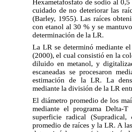
Hexametafosfato de sodio al 0,5
cuidado de no deteriorar las ra
(Barley, 1955). Las raíces obten
con etanol al 30 % y se mantuvo 
determinación de la LR.
La LR se determinó mediante el 
(2000), el cual consistió en la col
diluido en metanol, y digitaliz
escaneadas se procesaron medi
estimación de la LR. La dens
mediante la división de la LR ent
El diámetro promedio de los maí
mediante el programa Delta-T
superficie radical (Supradical
promedio de raíces y la LR. A las