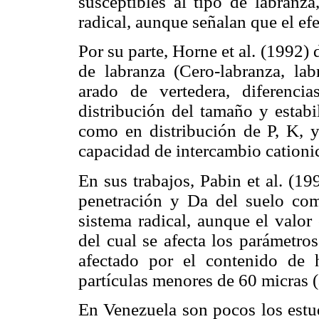
susceptibles al tipo de labranza
radical, aunque señalan que el ef
Por su parte, Horne et al. (1992)
de labranza (Cero-labranza, la
arado de vertedera, diferencia
distribución del tamaño y estabi
como en distribución de P, K, 
capacidad de intercambio cationi
En sus trabajos, Pabin et al. (199
penetración y Da del suelo como
sistema radical, aunque el valor 
del cual se afecta los parámetro
afectado por el contenido de
partículas menores de 60 micras (a
En Venezuela son pocos los estud