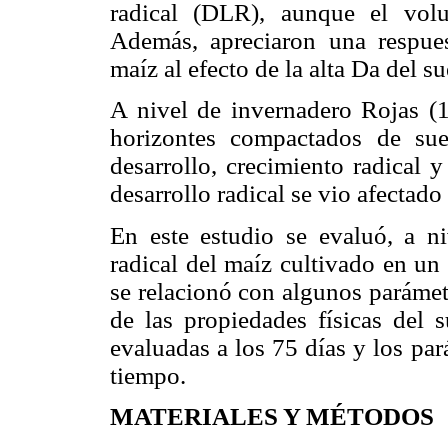
radical (DLR), aunque el vol
Además, apreciaron una respuest
maíz al efecto de la alta Da del su
A nivel de invernadero Rojas (1
horizontes compactados de suel
desarrollo, crecimiento radical 
desa­rrollo radical se vio afecta
En este estudio se evaluó, a ni
radical del maíz cultivado en un
se relacionó con algunos parámet
de las propiedades físicas del s
evaluadas a los 75 días y los pa
tiempo.
MATERIALES Y MÉTODOS