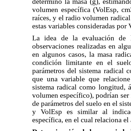
determinó la masa (g), estimándo
volumen específica (VolEsp, cm3
raíces, y el radio volumen radica
estas variables consideradas po
La idea de la evaluación de 
observaciones realizadas en algu
en algunos casos, la masa radica
condición limitante en el suel
parámetros del sistema radical c
que una variable que relacione
sistema radical como longitud, á
volumen específico), podrían ser 
de parámetros del suelo en el sist
y VolEsp es similar al indic
específica, en el cual relaciona el