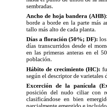
sembradas.
Ancho de hoja bandera (AHB)
borde a borde en la parte más a
tallo más alto de cada planta.
Días a floración (50%; DF):
los
días transcurridos desde el mom
en las primeras anteras en el 5
población.
Hábito de crecimiento (HC):
f
según el descriptor de varietales
Excerción de la panícula (Ex
posición del nudo ciliar con r
clasificándose en bien emer­g
parcialmente emergido e incluido