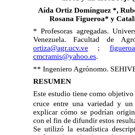
Aída Ortiz Domínguez *, Ru
Rosana Figueroa* y Catal
* Profesoras agregadas. Univer
Venezuela. Facultad de Agro
ortiza@agr.ucv.ve
;
figuero
cmcramis@yahoo.es
.
** Ingeniero Agrónomo. SEHIV
RESUMEN
Este estudio tiene como objetivo 
cruce entre una variedad y un 
explicar cómo se podrían origin
con el fin de difundir estos resul
Se utilizó la estadística descri