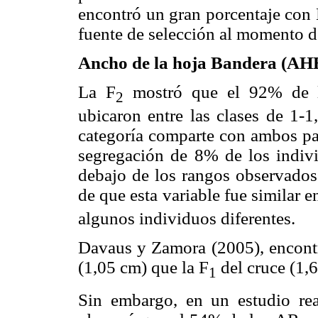
encontró un gran porcentaje con
fuente de selección al momento d
Ancho de la hoja Bandera (AH
La F
mostró que el 92% de l
2
ubicaron entre las clases de 1-
categoría comparte con ambos pa
segregación de 8% de los indi
debajo de los rangos observados 
de que esta variable fue similar 
algunos individuos diferentes.
Davaus y Zamora (2005), encon
(1,05 cm) que la F
del cruce (1,6
1
Sin embargo, en un estudio re