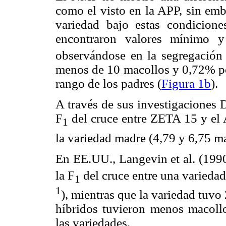
como el visto en la APP, sin em
variedad bajo estas condicione
encontraron valores mínimo
observándose en la segregación
menos de 10 macollos y 0,72% po
rango de los padres (
Figura 1b
).
A través de sus investigaciones 
F
del cruce entre ZETA 15 y el
1
la variedad madre (4,79 y 6,75 m
En EE.UU., Langevin et al. (19
la F
del cruce entre una varieda
1
1
), mientras que la variedad tuvo
híbridos tuvieron menos macollo
las variedades.