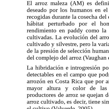
El arroz maleza (AM) es defin
deseado por los humanos en el 
recogidas durante la cosecha del 
hábitat perturbado por el ho
rendimiento en paddy como la c
cultivadas. La evolución del arr
cultivado y silvestre, pero la var
de la presión de selección human
del complejo del arroz (Vaughan e
La hibridación e introgresión p
detectables en el campo que podr
arrozón en Costa Rica que por añ
mayor altura y color de las 
productores de arroz se quejan d
arroz cultivado, es decir, tiene 
el cultivo (Valverde, 2005).