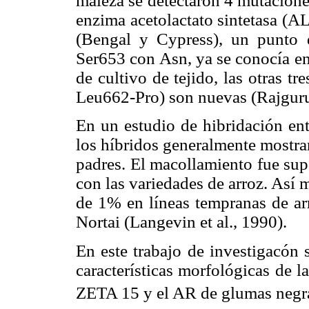
maleza se detectaron 4 mutacione
enzima acetolactato sintetasa (AL
(Bengal y Cypress), un punto d
Ser653 con Asn, ya se conocía en
de cultivo de tejido, las otras 
Leu662-Pro) son nuevas (Rajguru 
En un estudio de hibridación en
los híbridos generalmente mos­tr
padres. El macollamiento fue supe
con las variedades de arroz. Así 
de 1% en líneas tempranas de ar
Nortai (Langevin et al., 1990).
En este trabajo de investigacón 
características morfológicas de l
ZETA 15 y el AR de glumas negras