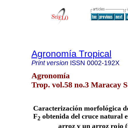
Agronomía Tropical
Print version
ISSN
0002-192X
Agronomía
Trop. vol.58 no.3 Maracay S
Caracterización morfológica d
F
obtenida del cruce natural e
2
arroz y un arroz rojo (