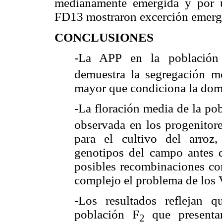
medianamente emergida y por
FD13 mostraron excerción emergi
CONCLUSIONES
-La APP en la población
demuestra la segregación m
mayor que condiciona la domi
-La floración media de la pob
observada en los progenitore
para el cultivo del arroz,
genotipos del campo antes de
posibles recombinaciones con
complejo el problema de los
-Los resultados reflejan 
población F
que presentan
2