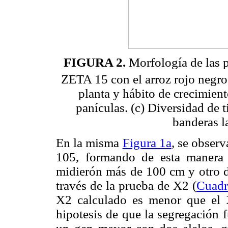
FIGURA 2.
Morfología de las p
ZETA 15 con el arroz rojo negro s
planta y hábito de crecimient
panículas. (c) Diversidad de t
banderas l
En la misma
Figura 1a
, se observ
105, formando de esta manera
midierón más de 100 cm y otro 
través de la prueba de X2 (
Cuadr
X2 calculado es menor que el X
hipotesis de que la segregación 