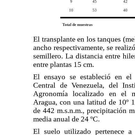
9
45
42
10
53
40
Total de muestras
El transplante en los tanques (me
ancho respectivamente, se realizó
semillero. La distancia entre hil
entre plantas 15 cm.
El ensayo se estableció en el
Central de Venezuela, del Ins
Agronomía localizado en el m
Aragua, con una latitud de 10º 1
de 442 m.s.n.m., precipitación 
media anual de 24 ºC.
El suelo utilizado pertenece a 