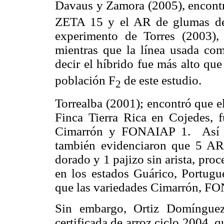
Davaus y Zamora (2005), encontr
ZETA 15 y el AR de glumas de c
experimento de Torres (2003)
mientras que la línea usada c
decir el híbrido fue más alto que
población F
de este estudio.
2
Torrealba (2001); encontró que e
Finca Tierra Rica en Cojedes, f
Cimarrón y FONAIAP 1. Así mi
también evidenciaron que 5 AR, 
dorado y 1 pajizo sin arista, pro
en los estados Guárico, Portugu
que las variedades Cimarrón, F
Sin embargo, Ortiz Domínguez
certificada de arroz ciclo 2004,