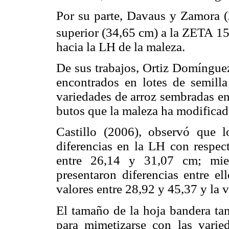
Por su parte, Davaus y Zamora 
superior (34,65 cm) a la ZETA 1
hacia la LH de la maleza.
De sus trabajos, Ortiz Domíngue
encontrados en lotes de semilla
variedades de arroz sembradas en e
butos que la maleza ha modificado
Castillo (2006), observó que l
diferencias en la LH con respect
entre 26,14 y 31,07 cm; mi
presentaron dife­rencias entre e
valores entre 28,92 y 45,37 y la 
El tamaño de la hoja bandera tam
para mimetizarse con las varied