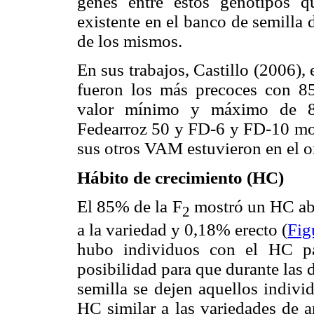
genes entre estos genotipos q
existente en el banco de semilla 
de los mismos.
En sus trabajos, Castillo (2006)
fueron los más precoces con 
valor mínimo y máximo de 87
Fedearroz 50 y FD-6 y FD-10 mos
sus otros VAM estuvieron en el o
Hábito de crecimiento (HC)
El 85% de la F
mostró un HC abi
2
a la variedad y 0,18% erecto (
Fig
hubo individuos con el HC pa
posibilidad para que durante las
semilla se dejen aquellos indi­v
HC similar a las variedades de a