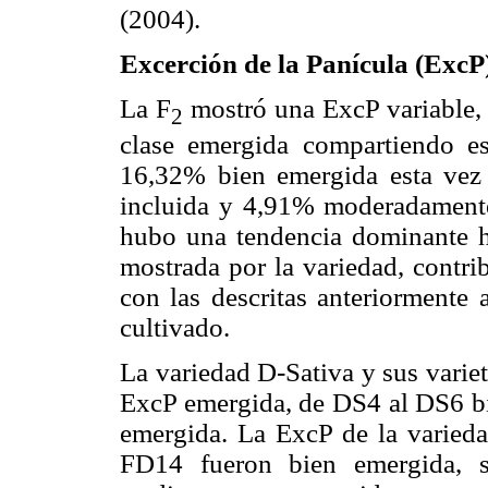
(2004).
Excerción de la Panícula (ExcP
La F
mostró una ExcP variable,
2
clase emergida compartiendo e
16,32% bien emergida esta vez
incluida y 4,91% moderadamente 
hubo una tendencia dominante ha
mostrada por la variedad, contri
con las descritas anteriormente 
cultivado.
La variedad D-Sativa y sus varie
ExcP emergida, de DS4 al DS6 
emergida. La ExcP de la varie
FD14 fueron bien emergida,