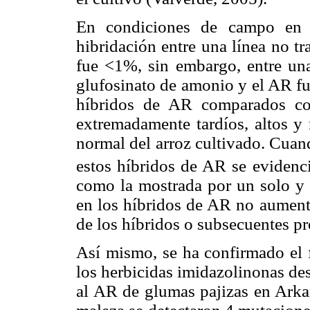
En condiciones de campo en L
hibridación entre una línea no tr
fue <1%, sin embargo, entre una 
glufosinato de amonio y el AR f
híbridos de AR comparados con
extremadamente tardíos, altos y 
normal del arroz cultivado. Cuand
estos híbridos de AR se eviden
como la mostrada por un solo y 
en los híbridos de AR no aumenta
de los híbridos o subsecuentes pr
Así mismo, se ha confirmado el f
los herbicidas imidazolinonas de
al AR de glumas pajizas en Arkan