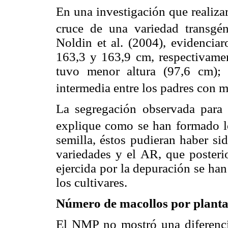
En una investigación que realiza
cruce de una variedad transgé
Noldin et al. (2004), evidenci
163,3 y 163,9 cm, respectivamen
tuvo menor altura (97,6 cm); 
intermedia entre los padres con 
La segregación observada para
explique como se han formado 
semilla, éstos pudieran haber si
varie­dades y el AR, que posteri
ejercida por la depuración se ha
los cultivares.
Número de macollos por plant
El NMP no mostró una diferenci