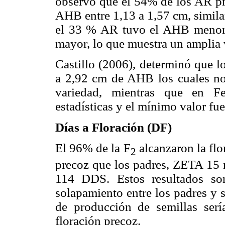
observó que el 54% de los AR pro
AHB entre 1,13 a 1,57 cm, similar
el 33 % AR tuvo el AHB menor 
mayor, lo que muestra un amplia 
Castillo (2006), determinó que 
a 2,92 cm de AHB los cuales no 
variedad, mientras que en Fe
estadísticas y el mínimo valor f
Días a Floración (DF)
El 96% de la F
alcanzaron la fl
2
precoz que los padres, ZETA 15
114 DDS. Estos resultados son
solapamiento entre los padres y s
de producción de semillas sería
floración precoz.