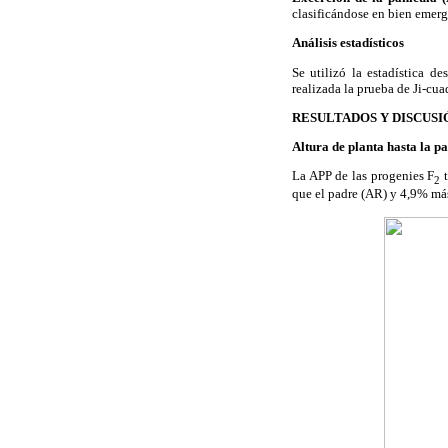
clasificándose en bien emer
Análisis estadísticos
Se utilizó la estadística de
realizada la prueba de Ji-cua
RESULTADOS Y DISCUSI
Altura de planta hasta la p
La APP de las progenies F
t
2
que el padre (AR) y 4,9% má