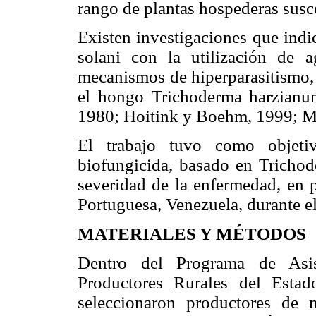
rango de plantas hospederas susce
Existen investigaciones que ind
solani con la utilización de a
mecanismos de hiperpa­rasitismo,
el hongo Trichoderma harzianum 
1980; Hoitink y Boehm, 1999; Me
El trabajo tuvo como objetiv
biofungicida, basado en Trichod
severidad de la enfermedad, en p
Portuguesa, Venezuela, durante el
MATERIALES Y MÉTODOS
Dentro del Programa de Asis
Productores Rurales del Est
seleccionaron productores de 