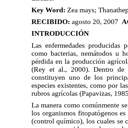
Key Word:
Zea mays; Thanatheph
RECIBIDO:
agosto 20, 2007
A
INTRODUCCIÓN
Las enfermedades producidas po
como bacterias, nemátodos u ho
pérdida en la producción agríco
(Rey et al., 2000). Dentro de 
constituyen uno de los princip
especies existentes, como por la
rubros agrícolas (Papavizas, 1985
La manera como comúnmente se c
los organismos fitopatógenos es
(control químico), los cuales se 