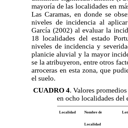
mayoría de las localidades en m
Las Caramas, en donde se obser
niveles de incidencia al aplica
García (2002) al evaluar la inci
18 localidades del estado Port
niveles de incidencia y severid
planicie aluvial y la mayor incid
se la atribu­yeron, entre otros fac
arroceras en esta zona, que pudi
el suelo.
CUADRO 4
.
Valores promedios 
en ocho localidades del
Localidad
Nombre de
Lot
Localidad