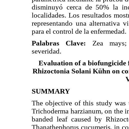
disminuyó cerca de 50% la inc
localidades. Los resultados most
representando una alternativa v
para el control de la enfermedad.
Palabras Clave:
Zea mays; Th
severidad.
Evaluation of a biofungicide 
Rhizoctonia Solani Kühn on com
V
SUMMARY
The objective of this study was 
Trichoderma harzianum, on the in
banded leaf caused by Rhizoc
Thanathephorus cucumeris, in com