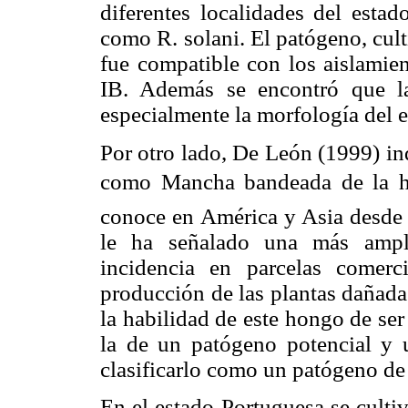
diferentes localidades del estad
como R. solani. El patógeno, cult
fue compatible con los aislamie
IB. Además se encontró que las
especialmente la morfología del e
Por otro lado, De León (1999) in
como Mancha bandeada de la ho
conoce en América y Asia desde 
le ha señalado una más ampli
incidencia en parcelas comerc
producción de las plantas dañada
la habilidad de este hongo de se
la de un patógeno potencial y 
clasificarlo como un patógeno d
En el estado Portuguesa se cult