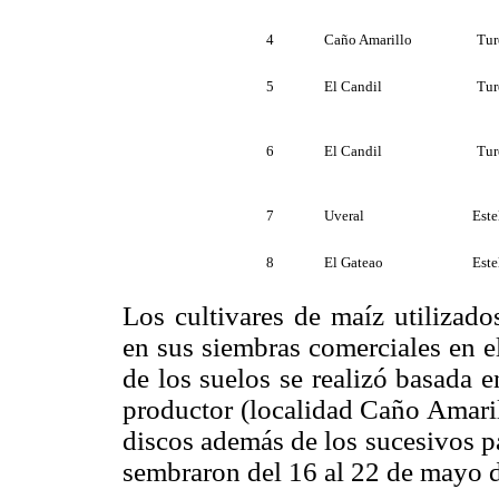
4
Caño Amarillo
Tur
5
El Candil
Tur
6
El Candil
Tur
7
Uveral
Este
8
El Gateao
Este
Los cultivares de maíz utilizado
en sus siembras comerciales en e
de los suelos se realizó basada 
productor (localidad Caño Amaril
discos además de los sucesivos pa
sembraron del 16 al 22 de mayo 