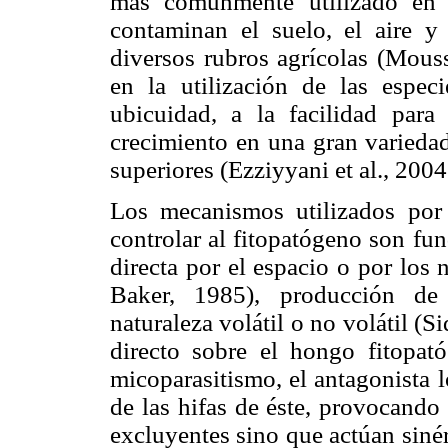
más comúnmente utilizado en 
contaminan el suelo, el aire 
diversos rubros agrícolas (Mouss
en la utilización de las espec
ubicuidad, a la facilidad para
crecimiento en una gran variedad
superiores (Ezziyyani et al., 2004
Los mecanismos utilizados por
controlar al fitopatógeno son fu
directa por el espacio o por los 
Baker, 1985), producción de 
naturaleza volátil o no volátil (
directo sobre el hongo fitopató
micopa­rasitismo, el antagonista 
de las hifas de éste, provocando
excluyentes sino que actúan siné