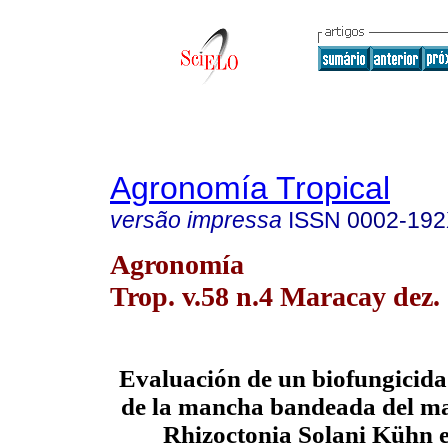
Agronomía Tropical
versão impressa
ISSN
0002-19
Agronomía
Trop. v.58 n.4 Maracay dez.
Evaluación de un biofungicida 
de la mancha bandeada del ma
Rhizoctonia Solani Kühn 