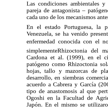
Las condi­ciones ambientales y 
pareja de antagonista – patógeno
cada uno de los mecanismos antes
En el estado Portuguesa, la p
Venezuela, se ha venido presen
enfermedad conocida con el n
simplementeRhizoctonia del m
Cardona et al. (1999), en el ci
patógeno como Rhizoctonia sola
hojas, tallo y mazorcas de pl
desarrollo, en siembras comerci
acuerdo a Cabrera y García (200
tipo de anastomosis al que pert
Ogoshi en la Facultad de Agri
Japón. En el mismo se utilizaro