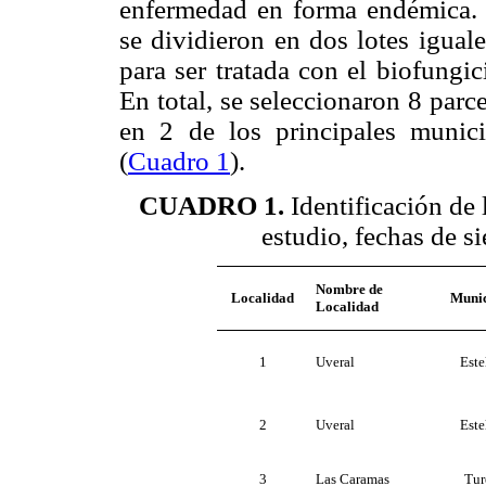
enfermedad en forma endémica. L
se dividieron en dos lotes igual
para ser tratada con el biofungic
En total, se seleccio­naron 8 par
en 2 de los principales munic
(
Cuadro 1
).
CUADRO 1.
Identificación de 
estudio, fechas de si
Nombre de
Localidad
Munic
Localidad
1
Uveral
Este
2
Uveral
Este
3
Las Caramas
Tur