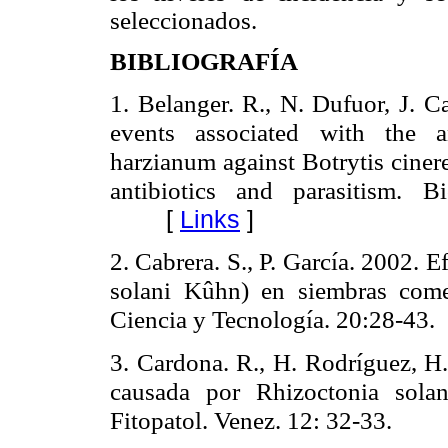
seleccionados.
BIBLIOGRAFÍA
1. Belanger. R., N. Dufuor, J. 
events associated with the a
harzianum against Botrytis cinere
antibiotics and parasitism.
Bi
[
Links
]
2. Cabrera. S., P. García. 2002.
solani Kûhn) en siembras com
Ciencia y Tecnología. 20:28-43.
3. Cardona. R., H. Rodríguez, 
causada por Rhizoctonia solan
Fitopatol. Venez. 12: 32-33.