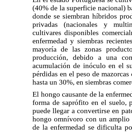
(40% de la superficie nacional) b
donde se siembran híbridos prod
privadas (nacionales y multi
cultivares disponibles comercia
enfermedad y siembras reciente
mayoría de las zonas product
producción, debido a una cond
acumulación de inóculo en el su
pérdidas en el peso de mazorcas 
hasta un 30%, en siembras comerc
El hongo causante de la enfermed
forma de saprófito en el suelo, 
puede llegar a convertirse en pa
hongo omnívoro con un amplio r
de la enfermedad se dificulta p