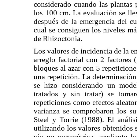
consi­derado cuando las plantas
los 100 cm. La evaluación se ll
después de la emergencia del cul
cual se consiguen los niveles má
de Rhizoctonia.
Los valores de incidencia de la e
arreglo factorial con 2 factores
bloques al azar con 5 repeticio
una repetición. La determinación
se hizo considerando un model
tratados y sin tratar) se toma
repeticiones como efectos aleatori
varianza se comprobaron los sup
Steel y Torrie (1988). El anális
utilizando los valores obtenidos 
vía no paramétrica, mediante l