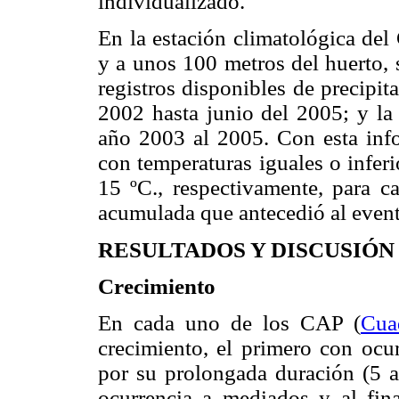
individualizado.
En la estación climatológica del
y a unos 100 metros del huerto, 
registros dispo­nibles de precipi
2002 hasta junio del 2005; y la
año 2003 al 2005. Con esta info
con temperaturas iguales o inferi
15 ºC., respectivamente, para c
acumulada que antecedió al evento
RESULTADOS Y DISCUSIÓN
Crecimiento
En cada uno de los CAP (
Cua
crecimiento, el primero con ocur
por su prolongada duración (5 a
ocurrencia a mediados y al fin