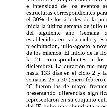
e intensidad de los eventos se
estructuras corres­pondientes pa
el 30% de los árboles de la pob
inicia la última semana de julio 
del siguiente año (semana 52
establecidos en cada ciclo y es
precipi­tación, julio-agosto a nov
de los mismos. El inicio de la fl
la 21 correspondientes a los
diciembre). La duración fue muy 
hasta 133 días en el ciclo 2 y l
semanas 25 a 30 (enero-febrero)
°C fueron las de mayor frecuen
presentando diferencias signifi­
representaron en su conjunto ent
del IF hubo una abundante prec