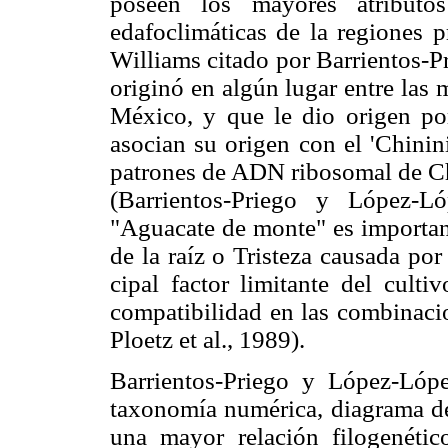
poseen los mayores atributos
edafoclimáticas de la regiones p
Williams citado por Barrientos-
originó en algún lugar entre las m
México, y que le dio origen po
asocian su origen con el 'Chinini
patrones de ADN ribosomal de Chi
(Barrientos-Priego y López-L
"Aguacate de monte" es important
de la raíz o Tristeza causada po
cipal factor limitante del cult
compatibilidad en las combinacio
Ploetz et al., 1989).
Barrientos-Priego y López-Lóp
taxonomía numérica, diagrama de
una mayor relación filogenétic