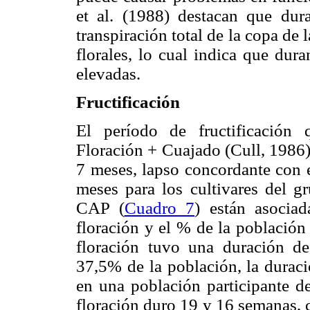
et al. (1988) destacan que dur
transpiración total de la copa de 
florales, lo cual indica que dur
elevadas.
Fructificación
El período de fructificación
Floración + Cuajado (Cull, 1986)
7 meses, lapso concor­dante con 
meses para los cultivares del g
CAP (
Cuadro 7
) están asocia
floración y el % de la población 
floración tuvo una duración d
37,5% de la población, la duraci
en una población participante de
floración duro 19 y 16 semanas, 