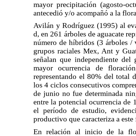
mayor precipitación (agosto-oc
antecedió y/o acompañó a la flor
Avilán y Rodríguez (1995) al eva
d, en 261 árboles de aguacate rep
número de híbridos (3 árboles / v
grupos raciales Mex, Ant y Guat
señalan que indepen­diente del g
mayor ocurrencia de floració
representando el 80% del total d
los 4 ciclos consecutivos compre
de junio no fue determinada nin
entre la potencial ocurrencia de
el período de estudio, evidenc
productivo que caracteriza a este f
En relación al inicio de la fl