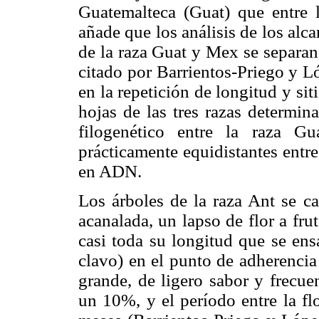
Guatemalteca (Guat) que entre
añade que los análisis de los alc
de la raza Guat y Mex se separan
citado por Barrientos-Priego y L
en la repetición de longitud y si
hojas de las tres razas determin
filogenético entre la raza G
prácticamente equidistantes entr
en ADN.
Los árboles de la raza Ant se ca
acanalada, un lapso de flor a frut
casi toda su longitud que se en
clavo) en el punto de adherencia
grande, de ligero sabor y frecue
un 10%, y el período entre la fl