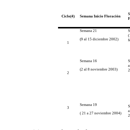
S
Semana Inicio Floración
Ciclo(4)
F
Semana 21
S
(
(9 al 15 diciembre 2002)
f
1
Semana 16
S
a
(2 al 8 noviembre 2003)
2
2
Semana 19
S
3
a
( 21 a 27 noviembre 2004)
2