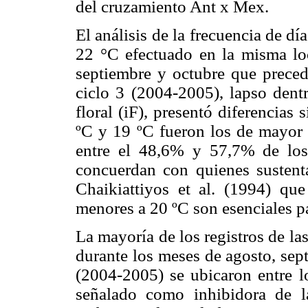
del cruzamiento Ant x Mex.
El análisis de la frecuencia de d
22 °C efectuado en la misma lo
septiembre y octubre que preced
ciclo 3 (2004-2005), lapso dentr
floral (iF), presentó diferencias 
ºC y 19 ºC fueron los de mayor 
entre el 48,6% y 57,7% de los e
concuerdan con quienes susten
Chaikiattiyos et al. (1994) que
menores a 20 ºC son esenciales p
La mayoría de los registros de la
durante los meses de agosto, sept
(2004-2005) se ubicaron entre l
señalado como inhibidora de l