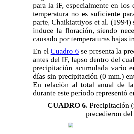
para la iF, especialmente en los
temperatura no es suficiente par
parte, Chaikiattiyos et al. (1994) 
induce la floración, siendo nece
causado por temperaturas bajas inf
En el
Cuadro 6
se presenta la pr
antes del IF, lapso dentro del cu
precipitación acumulada varío 
días sin precipitación (0 mm.) e
En relación al total anual de la
durante este período representó e
CUADRO 6.
Precipitación 
precedieron del 