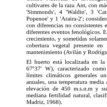
cultivares de la raza Ant, con m
'Simmonds', 4 'Waldin', 3 'Cata
Popenoe' y 1 'Araira-2'; consid
con diferencias no consistentes 
diferentes eventos fenológicos. Es
crecimiento, y sometidas solamen
cobertura vegetal presente en 
mantenimiento (Avilán y Rodrígu
El huerto está localizada en la
67º37' W), caracterizado como
límites climáticos gene­rales
anuales, una temperatura media 
elevación de 450 m.s.n.m y su
mediana fertilidad natural, clas
Madriz, 1968).