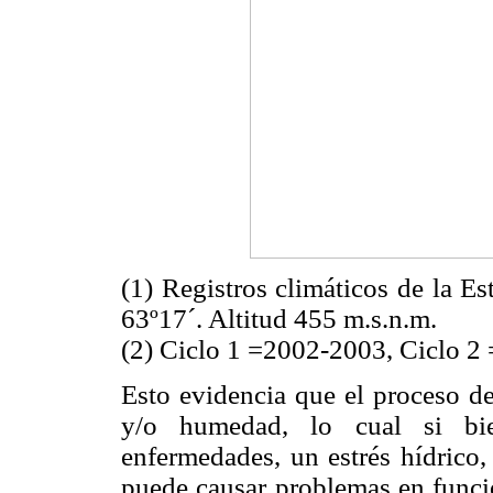
(1) Registros climáticos de la E
63º17´. Altitud 455 m.s.n.m.
(2) Ciclo 1 =2002-2003, Ciclo 2
Esto evidencia que el proceso de
y/o humedad, lo cual si bie
enfermedades, un estrés hídrico,
puede causar problemas en funció