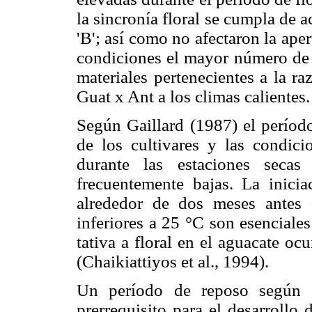
la sincronía floral se cumpla de a
'B'; así como no afectaron la aper
condiciones el mayor número de e
materiales pertenecientes a la ra
Guat x Ant a los climas calientes.
Según Gaillard (1987) el períod
de los cultivares y las condici
durante las esta­ciones seca
frecuentemente bajas. La inicia
alrededor de dos meses antes d
inferiores a 25 °C son esenciale
tativa a floral en el aguacate o
(Chaikiattiyos et al., 1994).
Un período de reposo según S
prerrequisito para el desarrollo 