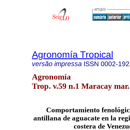
Agronomía Tropical
versão impressa
ISSN
0002-19
Agronomía
Trop. v.59 n.1 Maracay mar.
Comportamiento fenológico
antillana de aguacate en la reg
costera de Venezu