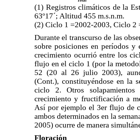
Total
(1) Registros climáticos de la E
63º17´; Altitud 455 m.s.n.m.
(2) Ciclo 1 =2002-2003, Ciclo 2
Durante el transcurso de las obse
sobre posiciones en períodos y 
crecimiento ocurrió entre los cic
flujo en el ciclo 1 (por la metodo
52 (20 al 26 julio 2003), aun
(Cont.), constituyéndose en la 
ciclo 2. Otros solapamientos 
crecimiento y fructificación a m
Así por ejemplo el 3er flujo de c
ambos determinados en la semana
2005) ocurre de manera simultánea
Floración