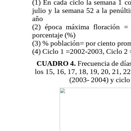
(1) En cada ciclo la semana 1 c
julio y la semana 52 a la penúlt
año
(2) época máxima floración =
porcentaje (%)
(3) % población= por ciento prom
(4) Ciclo 1 =2002-2003, Ciclo 2
CUADRO 4.
Frecuencia de días
los 15, 16, 17, 18, 19, 20, 21, 2
(2003- 2004) y ciclo