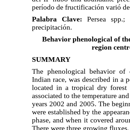
período de fructificación varió d
Palabra Clave:
Persea spp.; r
precipitación.
Behavior phenological of the
region centr
SUMMARY
The phenological behavior of 
Indian race, was described in a p
located in a tropical dry fores
associated to the temperature and
years 2002 and 2005. The beginni
were established by the appearan
phase, and when it covered arou
There were three growing fluxes,