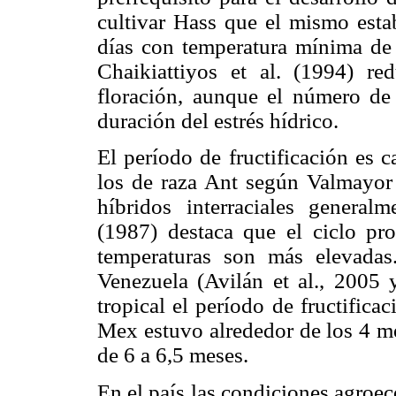
cultivar Hass que el mismo esta
días con temperatura mínima de 
Chaikiattiyos et al. (1994) re
floración, aunque el número de 
duración del estrés hídrico.
El período de fructificación es c
los de raza Ant según Valmayor
híbridos interra­ciales general
(1987) destaca que el ciclo pr
temperaturas son más elevadas
Venezuela (Avilán et al., 2005
tropical el período de fructificac
Mex estuvo alrededor de los 4 me
de 6 a 6,5 meses.
En el país las condiciones agroec