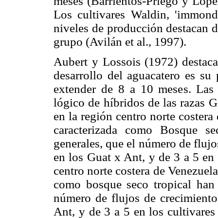
meses (Barrientos-Priego y Lóp
Los cultivares Waldin, 'immond
niveles de producción destacan d
grupo (Avilán et al., 1997).
Aubert y Lossois (1972) destacan
desarrollo del aguacatero es su 
extender de 8 a 10 meses. Las 
lógico de híbridos de las razas 
en la región centro norte costera
caracterizada como Bosque se
generales, que el número de flujo
en los Guat x Ant, y de 3 a 5 en 
centro norte costera de Venezuela 
como bosque seco tropical han 
número de flujos de creci­miento
Ant, y de 3 a 5 en los cultivare