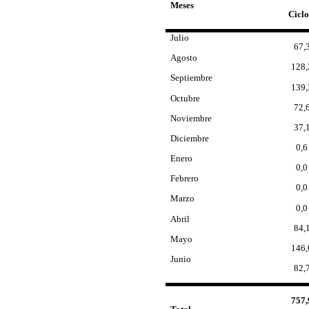
Meses
Ciclo
Julio
67,
Agosto
128,
Septiembre
139,
Octubre
72,
Noviembre
37,
Diciembre
0,6
Enero
0,0
Febrero
0,0
Marzo
0,0
Abril
84,
Mayo
146,
Junio
82,
757,