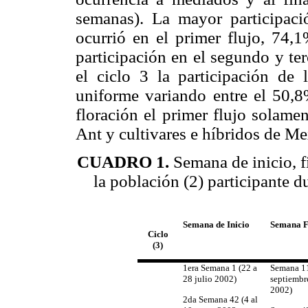
semanas). La mayor participaci
ocurrió en el primer flujo, 74,
partici­pación en el segundo y te
el ciclo 3 la participación de 
uniforme variando entre el 50,8
floración el primer flujo solamen
Ant y cultivares e híbridos de M
CUADRO 1.
Semana de inicio, f
la población (2) participante d
Semana de Inicio
Semana F
Ciclo
(3)
1era Semana 1 (22 a
Semana 1
28 julio 2002)
septiembre
2002)
2da Semana 42 (4 al