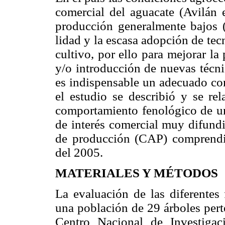
comercial del aguacate (Avilán e
producción gene­ralmente bajos (
lidad y la escasa adopción de tec
cultivo, por ello para mejorar la
y/o intro­ducción de nuevas técn
es indispensable un adecuado con
el estudio se describió y se rel
compor­tamiento fenológico de un
de interés comercial muy difundi
de producción (CAP) comprendid
del 2005.
MATERIALES Y MÉTODOS
La evaluación de las diferentes
una población de 29 árboles perte
Centro Nacional de Investiga