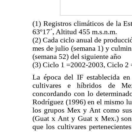
(1) Registros climáticos de la E
63º17´, Altitud 455 m.s.n.m.
(2) Cada ciclo anual de producci
mes de julio (semana 1) y culmin
(semana 52) del siguiente año
(3) Ciclo 1 =2002-2003, Ciclo 2
La época del IF establecida e
cultivares e híbridos de Me
concordando con lo determinado 
Rodríguez (1996) en el mismo lug
los grupos Mex y Ant como sus h
(Guat x Ant y Guat x Mex.) son 
que los cultivares perteneciente