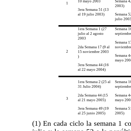
10 mayo 2003
Semana 42
1
2003)
3era Semana 51 (13
al 19 julio 2003)
Semana 52
julio 2003
1era Semana 1 (27
Semana 10
julio al 2 agosto
septiembr
2003
Semana 17
2da Semana 17 (9 al
noviembr
2
15 noviembre 2003
Semana 44
)
mayo 200
3era Semana 44 (16
al 22 mayo 2004)
1era Semana 2 (25 al
Semana 10
31 Julio 2004)
septiembr
2da Semana 44 (15
Semana 44
3
al 21 mayo 2005)
mayo 200
3era Semana 49 (19
Semana 51 
al 25 junio 2005)
2005)
(1) En cada ciclo la semana 1 c