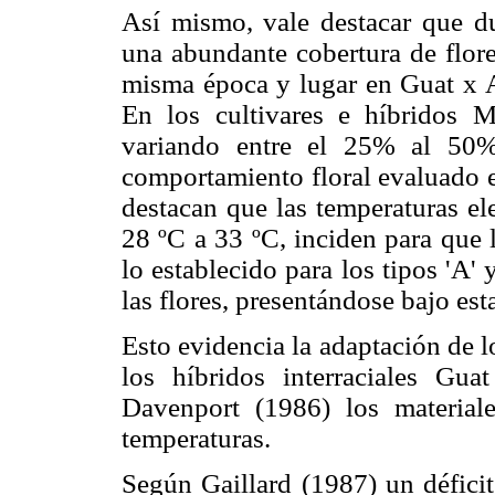
Así mismo, vale destacar que du
una abundante cobertura de flore
misma época y lugar en Guat x A
En los cultivares e híbridos M
variando entre el 25% al 50% 
comportamiento floral eva­luado e
destacan que las temperaturas el
28 ºC a 33 ºC, inciden para que 
lo establecido para los tipos 'A' 
las flores, presentándose bajo es
Esto evidencia la adaptación de l
los híbridos interraciales Gu
Davenport (1986) los material
temperaturas.
Según Gaillard (1987) un déficit