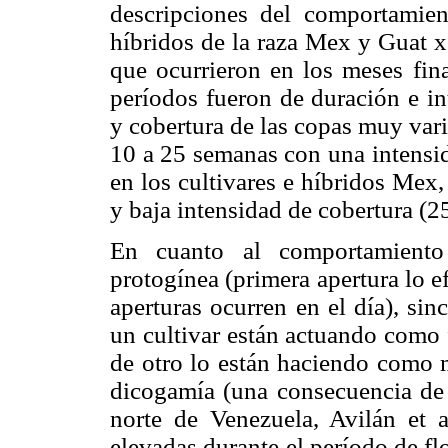
descripciones del comportamient
híbridos de la raza Mex y Guat x
que ocurrieron en los meses fina
períodos fueron de duración e in
y cobertura de las copas muy vari
10 a 25 semanas con una intensi
en los cultivares e híbridos Mex
y baja intensidad de cobertura (
En cuanto al comportamiento f
protogínea (primera apertura lo 
aperturas ocurren en el día), si
un cultivar están actuando como f
de otro lo están haciendo como m
dicogamía (una consecuencia de l
norte de Venezuela, Avilán et a
elevadas durante el período de fl