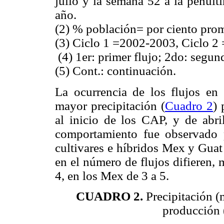
julio y la semana 52 a la penúlt
año.
(2) % población= por ciento prom
(3) Ciclo 1 =2002-2003, Ciclo 2
(4) 1er: primer flujo; 2do: segundo
(5) Cont.: continuación.
La ocurrencia de los flujos en
mayor precipitación (
Cuadro 2
) 
al inicio de los CAP, y de abril
compor­tamiento fue observado 
cultivares e híbridos Mex y Guat
en el número de flujos difieren, 
4, en los Mex de 3 a 5.
CUADRO 2.
Precipitación (
producción 