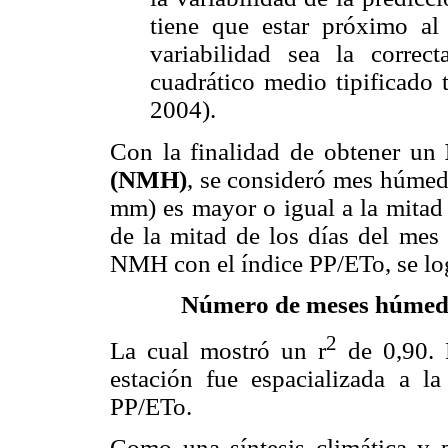
tiene que estar próximo al
variabilidad sea la correct
cuadrático medio tipificado 
2004).
Con la finalidad de obtener un
(NMH)
, se consideró mes húmed
mm) es mayor o igual a la mitad
de la mitad de los días del mes
NMH con el índice PP/ETo, se log
Número de meses húmedo
2
La cual mostró un r
de 0,90. 
estación fue espacializada a l
PP/ETo.
Como una síntesis climática y p