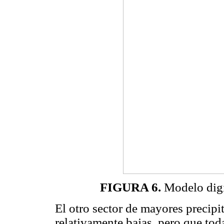
FIGURA 6.
Modelo digit
El otro sector de mayores precipit
relativamente bajas, pero que toda