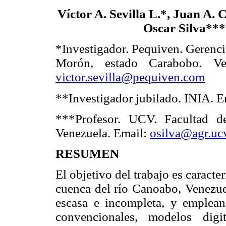
Víctor A. Sevilla L.*, Juan A
Oscar Silva***
*Investigador. Pequiven. Gerenc
Morón, estado Carabobo. Ven
victor.sevilla@pequiven.com
**Investigador jubilado. INIA. 
***Profesor. UCV. Facultad d
Venezuela. Email:
osilva@agr.uc
RESUMEN
El objetivo del trabajo es caracte
cuenca del río Canoabo, Venezuel
escasa e incompleta, y emplea
convencionales, modelos dig