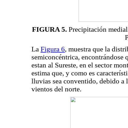
FIGURA 5.
Precipitación medial
P
La
Figura 6
, muestra que la distr
semiconcéntrica, encontrándose q
estan al Sureste, en el sector mo
estima que, y como es característi
lluvias sea conventido, debido a 
vientos del norte.