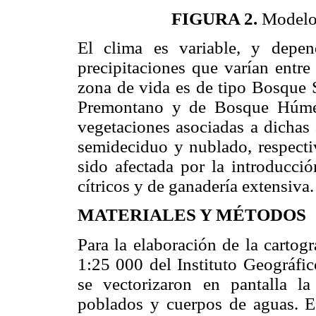
FIGURA 2.
Modelo 
El clima es variable, y depe
precipitaciones que varían entre
zona de vida es de tipo Bosque 
Premontano y de Bosque Húmed
vegetaciones asociadas a dichas
semideciduo y nublado, respecti
sido afectada por la introducci
cítricos y de ganadería extensiva.
MATERIALES Y MÉTODOS
Para la elaboración de la cartogra
1:25 000 del Instituto Geográf
se vectorizaron en pantalla la 
poblados y cuerpos de aguas. Es