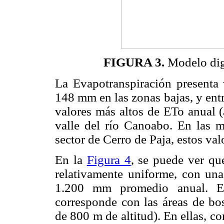
FIGURA 3.
Modelo digi
La Evapotranspiración presenta
148 mm en las zonas bajas, y ent
valores más altos de ETo anual (
valle del río Canoabo. En las m
sector de Cerro de Paja, estos va
En la
Figura 4
, se puede ver qu
relativamente uniforme, con una
1.200 mm promedio anual. El
corresponde con las áreas de bo
de 800 m de altitud). En ellas, c