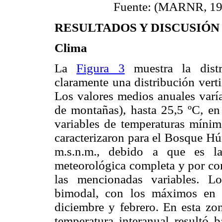
Fuente: (MARNR, 198
RESULTADOS Y DISCUSIÓN
Clima
La
Figura 3
muestra la distr
claramente una distribución verti
Los valores medios anuales varía
de montañas), hasta 25,5 ºC, en
variables de temperaturas míni
caracterizaron para el Bosque H
m.s.n.m., debido a que es l
meteorológica completa y por con
las mencionadas variables. L
bimodal, con los máximos en 
diciembre y febrero. En esta zo
temperatura interanual resultó b