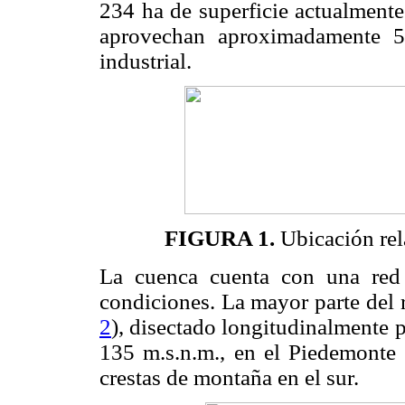
234 ha de super­ficie actualment
aprovechan aproximadamente
industrial.
FIGURA 1.
Ubicación rela
La cuenca cuenta con una red
condiciones. La mayor parte del 
2
), disectado longitudinalmente po
135 m.s.n.m., en el Piedemonte l
crestas de montaña en el sur.