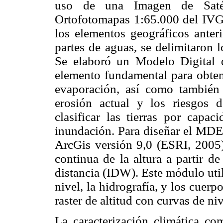
uso de una Imagen de Sat
Ortofotomapas 1:65.000 del IV
los elementos geográficos ante
partes de aguas, se delimitaron 
Se elaboró un Modelo Digital 
elemento fundamental para obtene
evaporación, así como también p
erosión actual y los riesgos d
clasificar las tierras por capa
inundación. Para diseñar el MDE
ArcGis versión 9,0 (ESRI, 2005),
continua de la altura a partir d
distancia (IDW). Este módulo uti
nivel, la hidrografía, y los cue
raster de altitud con curvas de ni
La caracterización climática co