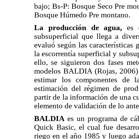
bajo; Bs-P: Bosque Seco Pre mon
Bosque Húmedo Pre montano.
La producción de agua,
es d
subsuperficial que llega a dive
evaluó según las caracte­rísticas
la escorrentía superficial y subsu
ello, se siguieron dos fases met
modelos BALDIA (Rojas, 2006
estimar los componentes de l
estimación del régimen de prod
partir de la información de una c
ele­mento de validación de lo ante
BALDIA
es un programa de cálc
Quick Basic, el cual fue desarr
riego en el año 1985 y luego ada