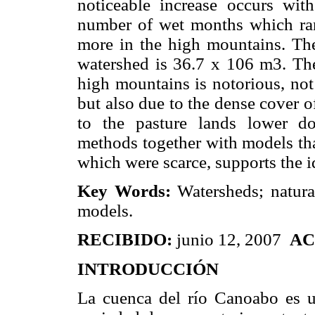
noticeable increase occurs with 
number of wet months which ran
more in the high mountains. The
watershed is 36.7 x 106 m3. The
high mountains is notorious, not
but also due to the dense cover o
to the pasture lands lower d
methods together with models tha
which were scarce, supports the id
Key Words:
Watersheds; natura
models.
RECIBIDO:
junio 12, 2007
AC
INTRODUCCIÓN
La cuenca del río Canoabo es un