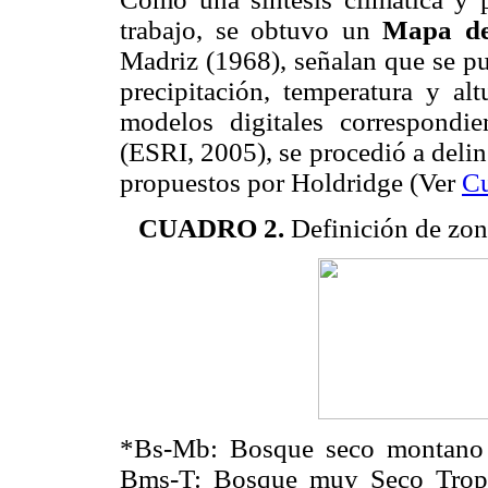
trabajo, se obtuvo un
Mapa de
Madriz (1968), señalan que se pu
precipitación, temperatura y al
modelos digitales correspondi
(ESRI, 2005), se procedió a deline
propuestos por Holdridge (Ver
Cu
CUADRO 2.
Definición de zon
*Bs-Mb: Bosque seco montano 
Bms-T: Bosque muy Seco Trop