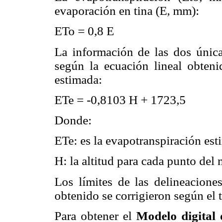
evaporación en tina (E, mm):
ETo = 0,8 E
La información de las dos únicas
según la ecuación lineal obte­ni
estimada:
ETe = -0,8103 H + 1723,5
Donde:
ETe: es la evapotranspiración es
H: la altitud para cada punto del 
Los límites de las delineacione
obtenido se corrigieron según el 
Para obtener el
Modelo digital