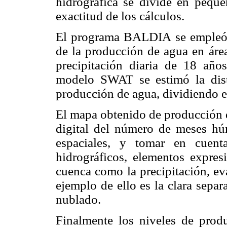
hidrográfica se divide en peque
exactitud de los cálculos.
El programa BALDIA se empleó 
de la producción de agua en áre
precipitación diaria de 18 año
modelo SWAT se estimó la dist
producción de agua, dividiendo e
El mapa obtenido de producción d
digital del número de meses húm
espaciales, y tomar en cuent
hidrográficos, elementos expres
cuenca como la precipitación, ev
ejemplo de ello es la clara sepa
nublado.
Finalmente los niveles de prod