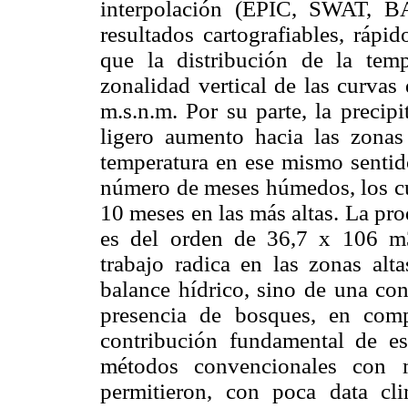
interpolación (EPIC, SWAT, B
resultados cartografiables, rápi
que la distri­bución de la tem
zonalidad vertical de las curvas
m.s.n.m. Por su parte, la precip
ligero aumento hacia las zonas
temperatura en ese mismo sentido
número de meses húmedos, los cua
10 meses en las más altas. La pr
es del orden de 36,7 x 106 m3
trabajo radica en las zonas al
balance hídrico, sino de una con
presencia de bosques, en comp
contribución fundamental de es
métodos convencionales con m
permitieron, con poca data cli