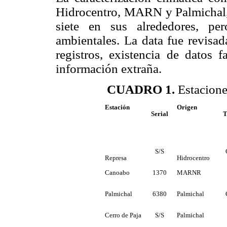
Hidrocentro, MARN y Palmichal,
siete en sus alrededores, pe
ambientales. La data fue revisad
registros, existencia de datos 
información extraña.
CUADRO 1.
Estacione
Estación
Origen
Serial
T
S/S
Represa
Hidrocentro
Canoabo
MARNR
1370
Palmichal
Palmichal
6380
Cerro de Paja
Palmichal
S/S