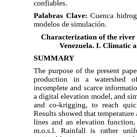
confiables.
Palabras Clave:
Cuenca hidrogr
modelos de simulación.
Characterization of the river
Venezuela. I. Climatic 
SUMMARY
The purpose of the present paper
production in a watershed of
incomplete and scarce informati
a digital elevation model, and s
and co-krigging, to reach quic
Results showed that temperature 
lines and an elevation functio
m.o.s.l. Rainfall is rather un