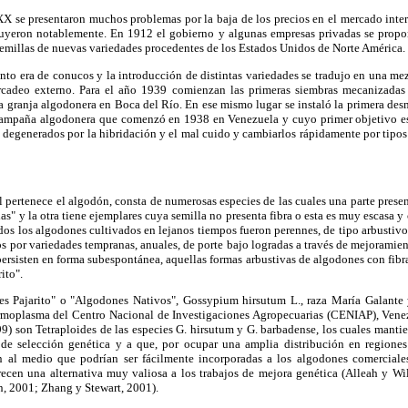
X se presentaron muchos problemas por la baja de los precios en el mercado inter­
nuyeron notablemente. En 1912 el gobierno y algunas empresas privadas se prop
n semillas de nuevas variedades procedentes de los Estados Unidos de Norte América.
o era de conucos y la introducción de distintas variedades se tradujo en una mez
ercadeo externo. Para el año 1939 comienzan las primeras siembras mecanizadas
 granja algodonera en Boca del Río. En ese mismo lugar se instaló la primera des
 campaña algodonera que comenzó en 1938 en Venezuela y cuyo primer objetivo e
 degene­rados por la hibridación y el mal cuido y cambiarlos rápidamente por tipo
 pertenece el algodón, consta de numerosas especies de las cuales una parte present
das" y la otra tiene ejemplares cuya semilla no presenta fibra o esta es muy escasa y
os los algo­dones cultivados en lejanos tiempos fueron perennes, de tipo arbustivo 
s por variedades tempranas, anuales, de porte bajo logradas a través de mejoramie
rsisten en forma subespontánea, aquellas formas arbustivas de algodones con fibra
ito".
es Pajarito" o "Algodones Nativos", Gossypium hirsutum L., raza María Galante 
moplasma del Centro Nacional de Investigaciones Agropecuarias (CENIAP), Venez
999) son Tetraploides de las especies G. hirsutum y G. barbadense, los cuales manti
de selección genética y a que, por ocupar una amplia distribución en regiones
ón al medio que podrían ser fácilmente incorporadas a los algodones comerciale
frecen una alternativa muy valiosa a los trabajos de mejora genética (Alleah y Wi
, 2001; Zhang y Stewart, 2001).