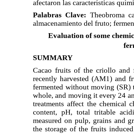
afectaron las características quím
Palabras Clave:
Theobroma cac
almacenamiento del fruto; ferment
Evaluation of some chemica
fer
SUMMARY
Cacao fruits of the criollo and
recently harvested (AM1) and fr
fermented without moving (SR) t
whole, and moving it every 24 an
treatments affect the chemical c
content, pH, total tritable aci
measured on pulp, grains and gra
the storage of the fruits induce