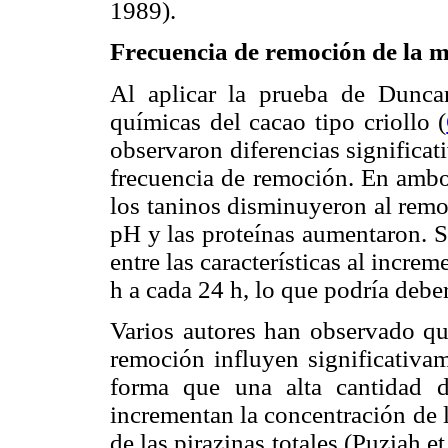
1989).
Frecuencia de remoción de la 
Al aplicar la prueba de Duncan 
químicas del cacao tipo criollo (
observaron diferencias significati
frecuencia de remoción. En ambos
los taninos disminuyeron al remo
pH y las proteínas aumentaron. S
entre las características al incre
h a cada 24 h, lo que podría deb
Varios autores han observado qu
remoción influyen significativam
forma que una alta cantidad 
incrementan la concentración de la
de las pirazinas totales (Puziah e