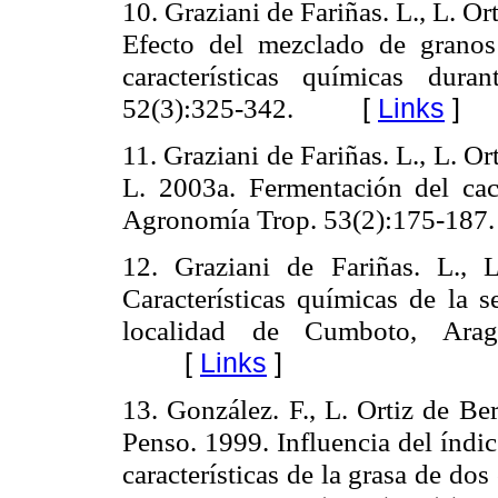
10. Graziani de Fariñas. L., L. Or
Efecto del mezclado de granos
características químicas dur
52(3):325-342.
[
Links
]
11. Graziani de Fariñas. L., L. Ort
L. 2003a. Fermentación del ca
Agronomía Trop. 53(2):175-187
12. Graziani de Fariñas. L., L
Características químicas de la s
localidad de Cumboto, Arag
[
Links
]
13. González. F., L. Ortiz de Ber
Penso. 1999. Influencia del índi
características de la grasa de do