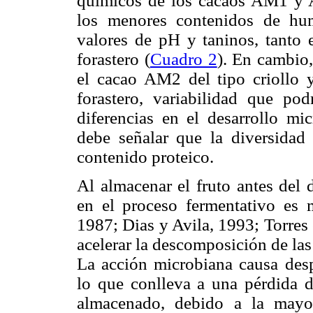
químicos de los cacaos AM1 y 
los menores contenidos de hu
valores de pH y taninos, tanto e
forastero (
Cuadro 2
). En cambio,
el cacao AM2 del tipo criollo 
forastero, variabilidad que po
diferencias en el desarrollo mi
debe señalar que la diversidad 
contenido proteico.
Al almacenar el fruto antes del 
en el proceso fermentativo es 
1987; Dias y Avila, 1993; Torres e
acelerar la descomposición de las
La acción microbiana causa des
lo que conlleva a una pérdida 
almacenado, debido a la mayor