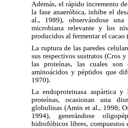
Además, el rápido incremento de 
la fase anaeróbica, inhibe el des
al., 1989), observándose una 
microbiana relevante y los niv
producidos al fermentar el cacao 
La ruptura de las paredes celular
sus respectivos sustratos (Cros 
las proteínas, las cuales son
aminoácidos y péptidos que dif
1970).
La endoproteinasa aspártica y l
proteínas, ocasionan una dis
globulinas (Amin et al., 1998; Ort
1994), generándose oligopé
hidrofóbicos libres, compuestos