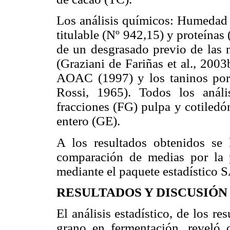
Los análisis químicos: Humedad (
titulable (Nº 942,15) y proteínas 
de un desgrasado previo de las m
(Graziani de Fariñas et al., 200
AOAC (1997) y los taninos por 
Rossi, 1965). Todos los anális
fracciones (FG) pulpa y cotiledó
entero (GE).
A los resultados obtenidos se 
comparación de medias por la 
mediante el paquete estadístico 
RESULTADOS Y DISCUSIÓN
El análisis estadístico, de los re
grano en fermentación, reveló di