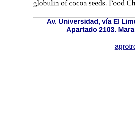
globulin of cocoa seeds. Food
Ch
Av. Universidad, vía El Lim
Apartado 2103. Mara
agrotr