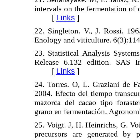
intervals on the fermentation of
[
Links
]
22. Singleton. V., J. Rossi. 196
Enology and viticulture. 6(3):11
23. Statistical Analysis Syste
Release 6.132 edition. SAS I
[
Links
]
24. Torres. O, L. Graziani de Far
2004. Efecto del tiempo transcur
mazorca del cacao tipo foraste
grano en fermentación.
Agronomí
25. Voigt. J, H. Heinrichs, G. V
precursors are generated by pr