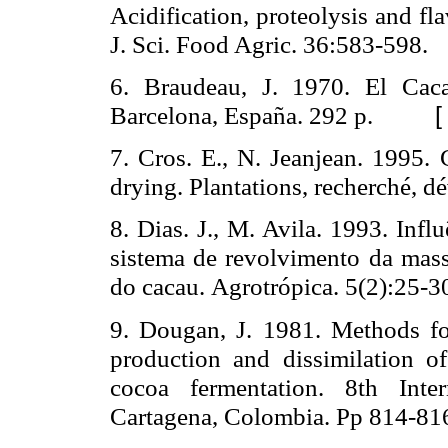
Acidification, proteolysis and fl
J. Sci. Food Agric. 36:583-598.
6. Braudeau,
J. 1970. El Cac
Barcelona, España. 292 p.
7. Cros. E., N. Jeanjean. 1995. 
drying.
Plantations, recherché, 
8. Dias. J., M. Avila. 1993. Infl
sistema de revolvimento da mass
do cacau.
Agrotrópica. 5(2):25-3
9. Dougan, J. 1981. Methods fo
production and dissimilation of
cocoa fermentation.
8th Inte
Cartagena, Colombia. Pp 814-81