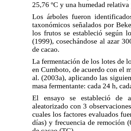
25,76 ºC y una humedad relativ
Los árboles fueron identificado
taxonómicos señalados por Bekel
los frutos se estableció según lo
(1999), cosechándose al azar 30
de cacao.
La fermentación de los lotes de lo
en Cumboto, de acuerdo con el mé
al. (2003a), aplicando las siguie
masa fermentante: cada 24 h, cad
El ensayo se estableció de 
aleatorizado con 3 observaciones
cuales los factores evaluados fu
días) y frecuencia de remoción (
de cacao (TC).