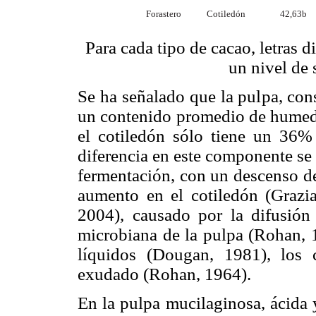
Forastero
Cotiledón
42,63b
Para cada tipo de cacao, letras d
un nivel de 
Se ha señalado que la pulpa, con
un contenido promedio de humeda
el cotiledón sólo tiene un 36% 
diferencia en este componente se 
fermentación, con un descenso d
aumento en el cotiledón (Grazian
2004), causado por la difusión
microbiana de la pulpa (Rohan, 
líquidos (Dougan, 1981), los 
exudado (Rohan, 1964).
En la pulpa mucilaginosa, ácida 