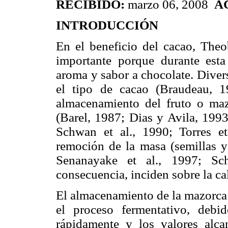
RECIBIDO:
marzo 06, 2008
A
INTRODUCCIÓN
En el beneficio del cacao, The
importante porque durante esta 
aroma y sabor a chocolate. Diverso
el tipo de cacao (Braudeau, 1
almacenamiento del fruto o maz
(Barel, 1987; Dias y Avila, 1993
Schwan et al., 1990; Torres et
remoción de la masa (semillas y 
Senanayake et al., 1997; Sch
consecuencia, inciden sobre la ca
El almacenamiento de la mazorca 
el proceso fermentativo, deb
rápidamente y los valores alc