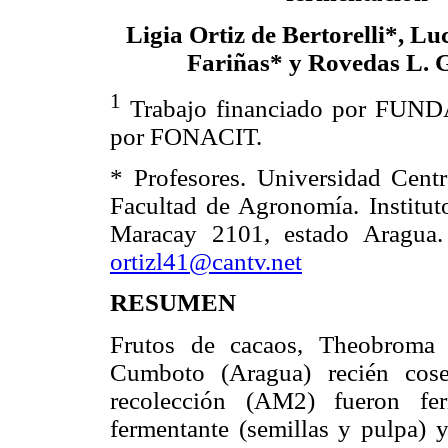
Ligia Ortiz de Bertorelli*, Lu
Fariñas* y Rovedas L. 
1
Trabajo financiado por FUN
por FONACIT.
* Profesores. Universidad Centr
Facultad de Agronomía. Institu
Maracay 2101, estado Aragua.
ortizl41@cantv.net
RESUMEN
Frutos de cacaos, Theobroma c
Cumboto (Aragua) recién cos
recolección (AM2) fueron fe
fermentante (semillas y pulpa) 