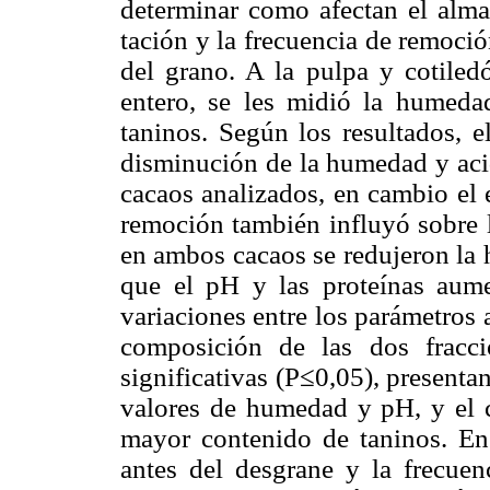
determinar como afectan el alma
tación y la frecuencia de remoción
del grano. A la pulpa y cotiled
entero, se les midió la humedad,
taninos. Según los resultados, 
disminución de la humedad y acid
cacaos analizados, en cambio el e
remoción también influyó sobre l
en ambos cacaos se redujeron la 
que el pH y las proteínas aum
variaciones entre los parámetros
composición de las dos fracci
significativas (P≤0,05), present
valores de humedad y pH, y el c
mayor conte­nido de taninos. En
antes del desgrane y la frecue