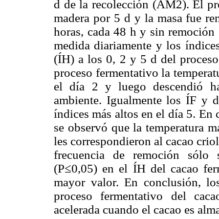
d de la recolección (AM2). El pr
madera por 5 d y la masa fue rem
horas, cada 48 h y sin remoción 
medida diariamente y los índice
(ÍH) a los 0, 2 y 5 d del proces
proceso fermentativo la tempera
el día 2 y luego descendió ha
ambiente. Igualmente los ÍF y d
índices más altos en el día 5. En
se observó que la temperatura m
les correspondieron al cacao crio
frecuencia de remo­ción sólo s
(P≤0,05) en el ÍH del cacao fer
mayor valor. En conclusión, los
proceso fermentativo del cac
acelerada cuando el cacao es alm