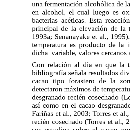
una fermentación alcohólica de l
en alcohol, el cual luego es ox
bacterias acéticas. Esta reacció
principal de la elevación de la 
1993a; Senanayake et al., 1995).
temperatura es producto de la in
dicha variable, valores cercanos 
Con relación al día en que la 
bibliografía señala resultados di
cacao tipo forastero de la zo
detectaron máximos de temperatur
desgranado recién cosechado (Lem
así como en el cacao desgranado
Fariñas et al., 2003; Torres et al
recién cosechado (Torres et al., 
sus estudios sobre el cacao po