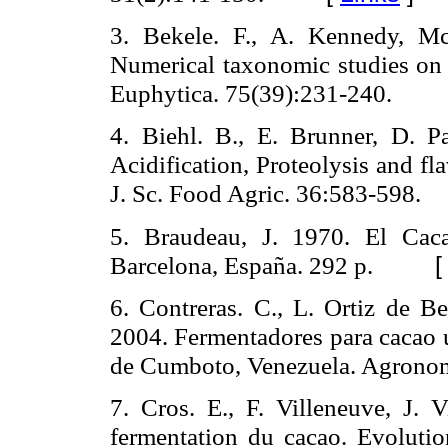
3. Bekele. F., A. Kennedy, Mc
Numerical taxonomic studies on 
Euphytica. 75(39):231-240.
4. Biehl. B., E. Brunner, D. 
Acidification, Proteolysis and fl
J. Sc. Food Agric. 36:583-598.
5. Braudeau,
J. 1970. El Cac
Barcelona, España. 292 p.
6. Contreras. C., L. Ortiz de Ber
2004. Fermentadores para cacao u
de Cumboto, Venezuela. Agronom
7. Cros. E., F. Villeneuve, J. 
fermentation du cacao. Evolutio