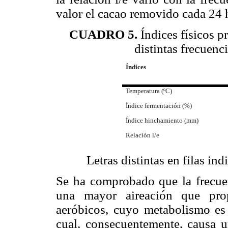
valor el cacao removido cada 24 
CUADRO 5.
Índices físicos p
distintas frecuenc
Índices
Temperatura (ºC)
Índice fermentación (%)
Índice hinchamiento (mm)
Relación l/e
Letras distintas en filas ind
Se ha comprobado que la frecue
una mayor aireación que prop
aeróbicos, cuyo metabo­lismo es
cual, consecuentemente, causa 