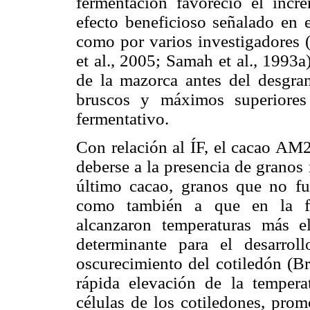
fermentación favoreció el incr
efecto beneficioso señalado en e
como por varios investigadores (
et al., 2005; Samah et al., 1993
de la mazorca antes del desgra
bruscos y máximos superiores
fermentativo.
Con relación al ÍF, el cacao AM2
deberse a la presencia de granos
último cacao, granos que no f
como también a que en la fe
alcanzaron temperaturas más e
determinante para el desa­rro
oscurecimiento del cotiledón (B
rápida elevación de la tempera
células de los cotiledones, pro