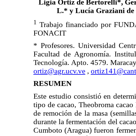
Ligia Ortiz de Bertorelli*, G
L.* y Lucía Graziani de
1
Trabajo financiado por FUN
FONACIT
* Profesores. Universidad Centr
Facultad de Agronomía. Instit
Tecnología. Apto. 4579. Maracay
ortiz@agr.ucv.ve
,
ortiz141@cant
RESUMEN
Este estudio consistió en determ
tipo de cacao, Theobroma cacao L
de remoción de la masa (semillas
durante la fermentación del cacao.
Cumboto (Aragua) fueron fermen