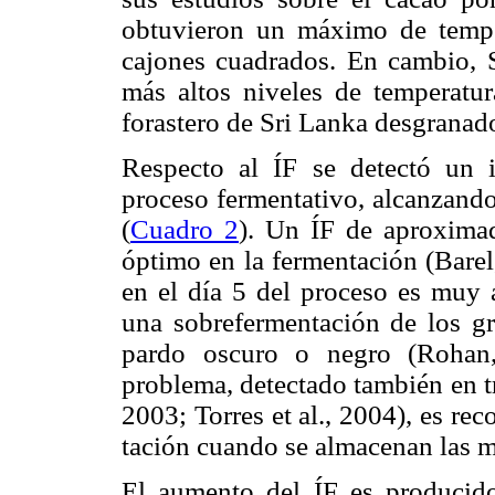
obtuvieron un máximo de tempe
cajones cuadrados. En cambio, S
más altos niveles de temperatur
forastero de Sri Lanka desgranad
Respecto al ÍF se detectó un 
proceso fermentativo, alcanzando
(
Cuadro 2
). Un ÍF de aproxim
óptimo en la fermentación (Barel
en el día 5 del proceso es muy 
una sobrefermentación de los gr
pardo oscuro o negro (Rohan,
problema, detectado también en tr
2003; Torres et al., 2004), es r
tación cuando se almacenan las m
El aumento del ÍF es producido