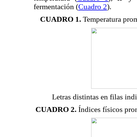
fermentación (
Cuadro 2
).
CUADRO 1.
Temperatura prome
Letras distintas en filas ind
CUADRO 2.
Índices físicos pr