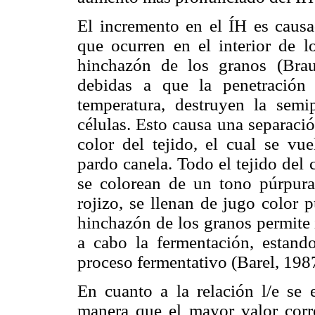
El incremento en el ÍH es causa
que ocurren en el interior de l
hinchazón de los granos (Brau
debidas a que la penetración
temperatura, destruyen la semi
células. Esto causa una separació
color del tejido, el cual se vu
pardo canela. Todo el tejido del 
se colorean de un tono púrpur
rojizo, se llenan de jugo color 
hinchazón de los granos permite 
a cabo la fermen­tación, estand
proceso fermentativo (Barel, 198
En cuanto a la relación l/e se 
manera que el mayor valor corr