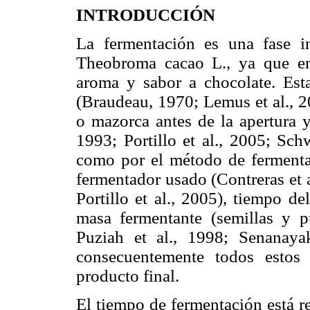
INTRODUCCIÓN
La fermentación es una fase in
Theobroma cacao L., ya que en 
aroma y sabor a choco­late. Est
(Brau­deau, 1970; Lemus et al., 
o mazorca antes de la apertura y
1993; Portillo et al., 2005; Schw
como por el método de fermenta
fermentador usado (Contreras et a
Portillo et al., 2005), tiempo d
masa fermentante (semillas y pul
Puziah et al., 1998; Senanaya
consecuentemente todos estos 
producto final.
El tiempo de fermentación está re