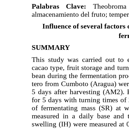
Palabras Clave:
Theobroma c
almacenamiento del fruto; tempera
Influence of several factors
fe
SUMMARY
This study was carried out to e
cacao type, fruit storage and tu
bean during the fermentation proc
tero from Cumboto (Aragua) wer
5 days after harvesting (AM2).
for 5 days with turning times o
of fermentating mass (SR) at w
measured in a daily base and t
swelling (IH) were measured at 0