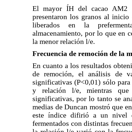
El mayor ÍH del cacao AM2 pu
presentaron los granos al inicio
liberados en la prefermen­
almacenamiento, por lo que en co
la menor relación l/e.
Frecuencia de remoción de la 
En cuanto a los resultados obteni
de remoción, el análisis de va
significativas (P<0,01) sólo para
y relación l/e, mientras que
significativas, por lo tanto se a
medias de Duncan mostró que en 
este índice difirió a un nivel
fermentados con distintas frecue
la relación l/e varió con la fre