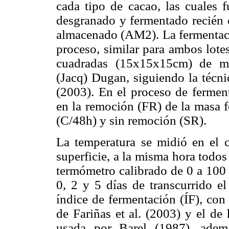
cada tipo de cacao, las cuales f
desgranado y fermen­tado recién 
almacenado (AM2). La fermentaci
proceso, similar para ambos lotes
cuadradas (15x15x15cm) de ma
(Jacq) Dugan, siguiendo la técni
(2003). En el proceso de ferment
en la remoción (FR) de la masa f
(C/48h) y sin remoción (SR).
La temperatura se midió en el 
superficie, a la misma hora todos
termómetro calibrado de 0 a 100 
0, 2 y 5 días de transcurrido e
índice de fermentación (ÍF), con 
de Fariñas et al. (2003) y el de
usada por Barel (1987), ademá