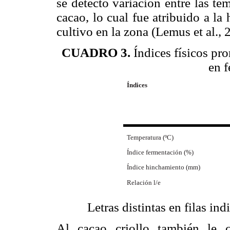
se detectó variación entre las te
cacao, lo cual fue atribuido a la
cultivo en la zona (Lemus et al., 
CUADRO 3.
Índices físicos pro
en f
Índices
Temperatura (ºC)
Índice fermentación (%)
Índice hinchamiento (mm)
Relación l/e
Letras distintas en filas ind
Al cacao criollo también le c