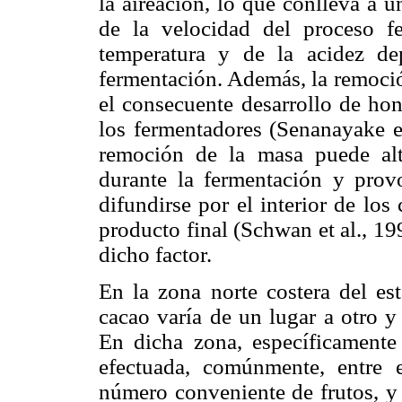
la aireación, lo que conlleva a 
de la velocidad del proceso fe
temperatura y de la acidez d
fermentación. Además, la remoció
el consecuente desarrollo de hon
los fermen­tadores (Senanayake e
remoción de la masa puede alt
durante la fermen­tación y prov
difundirse por el interior de los
producto final (Schwan et al., 19
dicho factor.
En la zona norte costera del es
cacao varía de un lugar a otro y
En dicha zona, especí­ficamen
efectuada, comúnmente, entre 
número conveniente de frutos, y 