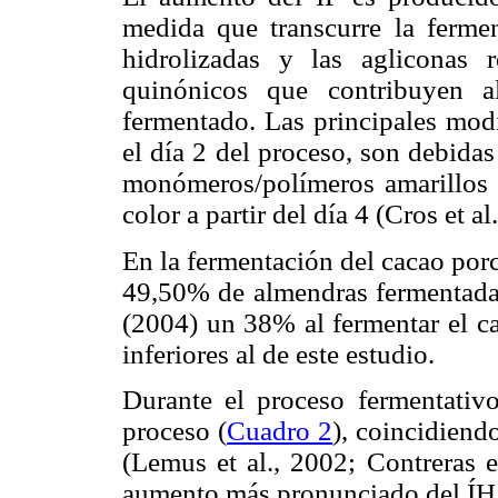
medida que transcurre la fermen
hidrolizadas y las agliconas 
quinónicos que contribuyen al
fermentado. Las principales modi
el día 2 del proceso, son debidas
monómeros/polímeros amarillos 
color a partir del día 4 (Cros et al
En la fermentación del cacao porc
49,50% de almendras fermentadas 
(2004) un 38% al fermentar el ca
inferiores al de este estudio.
Durante el proceso fermentativo
proceso (
Cuadro 2
), coincidiend
(Lemus et al., 2002; Contreras e
aumento más pronunciado del ÍH e