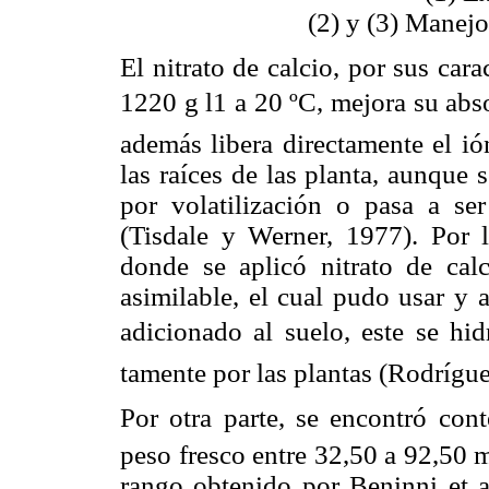
(2) y (3) Manej
El nitrato de calcio, por sus cara
1220 g l1 a 20 ºC, mejora su abso
además libera directamente el ió
las raíces de las planta, aunque 
por volatilización o pasa a se
(Tisdale y Werner, 1977). Por l
donde se aplicó nitrato de cal
asimilable, el cual pudo usar y 
adicionado al suelo, este se hid
tamente por las plantas (Rodrígue
Por otra parte, se encontró con
peso fresco entre 32,50 a 92,50 
rango obtenido por Beninni et a