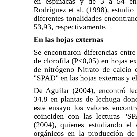
en espinacas y de 3 a 54 en 
Rodríguez et al. (1998), estudio
diferentes tonalidades encontra
53,93, respectivamente.
En las hojas externas
Se encontraron diferencias entre
de clorofila (P<0,05) en hojas e
de nitrógeno Nitrato de calcio
"SPAD" en las hojas externas y el
De Aguilar (2004), encontró le
34,8 en plantas de lechuga dond
este ensayo los valores encontr
coinciden con las lecturas "SP
(2004), quienes estudiando el
orgánicos en la produc­ción de