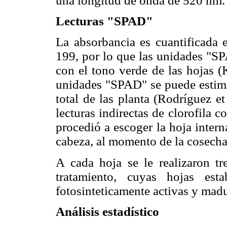
una longitud de onda de 520 nm.
Lecturas "SPAD"
La absorbancia es cuantificada 
199, por lo que las unidades "S
con el tono verde de las hojas (K
unidades "SPAD" se puede estimar
total de las planta (Rodríguez et
lecturas indi­rectas de clorofil
procedió a escoger la hoja intern
cabeza, al momento de la cosecha
A cada hoja se le realizaron tr
tratamiento, cuyas hojas estab
fotosinteticamente activas y madu
Análisis estadístico