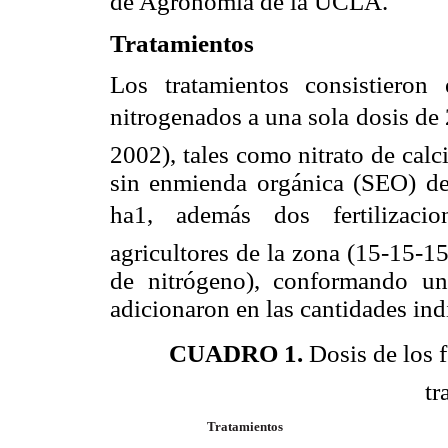
de Agro­nomía de la UCLA.
Tratamientos
Los tratamientos consistieron 
nitrogenados a una sola dosis de 
2002), tales como nitrato de cal
sin enmienda orgánica (SEO) de
ha1, además dos fertilizaci
agricultores de la zona (15-15-15
de nitrógeno), conformando un 
adicionaron en las cantidades in
CUADRO 1.
Dosis de los f
tr
Tratamientos