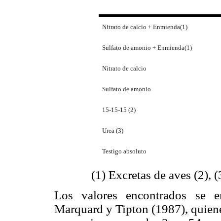
Nitrato de calcio + Enmienda(1)
Sulfato de amonio + Enmienda(1)
Nitrato de calcio
Sulfato de amonio
15-15-15 (2)
Urea (3)
Testigo absoluto
(1) Excretas de aves (2),
Los valores encontrados se e
Marquard y Tipton (1987), quiene