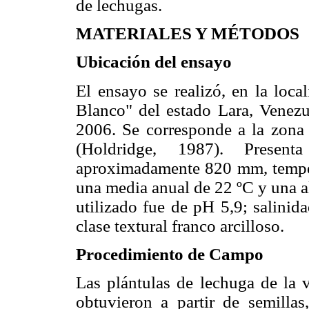
de lechugas.
MATERIALES Y MÉTODOS
Ubicación del ensayo
El ensayo se realizó, en la loca
Blanco" del estado Lara, Venezu
2006. Se corresponde a la zona
(Holdridge, 1987). Present
aproximadamente 820 mm, temper
una media anual de 22 ºC y una al
utilizado fue de pH 5,9; salinid
clase textural franco arcilloso.
Procedimiento de Campo
Las plántulas de lechuga de la 
obtuvieron a partir de semillas