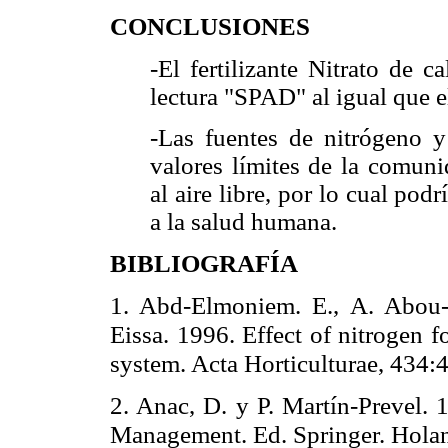
CONCLUSIONES
-El fertilizante Nitrato de 
lectura "SPAD" al igual que e
-Las fuentes de nitrógeno 
valores límites de la comuni
al aire libre, por lo cual pod
a la salud humana.
BIBLIOGRAFÍA
1. Abd-Elmoniem. E., A. Abou-h
Eissa. 1996. Effect of nitrogen 
system. Acta Horticulturae, 434:
2. Anac, D. y P. Martín-Prevel.
Management. Ed. Springer. Hola