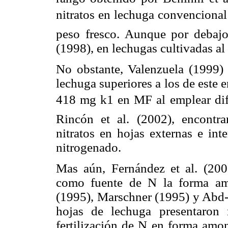
nitratos en lechuga convencional
peso fresco. Aunque por debajo
(1998), en lechugas cultivadas al 
No obstante, Valenzuela (1999) 
lechuga superiores a los de este 
418 mg k1 en MF al emplear dif
Rincón et al. (2002), encontr
nitratos en hojas externas e inte
nitrogenado.
Mas aún, Fernández et al. (200
como fuente de N la forma amo
(1995), Marschner (1995) y Abd-E
hojas de lechuga presentaron
fertilización de N en forma amo