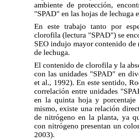
ambiente de protección, encontr
"SPAD" en las hojas de lechuga e
En este trabajo tanto por esp
clorofila (lectura "SPAD") se enco
SEO indujo mayor contenido de nit
de lechuga.
El contenido de clorofila y la ab
con las unidades "SPAD" en dive
et al., 1992). En este sentido, R
correlación entre unidades "SPAD
en la quinta hoja y porcentaje
mismo, existe una relación direc
de nitrógeno en la planta, ya qu
con nitró­geno presentan un colo
2003).