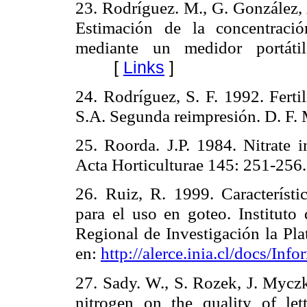
23. Rodríguez. M., G. González, A
Estimación de la concentraci
mediante un medidor portátil
[
Links
]
24. Rodríguez, S. F. 1992. Fertil
S.A. Segunda reimpresión. D. F.
25. Roorda. J.P. 1984. Nitrate i
Acta Horticulturae 145: 251-256
26. Ruiz, R. 1999. Característic
para el uso en goteo. Instituto
Regional de Investigación la Pla
en:
http://alerce.inia.cl/docs/Inf
27. Sady. W., S. Rozek, J. Myczk
nitrogen on the quality of le