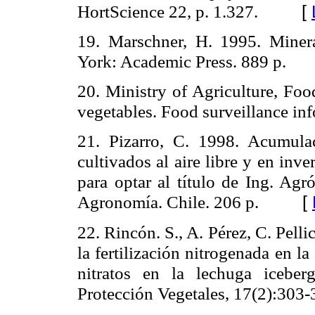
HortScience 22, p. 1.327.
[
19. Marschner, H. 1995. Minera
York: Academic Press. 889 p.
20. Ministry of Agriculture, Foo
vegetables.
Food surveillance in
21. Pizarro, C. 1998. Acumula
cultivados al aire libre y en inv
para optar al título de Ing. Ag
Agronomía. Chile. 206 p.
[
22. Rincón. S., A. Pérez, C. Pelli
la fertilización nitrogenada en 
nitratos en la lechuga iceberg
Protección Vegetales, 17(2):303