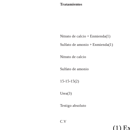
Tratamientos
Nitrato de calcio + Enmienda(1)
Sulfato de amonio + Enmienda(1)
Nitrato de calcio
Sulfato de amonio
15-15-15(2)
Urea(3)
Testigo absoluto
C.V
(1) E