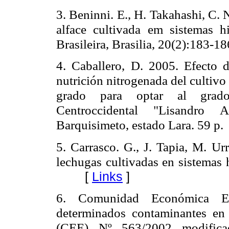
3. Beninni.
E., H. Takahashi, C. 
alface cultivada em sistemas h
Brasileira, Brasilia, 20(2):183-1
4. Caballero, D. 2005. Efecto d
nutrición nitrogenada del cultivo
grado para optar al grado
Centroccidental "Lisandro 
Barquisimeto, estado Lara. 59 p.
5. Carrasco. G., J. Tapia, M. Ur
lechugas cultivadas en sistemas 
[
Links
]
6. Comunidad Económica Eu
determinados contaminantes en 
(CEE) Nº 563/2002 modifica