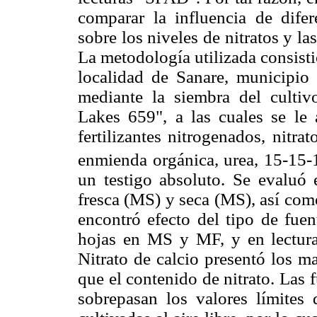
comparar la influencia de difere
sobre los niveles de nitratos y l
La metodo­logía utilizada consist
localidad de Sanare, municipio
mediante la siembra del cultiv
Lakes 659", a las cuales se le 
fertilizantes nitrogenados, nitra
enmienda orgánica, urea, 15-15-1
un testigo absoluto. Se evaluó 
fresca (MS) y seca (MS), así com
encontró efecto del tipo de fuen
hojas en MS y MF, y en lecturas
Nitrato de calcio presentó los m
que el contenido de nitrato. Las
sobrepasan los valores límites