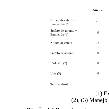
Nítrico
Nitrato de calcio +
15
Enmienda
(1)
Sulfato de amonio +
0
Enmienda
(1)
Nitrato de calcio
15
Sulfato de amonio
0
15-15-15
(2)
0
Urea
(3)
0

Testigo absoluto
(1) E
(2), (3) Manejo