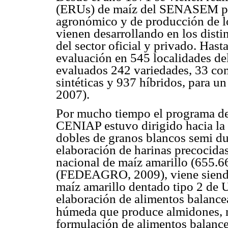
(ERUs) de maíz del SENASEM pa
agronómico y de producción de lo
vienen desarrollando en los dist
del sector oficial y privado. Has
evaluación en 545 localidades del
evaluados 242 variedades, 33 com
sintéticas y 937 híbridos, para un 
2007).
Por mucho tiempo el programa de
CENIAP estuvo dirigido hacia la
dobles de granos blancos semi dur
elaboración de harinas precocida
nacional de maíz amarillo (655.6
(FEDEAGRO, 2009), viene siendo 
maíz amarillo dentado tipo 2 de US
elaboración de alimentos balance
húmeda que produce almidones, ma
formulación de alimentos balance