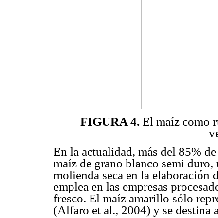
FIGURA 4.
El maíz como rub
v
En la actualidad, más del 85% de
maíz de grano blanco semi duro, u
molienda seca en la elaboración de
emplea en las empresas procesado
fresco. El maíz amarillo sólo rep
(Alfaro et al., 2004) y se destina