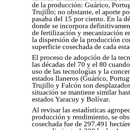
de la producción: Guárico, Portu
Trujillo; no obstante, el aporte p
pasaba del 15 por ciento. En la déc
donde se incorpora definitivament
de fertilización y mecanización e
la dispersión de la producción co
superficie cosechada de cada esta
El proceso de adopción de la tecn
las décadas del 70 y el 80 cuando
uso de las tecnologías y la conce
estados llaneros (Guárico, Portug
Trujillo y Falcón son desplazado
situación se mantiene similar hast
estados Yaracuy y Bolívar.
Al revisar las estadísticas agrope
producción y rendimiento, se obs
cosechada fue de 297.491 hectáre