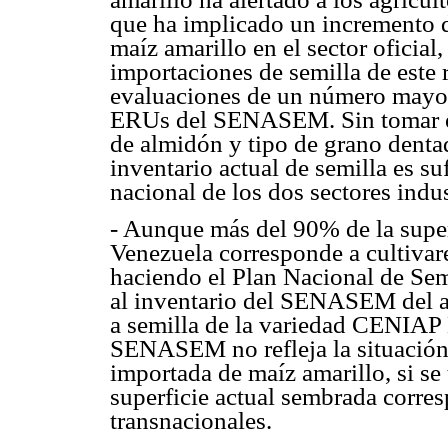
que ha implicado un incremento d
maíz amarillo en el sector oficia
importaciones de semilla de este 
evaluaciones de un número mayor 
ERUs del SENASEM. Sin tomar en 
de almidón y tipo de grano denta
inventario actual de semilla es su
nacional de los dos sectores indus
- Aunque más del 90% de la super
Venezuela corresponde a cultivare
haciendo el Plan Nacional de Sem
al inventario del SENASEM del a
a semilla de la variedad CENIAP 
SENASEM no refleja la situación 
importada de maíz amarillo, si se
superficie actual sembrada corres
transnacionales.