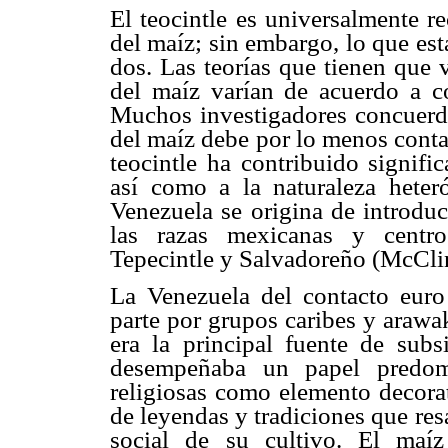
El teocintle es universalmente r
del maíz; sin embargo, lo que está
dos. Las teorías que tienen que v
del maíz varían de acuerdo a co
Muchos investigadores concuerda
del maíz debe por lo menos conta
teocintle ha contribuido signifi
así como a la naturaleza heter
Venezuela se origina de introdu
las razas mexicanas y centro
Tepecintle y Salvadoreño (McClin
La Venezuela del contacto eur
parte por grupos caribes y arawa
era la principal fuente de subsi
desempeñaba un papel predomi
religiosas como elemento decora
de leyendas y tradiciones que res
social de su cultivo. El maí