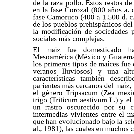
de la raza pollo. Estos restos d
en la fase Corozal (800 años a. c
fase Camoruco (400 a 1.500 d. c.)
de los pueblos prehispánicos del 
la modificación de sociedades 
sociales más complejas.
El maíz fue domesticado h
Mesoamérica (México y Guatemala
los primeros tipos de maíces fue 
veranos lluviosos) y una alt
características también descr
parientes más cercanos del maíz, 
el género Tripsacum (Zea mexic
trigo (Triticum aestivum L.) y el
un rastro oscurecido por su 
intermedias vivientes entre el m
que han evolucionado bajo la sel
al., 1981), las cuales en muchos c