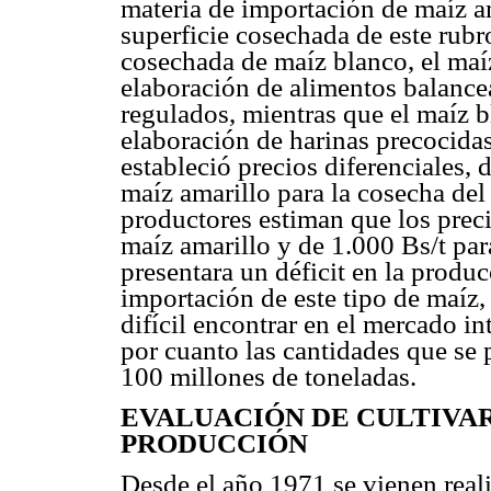
materia de importación de maíz am
superficie cosechada de este rubr
cosechada de maíz blanco, el maíz
elaboración de alimentos balanc
regulados, mientras que el maíz b
elaboración de harinas precocidas
estableció precios diferenciales,
maíz amarillo para la cosecha de
productores estiman que los preci
maíz amarillo y de 1.000 Bs/t par
presentara un déficit en la produc
importación de este tipo de maíz,
difícil encontrar en el mercado i
por cuanto las cantidades que se 
100 millones de toneladas.
EVALUACIÓN DE CULTIVAR
PRODUCCIÓN
Desde el año 1971 se vienen real