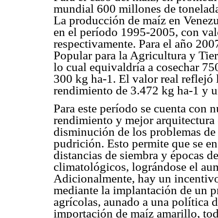
mundial 600 millones de tonelada
La producción de maíz en Venez
en el período 1995-2005, con val
respectivamente. Para el año 2007
Popular para la Agricultura y Tie
lo cual equivaldría a cosechar 75
300 kg ha-1. El valor real reflej
rendimiento de 3.472 kg ha-1 y u
Para este período se cuenta con 
rendimiento y mejor arquitectura
disminución de los problemas de 
pudrición. Esto permite que se en
distancias de siembra y épocas de
climatológicos, lográndose el au
Adicionalmente, hay un incentivo
mediante la implantación de un p
agrícolas, aunado a una política d
importación de maíz amarillo, tod