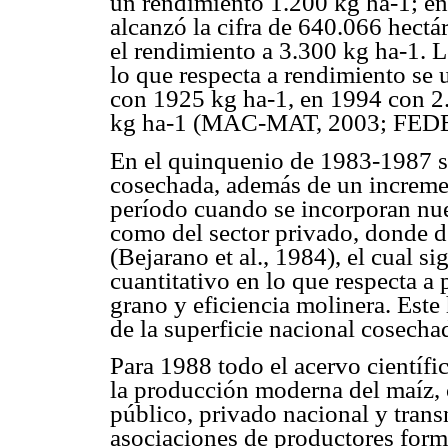
un rendimiento 1.200 kg ha-1; en
alcanzó la cifra de 640.066 hectá
el rendimiento a 3.300 kg ha-1. L
lo que respecta a rendimiento se 
con 1925 kg ha-1, en 1994 con 2
kg ha-1 (MAC-MAT, 2003; FED
En el quinquenio de 1983-1987 se
cosechada, además de un incremen
período cuando se incorporan nue
como del sector privado, donde 
(Bejarano et al., 1984), el cual s
cuantitativo en lo que respecta a
grano y eficiencia molinera. Est
de la superficie nacional cosechad
Para 1988 todo el acervo científi
la producción moderna del maíz, c
público, privado nacional y trans
asociaciones de productores form