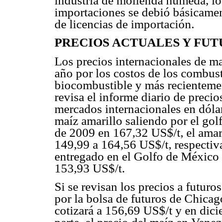
industria de molienda húmeda, lo 
importaciones se debió básicament
de licencias de importación.
PRECIOS ACTUALES Y FUT
Los precios internacionales de ma
año por los costos de los combust
biocombustible y más recientement
revisa el informe diario de preci
mercados internacionales en dólar
maíz amarillo saliendo por el gol
de 2009 en 167,32 US$/t, el amar
149,99 a 164,56 US$/t, respectiv
entregado en el Golfo de México 
153,93 US$/t.
Si se revisan los precios a futuro
por la bolsa de futuros de Chicag
cotizará a 156,69 US$/t y en dic