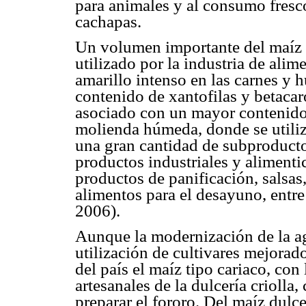
para animales y al consumo fresco
cachapas.
Un volumen importante del maíz 
utilizado por la industria de ali
amarillo intenso en las carnes y 
contenido de xantofilas y betacar
asociado con un mayor contenido 
molienda húmeda, donde se utiliza
una gran cantidad de subproducto
productos industriales y alimentic
productos de panificación, salsas
alimentos para el desayuno, entre
2006).
Aunque la modernización de la ag
utilización de cultivares mejorad
del país el maíz tipo cariaco, con
artesanales de la dulcería criolla
preparar el fororo. Del maíz dul