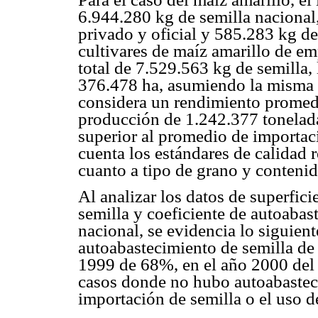
6.944.280 kg de semilla nacional,
privado y oficial y 585.283 kg d
cultivares de maíz amarillo de em
total de 7.529.563 kg de semilla,
376.478 ha, asumiendo la misma t
considera un rendimiento promedi
producción de 1.242.377 tonelada
superior al promedio de importaci
cuenta los estándares de calidad
cuanto a tipo de grano y conteni
Al analizar los datos de superfic
semilla y coeficiente de autoabas
nacional, se evidencia lo siguient
autoabastecimiento de semilla d
1999 de 68%, en el año 2000 del
casos donde no hubo autoabasteci
importación de semilla o el uso de