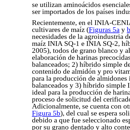
se utilizan aminoácidos esenciale
ser importados de los países indus
Recientemente, en el INIA-CENIA
cultivares de maíz (
Figuras 5a
y
necesidades de la agroindustria de
maíz INIA SQ-1 e INIA SQ-2, híb
2005), todos de grano blanco y alt
elaboración de harinas precocida
balanceados; 2) híbrido simple de
contenido de almidón y pro vitam
para la producción de almidones 
balanceados y 3) híbrido simple 
ideal para la producción de harina
proceso de solicitud del cerific
Adicionalmente, se cuenta con ot
Figura 5b
), del cual se espera so
debido a que fue seleccionado e
por su grano dentado y alto cont