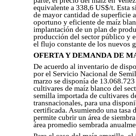
parte, el precio del maíz en Vene
equivalente a 338,6 US$/t. Esta si
de mayor cantidad de superficie a
oportuno y eficiente de maíz blanc
implantación de un plan de produ
producción del sector público y e
el flujo constante de los nuevos
OFERTA Y DEMANDA DE M
De acuerdo al inventario de dispo
por el Servicio Nacional de Sem
marzo se disponía de 13.068.723 
cultivares de maíz blanco del sec
semilla importada de cultivares 
transnacionales, para una disponi
certificada. Asumiendo una tasa d
permite cubrir un área de siembra
área promedio sembrada anualmen
Para el caso del maíz amarillo, el 