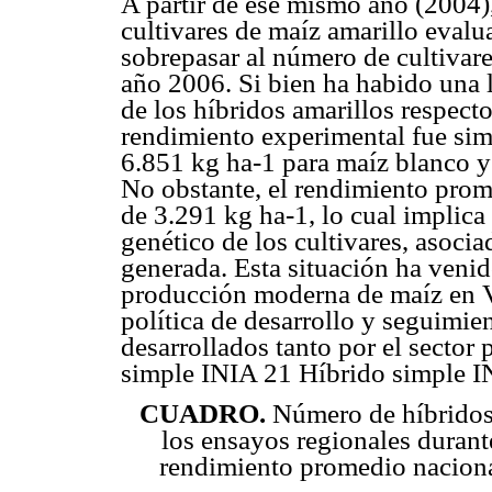
A partir de ese mismo año (2004)
cultivares de maíz amarillo evalu
sobrepasar al número de cultivare
año 2006. Si bien ha habido una 
de los híbridos amarillos respecto
rendimiento experimental fue simi
6.851 kg ha-1 para maíz blanco y
No obstante, el rendimiento prom
de 3.291 kg ha-1, lo cual implica 
genético de los cultivares, asoci
generada. Esta situación ha venido
producción moderna de maíz en Ve
política de desarrollo y seguimie
desarrollados tanto por el sector
simple INIA 21 Híbrido simple 
CUADRO.
Número de híbridos
los ensayos regionales duran
rendimiento promedio naciona