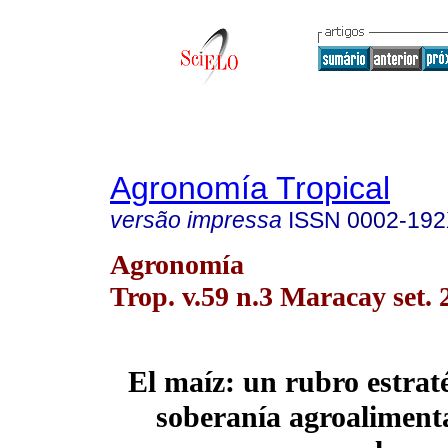
Agronomía Tropical
versão impressa
ISSN
0002-19
Agronomía
Trop. v.59 n.3 Maracay set. 
El maíz: un rubro estrat
soberanía agroalimenta