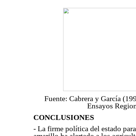
Fuente: Cabrera y García (1
Ensayos Region
CONCLUSIONES
- La firme política del estado par
amarillo ha alertado a los agricul