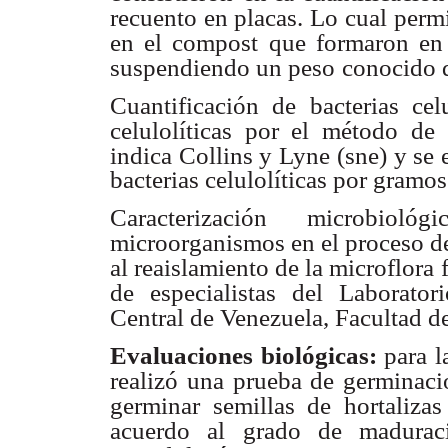
recuento en placas. Lo cual perm
en el compost que formaron en 
suspendiendo un peso
conocido d
Cuantificación de bacterias celu
celulolíticas por el método de
indica Collins y Lyne
(sne) y se
bacterias celulolíticas por gram
Caracterización microbioló
microorganismos en el proceso d
al reaislamiento de la microflora
de especialistas
del Laborator
Central de Venezuela, Facultad 
Evaluaciones biológicas:
para l
realizó una prueba de germinaci
germinar
semillas de hortaliza
acuerdo al grado de madurac