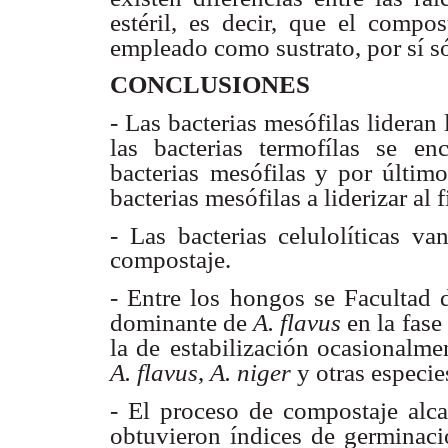
estéril, es decir,
que el compost
empleado como sustrato, por sí s
CONCLUSIONES
- Las bacterias mesófilas lideran l
las bacterias termofílas se
en
bacterias
mesófilas y por último
bacterias mesófilas a liderizar al f
- Las bacterias celulolíticas v
compostaje.
- Entre los hongos se Facultad
dominante de
A. flavus
en la
fase
la de
estabilización ocasionalme
A. flavus
,
A. niger
y otras especie
- El proceso de compostaje alca
obtuvieron índices de germinac