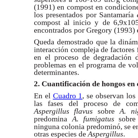
(1991) en compost en condicione
los presentados por Santamaría
compost al inicio y
de 6,9x105
encontrados
por Gregory (1993) 
Queda demostrado que la dinámi
interacción compleja de factores
en el proceso
de degradación d
problemas en el programa de vol
determinantes.
2. Cuantificación de hongos en
En el
Cuadro 1
, se observan los 
las fases del proceso de comp
Aspergillus flavus
sobre
A. ni
predomina
A. fumigatus
sobr
ninguna colonia predominó, se 
otras especies de
Aspergillus
.