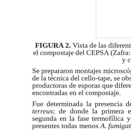
FIGURA 2.
Vista de las difere
el compostaje del CEPSA (Zafra:
y 
Se prepararon montajes microscóp
de la técnica del cello-tape, se o
productoras de
esporas que difere
encontradas
en el compostaje.
Fue determinada la presencia 
terreus
; de donde la primera e
segunda en la fase termofílica
y
presentes todas
menos
A. fumiga