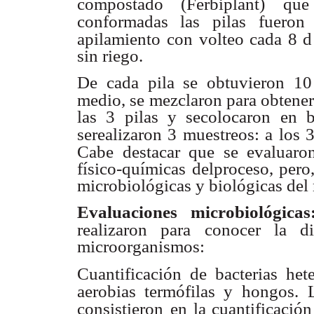
compostado (Ferbiplant) que
conformadas las pilas
fueron
apilamiento
con volteo cada 8 d
sin riego.
De cada pila se obtuvieron 10 
medio, se mezclaron para obtene
las 3 pilas y secolocaron en 
serealizaron 3 muestreos: a los 
Cabe destacar que se evaluaro
físico-químicas delproceso, pero
microbiológicas y biológicas del
Evaluaciones microbiológica
realizaron para conocer la d
microorganismos:
Cuantificación de bacterias hete
aerobias termófilas y hongos.
consistieron
en la cuantificació