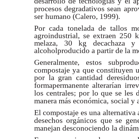
desarrollo de tecnologías y el 
procesos degradativos sean
apro
ser
humano (Calero, 1999).
Por cada tonelada de tallos m
agroindustrial, se extraen 250
melaza, 30 kg decachaza y
alcoholproducido a partir de la m
Generalmente, estos subprod
compostaje ya que constituyen 
por la gran cantidad deresidu
formapermanente alterarían irre
los centrales; por lo que se les
manera más económica,
social y
El compostaje es una alternativa 
desechos orgánicos que se gen
manejan desconociendo
la dinám