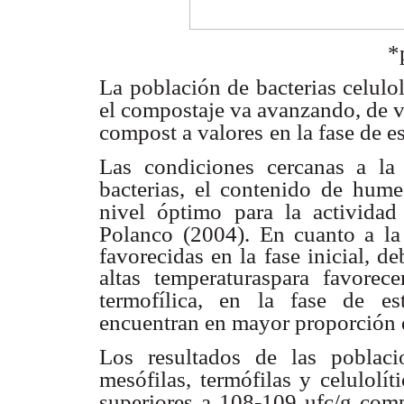
*
La población de bacterias celulo
el compostaje va avanzando, de v
compost a valores
en la fase de 
Las condiciones cercanas a la 
bacterias, el contenido de hum
nivel óptimo para la actividad
Polanco
(2004). En cuanto a la 
favorecidas en la fase inicial, 
altas temperaturaspara favorece
termofílica, en la fase de est
encuentran en mayor proporción 
Los resultados de las poblacio
mesófilas, termófilas y celulolít
superiores a 108-109
ufc/g com