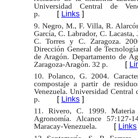
Universidad
Central de Ven
[
Links
]
p.
9. Negro, M., F. Villa, R. Alarcón
García, C. Labrador, C. Lacasta, 
C. Torres y
C. Zaragoza. 200
Dirección General de Tecnología
de Aragón. Departamento
de Ag
[
Li
Zaragoza-Aragón. 32 p.
10. Polanco, G. 2004. Caracter
compostaje a partir de residuo
Venezuela. Universidad
Central 
[
Links
]
p.
11. Rivero, C. 1999. Materia 
Agronomía. Alcance 57:127-14
[
Links
Maracay-Venezuela.