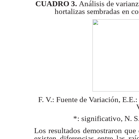
CUADRO 3.
Análisis de varianz
hortalizas sembradas
en co
F. V.: Fuente de Variación, E.E.
*: significativo, N. S
Los resultados demostraron que 
existen diferencias entre las raí