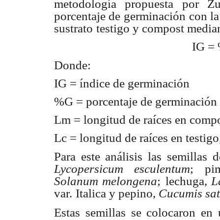
metodología propuesta por Zu
porcentaje de germinación
con la
sustrato
testigo y compost median
IG =
Donde:
IG = índice de germinación
%G = porcentaje de germinación
Lm = longitud de raíces en comp
Lc = longitud de raíces en testig
Para este análisis las semillas d
Lycopersicum esculentum
; pim
Solanum melongena
;
lechuga,
L
var.
Italica y pepino,
Cucumis sat
Estas semillas se colocaron en