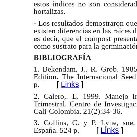
estos índices
no son considerad
hortalizas.
- Los resultados demostraron que
existen diferencias en las
raíces 
es decir, que el compost present
como sustrato para la
germinació
BIBLIOGRAFÍA
1. Bekendam, J., R. Grob. 198
Edition. The Internacional Seed
[
Links
]
p.
2. Calero,. L. 1999. Manejo In
Trimestral. Centro de Investigac
Cali-Colombia.
21(2):34-36.
3. Collins, C. y P. Lyne, sne.
[
Links
]
España. 524 p.