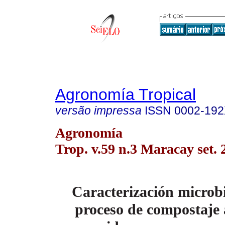
Agronomía Tropical
versão impressa
ISSN
0002-19
Agronomía
Trop. v.59 n.3 Maracay set. 
Caracterización microbi
proceso
de compostaje 