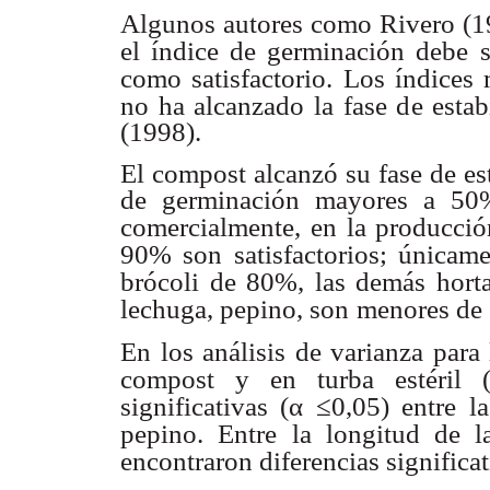
Algunos autores como Rivero (
el índice de germinación debe
como satisfactorio.
Los índices
no ha alcanzado la fase de estab
(1998).
El compost alcanzó su fase de est
de germinación mayores a 50%;
comercialmente,
en la producció
90% son satisfactorios; únicam
brócoli de 80%, las demás horta
lechuga, pepino, son
menores de
En los análisis de varianza para 
compost y en turba estéril 
significativas (
α ≤
0,05) entre
l
pepino. Entre
la longitud de 
encontraron diferencias significa