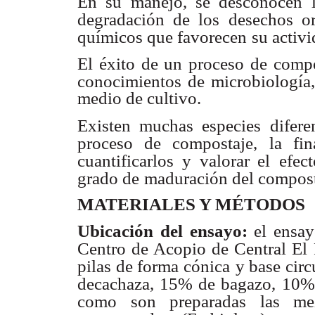
En su manejo, se desconocen 
degradación de los desechos o
químicos que favorecen
su activ
El éxito de un proceso de comp
conocimientos de microbiología,
medio de cultivo.
Existen muchas especies difere
proceso de compostaje, la fin
cuantificarlos y valorar el
efec
grado de
maduración del compost
MATERIALES Y MÉTODOS
Ubicación del ensayo:
el ensay
Centro de Acopio de Central El 
pilas de forma cónica
y base cir
decachaza, 15% de bagazo, 10% 
como son preparadas las mez