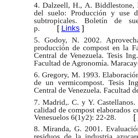
4. Dalzeell, H., A. Biddlestone,
del suelo: Producción y use d
subtropicales.
Boletín de su
[
Links
]
p.
5. Godoy, N. 2002. Aprovecha
producción de compost en la Fa
Central de Venezuela.
Tesis Ing
Facultad de Agronomía. Maracay
6. Gregory, M. 1993. Elaboració
de un vermicompost. Tesis Ing
Central de Venezuela.
Facultad d
7. Madrid,. C. y Y. Castellanos.
calidad de compost elaborados
c
Venesuelos 6(1y2): 22-28.
[
8. Miranda, G. 2001. Evaluació
residuos de la industria azucare