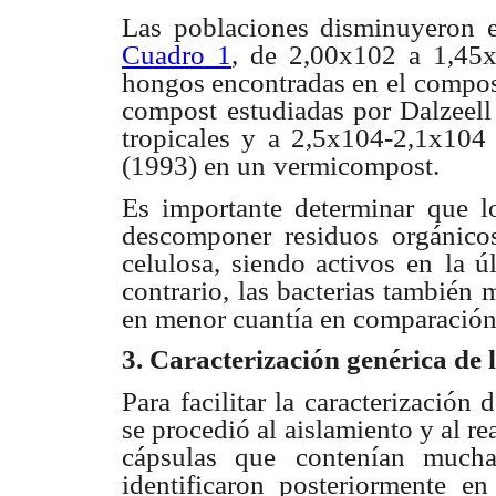
Las poblaciones disminuyeron e
Cuadro 1
, de 2,00x102 a 1,45
hongos encontradas en el
compost
compost
estudiadas por Dalzeel
tropicales y a 2,5x104-2,1x104 
(1993) en un
vermicompost.
Es importante determinar que l
descomponer residuos orgánico
celulosa, siendo activos en
la ú
contrario,
las bacterias también m
en menor cuantía en comparación
3. Caracterización genérica de 
Para facilitar la caracterización
se procedió al aislamiento y al re
cápsulas que
contenían mucha
identificaron posteriormente e