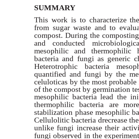
SUMMARY
This work is to characterize th
from sugar waste and to evaluat
compost. During the composting
and conducted
microbiologic
mesophilic and thermophilic h
bacteria and fungi as generic ch
Heterotrophic bacteria mesoph
quantified and fungi by the
me
celuloticas by
the most probable
of the compost by germination tes
mesophilic bacteria lead the ini
thermophilic bacteria
are more
stabilization
phase mesophilic ba
Cellulolitic bacteria drecrease the 
unlike fungi increase their
activ
fungi observed
in the experimen