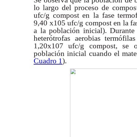
lo largo del proceso de compos
ufc/g compost en
la fase termo
9,40 x105 ufc/g compost en la fas
a la población inicial). Durante
heterótrofas
aerobias termófil
1,20x107 ufc/g compost, se 
población inicial cuando el mate
Cuadro 1
).