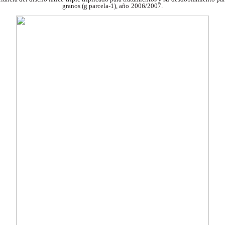
granos (g parcela-1), año
2006/2007.