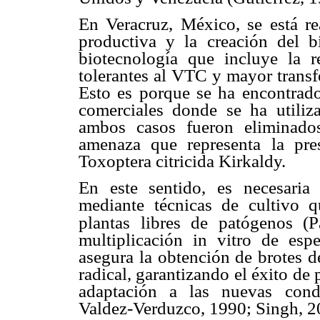
En Veracruz, México, se está re
productiva y la creación del 
biotecnología que incluye la 
tolerantes al VTC y mayor trans
Esto es porque se ha encontrad
comerciales donde se ha utiliz
ambos casos fueron eliminado
amenaza que representa la pres
Toxoptera citricida Kirkaldy.
En este sentido, es necesaria 
mediante técnicas de cultivo 
plantas libres de patógenos (P
multiplicación in vitro de espe
asegura la obtención de brotes 
radical, garantizando el éxito de
adaptación a las nuevas cond
Valdez-Verduzco, 1990; Singh, 20