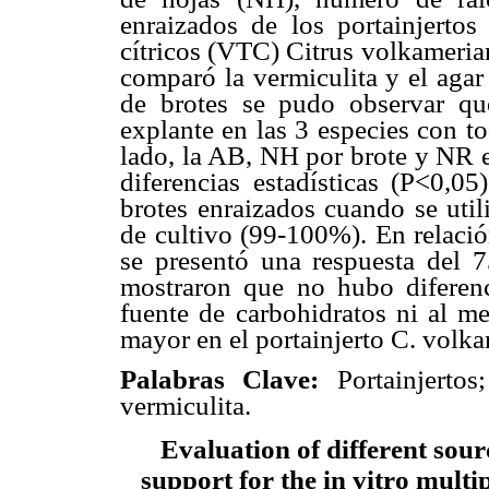
enraizados de los portainjertos 
cítricos (VTC) Citrus volkameria
comparó la vermiculita y el aga
de brotes se pudo observar qu
explante en las 3 especies con to
lado, la AB, NH por brote y NR 
diferencias estadísticas (P<0,0
brotes enraizados cuando se ut
de cultivo (99-100%). En relació
se presentó una respuesta del 
mostraron que no hubo diferenc
fuente de carbohidratos ni al me
mayor en el portainjerto C. volk
Palabras Clave:
Portainjertos;
vermiculita.
Evaluation of different sou
support for the in vitro multip