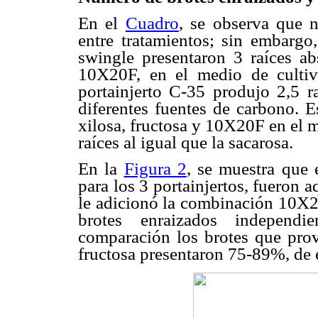
En el
Cuadro
, se observa que n
entre tratamientos; sin embargo,
swingle presentaron 3 raíces a
10X20F, en el medio de cultivo
portainjerto C-35 produjo 2,5 ra
diferentes fuentes de carbono. E
xilosa, fructosa y 10X20F en el 
raíces al igual que la sacarosa.
En la
Figura 2
, se muestra que 
para los 3 portainjertos, fueron
le adicionó la combinación 10X2
brotes enraizados independie
comparación los brotes que prov
fructosa presentaron 75-89%, de 