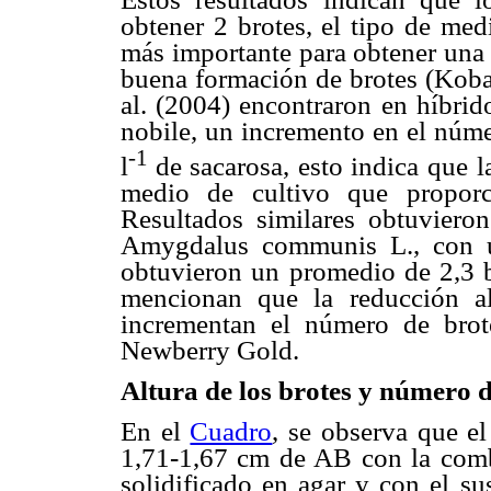
obtener 2 brotes, el tipo de med
más importante para obtener una 
buena formación de brotes (Kobaya
al. (2004) encontraron en híbri
nobile, un incremento en el núme
-1
l
de sacarosa, esto indica que 
medio de cultivo que proporc
Resultados similares obtuviero
Amygdalus communis L., con u
obtuvieron un promedio de 2,3 b
mencionan que la reducción a
incrementan el número de bro
Newberry Gold.
Altura de los brotes y número 
En el
Cuadro
, se observa que el
1,71-1,67 cm de AB con la com
solidificado en agar y con el su