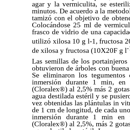
agar y la vermiculita, se esteri
minutos. De acuerdo a la metodol
tamizó con el objetivo de obten
Colocándose 25 ml de vermicul
frasco de vidrio de una capacid
utilizó xilosa 10 g l-1, fructosa 2
-
de xilosa y fructosa (10X20F g l
Las semillas de los portainjeros
obtuvieron de árboles con buena 
Se eliminaron los tegumentos d
inmersión durante 1 min, en 
(Cloralex®) al 2,5% más 2 gotas
agua destilada estéril y se pusie
vez obtenidas las plántulas in vi
de 1 cm de longitud, de cada uno 
inmersión durante 1 min en u
(Cloralex®) al 2,5%, más 2 gota