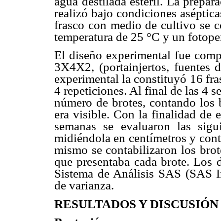
agua destilada estéril. La prepar
realizó bajo condiciones aséptic
frasco con medio de cultivo se 
temperatura de 25 °C y un fotoper
El diseño experimental fue compl
3X4X2, (portainjertos, fuentes 
experimental la constituyó 16 fr
4 repeticiones. Al final de las 4
número de brotes, contando los 
era visible. Con la finalidad de 
semanas se evaluaron las sigui
midiéndola en centímetros y cont
mismo se contabilizaron los brot
que presentaba cada brote. Los d
Sistema de Análisis SAS (SAS Ins
de varianza.
RESULTADOS Y DISCUSIÓN