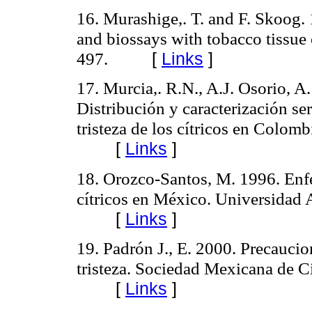
16. Murashige,. T. and F. Skoog.
and biossays with tobacco tissue
497.
[
Links
]
17. Murcia,. R.N., A.J. Osorio, A
Distribución y caracterización ser
tristeza de los cítricos en Colom
[
Links
]
18. Orozco-Santos, M. 1996. Enfe
cítricos en México. Universidad
[
Links
]
19. Padrón J., E. 2000. Precaucion
tristeza. Sociedad Mexicana de C
[
Links
]