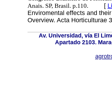
Anais. SP, Brasil. p.110.
[
L
Enviromental effects and their 
Overview. Acta Horticultur
Av. Universidad, vía El Lim
Apartado 2103. Mara
agrotr