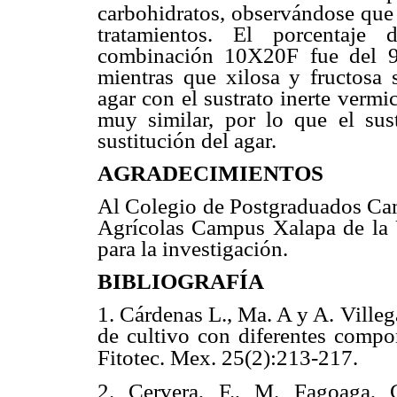
carbohidratos, observándose que 
tratamientos. El porcentaje
combinación 10X20F fue del 99
mientras que xilosa y fructosa
agar con el sustrato inerte vermi
muy similar, por lo que el sust
sustitución del agar.
AGRADECIMIENTOS
Al Colegio de Postgraduados Cam
Agrícolas Campus Xalapa de la 
para la investigación.
BIBLIOGRAFÍA
1. Cárdenas L., Ma. A y A. Ville
de cultivo con diferentes compon
Fitotec. Mex. 25(2):213-217.
2. Cervera, F., M. Fagoaga, 