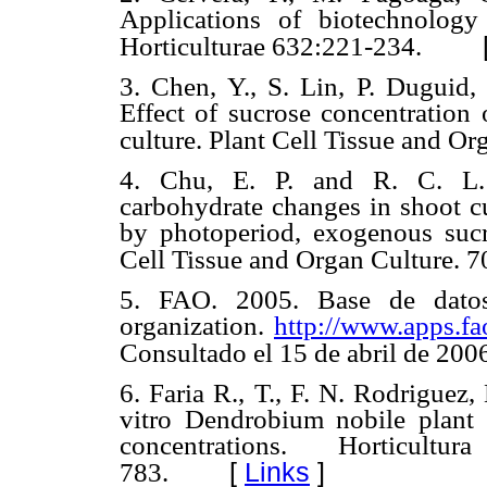
Applications of biotechnology
Horticulturae 632:221-234.
3. Chen, Y., S. Lin, P. Duguid
Effect of sucrose concentration 
culture. Plant Cell Tissue and Or
4. Chu, E. P. and R. C. L. 
carbohydrate changes in shoot cu
by photoperiod, exogenous sucr
Cell Tissue and Organ Culture. 
5. FAO. 2005. Base de dato
organization.
http://www.apps.fa
Consultado el 15 de abril de 200
6. Faria R., T., F. N. Rodriguez,
vitro Dendrobium nobile plant 
concentrations. Horticultur
[
Links
]
783.