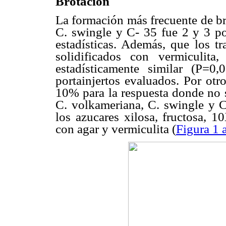
Brotación
La formación más frecuente de br
C. swingle y C- 35 fue 2 y 3 po
estadísticas. Además, que los 
solidificados con vermiculita
estadísticamente similar (P=0
portainjertos evaluados. Por otr
10% para la respuesta donde no s
C. volkameriana, C. swingle y C
los azucares xilosa, fructosa, 1
con agar y vermiculita (
Figura 1 