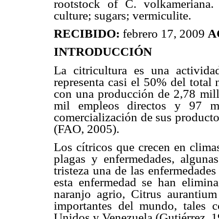
rootstock of C. volkameriana.
culture; sugars; vermiculite.
RECIBIDO:
febrero 17, 2009
A
INTRODUCCIÓN
La citricultura es una activid
representa casi el 50% del total
con una producción de 2,78 mill
mil empleos directos y 97 mil
comercialización de sus producto
(FAO, 2005).
Los cítricos que crecen en clima
plagas y enfermedades, algunas
tristeza una de las enfermedades
esta enfermedad se han elimina
naranjo agrio, Citrus aurantium
importantes del mundo, tales c
Unidos y Venezuela (Gutiérrez, 