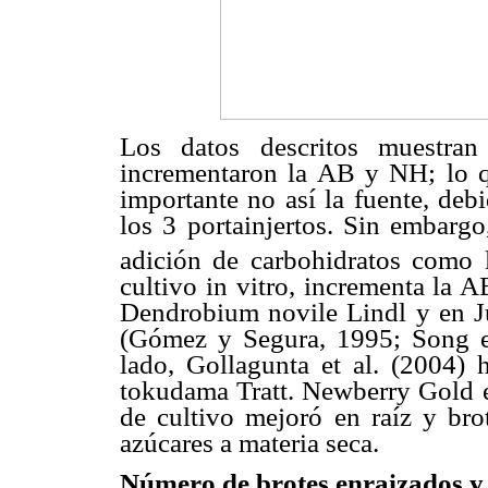
Los datos descritos muestran
incrementaron la AB y NH; lo qu
importante no así la fuente, deb
los 3 portainjertos. Sin embargo
adición de carbohidratos como 
cultivo in vitro, incrementa la 
Dendrobium novile Lindl y en J
(Gómez y Segura, 1995; Song et 
lado, Gollagunta et al. (2004)
tokudama Tratt. Newberry Gold 
de cultivo mejoró en raíz y bro
azúcares a materia seca.
Número de brotes enraizados y