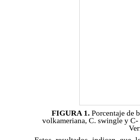
FIGURA 1.
Porcentaje de b
volkameriana, C. swingle y C- 
Ver
Estos resultados indican que l