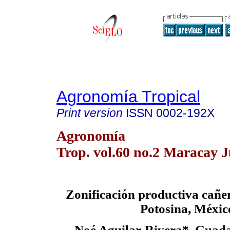
Agronomía Tropical
Print version
ISSN
0002-192X
Agronomía
Trop. vol.60 no.2 Maracay 
Zonificación productiva cañe
Potosina, Méxic
Noé Aguilar-Rivera*, Guad