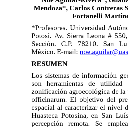
Mendoza*, Carlos Contreras S
Fortanelli Martín
*Profesores. Universidad Autó
Potosí. Av. Sierra Leona # 550
Sección. C.P. 78210. San Lui
México. E-mail:
noe.aguilar@ua
RESUMEN
Los sistemas de información ge
son herramientas de utilidad
zonificación agroecológica de la
officinarum. El objetivo del pre
espacial al caracterizar el nivel
Huasteca Potosina, en San Luís
percepción remota. Se emple