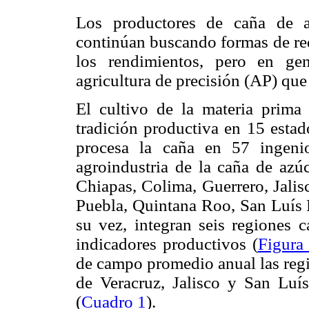
Los productores de caña de a
continúan buscando formas de red
los rendimientos, pero en ge
agricultura de precisión (AP) que 
El cultivo de la materia prima
tradición productiva en 15 estad
procesa la caña en 57 ingenio
agroindustria de la caña de azúc
Chiapas, Colima, Guerrero, Jalis
Puebla, Quintana Roo, San Luís P
su vez, integran seis regiones c
indicadores productivos (
Figura
de campo promedio anual las reg
de Veracruz, Jalisco y San Luís 
(
Cuadro 1
).