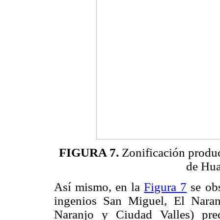
FIGURA 7.
Zonificación produc
de Hua
Así mismo, en la
Figura 7
se obs
ingenios San Miguel, El Nara
Naranjo y Ciudad Valles) pre