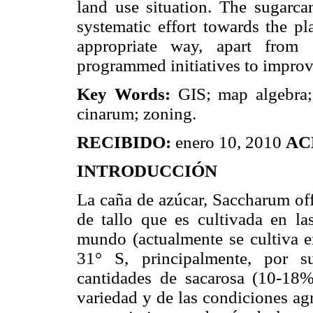
land use situation. The sugarca
systematic effort towards the pl
appropriate way, apart from s
programmed initiatives to improve
Key Words:
GIS; map algebra;
cinarum; zoning.
RECIBIDO:
enero 10, 2010
AC
INTRODUCCIÓN
La caña de azúcar, Saccharum off
de tallo que es cultivada en las
mundo (actualmente se cultiva en
31° S, principalmente, por s
cantidades de sacarosa (10-18%
variedad y de las condiciones ag