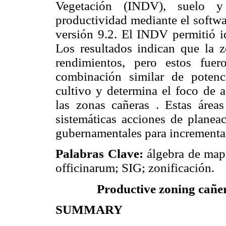
Vegetación (INDV), suelo y 
productividad mediante el softw
versión 9.2. El INDV permitió id
Los resultados indican que la z
rendimientos, pero estos fue
combinación similar de potenci
cultivo y determina el foco de 
las zonas cañeras . Estas área
sistemáticas acciones de planeaci
gubernamentales para incrementar
Palabras Clave:
álgebra de map
officinarum; SIG; zonificación.
Productive zoning cañe
SUMMARY