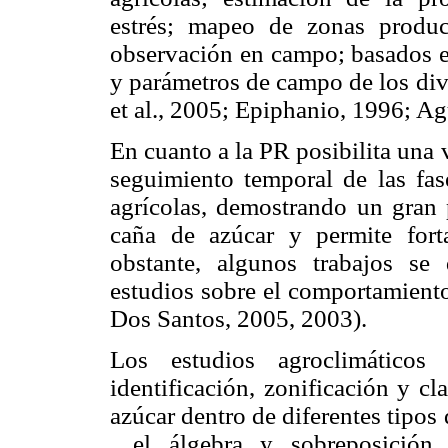
estrés; mapeo de zonas produc
observación en campo; basados en
y parámetros de campo de los div
et al., 2005; Epiphanio, 1996; Ag
En cuanto a la PR posibilita una v
seguimiento temporal de las fas
agrícolas, demostrando un gran p
caña de azúcar y permite forta
obstante, algunos trabajos se 
estudios sobre el comportamient
Dos Santos, 2005, 2003).
Los estudios agroclimáticos
identificación, zonificación y cl
azúcar dentro de diferentes tipos 
, el álgebra y sobreposición