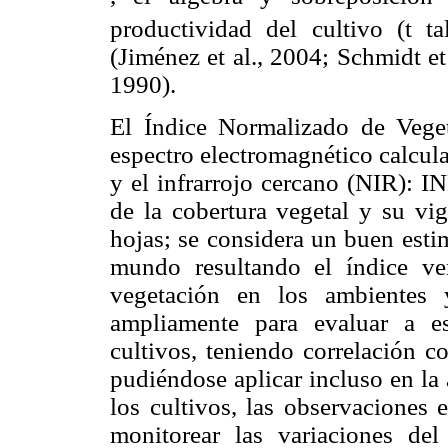
productividad del cultivo (t tal
(Jiménez et al., 2004; Schmidt e
1990).
El Índice Normalizado de Veget
espectro electromagnético calculad
y el infrarrojo cercano (NIR):
de la cobertura vegetal y su vig
hojas; se considera un buen esti
mundo resultando el índice ve
vegetación en los ambientes y
ampliamente para evaluar a es
cultivos, teniendo correlación c
pudiéndose aplicar incluso en la 
los cultivos, las observaciones 
monitorear las variaciones de