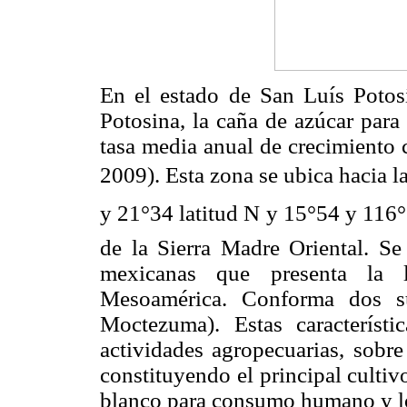
En el estado de San Luís Potosí
Potosina, la caña de azúcar para
tasa media anual de crecimiento
2009). Esta zona se ubica hacia la 
y 21°34 latitud N y 15°54 y 116
de la Sierra Madre Oriental. Se
mexicanas que presenta la l
Mesoamérica. Conforma dos su
Moctezuma). Estas característic
actividades agropecuarias, sobre
constituyendo el principal cultiv
blanco para consumo humano y lo