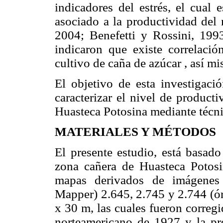
indicadores del estrés, el cual 
asociado a la productividad del 
2004; Benefetti y Rossini, 1993
indicaron que existe correlaci
cultivo de caña de azúcar , así mi
El objetivo de esta investigació
caracterizar el nivel de product
Huasteca Potosina mediante técn
MATERIALES Y MÉTODOS
El presente estudio, está basad
zona cañera de Huasteca Potosin
mapas derivados de imágene
Mapper) 2.645, 2.745 y 2.744 (ór
x 30 m, las cuales fueron corre
norteamericano de 1927 y la p