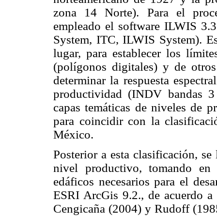
zona 14 Norte). Para el proc
empleado el software ILWIS 3.3
System, ITC, ILWIS System). Est
lugar, para establecer los límit
(polígonos digitales) y de otro
determinar la respuesta espectra
productividad (INDV bandas 3 y
capas temáticas de niveles de p
para coincidir con la clasificac
México.
Posterior a esta clasificación, s
nivel productivo, tomando en 
edáficos necesarios para el desa
ESRI ArcGis 9.2., de acuerdo a 
Cengicaña (2004) y Rudoff (1985