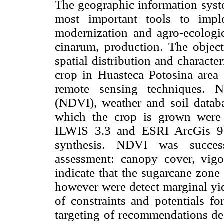
The geographic information syst
most important tools to impl
modernization and agro-ecologi
cinarum, production. The object
spatial distribution and characte
crop in Huasteca Potosina area
remote sensing techniques. N
(NDVI), weather and soil data
which the crop is grown were u
ILWIS 3.3 and ESRI ArcGis 9.2
synthesis. NDVI was success
assessment: canopy cover, vigou
indicate that the sugarcane zone 
however were detect marginal yie
of constraints and potentials fo
targeting of recommendations de