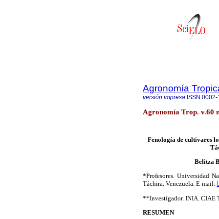
Agronomía Tropic
versión impresa
ISSN
0002-
Agronomía Trop. v.60 
Fenología de cultivares lo
Tác
Belitza 
*Profesores. Universidad N
Táchira. Venezuela. E-mail:
**Investigador. INIA. CIAE 
RESUMEN