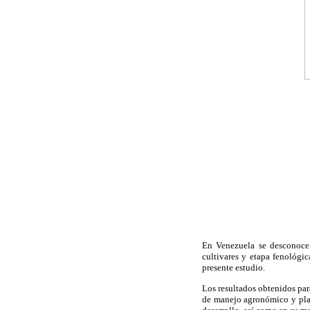
En Venezuela se desconoce 
cultivares y etapa fenológi
presente estudio.
Los resultados obtenidos par
de manejo agronómico y plan