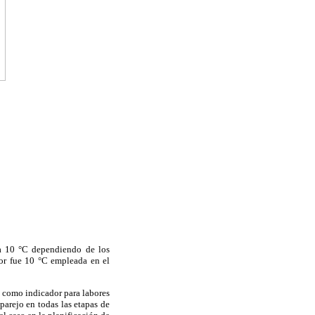
 a 10 °C dependiendo de los
lor fue 10 °C empleada en el
a como indicador para labores
arejo en todas las etapas de