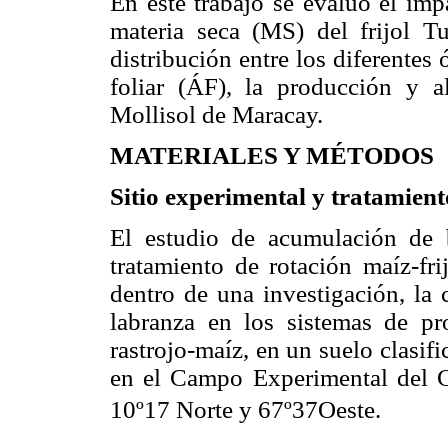
En este trabajo se evaluó el im
materia seca (MS) del frijol Tu
distribución entre los diferentes 
foliar (ÁF), la producción y a
Mollisol de Maracay.
MATERIALES Y MÉTODOS
Sitio experimental y tratamien
El estudio de acumulación de b
tratamiento de rotación maíz-f
dentro de una investigación, la 
labranza en los sistemas de pr
rastrojo-maíz, en un suelo clasi
en el Campo Experimental del 
10º17 Norte y 67º37Oeste.