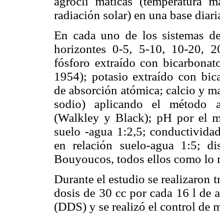
agrocli máticas (temperatura 
radiación solar) en una base diari
En cada uno de los sistemas de
horizontes 0-5, 5-10, 10-20, 
fósforo extraído con bicarbonato
1954); potasio extraído con bic
de absorción atómica; calcio y m
sodio) aplicando el método 
(Walkley y Black); pH por el m
suelo -agua 1:2,5; conductividad
en relación suelo-agua 1:5; di
Bouyoucos, todos ellos como lo re
Durante el estudio se realizaron t
dosis de 30 cc por cada 16 l de 
(DDS) y se realizó el control de