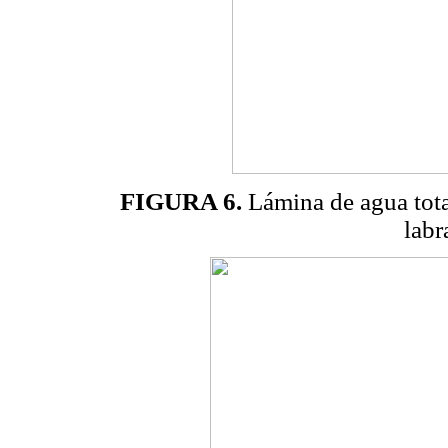
FIGURA 6.
Lámina de agua total
labr