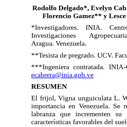
Rodolfo Delgado*, Evelyn Cabr
Florencio Gamez** y Lesc
*Investigadores. INIA. Cent
Investigaciones Agropecua
Aragua. Venezuela.
**Tesista de pregrado. UCV. Fac
***Ingeniera contratada. INI
ecabrera@inia.gob.ve
RESUMEN
El frijol, Vigna unguiculata L. 
importancia en Venezuela. Se re
labranza que incrementen su 
características favorables del suel