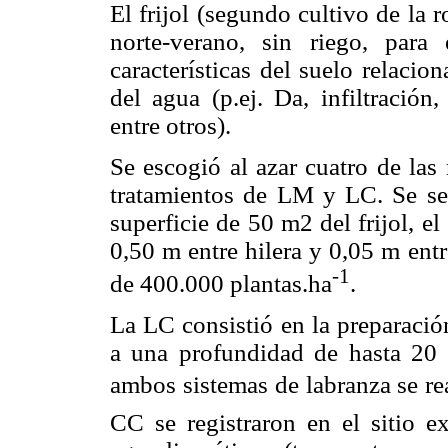
El frijol (segundo cultivo de la 
norte-verano, sin riego, pa
características del suelo relaci
del agua (p.ej. Da, infiltració
entre otros).
Se escogió al azar cuatro de las 
tratamientos de LM y LC. Se se
superficie de 50 m2 del frijol, e
0,50 m entre hilera y 0,05 m ent
-1
de 400.000 plantas.ha
.
La LC consistió en la preparación
a una profundidad de hasta 20
ambos sistemas de labranza se real
CC se registraron en el sitio ex