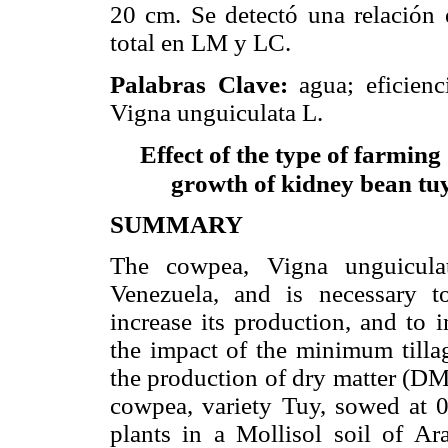
20 cm. Se detectó una relación 
total en LM y LC.
Palabras Clave:
agua; eficienci
Vigna unguiculata L.
Effect of the type of farming
growth of kidney bean tuy
SUMMARY
The cowpea, Vigna unguicula
Venezuela, and is necessary to 
increase its production, and to 
the impact of the minimum tilla
the production of dry matter (DM)
cowpea, variety Tuy, sowed at
plants in a Mollisol soil of Ar