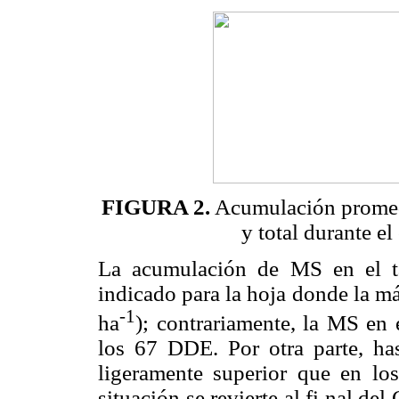
FIGURA 2.
Acumulación promedio
y total durante el 
La acumulación de MS en el ta
indicado para la hoja donde la 
-1
ha
); contrariamente, la MS en 
los 67 DDE. Por otra parte, h
ligeramente superior que en los
situación se revierte al fi nal de