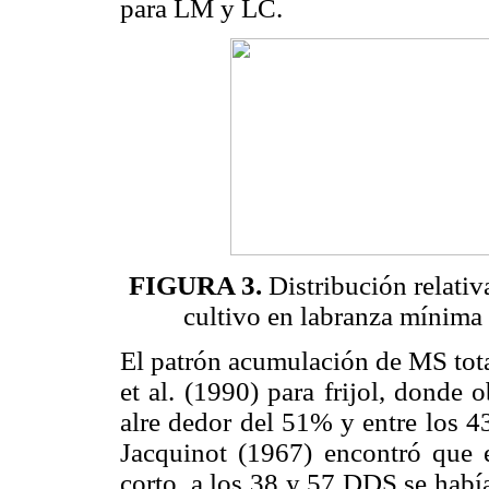
para LM y LC.
FIGURA 3.
Distribución relativa
cultivo en labranza mínima
El patrón acumulación de MS tota
et al. (1990) para frijol, donde
alre dedor del 51% y entre los 4
Jacquinot (1967) encontró que e
corto, a los 38 y 57 DDS se hab