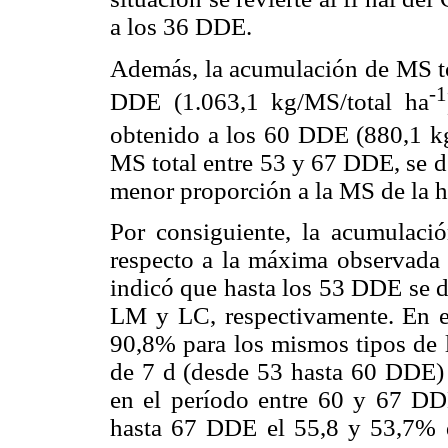
a los 36 DDE.
Además, la acumulación de MS tot
-1
DDE (1.063,1 kg/MS/total ha
obtenido a los 60 DDE (880,1 
MS total entre 53 y 67 DDE, se de
menor proporción a la MS de la h
Por consiguiente, la acumulaci
respecto a la máxima observada
indicó que hasta los 53 DDE se d
LM y LC, respectivamente. En e
90,8% para los mismos tipos de 
de 7 d (desde 53 hasta 60 DDE)
en el período entre 60 y 67 DD
hasta 67 DDE el 55,8 y 53,7% 