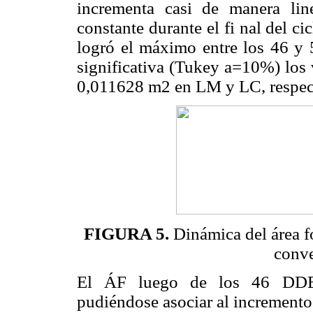
incrementa casi de manera li
constante durante el fi nal del 
logró el máximo entre los 46 y
significativa (Tukey
a
=10%) los 
0,011628 m2 en LM y LC, respec
FIGURA 5.
Dinámica del área f
conve
El ÁF luego de los 46 DDE e
pudiéndose asociar al incremento