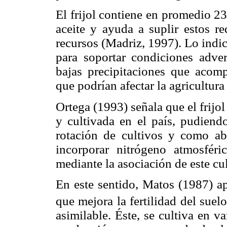
El frijol contiene en promedio 
aceite y ayuda a suplir estos r
recursos (Madriz, 1997). Lo indic
para soportar condiciones adver
bajas precipitaciones que acom
que podrían afectar la agricultur
Ortega (1993) señala que el frij
y cultivada en el país, pudiend
rotación de cultivos y como abo
incorporar nitrógeno atmosfér
mediante la asociación de este cul
En este sentido, Matos (1987) ap
que mejora la fertilidad del suel
asimilable. Éste, se cultiva en v