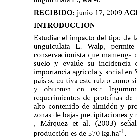
RECIBIDO:
junio 17, 2009
AC
INTRODUCCIÓN
Estudiar el impacto del tipo de 
unguiculata L. Walp, permite
conservacionista que mantenga o 
suelo y evalúe su incidencia
importancia agrícola y social en
país se cultiva este rubro como s
y obtienen en esta legumin
requerimientos de proteínas de
alto contenido de almidón y prot
zonas de bajas precipitaciones y 
, Márquez et al. (2003) seña
-1
producción es de 570 kg.ha
.