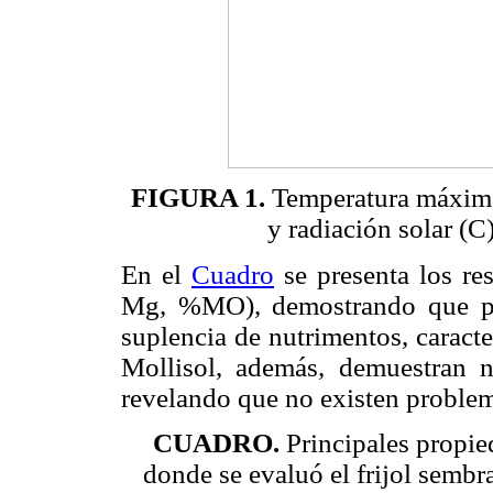
FIGURA 1.
Temperatura máxima 
y radiación solar (C)
En el
Cuadro
se presenta los res
Mg, %MO), demostrando que po
suplencia de nutrimentos, caracte
Mollisol, además, demuestran ni
revelando que no existen problem
CUADRO.
Principales propied
donde se evaluó el frijol semb