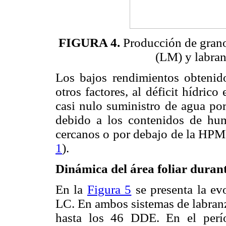
FIGURA 4.
Producción de grano 
(LM) y labran
Los bajos rendimientos obtenido
otros factores, al déficit hídric
casi nulo suministro de agua por
debido a los contenidos de hum
cercanos o por debajo de la HPMP
1
).
Dinámica del área foliar durante
En la
Figura 5
se presenta la e
LC. En ambos sistemas de labranz
hasta los 46 DDE. En el per