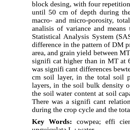
block desing, with four repetition
until 50 cm of depth during the
macro- and micro-porosity, total
analisis of variance and means
Statistical Analysis System (SA
difference in the pattern of DM p
area, and grain yield between MT
signifi cat higher than in MT at 
was signifi cant differences bewt
cm soil layer, in the total soil
layers, in the soil bulk density 
the soil water content at soil ca
There was a signifi cant relati
during the crop cycle and the t
Key Words:
cowpea; effi cien
unguiculata L.; water.