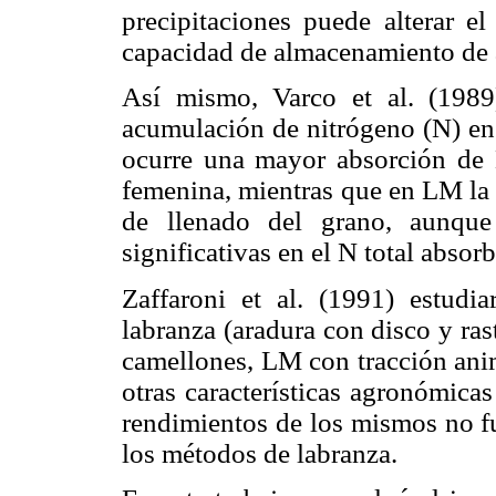
precipitaciones puede alterar e
capacidad de almacenamiento de a
Así mismo, Varco et al. (1989
acumulación de nitrógeno (N) en
ocurre una mayor absorción de N
femenina, mientras que en LM la 
de llenado del grano, aunque 
significativas en el N total absor
Zaffaroni et al. (1991) estudia
labranza (aradura con disco y ra
camellones, LM con tracción anim
otras características agronómicas
rendimientos de los mismos no f
los métodos de labranza.