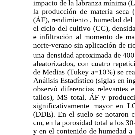
impacto de la labranza mínima (L
la producción de materia seca (M
(ÁF), rendimiento , humedad del 
el ciclo del cultivo (CC), densi
e infiltración al momento de ma
norte-verano sin aplicación de r
una densidad aproximada de 400.
aleatorizados, con cuatro repetic
de Medias (Tukey
a
=10%) se rea
Análisis Estadístico (siglas en in
observó diferencias relevantes 
tallos), MS total, ÁF y produc
significativamente mayor en L
(DDE). En el suelo se notaron 
cm, en la porosidad total a los 3
y en el contenido de humedad a