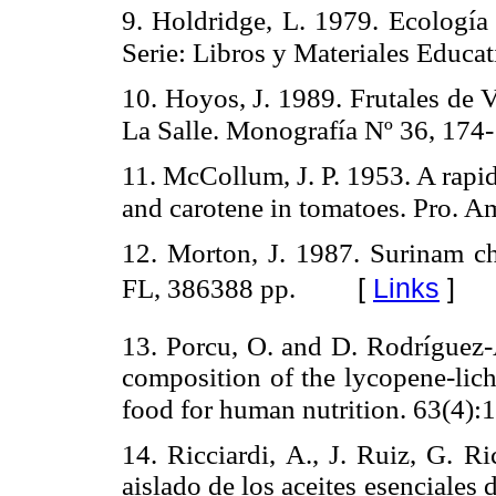
9. Holdridge, L. 1979. Ecología 
Serie: Libros y Materiales Educat
10. Hoyos, J. 1989. Frutales de 
La Salle. Monografía Nº 36, 174
11. McCollum, J. P. 1953. A rapi
and carotene in tomatoes. Pro. Am
12. Morton, J. 1987. Surinam che
[
Links
]
FL, 386388 pp.
13. Porcu, O. and D. Rodríguez-
composition of the lycopene-lich 
food for human nutrition. 63(4):
14. Ricciardi, A., J. Ruiz, G. R
aislado de los aceites esenciales 