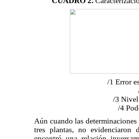
CUADRO 2.
Caracterizació
/1 Error e
/3 Nivel
/4 Pod
Aún cuando las determinaciones q
tres plantas, no evidenciaron di
encontró una relación inversa