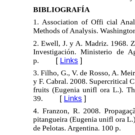
BIBLIOGRAFÍA
1. Association of Offi cial Ana
Methods of Analysis. Washington
2. Ewell, J. y A. Madriz. 1968. 
Investigación. Ministerio de 
[
Links
]
p.
3. Filho, G., V. de Rosso, A. Mei
y F. Cabral. 2008. Supercritical 
fruits (Eugenia unifl ora L.). T
[
Links
]
39.
4. Franzon, R. 2008. Propagaç
pitangueira (Eugenia unifl ora L
de Pelotas. Argentina. 100 p.