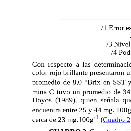
/1 Error e
/3 Nivel
/4 Pod
Con respecto a las determinaci
color rojo brillante presentaron
promedio de 8,0 °Brix en SST 
mina C tuvo un promedio de 34
Hoyos (1989), quien señala que
encuentra entre 25 y 44 mg. 100
-1
cerca de 23 mg.100g
(
Cuadro 2