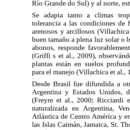
Río Grande do Sul) y al norte, es
Se adapta tanto a climas trop
tolerancia a las condiciones de 
arenosos y arcillosos (Villachic
buen tamaño a plena luz solar o b
abonos, responde favorablemente
(Griffi s et al., 2009), observá
plantas están en suelos profun
para el manejo (Villachica et al., 
Desde Brasil fue difundida a otr
Argentina y Estados Unidos, d
(Freyre et al., 2000; Ricciardi 
naturalizada en Argentina, Ve
Atlántica de Centro América y en
las Islas Caimán, Jamaica, St. Th