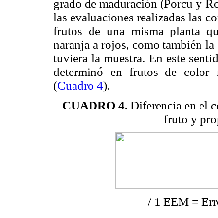
grado de maduración (Porcu y Ro
las evaluaciones realizadas las c
frutos de una misma planta qu
naranja a rojos, como también la 
tuviera la muestra. En este sent
determinó en frutos de color
(
Cuadro 4
).
CUADRO 4.
Diferencia en el 
fruto y pr
/ 1 EEM = Err