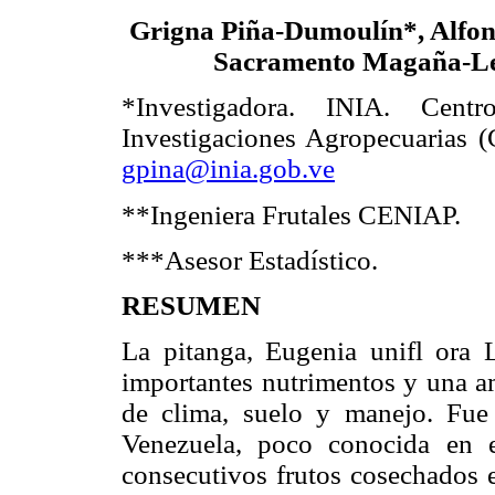
Grigna Piña-Dumoulín*, Alfon
Sacramento Magaña-L
*Investigadora. INIA. Cent
Investigaciones Agropecuarias 
gpina@inia.gob.ve
**Ingeniera Frutales CENIAP.
***Asesor Estadístico.
RESUMEN
La pitanga, Eugenia unifl ora L
importantes nutrimentos y una am
de clima, suelo y manejo. Fue
Venezuela, poco conocida en 
consecutivos frutos cosechados e