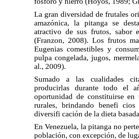
fósforo y hierro (Hoyos, 1989; Grif
La gran diversidad de frutales or
amazónica, la pitanga se dest
atractivo de sus frutos, sabor
(Franzon, 2008). Los frutos ma
Eugenias comestibles y consum
pulpa congelada, jugos, mermelad
al., 2009).
Sumado a las cualidades cita
producirlas durante todo el añ
oportunidad de constituirse en
rurales, brindando benefi cio
diversifi cación de la dieta basad
En Venezuela, la pitanga no pert
población, con excepción, de lug