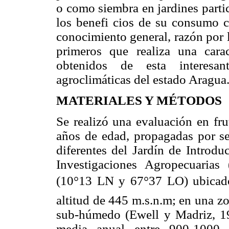
o como siembra en jardines parti
los benefi cios de su consumo 
conocimiento general, razón por l
primeros que realiza una carac
obtenidos de esta interesan
agroclimáticas del estado Aragua
MATERIALES Y MÉTODOS
Se realizó una evaluación en fru
años de edad, propagadas por sem
diferentes del Jardín de Introdu
Investigaciones Agropecuaria
(10°13 LN y 67°37 LO) ubicado
altitud de 445 m.s.n.m; en una z
sub-húmedo (Ewell y Madriz, 19
media anual entre 900-1000