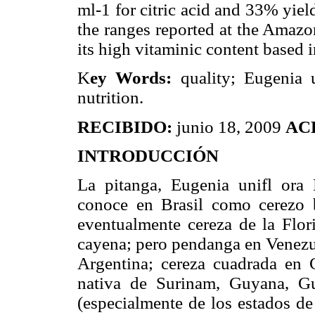
ml-1 for citric acid and 33% yield
the ranges reported at the Amazo
its high vitaminic content based i
K
ey Words:
quality; Eugenia 
nutrition.
RECIBIDO:
junio 18, 2009
AC
INTRODUCCIÓN
La pitanga, Eugenia unifl ora 
conoce en Brasil como cerezo b
eventualmente cereza de la Flor
cayena; pero pendanga en Venezue
Argentina; cereza cuadrada en 
nativa de Surinam, Guyana, Gu
(especialmente de los estados de