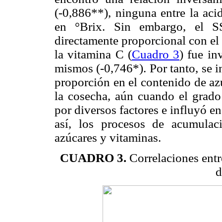
(-0,886**), ninguna entre la aci
en °Brix. Sin embargo, el SS
directamente proporcional con el
la vitamina C (
Cuadro 3
) fue in
mismos (-0,746*). Por tanto, se in
proporción en el contenido de az
la cosecha, aún cuando el grado 
por diversos factores e influyó e
así, los procesos de acumula
azúcares y vitaminas.
CUADRO 3.
Correlaciones entr
d