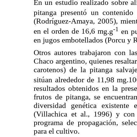
En un estudio realizado sobre al
pitanga presentó un contenid
(Rodríguez-Amaya, 2005), mient
-1
en el orden de 16,6
m
g.g
en pu
en jugos embotellados (Porcu y
Otros autores trabajaron con la
Chaco argentino, quienes resalta
carotenos) de la pitanga salvaj
sitúan alrededor de 11,98 mg.1
resultados obtenidos en la prese
frutos de pitanga, se encuentra
diversidad genética existent
(Villachica et al., 1996) y co
programa de propagación, selec
para el cultivo.