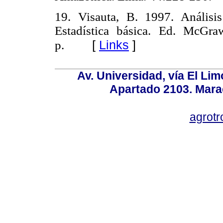
19. Visauta, B. 1997. Anális
Estadística básica. Ed. McGra
[
Links
]
p.
Av. Universidad, vía El Lim
Apartado 2103. Mara
agrotr