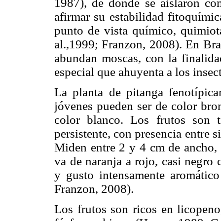
1987), de donde se aislaron c
afirmar su estabilidad fitoquími
punto de vista químico, quimiot
al.,1999; Franzon, 2008). En Bra
abundan moscas, con la finalidad
especial que ahuyenta a los insec
La planta de pitanga fenotípica
jóvenes pueden ser de color bron
color blanco. Los frutos son 
persistente, con presencia entre s
Miden entre 2 y 4 cm de ancho, p
va de naranja a rojo, casi negro
y gusto intensamente aromático 
Franzon, 2008).
Los frutos son ricos en licopeno