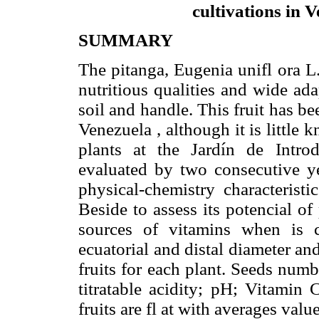
cultivations in 
SUMMARY
The pitanga, Eugenia unifl ora L.,
nutritious qualities and wide ada
soil and handle. This fruit has 
Venezuela , although it is little k
plants at the Jardín de Intr
evaluated by two consecutive ye
physical-chemistry characteristi
Beside to assess its potencial o
sources of vitamins when is c
ecuatorial and distal diameter and
fruits for each plant. Seeds numbe
titratable acidity; pH; Vitamin
fruits are fl at with averages valu