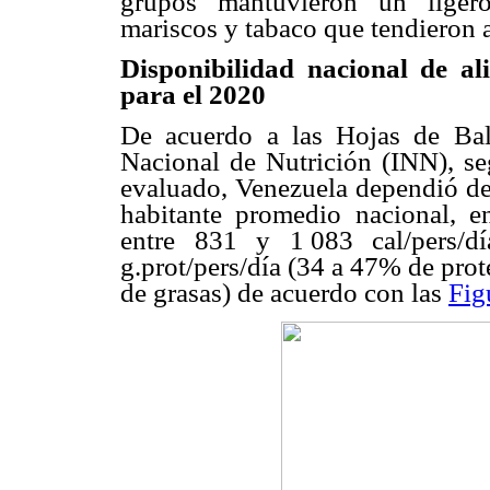
grupos mantuvieron un ligero
mariscos y tabaco que tendieron a
Disponibilidad nacional de al
para el 2020
De acuerdo a las Hojas de Bal
Nacional de Nutrición (INN), se
evaluado, Venezuela dependió de 
habitante promedio nacional, en
entre 831 y 1
.
083 cal/pers/
g.prot/pers/día (34 a 47% de prot
de grasas) de acuerdo con las
Fig