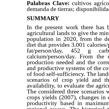
Palabras Clave:
cultivos agríco
demanda de tierras; disponibilida
SUMMARY
In the present work there has b
agricultural lands to give the m
population in 2020, from the de
diet that provides 3.001 calories
fat/person/day, 452 g car
calcium/person/day. From the d
production needed and the corre
and productive systems of the co
of food self-sufficiency. The lan
scenarios of crop yield and t
availability, to evaluate the agri
The considered three scenarios w
crops yields (2007), changes in 
productivity based in maximum
regional essays. The historical 