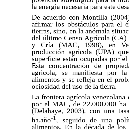
la energía necesaria para este de
De acuerdo con Montilla (2004),
afirmar los obstáculos para el é
tierras, sino, en la anómala situa
del último Censo Agrícola (CA) s
y Cría (MAC, 1998), en Ven
producción agrícola (UPA) qu
superficie están ocupadas por el
Esta concentración de propied
agrícola, se manifiesta por l
alimentos y se refleja en el pro
ociosidad del uso de la tierra.
La frontera agrícola venezolana 
por el MAC, de 22.000.000 ha 
(Delahaye, 2003), con una ta
-1
ha.año
, seguido de una polít
alimentos. En la década de los n