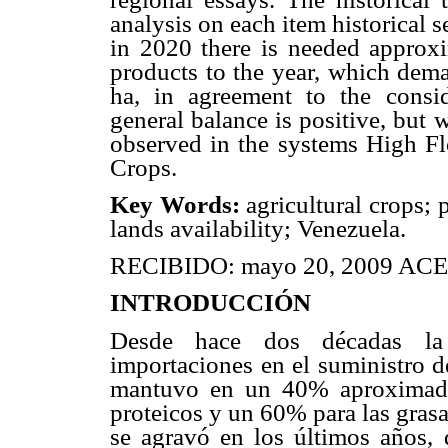
analysis on each item historical s
in 2020 there is needed approxim
products to the year, which dem
ha, in agreement to the consid
general balance is positive, but w
observed in the systems High F
Crops.
Key Words:
agricultural crops; 
lands availability; Venezuela.
RECIBIDO: mayo 20, 2009 ACEP
INTRODUCCIÓN
Desde hace dos décadas la
importaciones en el suministro d
mantuvo en un 40% aproximada
proteicos y un 60% para las gras
se agravó en los últimos años, 