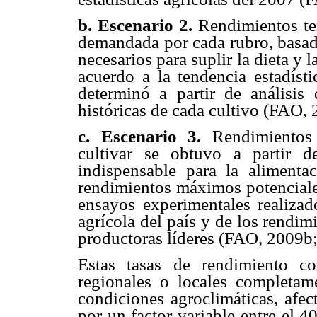
b. Escenario 2.
Rendimientos te
demandada por cada rubro, basad
necesarios para suplir la dieta y 
acuerdo a la tendencia estadísti
determinó a partir de análisis 
históricas de cada cultivo (FA
c. Escenario 3.
Rendimientos 
cultivar se obtuvo a partir 
indispensable para la aliment
rendimientos máximos potenciales
ensayos experimentales realizado
agrícola del país y de los rendi
productoras líderes (FAO, 2009b;
Estas tasas de rendimiento c
regionales o locales completam
condiciones agroclimáticas, afec
por un factor variable entre el 40