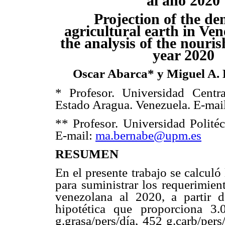
al año 2020
Projection of the d
agricultural earth in Ven
the analysis of the nouris
year 2020
Oscar Abarca* y Miguel A. 
* Profesor. Universidad Centr
Estado Aragua. Venezuela. E-mai
** Profesor. Universidad Polité
E-mail:
ma.bernabe@upm.es
RESUMEN
En el presente trabajo se calculó 
para suministrar los requerimien
venezolana al 2020, a partir 
hipotética que proporciona 3.0
g.grasa/pers/día, 452 g.carb/per