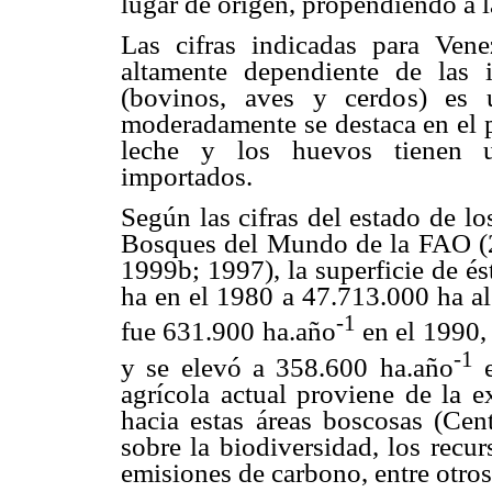
lugar de origen, propendiendo a l
Las cifras indicadas para Ven
altamente dependiente de las 
(bovinos, aves y cerdos) es
moderadamente se destaca en el p
leche y los huevos tienen 
importados.
Según las cifras del estado de lo
Bosques del Mundo de la FAO (
1999b; 1997), la superficie de é
ha en el 1980 a 47.713.000 ha al
-1
fue 631.900 ha.año
en el 1990,
-1
y se elevó a 358.600 ha.año
e
agrícola actual proviene de la e
hacia estas áreas boscosas (Cen
sobre la biodiversidad, los recur
emisiones de carbono, entre otro