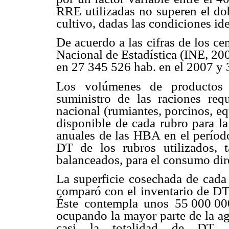
RRE utilizadas no superen el do
cultivo, dadas las condiciones id
De acuerdo a las cifras de los ce
Nacional de Estadística (INE, 20
en 27
.
345
.
526 hab. en el 2007 y 
Los volúmenes de productos a
suministro de las raciones req
nacional (rumiantes, porcinos, e
disponible de cada rubro para la
anuales de las HBA en el perío
DT de los rubros utilizados, t
balanceados, para el consumo dir
La superficie cosechada de cada 
comparó con el inventario de DT 
Éste contempla unos 55
.
000
.
00
ocupando la mayor parte de la agr
casi la totalidad de DT ag