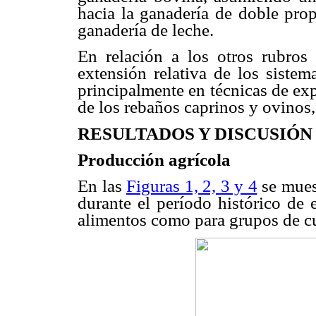
hacia la ganadería de doble prop
ganadería de leche.
En relación a los otros rubros 
extensión relativa de los sistem
principalmente en técnicas de ex
de los rebaños caprinos y ovinos
RESULTADOS Y DISCUSIÓN
Producción agrícola
En las
Figuras 1, 2, 3 y 4
se mues
durante el período histórico de 
alimentos como para grupos de cu