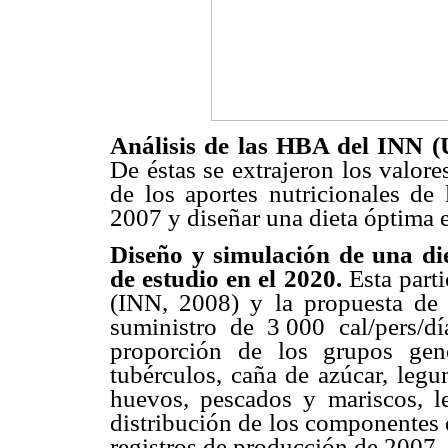
Análisis de las HBA del INN (
De éstas se extrajeron los valore
de los aportes nutricionales de
2007 y diseñar una dieta óptima 
Diseño y simulación de una di
de estudio en el 2020.
Esta part
(INN, 2008) y la propuesta de
suministro de 3
.
000 cal/pers/d
proporción de los grupos gene
tubérculos, caña de azúcar, legum
huevos, pescados y mariscos, le
distribución de los componentes 
registros de producción de 2007.