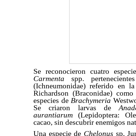
Se reconocieron cuatro espec
Carmenta
spp. pertenecien
(Ichneumonidae) referido en l
Richardson (Braconidae) como
especies de
Brachymeria
Westwo
Se criaron larvas de
Anad
aurantiarum
(Lepidoptera: Ole
cacao, sin descubrir enemigos nat
Una especie de
Chelonus
sp. Ju