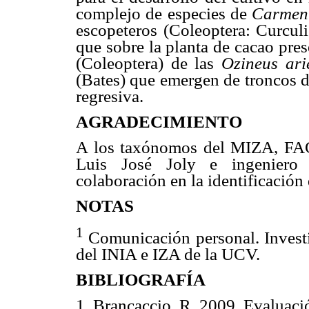
complejo de especies de
Carmen
escopeteros (Coleoptera: Curculi
que sobre la planta de cacao pre
(Coleoptera) de las
Ozineus ari
(Bates) que emergen de troncos d
regresiva.
AGRADECIMIENTO
A los taxónomos del MIZA, FAG
Luis José Joly e ingeniero
colaboración en la identificación
NOTAS
1
Comunicación personal. Invest
del INIA e IZA de la UCV.
BIBLIOGRAFÍA
1. Brancaccio, R. 2009. Evaluaci