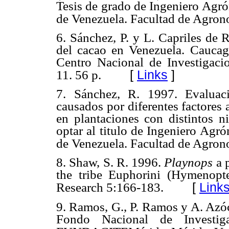
Tesis de grado de Ingeniero Agr
de Venezuela. Facultad de Agron
6. Sánchez, P. y L. Capriles de 
del cacao en Venezuela. Caucag
Centro Nacional de Investigaci
[
Links
]
11. 56 p.
7. Sánchez, R. 1997. Evaluac
causados por diferentes factores 
en plantaciones con distintos n
optar al titulo de Ingeniero Agr
de Venezuela. Facultad de Agron
8. Shaw, S. R. 1996.
Playnops
a 
the tribe Euphorini (Hymenopt
[
Link
Research 5:166-183.
9. Ramos, G., P. Ramos y A. Azóc
Fondo Nacional de Investig