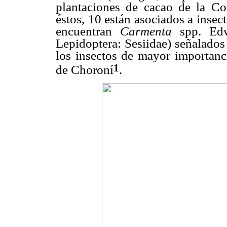
plantaciones de cacao de la Co
éstos, 10 están asociados a insec
encuentran
Carmenta
spp. Edw
Lepidoptera: Sesiidae) señalados
los insectos de mayor importanci
1
de Choroní
.