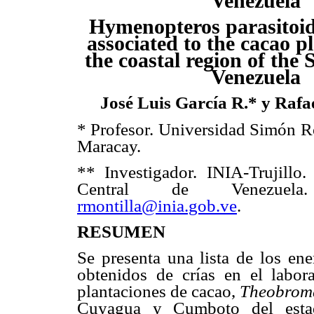
Venezuela
Hymenopteros parasitoide
associated to the cacao
pl
the coastal region of the 
Venezuela
José Luis García R.* y Rafa
* Profesor. Universidad Simón R
Maracay.
** Investigador. INIA-Trujillo
Central de Venezue
rmontilla@inia.gob.ve
.
RESUMEN
Se presenta una lista de los en
obtenidos de crías en el labora
plantaciones de cacao,
Theobrom
Cuyagua y Cumboto del estad