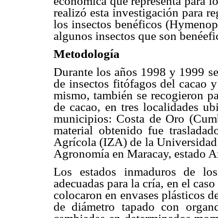
económica que representa para lo
realizó esta investigación para re
los insectos benéficos (Hymenopt
algunos insectos que son benéefi
Metodología
Durante los años 1998 y 1999 se 
de insectos fitófagos del cacao 
mismo, también se recogieron par
de cacao, en tres localidades ub
municipios: Costa de Oro (Cumb
material obtenido fue trasladado
Agrícola (IZA) de la Universidad
Agronomía en Maracay, estado A
Los estados inmaduros de los
adecuadas para la cría, en el caso
colocaron en envases plásticos de
de diámetro tapado con organd