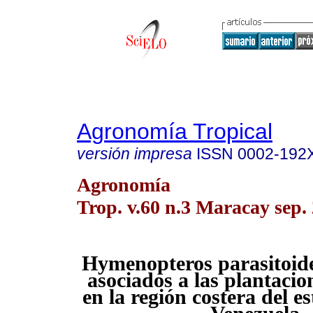
Agronomía Tropical
versión impresa
ISSN
0002-192
Agronomía
Trop. v.60 n.3 Maracay sep.
Hymenopteros parasitoide
asociados a las plantacio
en la región costera del e