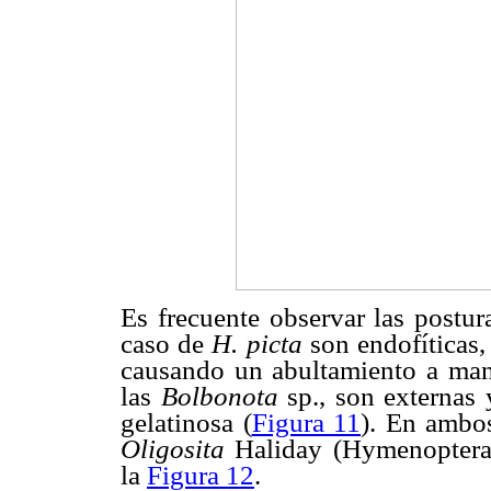
Es frecuente observar las postur
caso de
H. picta
son endofíticas,
causando un abultamiento a man
las
Bolbonota
sp., son externas 
gelatinosa (
Figura 11
). En ambos
Oligosita
Haliday (Hymenoptera
la
Figura 12
.