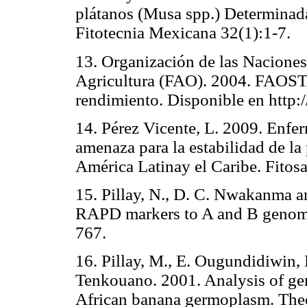
plátanos (Musa spp.) Determina
Fitotecnia Mexicana 32(1):1-7.
13. Organización de las Naciones
Agricultura (FAO). 2004. FAOSTA
rendimiento. Disponible en http:
14. Pérez Vicente, L. 2009. Enfe
amenaza para la estabilidad de l
América Latinay el Caribe. Fitos
15. Pillay, N., D. C. Nwakanma a
RAPD markers to A and B genom
767.
16. Pillay, M., E. Ougundidiwin
Tenkouano. 2001. Analysis of gene
African banana germoplasm. The