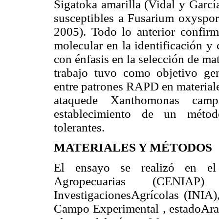
Sigatoka amarilla (Vidal y García
susceptibles a Fusarium oxyspor
2005). Todo lo anterior confirma
molecular en la identificación y
con énfasis en la selección de mat
trabajo tuvo como objetivo gen
entre patrones RAPD en materiale
ataquede Xanthomonas camp
establecimiento de un método
tolerantes.
MATERIALES Y MÉTODOS
El ensayo se realizó en el 
Agropecuarias (CENIAP
InvestigacionesAgrícolas (INIA)
Campo Experimental , estadoAragu