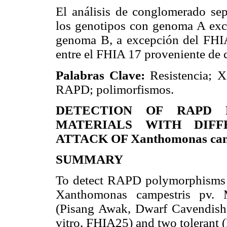
El análisis de conglomerado sep
los genotipos con genoma A excl
genoma B, a excepción del FHIA 
entre el FHIA 17 proveniente de c
Palabras Clave:
Resistencia; 
RAPD; polimorfismos.
DETECTION OF RAPD P
MATERIALS WITH DIFF
ATTACK OF Xanthomonas camp
SUMMARY
To detect RAPD polymorphisms in
Xanthomonas campestris pv. M
(Pisang Awak, Dwarf Cavendish
vitro, FHIA25) and two tolerant