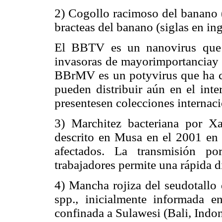
2) Cogollo racimoso del banano 
bracteas del banano (siglas en i
El BBTV es un nanovirus que e
invasoras de mayorimportanciay 
BBrMV es un potyvirus que ha c
pueden distribuir aún en el inte
presentesen colecciones interna
3) Marchitez bacteriana por X
descrito en Musa en el 2001 en 
afectados. La transmisión po
trabajadores permite una rápida 
4) Mancha rojiza del seudotall
spp., inicialmente informada 
confinada a Sulawesi (Bali, Indone