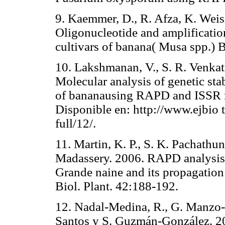
9. Kaemmer, D., R. Afza, K. Weis
Oligonucleotide and amplification
cultivars of banana( Musa spp.) 
10. Lakshmanan, V., S. R. Venka
Molecular analysis of genetic sta
of bananausing RAPD and ISSR ma
Disponible en: http://www.ejbio 
full/12/.
11. Martin, K. P., S. K. Pachathun
Madassery. 2006. RAPD analysis o
Grande naine and its propagation v
Biol. Plant. 42:188-192.
12. Nadal-Medina, R., G. Manzo
Santos y S. Guzmán-González. 20