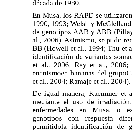
década de 1980.
En Musa, los RAPD se utilizaron 
1990, 1993; Welsh y McClelland, 
de genotipos AAB y ABB (Pillay 
al., 2006). Asimismo, se pudo
BB (Howell et al., 1994; Thu et a
identificación de variantes soma
et al., 2006; Ray et al., 2006
enanismoen bananas del grupoC
et al., 2004; Ramaje et al., 2004).
De igual manera, Kaemmer et al
mediante el uso de irradiación
enfermedades en Musa, o est
genotipos con respuesta dif
permitidola identificación de g