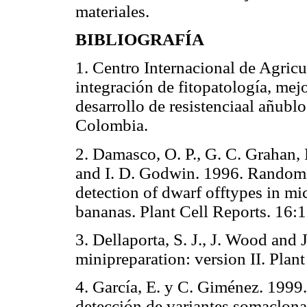
materiales.
BIBLIOGRAFÍA
1. Centro Internacional de Agricu
integración de fitopatología, mej
desarrollo de resistenciaal añublo
Colombia.
2. Damasco, O. P., G. C. Grahan, 
and I. D. Godwin. 1996. Rando
detection of dwarf offtypes in 
bananas. Plant Cell Reports. 16:
3. Dellaporta, S. J., J. Wood and
minipreparation: version II. Plan
4. García, E. y C. Giménez. 1999
detección de variantes somaclona