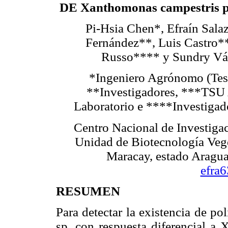
DE Xanthomonas campestris 
Pi-Hsia Chen*, Efraín Sala
Fernández**, Luis Castro*
Russo**** y Sundry V
*Ingeniero Agrónomo (Tes
**Investigadores, ***TSU 
Laboratorio e ****Investigad
Centro Nacional de Investig
Unidad de Biotecnología Vege
Maracay, estado Aragua
efra
RESUMEN
Para detectar la existencia de 
sp. con respuesta diferencial a