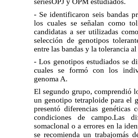
seriesOPJ y OPM estudiados.
- Se identificaron seis bandas 
los cuales se señalan como tole
candidatas a ser utilizadas como
selección de genotipos toleran
entre las bandas y la tolerancia a
- Los genotipos estudiados se d
cuales se formó con los indi
genoma A.
El segundo grupo, comprendió l
un genotipo tetraploide para el 
presentó diferencias genéticas 
condiciones de campo.Las dif
somaclonal o a errores en la ident
se recomienda un trabajomás det