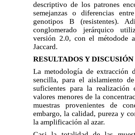
descriptivo de los patrones enc
semejanzas o diferencias entr
genotipos B (resistentes). A
conglomerado jerárquico utili
versión 2.0, con el métodode 
Jaccard.
RESULTADOS Y DISCUSIÓN
La metodología de extracción d
sencilla, para el aislamiento 
suficientes para la realizació
valores menores de la concentra
muestras provenientes de con
embargo, la calidad, pureza y co
la amplificación al azar.
Casi la totalidad de las muest