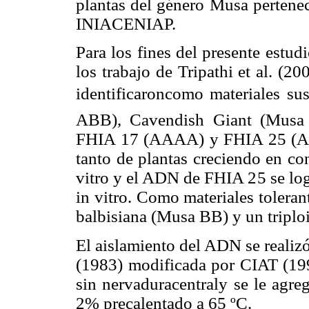
plantas del género Musa pertenec
INIACENIAP.
Para los fines del presente estud
los trabajo de Tripathi et al. (2
identificaroncomo materiales sus
ABB), Cavendish Giant (Musa
FHIA 17 (AAAA) y FHIA 25 (AA
tanto de plantas creciendo en c
vitro y el ADN de FHIA 25 se log
in vitro. Como materiales tolera
balbisiana (Musa BB) y un tripl
El aislamiento del ADN se realizó
(1983) modificada por CIAT (1999
sin nervaduracentraly se le agr
2% precalentado a 65 ºC.