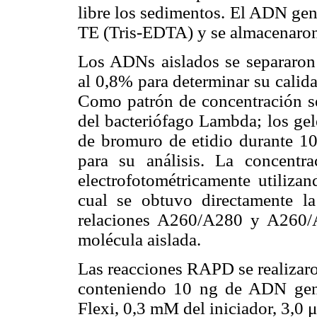
libre los sedimentos. El ADN gen
TE (Tris-EDTA) y se almacenaron
Los ADNs aislados se separaron 
al 0,8% para determinar su calida
Como patrón de concentración s
del bacteriófago Lambda; los ge
de bromuro de etidio durante 10 
para su análisis. La concent
electrofotométricamente utiliz
cual se obtuvo directamente l
relaciones A260/A280 y A260/A
molécula aislada.
Las reacciones RAPD se realizaro
conteniendo 10 ng de ADN gen
Flexi, 0,3 mM del iniciador, 3,0 