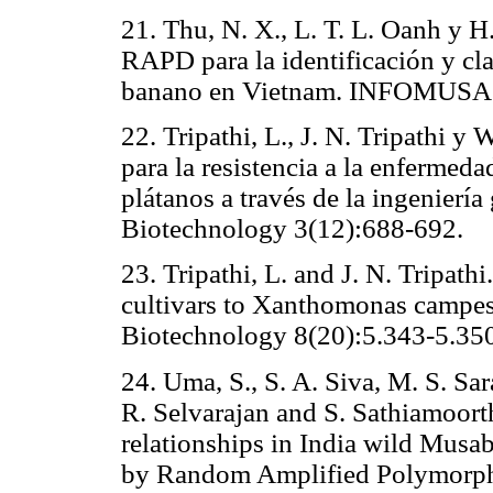
21. Thu, N. X., L. T. L. Oanh y H
RAPD para la identificación y cla
banano en Vietnam. INFOMUSA 
22. Tripathi, L., J. N. Tripathi y
para la resistencia a la enfermeda
plátanos a través de la ingeniería
Biotechnology 3(12):688-692.
23. Tripathi, L. and J. N. Tripath
cultivars to Xanthomonas campest
Biotechnology 8(20):5.343-5.35
24. Uma, S., S. A. Siva, M. S. S
R. Selvarajan and S. Sathiamoorth
relationships in India wild Musa
by Random Amplified Polymorph