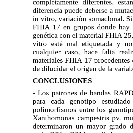
completamente diferentes, esta
diferencia puede deberse a mutac
in vitro, variación somaclonal. S
FHIA 17 en grupos donde hay p
genética con el material FHIA 25,
vitro esté mal etiquetada y n
cualquier caso, hace falta rea
materiales FHIA 17 procedentes d
de dilucidar el origen de la varia
CONCLUSIONES
- Los patrones de bandas RAPD 
para cada genotipo estudiado 
polimorfismos entre los genotipo
Xanthomonas campestris pv. mu
determinaron un mayor grado d