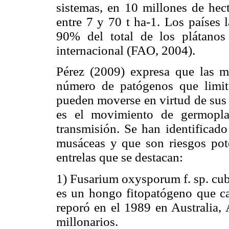
sistemas, en 10 millones de hec
entre 7 y 70 t ha-1. Los países 
90% del total de los plátano
internacional (FAO, 2004).
Pérez (2009) expresa que las m
número de patógenos que limita
pueden moverse en virtud de sus 
es el movimiento de germopla
transmisión. Se han identificado
musáceas y que son riesgos pote
entrelas que se destacan:
1) Fusarium oxysporum f. sp. cu
es un hongo fitopatógeno que ca
reporó en el 1989 en Australia, 
millonarios.