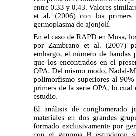
entre 0,33 y 0,43. Valores simil
et al. (2006) con los prime
germoplasma de ajonjolí.
En el caso de RAPD en Musa, los
por Zambrano et al. (2007) pa
embargo, el número de bandas 
que los encontrados en el presen
OPA. Del mismo modo, Nadal-Medi
polimorfismo superiores al 90%
primers de la serie OPA, lo cual
estudio.
El análisis de conglomerado je
materiales en dos grandes grup
formado exclusivamente por gen
con el genoma B estuvieron s