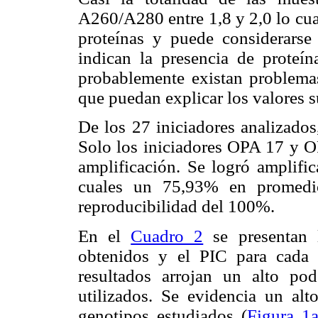
A260/A280 entre 1,8 y 2,0 lo cua
proteínas y puede considerarse
indican la presencia de proteí
probablemente existan problemas
que puedan explicar los valores s
De los 27 iniciadores analizados
Solo los iniciadores OPA 17 y 
amplificación. Se logró amplifi
cuales un 75,93% en promedio
reproducibilidad del 100%.
En el
Cuadro 2
se presentan l
obtenidos y el PIC para cada 
resultados arrojan un alto pode
utilizados. Se evidencia un al
genotipos estudiados (
Figura 1