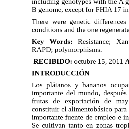
including genotypes with the A g
B genome, except for FHIA 17 in 
There were genetic difference
conditions and the one regenerate
Key Words:
Resistance; Xa
RAPD; polymorphisms.
RECIBIDO:
octubre 15, 2011
INTRODUCCIÓN
Los plátanos y bananos ocupa
importante del mundo, después d
frutas de exportación de may
constituir el alimentobásico par
importante fuente de empleo e in
Se cultivan tanto en zonas tropi