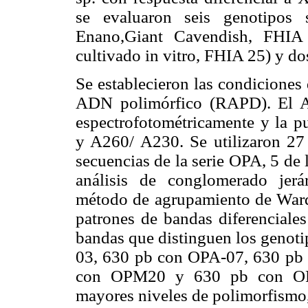
se evaluaron seis genotipos 
Enano,Giant Cavendish, FHIA
cultivado in vitro, FHIA 25) y d
Se establecieron las condiciones 
ADN polimórfico (RAPD). El AD
espectrofotométricamente y la p
y A260/ A230. Se utilizaron 27
secuencias de la serie OPA, 5 de 
análisis de conglomerado jerá
método de agrupamiento de Ward 
patrones de bandas diferenciales
bandas que distinguen los genoti
03, 630 pb con OPA-07, 630 pb
con OPM20 y 630 pb con OPJ0
mayores niveles de polimorfismo,