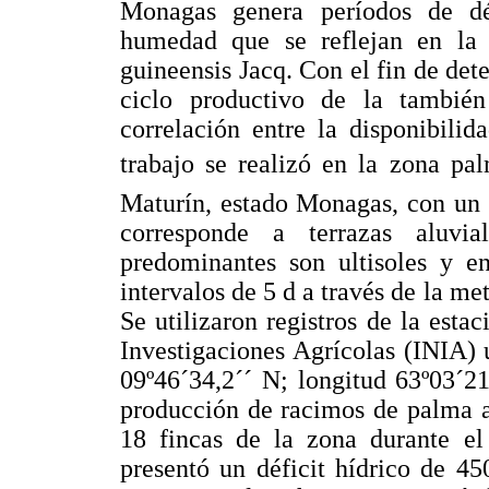
Monagas genera períodos de dé
humedad que se reflejan en la 
guineensis Jacq. Con el fin de dete
ciclo productivo de la también
correlación entre la disponibilid
trabajo se realizó en la zona pa
Maturín, estado Monagas, con un 
corresponde a terrazas aluvi
predominantes son ultisoles y en
intervalos de 5 d a través de la m
Se utilizaron registros de la esta
Investigaciones Agrícolas (INIA) 
09º46´34,2´´ N; longitud 63º03´21
producción de racimos de palma ac
18 fincas de la zona durante el
presentó un déficit hídrico de 4