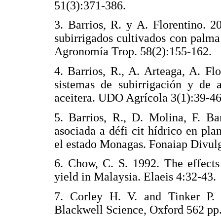
51(3):371-386.
3. Barrios, R. y A. Florentino. 2
subirrigados cultivados con palma
Agronomía Trop. 58(2):155-162.
4. Barrios, R., A. Arteaga, A. F
sistemas de subirrigación y de 
aceitera. UDO Agrícola 3(1):39-46
5. Barrios, R., D. Molina, F. Ba
asociada a défi cit hídrico en pl
el estado Monagas. Fonaiap Divul
6. Chow, C. S. 1992. The effects
yield in Malaysia. Elaeis 4:32-43.
7. Corley H. V. and Tinker P. 
Blackwell Science, Oxford 562 pp