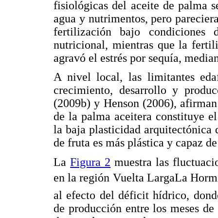
fisiológicas del aceite de palma s
agua y nutrimentos, pero pareciera
fertilización bajo condicione
nutricional, mientras que la fert
agravó el estrés por sequía, mediant
A nivel local, las limitantes ed
crecimiento, desarrollo y produc
(2009b) y Henson (2006), afirman 
de la palma aceitera constituye el
la baja plasticidad arquitectónica
de fruta es más plástica y capaz de
La
Figura 2
muestra las fluctuaci
en la región Vuelta LargaLa Horm
al efecto del déficit hídrico, do
de producción entre los meses de