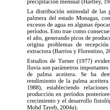
precipitación mensual (Hartley, 19
La distribución unimodal de las p
palmera del estado Monagas, conc
excesos de agua en algunas épocas
períodos. Esto trae como consecue
el año, generando picos de producc
origina problemas de recepción
extractora (Barrios y Florentino, 2
Estudios de Turner (1977) eviden
lluvia son parámetros importantes 
de palma aceitera. Se ha demo
rendimiento de la palma aceitera
1988), estableciendo relaciones 
producción en períodos posteriore
crecimiento y el desarrollo fisio
Mohd Tayeb, 2004a).