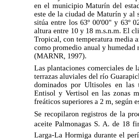
en el municipio Maturín del est
este de la ciudad de Maturín y al 
sitúa entre los 63º 00'00" y 63º 
altura entre 10 y 18 m.s.n.m. El 
Tropical, con temperatura media a
como promedio anual y humedad re
(MARNR, 1997).
Las plantaciones comerciales de l
terrazas aluviales del río Guarap
dominados por Ultisoles en las 
Entisol y Vertisol en las zonas 
freáticos superiores a 2 m, según e
Se recopilaron registros de la pr
aceite Palmonagas S. A. de 18 f
Larga-La Hormiga durante el perí