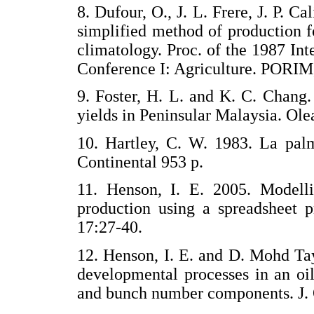
8. Dufour, O., J. L. Frere, J. P. C
simplified method of production f
climatology. Proc. of the 1987 In
Conference I: Agriculture. PORIM
9. Foster, H. L. and K. C. Chang
yields in Peninsular Malaysia. Ole
10. Hartley, C. W. 1983. La pal
Continental 953 p.
11. Henson, I. E. 2005. Modelli
production using a spreadsheet 
17:27-40.
12. Henson, I. E. and D. Mohd Tay
developmental processes in an oil 
and bunch number components. J. 