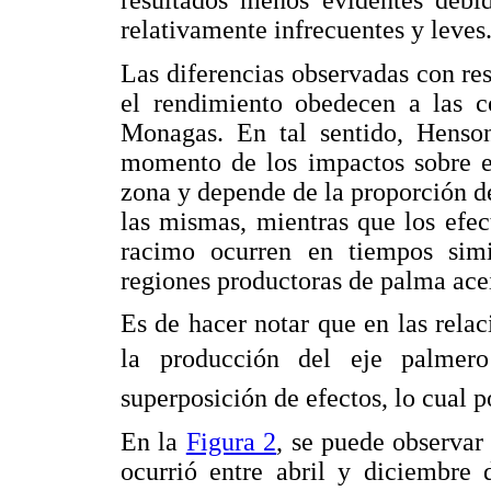
resultados menos evidentes debi
relativamente infrecuentes y leves
Las diferencias observadas con res
el rendimiento obedecen a las co
Monagas. En tal sentido, Hens
momento de los impactos sobre e
zona y depende de la proporción d
las mismas, mientras que los efec
racimo ocurren en tiempos simi
regiones productoras de palma acei
Es de hacer notar que en las relaci
la producción del eje palmer
superposición de efectos, lo cual 
En la
Figura 2
, se puede observar
ocurrió entre abril y diciembre 