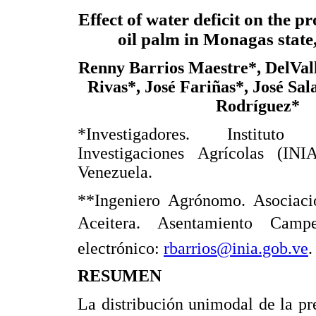
Effect of water deficit on the pr
oil palm in Monagas state
Renny Barrios Maestre*, DelVal
Rivas*, José Fariñas*, José Sa
Rodríguez*
*Investigadores. Institut
Investigaciones Agrícolas (IN
Venezuela.
**Ingeniero Agrónomo. Asociaci
Aceitera. Asentamiento Campe
electrónico:
rbarrios@inia.gob.ve
.
RESUMEN
La distribución unimodal de la pr