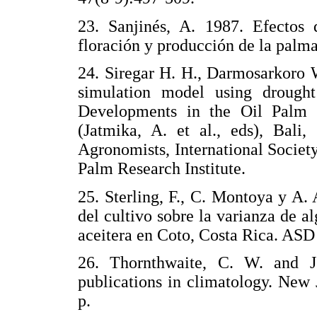
23. Sanjinés, A. 1987. Efectos 
floración y producción de la palma
24. Siregar H. H., Darmosarkoro 
simulation model using drought 
Developments in the Oil Palm P
(Jatmika, A. et al., eds), Bali,
Agronomists, International Societ
Palm Research Institute.
25. Sterling, F., C. Montoya y A.
del cultivo sobre la varianza de 
aceitera en Coto, Costa Rica. ASD
26. Thornthwaite, C. W. and J
publications in climatology. New 
p.