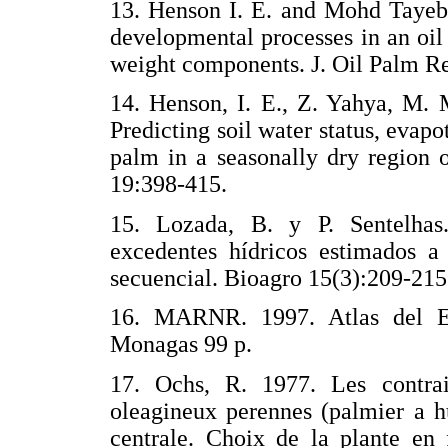
13. Henson I. E. and Mohd Tayeb 
developmental processes in an oil 
weight components. J. Oil Palm R
14. Henson, I. E., Z. Yahya, M.
Predicting soil water status, evapo
palm in a seasonally dry region 
19:398-415.
15. Lozada, B. y P. Sentelhas.
excedentes hídricos estimados a 
secuencial. Bioagro 15(3):209-215
16. MARNR. 1997. Atlas del E
Monagas 99 p.
17. Ochs, R. 1977. Les contra
oleagineux perennes (palmier a hu
centrale. Choix de la plante en 