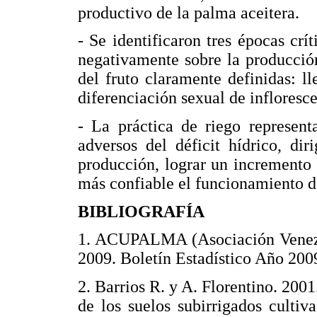
productivo de la palma aceitera.
- Se identificaron tres épocas crít
negativamente sobre la producció
del fruto claramente definidas: ll
diferenciación sexual de infloresce
- La práctica de riego represent
adversos del déficit hídrico, dir
producción, lograr un incremento 
más confiable el funcionamiento de
BIBLIOGRAFÍA
1. ACUPALMA (Asociación Venezol
2009. Boletín Estadístico Año 
2. Barrios R. y A. Florentino. 20
de los suelos subirrigados culti