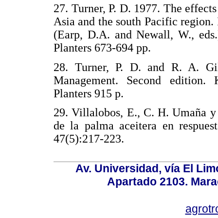
27. Turner, P. D. 1977. The effects
Asia and the south Pacific region.
(Earp, D.A. and Newall, W., eds.
Planters 673-694 pp.
28. Turner, P. D. and R. A. Gi
Management. Second edition. 
Planters 915 p.
29. Villalobos, E., C. H. Umaña y
de la palma aceitera en respues
47(5):217-223.
Av. Universidad, vía El Lim
Apartado 2103. Mara
agrotr