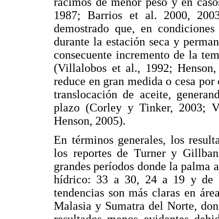
racimos de menor peso y en casos
1987; Barrios et al. 2000, 200
demostrado que, en condiciones d
durante la estación seca y perman
consecuente incremento de la temp
(Villalobos et al., 1992; Henson,
reduce en gran medida o cesa por c
translocación de aceite, generan
plazo (Corley y Tinker, 2003; Vi
Henson, 2005).
En términos generales, los resul
los reportes de Turner y Gillban
grandes períodos donde la palma ac
hídrico: 33 a 30, 24 a 19 y de 
tendencias son más claras en áre
Malasia y Sumatra del Norte, don