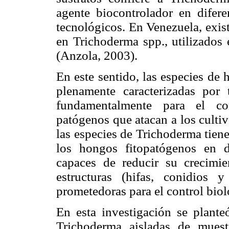
agente biocontrolador en difere
tecnológicos. En Venezuela, exis
en Trichoderma spp., utilizados 
(Anzola, 2003).
En este sentido, las especies de
plenamente caracterizadas por 
fundamentalmente para el co
patógenos que atacan a los culti
las especies de Trichoderma tien
los hongos fitopatógenos en di
capaces de reducir su crecimie
estructuras (hifas, conidios y
prometedoras para el control bio
En esta investigación se plante
Trichoderma aisladas de mues