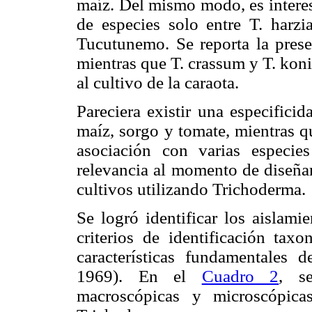
maíz. Del mismo modo, es interes
de especies solo entre T. harz
Tucutunemo. Se reporta la prese
mientras que T. crassum y T. kon
al cultivo de la caraota.
Pareciera existir una especifici
maíz, sorgo y tomate, mientras qu
asociación con varias especie
relevancia al momento de diseñar
cultivos utilizando Trichoderma.
Se logró identificar los aislami
criterios de identificación ta
características fundamentales de
1969). En el
Cuadro 2
, se
macroscópicas y microscópica