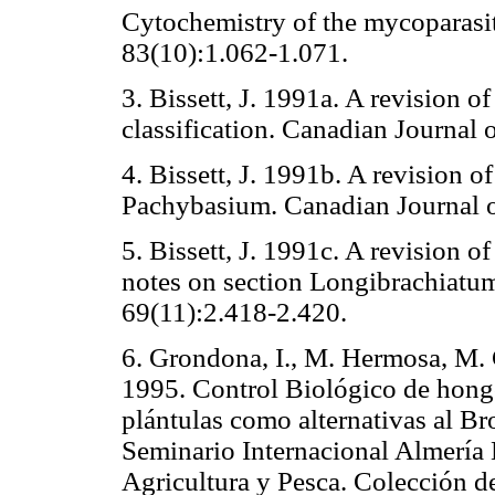
Cytochemistry of the mycoparasit
83(10):1.062-1.071.
3. Bissett, J. 1991a. A revision o
classification. Canadian Journal 
4. Bissett, J. 1991b. A revision o
Pachybasium. Canadian Journal o
5. Bissett, J. 1991c. A revision 
notes on section Longibrachiatum
69(11):2.418-2.420.
6. Grondona, I., M. Hermosa, M. G
1995. Control Biológico de hongo
plántulas como alternativas al Br
Seminario Internacional Almería 
Agricultura y Pesca. Colección d