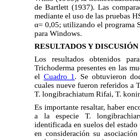
de Bartlett (1937). Las compara
mediante el uso de las pruebas H
α= 0,05; utilizando el programa
para Windows.
RESULTADOS Y DISCUSIÓN
Los resultados obtenidos para
Trichoderma presentes en las mue
el
Cuadro 1
. Se obtuvieron do
cuales nueve fueron referidos a T
T. longibrachiatum Rifai, T. koni
Es importante resaltar, haber en
a la especie T. longibrachiar
identificada en suelos del estad
en consideración su asociación