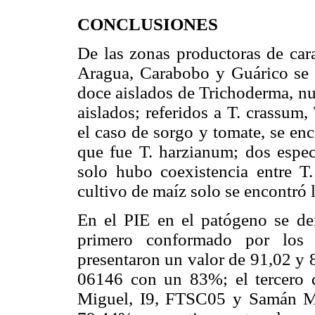
CONCLUSIONES
De las zonas productoras de cara
Aragua, Carabobo y Guárico se id
doce aislados de Trichoderma, nu
aislados; referidos a T. crassum
el caso de sorgo y tomate, se en
que fue T. harzianum; dos espec
solo hubo coexistencia entre T
cultivo de maíz solo se encontró 
En el PIE en el patógeno se dem
primero conformado por los 
presentaron un valor de 91,02 y 
06146 con un 83%; el tercero 
Miguel, I9, FTSC05 y Samán Mo