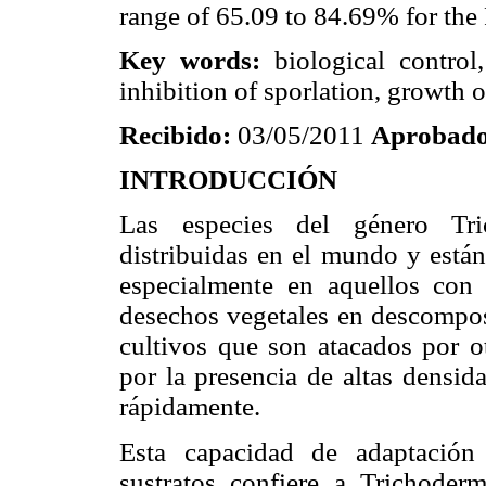
range of 65.09 to 84.69% for the 
Key words:
biological control
inhibition of sporlation, growth o
Recibido:
03/05/2011
Aprobado
INTRODUCCIÓN
Las especies del género Tri
distribuidas en el mundo y están
especialmente en aquellos con 
desechos vegetales en descompos
cultivos que son atacados por o
por la presencia de altas densid
rápidamente.
Esta capacidad de adaptación
sustratos confiere a Trichoder