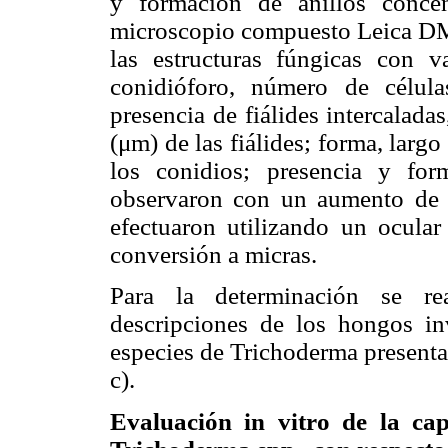
y formación de anillos concé
microscopio compuesto Leica DM 1
las estructuras fúngicas con 
conidióforo, número de células
presencia de fiálides intercalad
(μm) de las fiálides; forma, lar
los conidios; presencia y fo
observaron con un aumento de 
efectuaron utilizando un ocular
conversión a micras.
Para la determinación se re
descripciones de los hongos inv
especies de Trichoderma presentad
c).
Evaluación in vitro de la ca