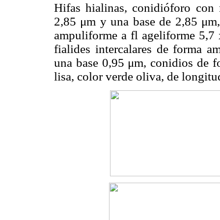
Hifas hialinas, conidióforo con 
2,85 μm y una base de 2,85 μm, d
ampuliforme a fl ageliforme 5,7
fialides intercalares de forma 
una base 0,95 μm, conidios de f
lisa, color verde oliva, de longit