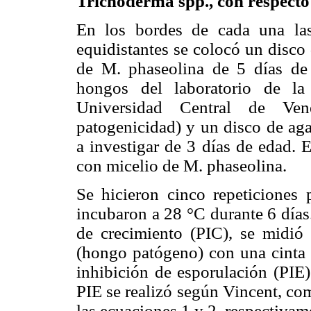
Trichoderma spp., con respect
En los bordes de cada una la
equidistantes se colocó un disco
de M. phaseolina de 5 días de 
hongos del laboratorio de la
Universidad Central de Ven
patogenicidad) y un disco de aga
a investigar de 3 días de edad. 
con micelio de M. phaseolina.
Se hicieron cinco repeticiones p
incubaron a 28 °C durante 6 días
de crecimiento (PIC), se midió 
(hongo patógeno) con una cinta m
inhibición de esporulación (PIE
PIE se realizó según Vincent, co
las ecuaciones 1 y 2, respectivam