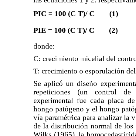
PIC = 100 (C T)/ C (1)
PIE = 100 (C T)/ C (2)
donde:
C: crecimiento micelial del contro
T: crecimiento o esporulación del
Se aplicó un diseño experiment
repeticiones (un control de
experimental fue cada placa de 
hongo patógeno y el hongo patóge
vía paramétrica para analizar l
de la distribución normal de los
Wilks (1965), la homocedasticida