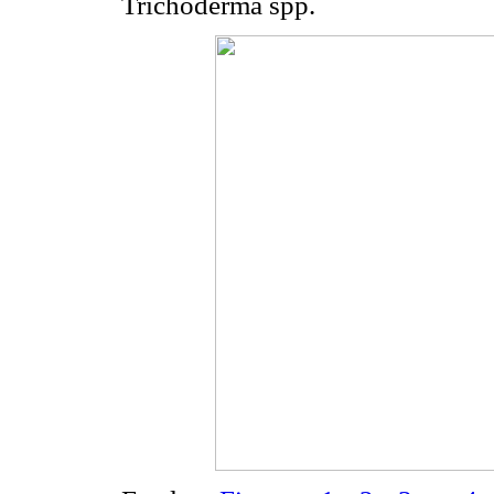
Trichoderma spp.