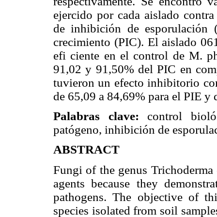
respectivamente. Se encontró va
ejercido por cada aislado contra
de inhibición de esporulación 
crecimiento (PIC). El aislado 06
efi ciente en el control de M. 
91,02 y 91,50% del PIC en compa
tuvieron un efecto inhibitorio c
de 65,09 a 84,69% para el PIE y 
Palabras clave:
control biol
patógeno, inhibición de esporulac
ABSTRACT
Fungi of the genus Trichoderma 
agents because they demonstrat
pathogens. The objective of th
species isolated from soil sampl