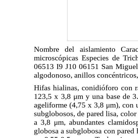
Nombre del aislamiento Caracte
microscópicas Especies de Tr
06513 I9 J10 06151 San Miguel 
algodonoso, anillos concéntricos,
Hifas hialinas, conidióforo con 
123,5 x 3,8 μm y una base de 3.
ageliforme (4,75 x 3,8 μm), con 
subglobosos, de pared lisa, color
a 3,8 μm, abundantes clamidospo
globosa a subglobosa con pared h