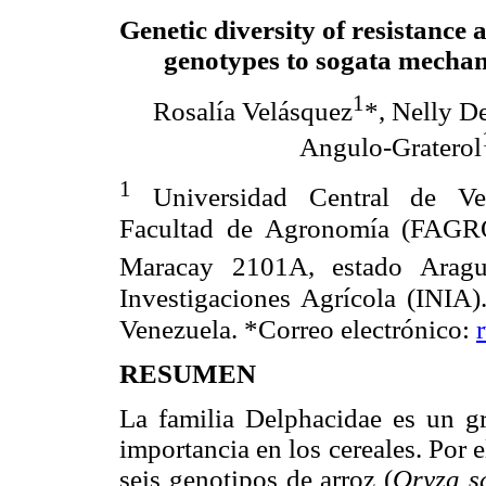
Genetic diversity of resistance a
genotypes to sogata mecha
1
Rosalía Velásquez
*, Nelly D
Angulo-Graterol
1
Universidad Central de Ve
Facultad de Agronomía (FAG
Maracay 2101A, estado Aragu
Investigaciones Agrícola (INIA)
Venezuela. *Correo electrónico:
RESUMEN
La familia Delphacidae es un g
importancia en los cereales. Por e
seis genotipos de arroz (
Oryza s