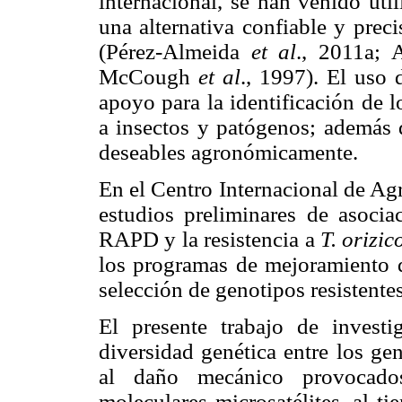
internacional, se han venido ut
una alternativa confiable y prec
(Pérez-Almeida
et al
., 2011a;
McCough
et al
., 1997). El uso
apoyo para la identificación de l
a insectos y patógenos; además d
deseables agronómicamente.
En el Centro Internacional de Agr
estudios preliminares de asoci
RAPD y la resistencia a
T. orizi
los programas de mejoramiento de
selección de genotipos resistente
El presente trabajo de investi
diversidad genética entre los gen
al daño mecánico provocado
moleculares microsatélites, al t