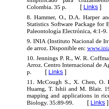
[
Links
]
Colombia. 35 p.
8. Hammer, O., D.A. Harper and
Statistics Software Package for 
Paleontología Electrónica, 4:1-9.
9. INIA (Instituto Nacional de I
de arroz. Disponible en:
www.ini
10. Jennings P. R., W. R. Coffm
Arroz. Centro Internacional de A
[
Links
]
p.
11. McCough S., X. Chen, O. 
Huamg, T. Ishii and M. Blair. 1
mapping and applications in ric
[
Links
]
Biology. 35:89-99.