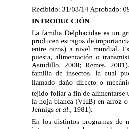
Recibido: 31/03/14 Aprobado: 0
INTRODUCCIÓN
La familia Delphacidae es un gr
producen estragos de importancia 
entre otros) a nivel mundial. E
puesta, alimentación o transmis
Astudillo, 2008; Remes, 2001
familia de insectos, la cual p
llamado daño directo o mecáni
tejido foliar a fin de alimentarse 
la hoja blanca (VHB) en arroz o 
Jennigs
et al
., 1981).
En los distintos programas de m