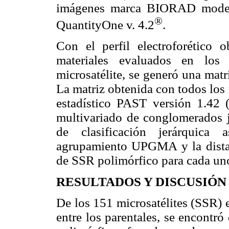
imágenes marca BIORAD model
®
QuantityOne v. 4.2
.
Con el perfil electroforétic
materiales evaluados en los
microsatélite, se generó una matr
La matriz obtenida con todos los
estadístico PAST versión 1.4
multivariado de conglomerados je
de clasificación jerárquica 
agrupamiento UPGMA y la distan
de SSR polimórfico para cada uno
RESULTADOS Y DISCUSIÓN
De los 151 microsatélites (SSR) 
entre los parentales, se encontró