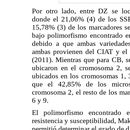
Por otro lado, entre DZ se loca
donde el 21,06% (4) de los SS
15,78% (3) de los marcadores se
bajo polimorfismo encontrado en
debido a que ambas variedade
ambas provienen del CIAT y el 
(2011). Mientras que para CB, s
ubicaron en el cromosoma 2, s
ubicados en los cromosomas 1, 3 
que el 42,85% de los microsa
cromosoma 2, el resto de los ma
6 y 9.
El polimorfismo encontrado e
resistencia y susceptibilidad, M
permitió determinar el grado de di