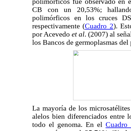
polimórficos fue observado en 
CB con un 20,53%; hallando
polimórficos en los cruces 
respectivamente (
Cuadro 2
). Es
por Acevedo
et al
. (2007) al seña
los Bancos de germoplasmas del 
La mayoría de los microsatélites
alelos bien diferenciados entre l
todo el genoma. En el
Cuadro 