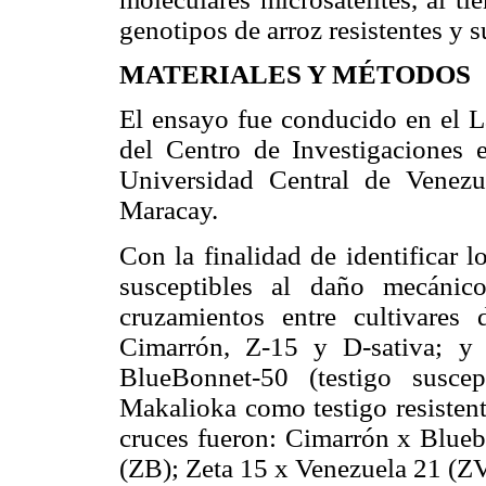
genotipos de arroz resistentes y s
MATERIALES Y MÉTODOS
El ensayo fue conducido en el 
del Centro de Investigaciones 
Universidad Central de Venez
Maracay.
Con la finalidad de identificar lo
susceptibles al daño mecánic
cruzamientos entre cultivares 
Cimarrón, Z-15 y D-sativa; y c
BlueBonnet-50 (testigo suscep
Makalioka como testigo resisten
cruces fueron: Cimarrón x Blue
(ZB); Zeta 15 x Venezuela 21 (Z