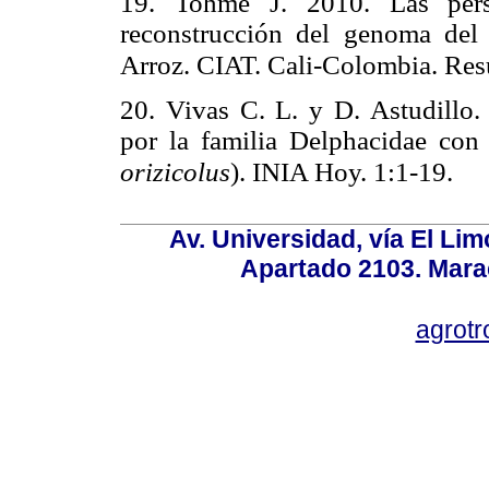
19. Tohme J. 2010. Las pers
reconstrucción del genoma del 
Arroz. CIAT. Cali-Colombia. Res
20. Vivas C. L. y D. Astudillo.
por la familia Delphacidae con 
orizicolus
). INIA Hoy. 1:1-19.
Av. Universidad, vía El Lim
Apartado 2103. Mara
agrotr