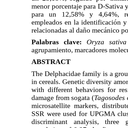
menor porcentaje para D-Sativa y
para un 12,58% y 4,64%, resp
empleados en la identificación y
relacionadas al daño mecánico po
Palabras clave:
Oryza sativ
agrupamiento, marcadores molecul
ABSTRACT
The Delphacidae family is a group
in cereals. Genetic diversity amo
with different behaviors for res
damage from sogata (
Tagosodes o
microsatellite markers, distrib
SSR were used for UPGMA cluste
discriminant analysis, three