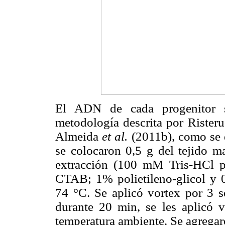
El ADN de cada progenitor s
metodología descrita por Rister
Almeida
et al.
(2011b), como se d
se colocaron 0,5 g del tejido 
extracción (100 mM Tris-HCl
CTAB; 1% polietileno-glicol y 0
74 °C. Se aplicó vortex por 3 
durante 20 min, se les aplicó v
temperatura ambiente. Se agregar