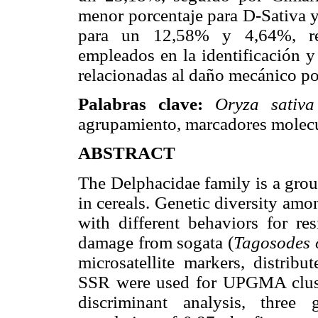
menor porcentaje para D-Sativa y
para un 12,58% y 4,64%, resp
empleados en la identificación y
relacionadas al daño mecánico po
Palabras clave:
Oryza sativ
agrupamiento, marcadores molecul
ABSTRACT
The Delphacidae family is a group
in cereals. Genetic diversity amo
with different behaviors for res
damage from sogata (
Tagosodes o
microsatellite markers, distrib
SSR were used for UPGMA cluste
discriminant analysis, three