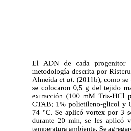
El ADN de cada progenitor s
metodología descrita por Rister
Almeida
et al.
(2011b), como se d
se colocaron 0,5 g del tejido 
extracción (100 mM Tris-HCl
CTAB; 1% polietileno-glicol y 0
74 °C. Se aplicó vortex por 3 
durante 20 min, se les aplicó v
temperatura ambiente. Se agregar