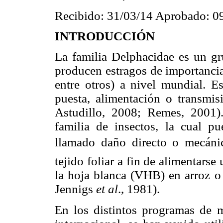
Recibido: 31/03/14 Aprobado: 0
INTRODUCCIÓN
La familia Delphacidae es un gr
producen estragos de importancia 
entre otros) a nivel mundial. E
puesta, alimentación o transmis
Astudillo, 2008; Remes, 2001
familia de insectos, la cual p
llamado daño directo o mecáni
tejido foliar a fin de alimentarse 
la hoja blanca (VHB) en arroz o 
Jennigs
et al
., 1981).
En los distintos programas de m