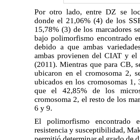
Por otro lado, entre DZ se loca
donde el 21,06% (4) de los SS
15,78% (3) de los marcadores se
bajo polimorfismo encontrado en
debido a que ambas variedade
ambas provienen del CIAT y el 
(2011). Mientras que para CB, s
ubicaron en el cromosoma 2, s
ubicados en los cromosomas 1, 3 
que el 42,85% de los microsa
cromosoma 2, el resto de los ma
6 y 9.
El polimorfismo encontrado e
resistencia y susceptibilidad, M
permitió determinar el grado de di