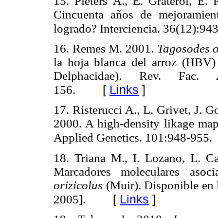
15. Pieters A., E. Graterol, E.
Cincuenta años de mejoramien
logrado? Interciencia. 36(12):94
16. Remes M. 2001.
Tagosodes o
la hoja blanca del arroz (HBV)
Delphacidae). Rev. Fac. 
[
Links
]
156.
17. Risterucci A., L. Grivet, J. G
2000. A high-density likage ma
Applied Genetics. 101:948-955.
1
8. Triana M., I. Lozano, L. C
Marcadores moleculares asoc
orizicolus
(Muir). Disponible en 
[
Links
]
2005].