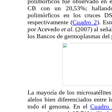
polimórficos fue observado en 
CB con un 20,53%; hallando
polimórficos en los cruces 
respectivamente (
Cuadro 2
). Es
por Acevedo
et al
. (2007) al seña
los Bancos de germoplasmas del 
La mayoría de los microsatélites
alelos bien diferenciados entre l
todo el genoma. En el
Cuadro 