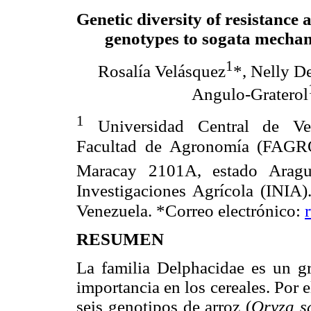
Genetic diversity of resistance a
genotypes to sogata mecha
1
Rosalía Velásquez
*, Nelly D
Angulo-Graterol
1
Universidad Central de Ve
Facultad de Agronomía (FAG
Maracay 2101A, estado Aragu
Investigaciones Agrícola (INIA)
Venezuela. *Correo electrónico:
RESUMEN
La familia Delphacidae es un g
importancia en los cereales. Por e
seis genotipos de arroz (
Oryza s