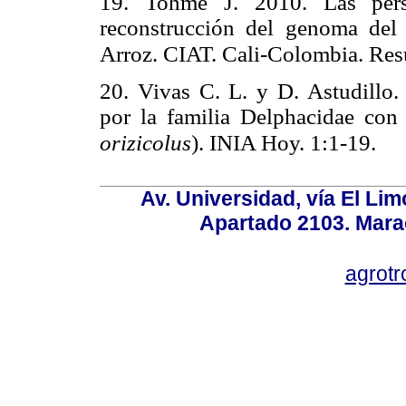
19. Tohme J. 2010. Las pers
reconstrucción del genoma del 
Arroz. CIAT. Cali-Colombia. Res
20. Vivas C. L. y D. Astudillo.
por la familia Delphacidae con 
orizicolus
). INIA Hoy. 1:1-19.
Av. Universidad, vía El Lim
Apartado 2103. Mara
agrotr