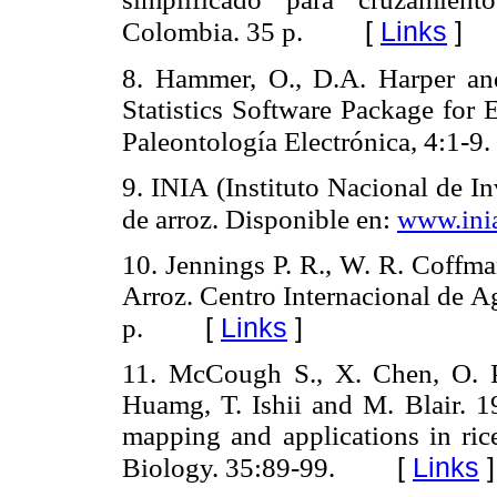
[
Links
]
Colombia. 35 p.
8. Hammer, O., D.A. Harper and
Statistics Software Package for 
Paleontología Electrónica, 4:1-9.
9. INIA (Instituto Nacional de I
de arroz. Disponible en:
www.ini
10. Jennings P. R., W. R. Coffm
Arroz. Centro Internacional de A
[
Links
]
p.
11. McCough S., X. Chen, O. 
Huamg, T. Ishii and M. Blair. 1
mapping and applications in ric
[
Links
]
Biology. 35:89-99.