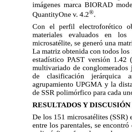
imágenes marca BIORAD model
®
QuantityOne v. 4.2
.
Con el perfil electroforétic
materiales evaluados en los
microsatélite, se generó una matr
La matriz obtenida con todos los
estadístico PAST versión 1.4
multivariado de conglomerados je
de clasificación jerárquica 
agrupamiento UPGMA y la distan
de SSR polimórfico para cada uno
RESULTADOS Y DISCUSIÓN
De los 151 microsatélites (SSR) 
entre los parentales, se encontró