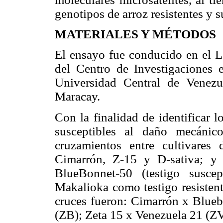
genotipos de arroz resistentes y s
MATERIALES Y MÉTODOS
El ensayo fue conducido en el 
del Centro de Investigaciones 
Universidad Central de Venez
Maracay.
Con la finalidad de identificar lo
susceptibles al daño mecánic
cruzamientos entre cultivares 
Cimarrón, Z-15 y D-sativa; y c
BlueBonnet-50 (testigo suscep
Makalioka como testigo resisten
cruces fueron: Cimarrón x Blue
(ZB); Zeta 15 x Venezuela 21 (Z