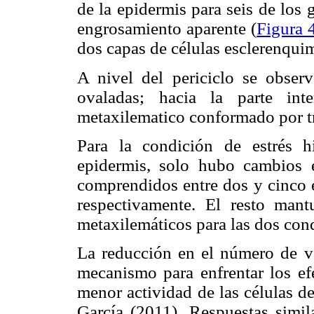
de la epidermis para seis de los
engrosamiento aparente (
Figura 
dos capas de células esclerenquim
A nivel del periciclo se obser
ovaladas; hacia la parte int
metaxilematico conformado por tr
Para la condición de estrés 
epidermis, solo hubo cambios 
comprendidos entre dos y cinco 
respectivamente. El resto man
metaxilemáticos para las dos cond
La reducción en el número de va
mecanismo para enfrentar los efe
menor actividad de las células d
García (2011). Respuestas simi