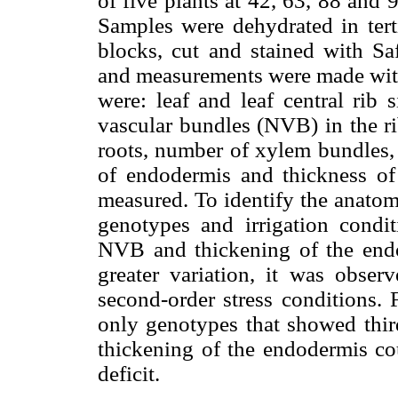
of five plants at 42, 63, 88 and 
Samples were dehydrated in tert
blocks, cut and stained with Sa
and measurements were made wit
were: leaf and leaf central rib
vascular bundles (NVB) in the ri
roots, number of xylem bundles,
of endodermis and thickness of
measured. To identify the anatom
genotypes and irrigation condit
NVB and thickening of the endo
greater variation, it was obser
second-order stress conditions
only genotypes that showed thir
thickening of the endodermis cou
deficit.