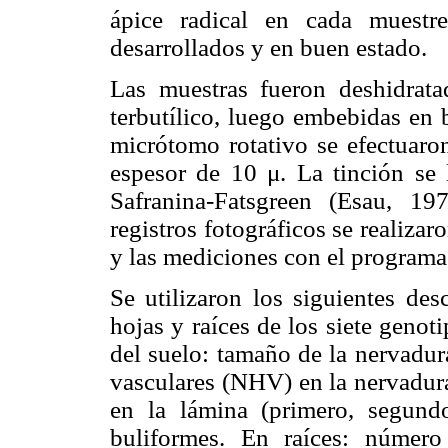
ápice radical en cada muestr
desarrollados y en buen estado.
Las muestras fueron deshidrata
terbutílico, luego embebidas en 
micrótomo rotativo se efectuaron
espesor de 10 μ. La tinción se 
Safranina-Fatsgreen (Esau, 1
registros fotográficos se realiz
y las mediciones con el programa 
Se utilizaron los siguientes des
hojas y raíces de los siete geno
del suelo: tamaño de la nervadu
vasculares (NHV) en la nervadur
en la lámina (primero, segund
buliformes. En raíces: número