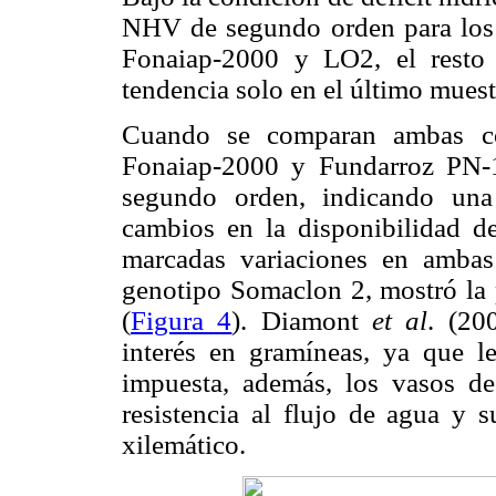
NHV de segundo orden para los
Fonaiap-2000 y LO2, el resto 
tendencia solo en el último muest
Cuando se comparan ambas co
Fonaiap-2000 y Fundarroz PN-
segundo orden, indicando una 
cambios en la disponibilidad de
marcadas variaciones en ambas 
genotipo Somaclon 2, mostró la p
(
Figura 4
). Diamont
et al
. (20
interés en gramíneas, ya que le
impuesta, además, los vasos d
resistencia al flujo de agua y 
xilemático.