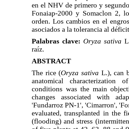
en el NHV de primero y segundo 
Fonaiap-2000 y Somaclon 2, los
orden. Los cambios en el engros
asociados a la tolerancia al défici
Palabras clave:
Oryza sativa
L
raíz.
ABSTRACT
The rice (
Oryza sativa
L.), can 
anatomical characterization
conditions was the main objecti
changes associated with adap
'Fundarroz PN-1', 'Cimarron', 'F
evaluated, transplanted in the f
(flooding) and stress (intermitte