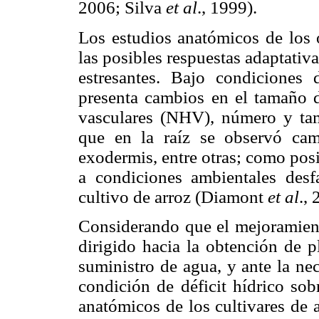
2006; Silva
et al
., 1999).
Los estudios anatómicos de los 
las posibles respuestas adaptativa
estresantes. Bajo condiciones 
presenta cambios en el tamaño d
vasculares (NHV), número y tam
que en la raíz se observó ca
exodermis, entre otras; como pos
a condiciones ambientales desfa
cultivo de arroz (Diamont
et al
.,
Considerando que el mejoramiento
dirigido hacia la obtención de 
suministro de agua, y ante la ne
condición de déficit hídrico sob
anatómicos de los cultivares de a