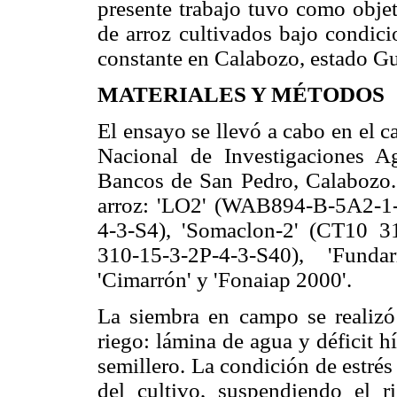
presente trabajo tuvo como objet
de arroz cultivados bajo condici
constante en Calabozo, estado Gu
MATERIALES Y MÉTODOS
El ensayo se llevó a cabo en el c
Nacional de Investigaciones Ag
Bancos de San Pedro, Calabozo. S
arroz: 'LO2' (WAB894-B-5A2-1-
4-3-S4), 'Somaclon-2' (CT10 3
310-15-3-2P-4-3-S40), 'Fund
'Cimarrón' y 'Fonaiap 2000'.
La siembra en campo se realizó 
riego: lámina de agua y déficit h
semillero. La condición de estrés
del cultivo, suspendiendo el r