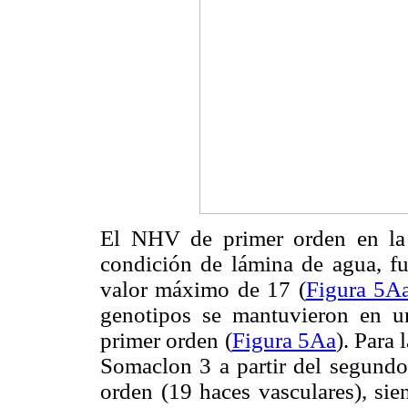
El NHV de primer orden en la 
condición de lámina de agua, fu
valor máximo de 17 (
Figura 5A
genotipos se mantuvieron en u
primer orden (
Figura 5Aa
). Para 
Somaclon 3 a partir del segund
orden (19 haces vasculares), sie