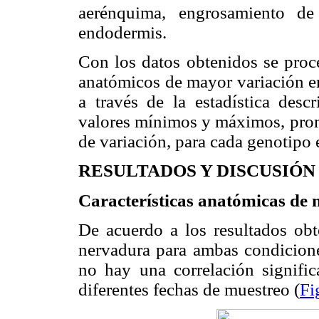
aerénquima, engrosamiento d
endodermis.
Con los datos obtenidos se proced
anatómicos de mayor variación en
a través de la estadística desc
valores mínimos y máximos, prome
de variación, para cada genotip
RESULTADOS Y DISCUSIÓN
Características anatómicas de 
De acuerdo a los resultados ob
nervadura para ambas condicion
no hay una correlación significa
diferentes fechas de muestreo (
Fi