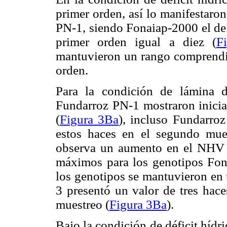
primer orden, así lo manifestaro
PN-1, siendo Fonaiap-2000 el de
primer orden igual a diez (
F
mantuvieron un rango comprendid
orden.
Para la condición de lámina d
Fundarroz PN-1 mostraron inici
(
Figura 3Ba
), incluso Fundarroz
estos haces en el segundo mues
observa un aumento en el NHV 
máximos para los genotipos Fon
los genotipos se mantuvieron en 
3 presentó un valor de tres hac
muestreo (
Figura 3Ba
).
Bajo la condición de déficit hídr