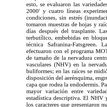
esto, se evaluaron las variedade
2000' y cuatro líneas experime
condiciones, sin estrés (inundac
tomaron muestras de hojas y raíc
días después del trasplante. La
terbutílico, embebidas en bloque
técnica Safranina-Fatsgreen. 
efectuaron con el programa MOTI
de tamaño de la nervadura centr
vasculares (NHV) en la nervadu
buliformes; en las raíces se mid
disposición del aerénquima, engr
capa que rodea la endodermis. Par
mayor variación entre varieda
estadística descriptiva. El NHV
los caracteres que presentaron 