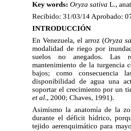
Key words:
Oryza sativa
L., ana
Recibido: 31/03/14 Aprobado: 0
INTRODUCCIÓN
En Venezuela, el arroz (
Oryza s
modalidad de riego por inundac
suelos no anegados. Las re
mantenimiento de la turgencia ce
bajos; como consecuencia la
disponibilidad de agua una act
soportar el crecimiento por un
et al
., 2000; Chaves, 1991).
Asimismo la anatomía de la zon
durante el déficit hídrico, porq
tejido aerenquimático para mayo