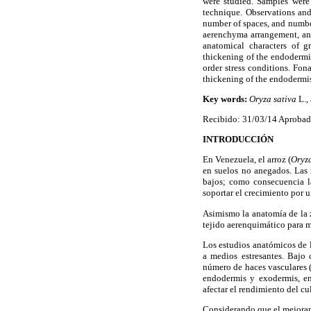
were studied. Samples were 
technique. Observations and
number of spaces, and number
aerenchyma arrangement, and
anatomical characters of g
thickening of the endodermis
order stress conditions. Fo
thickening of the endodermis 
Key words:
Oryza sativa
L.,
Recibido: 31/03/14 Aprobad
INTRODUCCIÓN
En Venezuela, el arroz (
Oryz
en suelos no anegados. Las r
bajos; como consecuencia la
soportar el crecimiento por
Asimismo la anatomía de la zo
tejido aerenquimático para m
Los estudios anatómicos de l
a medios estresantes. Bajo 
número de haces vasculares (
endodermis y exodermis, en
afectar el rendimiento del c
Considerando que el mejorami