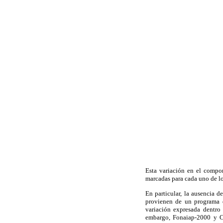
Esta variación en el compor
marcadas para cada uno de l
En particular, la ausencia 
provienen de un programa 
variación expresada dentro
embargo, Fonaiap-2000 y Ci