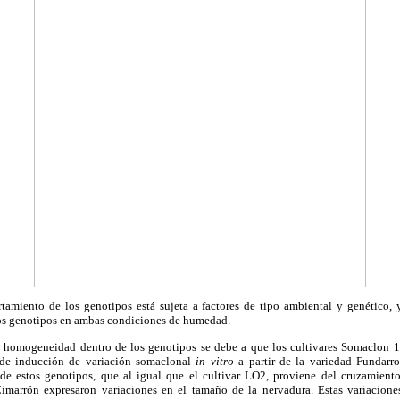
tamiento de los genotipos está sujeta a factores de tipo ambiental y genético, 
os genotipos en ambas condiciones de humedad.
de homogeneidad dentro de los genotipos se debe a que los cultivares Somaclon
de inducción de variación somaclonal
in vitro
a partir de la variedad Fundarro
 de estos genotipos, que al igual que el cultivar LO2, proviene del cruzamient
marrón expresaron variaciones en el tamaño de la nervadura. Estas variaciones 