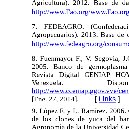
Agricultura). 2012. Base de 
http://www.Fao.org/www.Fao.or
7. FEDEAGRO. (Confederaci
Agropecuarios). 2013. Base de
http://www.fedeagro.org/consumo
8. Fuenmayor F., V. Segovia, J
2005. Banco de germoplasma
Revista Digital CENIAP HO
Venezuela. Di
http://www.cceniap.ggov.vve/cen
[
Links
]
[Ene. 27, 2014].
9. López F. y L. Ramírez. 2006. 
de los clones de yuca del ba
Agronomía de la Universidad Cent