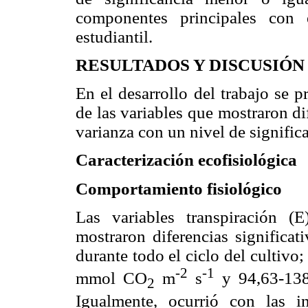
componentes principales con 
estudiantil.
RESULTADOS Y DISCUSIÓN
En el desarrollo del trabajo se 
de las variables que mostraron dif
varianza con un nivel de signific
Caracterización ecofisiológica
Comportamiento fisiológico
Las variables transpiración (
mostraron diferencias significat
durante todo el ciclo del cultivo
-2
-1
mmol CO
m
s
y 94,63-13
2
Igualmente, ocurrió con las 