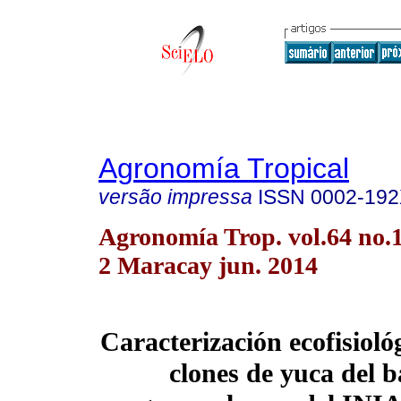
Agronomía Tropical
versão impressa
ISSN
0002-19
Agronomía Trop. vol.64 no.1
2 Maracay jun. 2014
Caracterización ecofisioló
clones de yuca del 