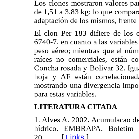
Los clones mostraron valores par
de 1,51 a 3,83 kg; lo que compar
adaptación de los mismos, frente 
El clon Per 183 difiere de los
6740-7, en cuanto a las variable
peso aéreo; mientras que el núm
raíces no comerciales, están co
Concha rosada y Bolívar 32. Igua
hoja y AF están correlaciona
mostrando una divergencia import
para estas variables.
LITERATURA CITADA
1. Alves A. 2002. Acumulacao de
hídrico. EMBRAPA. Boletim d
[
Links
]
20.