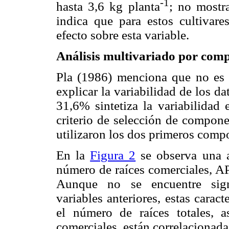
-1
hasta 3,6 kg planta
; no mostra
indica que para estos cultivar
efecto sobre esta variable.
Análisis multivariado por comp
Pla (1986) menciona que no es 
explicar la variabilidad de los da
31,6% sintetiza la variabilidad
criterio de selección de compone
utilizaron los dos primeros comp
En la
Figura 2
se observa una al
número de raíces comerciales, AP
Aunque no se encuentre signi
variables anteriores, estas carac
el número de raíces totales,
comerciales, están correlacionada