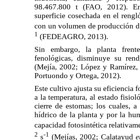
98.467.800 t (FAO, 2012). En
superficie cosechada en el rengl
con un volumen de producción de
1
(FEDEAGRO, 2013).
Sin embargo, la planta frente
fenológicas, disminuye su rend
(Mejía, 2002; López y Ramírez
Portuondo y Ortega, 2012).
Este cultivo ajusta su eficiencia 
a la temperatura, al estado fisiol
cierre de estomas; los cuales, a
hídrico de la planta y por la hu
capacidad fotosintética relativam
2
-1
s
(Mejías, 2002; Calatayud
e