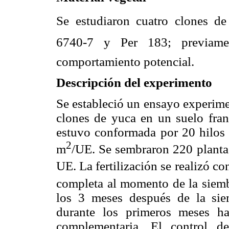
Se estudiaron cuatro clones de 
6740-7 y Per 183; previam
comportamiento potencial.
Descripción del experimento
Se estableció un ensayo experime
clones de yuca en un suelo fra
estuvo conformada por 20 hilos
2
m
/UE. Se sembraron 220 planta
UE. La fertilización se realizó co
completa al momento de la siemb
los 3 meses después de la sie
durante los primeros meses h
complementaria. El control d