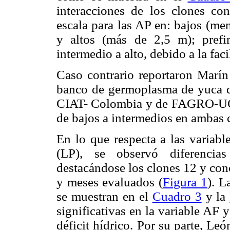
interacciones de los clones co
escala para las AP en: bajos (me
y altos (más de 2,5 m); prefi
intermedio a alto, debido a la faci
Caso contrario reportaron Marí
banco de germoplasma de yuca 
CIAT- Colombia y de FAGRO-UCV
de bajos a intermedios en ambas 
En lo que respecta a las variabl
(LP), se observó diferencias
destacándose los clones 12 y conc
y meses evaluados (
Figura 1
). L
se muestran en el
Cuadro 3
y la
significativas en la variable AF 
déficit hídrico. Por su parte, Le