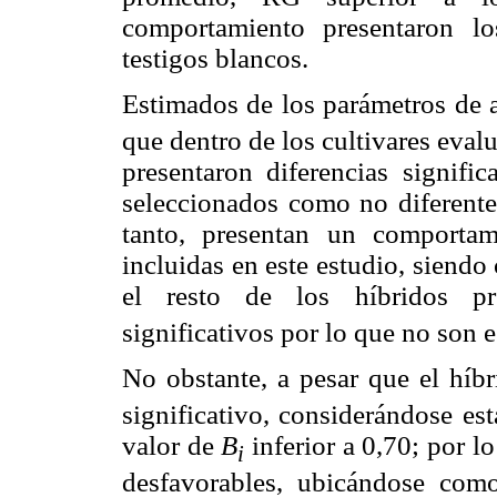
comportamiento presentaron lo
testigos blancos.
Estimados de los parámetros de a
que dentro de los cultivares eva
presentaron diferencias signifi
seleccionados como no diferente
tanto, presentan un comportam
incluidas en este estudio, siend
el resto de los híbridos p
significativos por lo que no son e
No obstante, a pesar que el híb
significativo, considerándose es
valor de
B
inferior a 0,70; por l
i
desfavorables, ubicándose com