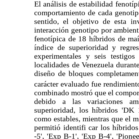
El análisis de estabilidad fenotí
comportamiento de cada genotipo 
sentido, el objetivo de esta in
interacción genotipo por ambient
fenotípica de 18 híbridos de maí
índice de superioridad y regre
experimentales y seis testigos
localidades de Venezuela durante
diseño de bloques completamente
carácter evaluado fue rendimient
combinado mostró que el comporta
debido a las variaciones am
superioridad, los híbridos 'DK 
como estables, mientras que el m
permitió identifi car los híbrido
-5', 'Exp B-1', 'Exp B-4', 'Pion