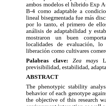
ambos modelos el híbrido Exp A-1
B-4 como adaptable a condicio
lineal bisegmentada fue más disc
por lo tanto, el primero de ell
análisis de adaptabilidad y est
mostraron un buen comportam
localidades de evaluación, lo
liberación como cultivares comerc
Palabras clave:
Zea mays
L
previsibilidad, estabilidad, adapt
ABSTRACT
The phenotypic stability analys
behavior of each genotype agains
the objective of this research w