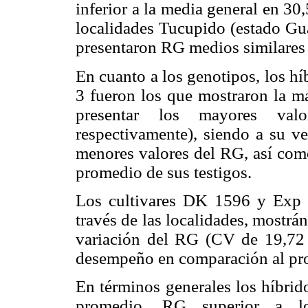
inferior a la media general en 3
localidades Tucupido (estado Guá
presentaron RG medios similares 
En cuanto a los genotipos, los h
3 fueron los que mostraron la m
presentar los mayores va
respectivamente), siendo a su ve
menores valores del RG, así co
promedio de sus testigos.
Los cultivares DK 1596 y Exp
través de las localidades, mostr
variación del RG (CV de 19,72 
desempeño en comparación al pro
En términos generales los híbrid
promedio, RG superior a l