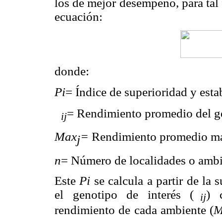
los de mejor desempeño, para tal 
ecuación:
donde:
Pi
= Índice de superioridad y est
= Rendimiento promedio del 
ij
Max
=
Rendimiento promedio má
j
n
= Número de localidades o ambi
Este
Pi
se calcula a partir de la
el genotipo de interés (
) 
ij
rendimiento de cada ambiente (
M