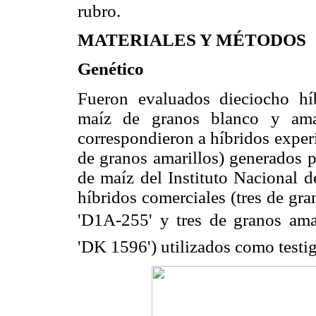
rubro.
MATERIALES Y MÉTODOS
Genético
Fueron evaluados dieciocho hí
maíz de granos blanco y ama
correspondieron a híbridos exper
de granos amarillos) generados 
de maíz del Instituto Nacional d
híbridos comerciales (tres de gr
'D1A-255' y tres de granos amar
'DK 1596') utilizados como testi