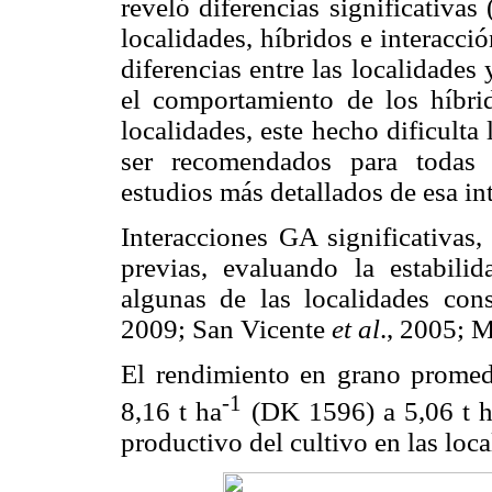
reveló diferencias significativas
localidades, híbridos e interacci
diferencias entre las localidades
el comportamiento de los híbrid
localidades, este hecho dificulta
ser recomendados para todas l
estudios más detallados de esa in
Interacciones GA significativas,
previas, evaluando la estabili
algunas de las localidades con
2009; San Vicente
et al
., 2005; 
El rendimiento en grano promedi
-1
8,16 t ha
(DK 1596) a 5,06 t 
productivo del cultivo en las loc