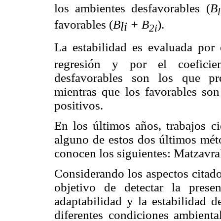
los ambientes desfavorables (
B
l
favorables (
B
+ B
).
li
2i
La estabilidad es evaluada por
regresión y por el coefici
desfavorables son los que pre
mientras que los favorables son
positivos.
En los últimos años, trabajos ci
alguno de estos dos últimos méto
conocen los siguientes: Matzavr
Considerando los aspectos citados
objetivo de detectar la pres
adaptabilidad y la estabilidad d
diferentes condiciones ambienta