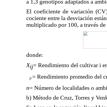
a 1,3 genotipos adaptados a ambi
El coeficiente de variación (CV
cociente entre la desviación está
multiplicado por 100, a través de
donde:
X
= Rendimiento del cultivar i e
ij
= Rendimiento promedio del c
.
i
n
= Número de localidades o ambi
b) Método de Cruz, Torres y Ve