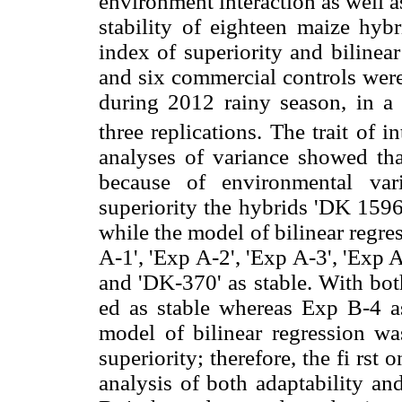
environment interaction as well 
stability of eighteen maize hybr
index of superiority and bilinea
and six commercial controls were
during 2012 rainy season, in a
three replications. The trait of i
analyses of variance showed tha
because of environmental var
superiority the hybrids 'DK 1596'
while the model of bilinear regre
A-1', 'Exp A-2', 'Exp A-3', 'Exp A
and 'DK-370' as stable. With bot
ed as stable whereas Exp B-4 as
model of bilinear regression wa
superiority; therefore, the fi rst 
analysis of both adaptability an