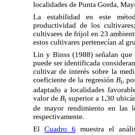
localidades de Punta Gorda, May
La estabilidad en este méto
productividad de los cultivare
cultivares de frijol en 23 ambient
estos cultivares pertenecían al g
Lin y Binss (1988) señalan que l
puede ser identificada considera
cultivar de interés sobre la med
coeficiente de la regresión
B
, po
i
adaptado a localidades favorabl
valor de
B
superior a 1,30 ubic
i
de mayor rendimiento en las 
respectivamente.
El
Cuadro 6
muestra el análi