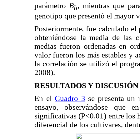
parámetro
B
, mientras que par
li
genotipo que presentó el mayor va
Posteriormente, fue calculado el
obteniéndose la media de las cl
medias fueron ordenadas en ord
valor fueron los más estables y a
la correlación se utilizó el prog
2008).
RESULTADOS Y DISCUSIÓN
En el
Cuadro 3
se presenta un r
ensayo, observándose que en
significativas (P<0,01) entre los
diferencial de los cultivares, den