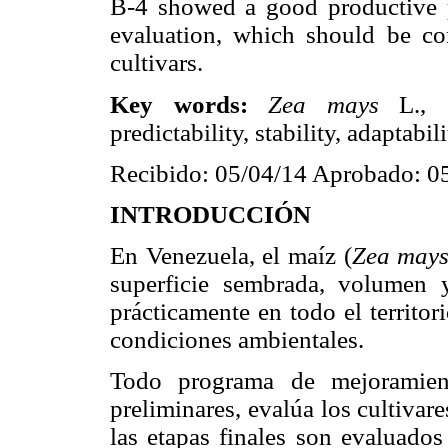
B-4 showed a good productive pe
evaluation, which should be con
cultivars.
Key words:
Zea mays
L., 
predictability, stability, adaptabili
Recibido: 05/04/14 Aprobado: 0
INTRODUCCIÓN
En Venezuela, el maíz (
Zea may
superficie sembrada, volumen 
prácticamente en todo el territo
condiciones ambientales.
Todo programa de mejoramient
preliminares, evalúa los cultivar
las etapas finales son evaluados