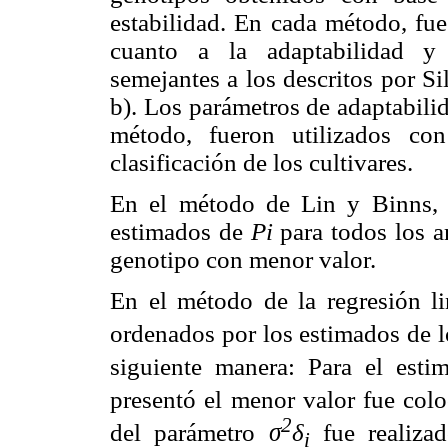
estabilidad. En cada método, fue
cuanto a la adaptabilidad y e
semejantes a los descritos por S
b). Los parámetros de adaptabili
método, fueron utilizados co
clasificación de los cultivares.
En el método de Lin y Binns, 
estimados de
Pi
para todos los a
genotipo con menor valor.
En el método de la regresión li
ordenados por los estimados de l
siguiente manera: Para el est
presentó el menor valor fue colo
2
del parámetro
σ
δ
fue realiz
i