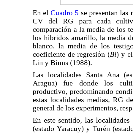
En el
Cuadro 5
se presentan las m
CV del RG para cada cultiv
comparación a la media de los t
los híbridos amarillo, la media d
blanco, la media de los testig
coeficiente de regresión (
Bi
) y e
Lin y Binns (1988).
Las localidades Santa Ana (e
Aragua) fue donde los culti
productivo, predominando condic
estas localidades medias, RG d
general de los experimentos, res
En este sentido, las localidade
(estado Yaracuy) y Turén (estad