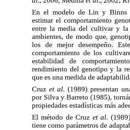
al
., 2006, Medina
et al
., 2002; R
En el modelo de Lin y Binns 
estimar el comportamiento genot
entre la media del cultivar y l
ambientes, de modo que, genoti
los de mejor desempeño. Este
comportamiento de los cultivare
estabilidad de comportamient
rendimiento del genotipo y la re
que es una medida de adaptabilid
Cruz
et al
. (1989) presentan un
por Silva y Barreto (1985), torn
propiedades estadísticas más ade
El método de Cruz
et al
. (1989
tiene como parámetros de adaptab