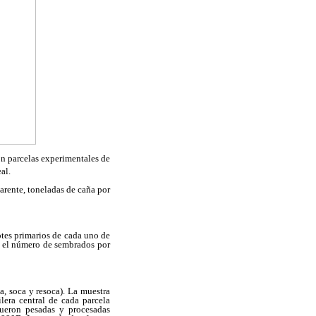
on parcelas experimentales de
al.
arente, toneladas de caña por
otes primarios de cada uno de
re el número de sembrados por
a, soca y resoca). La muestra
lera central de cada parcela
fueron pesadas y procesadas