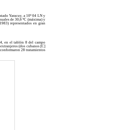
stado Yaracuy, a 10º 04 LN y
nuales de 30,6 ºC (máxima) y
 1983) representados en gran
4, en el tablón 8 del campo
 extranjeros (dos cubanos [C]
e conformaron 28 tratamientos