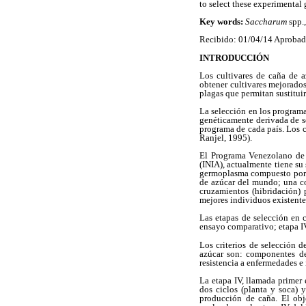
to select these experimental 
Key words:
Saccharum
spp.,
Recibido: 01/04/14 Aprobad
INTRODUCCIÓN
Los cultivares de caña de a
obtener cultivares mejorados
plagas que permitan sustituir
La selección en los program
genéticamente derivada de se
programa de cada país. Los ca
Ranjel, 1995).
El Programa Venezolano de 
(INIA), actualmente tiene su
germoplasma compuesto por v
de azúcar del mundo; una co
cruzamientos (hibridación) 
mejores individuos existente
Las etapas de selección en 
ensayo comparativo; etapa IV,
Los criterios de selección 
azúcar son: componentes del
resistencia a enfermedades e 
La etapa IV, llamada primer 
dos ciclos (planta y soca) 
producción de caña. El obj