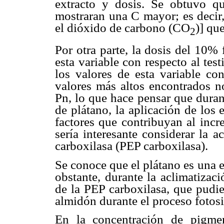
extracto y dosis. Se obtuvo qu
mostraran una C mayor; es decir,
el dióxido de carbono (CO
)] qu
2
Por otra parte, la dosis del 10%
esta variable con respecto al te
los valores de esta variable con
valores más altos encontrados n
Pn, lo que hace pensar que durant
de plátano, la aplicación de los 
factores que contribuyan al incre
sería interesante considerar la 
carboxilasa (PEP carboxilasa).
Se conoce que el plátano es una 
obstante, durante la aclimatizac
de la PEP carboxilasa, que pudier
almidón durante el proceso fotos
En la concentración de pigmen