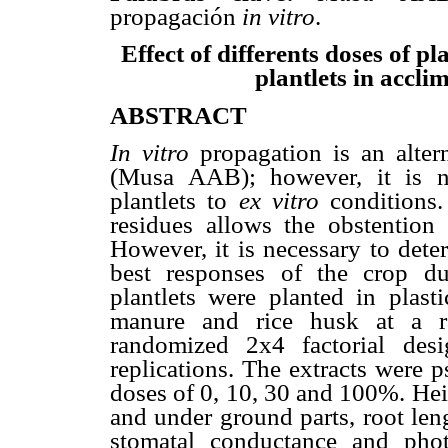
propagación
in vitro
.
Effect of differents doses of p
plantlets in accli
ABSTRACT
In vitro
propagation is an alter
(Musa AAB); however, it is n
plantlets to
ex vitro
conditions
residues allows the obstention
However, it is necessary to dete
best responses of the crop dur
plantlets were planted in plast
manure and rice husk at a ra
randomized 2x4 factorial des
replications. The extracts were 
doses of 0, 10, 30 and 100%. Heig
and under ground parts, root leng
stomatal conductance and phot