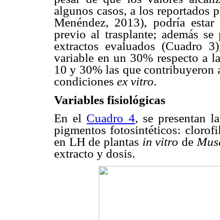
algunos casos, a los reportados p
Menéndez, 2013), podría estar 
previo al trasplante; además se
extractos evaluados (Cuadro 3)
variable en un 30% respecto a la
10 y 30% las que contribuyeron a
condiciones
ex vitro
.
Variables fisiológicas
En el
Cuadro 4
, se presentan l
pigmentos fotosintéticos: clorof
en LH de plantas
in vitro
de
Mu
extracto y dosis.