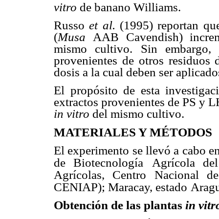
vitro
de banano Williams.
Russo
et al.
(1995) reportan qu
(
Musa
AAB Cavendish) incre
mismo cultivo. Sin embargo, 
provenientes de otros residuos 
dosis a la cual deben ser aplicad
El propósito de esta investigac
extractos provenientes de PS y LH
in vitro
del mismo cultivo.
MATERIALES Y MÉTODOS
El experimento se llevó a cabo en
de Biotecnología
Agrícola del
Agrícolas, Centro Nacional de
CENIAP); Maracay, estado
Aragu
Obtención de las plantas
in vitr