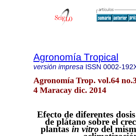
Agronomía Tropical
versión impresa
ISSN
0002-192
Agronomía Trop. vol.64 no.3
4 Maracay dic. 2014
Efecto de diferentes dosis
de plátano sobre el cre
plantas
in vitro
del mism