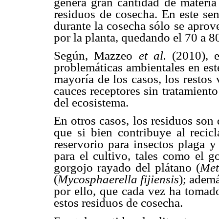
genera gran cantidad de materia 
residuos de cosecha. En este se
durante la cosecha sólo se apro
por la planta, quedando el 70 a 80
Según, Mazzeo
et al.
(2010), 
problemáticas ambientales en est
mayoría de los casos, los restos 
cauces receptores sin tratamient
del ecosistema.
En otros casos, los residuos son
que si bien contribuye al recicl
reservorio para insectos plaga 
para el cultivo, tales como el g
gorgojo rayado del plátano (
Met
(
Mycosphaerella fijiensis
); ademá
por ello, que cada vez ha tomad
estos residuos de cosecha.