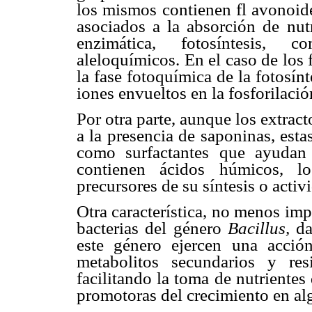
los mismos contienen fl avonoide
asociados a la absorción de nutr
enzimática, fotosíntesis, c
aleloquímicos. En el caso de los
la fase fotoquímica de la fotosín
iones envueltos en la fosforilació
Por otra parte, aunque los extrac
a la presencia de saponinas, esta
como surfactantes que ayudan
contienen ácidos húmicos, l
precursores de su síntesis o activ
Otra característica, no menos impo
bacterias del género
Bacillus,
da
este género ejercen una acció
metabolitos secundarios y resi
facilitando la toma de nutriente
promotoras del crecimiento en al