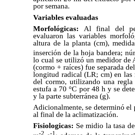
por semana.
Variables evaluadas
Morfológicas:
Al final del p
evaluaron las variables morfoló
altura de la planta (cm), medid
inserción de la hoja bandera; nú
lo cual se utilizó un medidor de
(cormo + raíces) fue separada del
longitud radical (LR; cm) en las
del cormo, utilizando una regla
estufa a 70 °C por 48 h y se det
y la parte subterránea (g).
Adicionalmente, se determinó el 
al final de la aclimatización.
Fisiologicas:
Se midio la tasa de
-2
-1