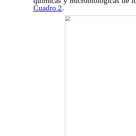
químicas y microbiológicas de lo
Cuadro 2
.