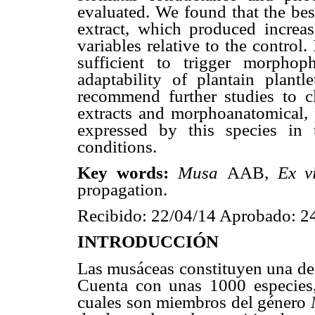
evaluated. We found that the bes
extract, which produced increa
variables relative to the control
sufficient to trigger morphop
adaptability of plantain plantl
recommend further studies to c
extracts and morphoanatomical, 
expressed by this species in 
conditions.
Key words:
Musa
AAB,
Ex v
propagation.
Recibido: 22/04/14 Aprobado: 2
INTRODUCCIÓN
Las musáceas constituyen una de l
Cuenta con unas 1000 especies, 
cuales son miembros del género