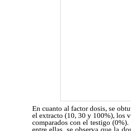
En cuanto al factor dosis, se obt
el extracto (10, 30 y 100%), los v
comparados con el testigo (0%). 
entre ellas, se observa que la d