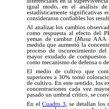
diferenciales en la supervivenci
igual modo, en el análisis de
estadísticamente significativas e
consideraron confiables los resul
Al analizar los cambios observad
como respuesta al efecto del 
yemas de cambur (
Musa
AAA cv
medida que aumentó la concentr
proceso de oscurecimiento del
mayor exudado de compuestos de
como mecanismo de defensa o de 
El medio de cultivo que cont
superiores a 30% tomó coloracion
de cultivo. En este sentido, los 
concentraciones cada vez mayor
pasado un umbral crítico, se convi
En el
Cuadro 3
, se detallan los