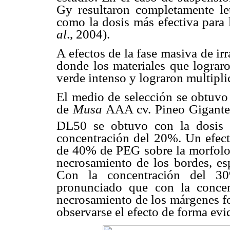
Gy resultaron completamente l
como la dosis más efectiva para
al
., 2004).
A efectos de la fase masiva de ir
donde los materiales que lograro
verde intenso y lograron multipl
El medio de selección se obtuvo
de
Musa
AAA cv. Pineo Gigante
DL50 se obtuvo con la dosis
concentración del 20%. Un efecto
de 40% de PEG sobre la morfolog
necrosamiento de los bordes, es
Con la concentración del 3
pronunciado que con la conce
necrosamiento de los márgenes fo
observarse el efecto de forma evid