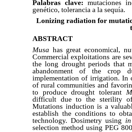
Palabras clave:
mutaciones in
genético, tolerancia a la sequía.
Lonizing radiation for mutati
ABSTRACT
Musa
has great economical, nutr
Commercial exploitations are sev
the long drought periods that m
abandonment of the crop d
implementation of irrigation. In
of rural communities and favori
to produce drought tolerant
M
difficult due to the sterility
Mutations induction is a valuab
establish the conditions to obta
technology. Dosimetry using
in
selection method using PEG 8000