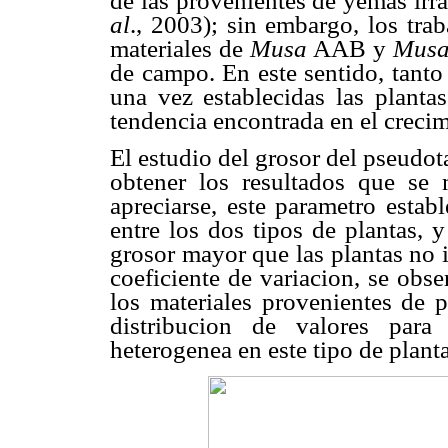
de las provenientes de yemas ir
al
., 2003); sin embargo, los tra
materiales de
Musa
AAB y
Mus
de campo. En este sentido, tanto
una vez establecidas las planta
tendencia encontrada en el crecim
El estudio del grosor del pseudota
obtener los resultados que se
apreciarse, este parametro establ
entre los dos tipos de plantas, 
grosor mayor que las plantas no 
coeficiente de variacion, se obs
los materiales provenientes de p
distribucion de valores para
heterogenea en este tipo de planta