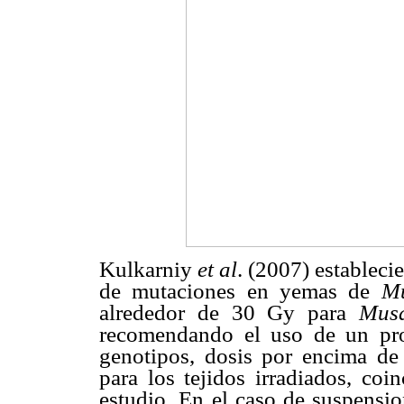
Kulkarniy
et al
. (2007) establec
de mutaciones en yemas de
M
alrededor de 30 Gy para
Mus
recomendando el uso de un pr
genotipos, dosis por encima de
para los tejidos irradiados, coi
estudio. En el caso de suspensio