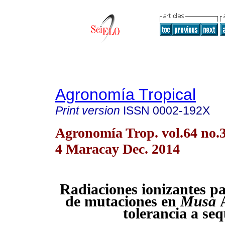
Agronomía Tropical
Print version
ISSN
0002-192X
Agronomía Trop. vol.64 no.3
4 Maracay Dec. 2014
Radiaciones ionizantes p
de mutaciones en
Musa
tolerancia a seq