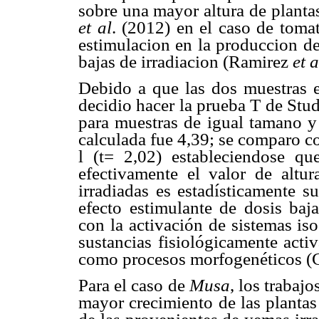
sobre una mayor altura de planta
et al
. (2012) en el caso de toma
estimulacion en la produccion de 
bajas de irradiacion (Ramirez
et a
Debido a que las dos muestras 
decidio hacer la prueba T de Stud
para muestras de igual tamano y 
calculada fue 4,39; se comparo c
l (t= 2,02) estableciendose q
efectivamente el valor de altu
irradiadas es estadísticamente su
efecto estimulante de dosis baja
con la activación de sistemas is
sustancias fisiológicamente activ
como procesos morfogenéticos 
Para el caso de
Musa
, los trabaj
mayor crecimiento de las plantas