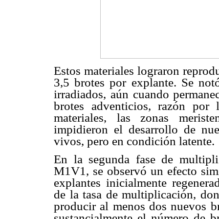
Estos materiales lograron reprod
3,5 brotes por explante. Se not
irradiados, aún cuando permanec
brotes adventicios, razón por
materiales, las zonas meriste
impidieron el desarrollo de nue
vivos, pero en condición latente.
En la segunda fase de multipli
M1V1, se observó un efecto simil
explantes inicialmente regenerad
de la tasa de multiplicación, do
producir al menos dos nuevos bro
sustancialmente el número de br