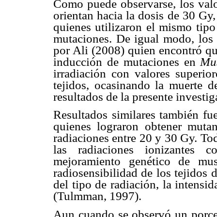
Como puede observarse, los valo
orientan hacia la dosis de 30 Gy
quienes utilizaron el mismo tipo
mutaciones. De igual modo, los 
por Ali (2008) quien encontró qu
inducción de mutaciones en
Mu
irradiación con valores superio
tejidos, ocasinando la muerte d
resultados de la presente investig
Resultados similares también fu
quienes lograron obtener mut
radiaciones entre 20 y 30 Gy. Tod
las radiaciones ionizantes c
mejoramiento genético de mus
radiosensibilidad de los tejidos 
del tipo de radiación, la intensi
(Tulmman, 1997).
Aun cuando se observó un porcen