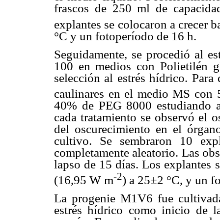
frascos de 250 ml de capacida
explantes se colocaron a crecer 
°C y un fotoperíodo de 16 h.
Seguidamente, se procedió al es
100 en medios con Polietilén 
selección al estrés hídrico. Para
caulinares en el medio MS con 
40% de PEG 8000 estudiando así
cada tratamiento se observó el o
del oscurecimiento en el órgan
cultivo. Se sembraron 10 exp
completamente aleatorio. Las obs
lapso de 15 días. Los explantes s
-2
(16,95 W m
) a 25±2 °C, y un f
La progenie M1V6 fue cultivad
estrés hídrico como inicio de la