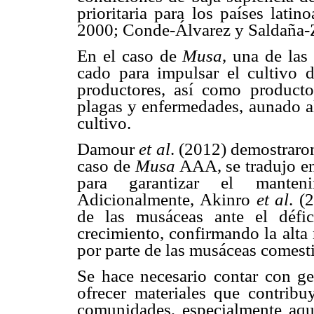
prioritaria para los países lat
2000; Conde-Álvarez y Saldaña-Z
En el caso de
Musa
, una de las
cado para impulsar el cultivo
productores, así como productor
plagas y enfermedades, aunado al
cultivo.
Damour
et al
. (2012) demostraron
caso de
Musa
AAA, se tradujo en
para garantizar el manteni
Adicionalmente, Akinro
et al
. (
de las musáceas ante el défic
crecimiento, confirmando la alta
por parte de las musáceas comesti
Se hace necesario contar con ge
ofrecer materiales que contribu
comunidades, especialmente aque