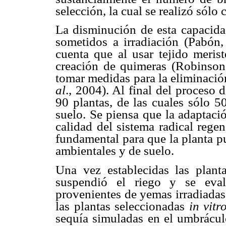
selección, la cual se realizó sólo
La disminución de esta capacidad
sometidos a irradiación (Pabón,
cuenta que al usar tejido merist
creación de quimeras (Robinson
tomar medidas para la eliminaci
al
., 2004). Al final del proceso 
90 plantas, de las cuales sólo 5
suelo. Se piensa que la adaptació
calidad del sistema radical reg
fundamental para que la planta p
ambientales y de suelo.
Una vez establecidas las plant
suspendió el riego y se eval
provenientes de yemas irradiadas
las plantas seleccionadas
in vitr
sequía simuladas en el umbráculo