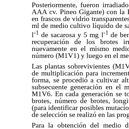
Posteriormente, fueron irradiad
AAA cv. Pineo Gigante) con la D
en frascos de vidrio transparent
ml de medio cultivo líquido de 
-1
-1
l
de sacarosa y 5 mg l
de ben
recuperación de los brotes i
nuevamente en el mismo medio 
número (M1V1) y luego en el med
Las plantas sobrevivientes (M1
de multiplicación para incremen
forma, se procedió a cultivar a
subsecuente generación en el me
M1V6. En cada generación se to
brotes, número de brotes, longi
(para identificar posibles mutaci
de selección se realizó en las 
Para la obtención del medio de