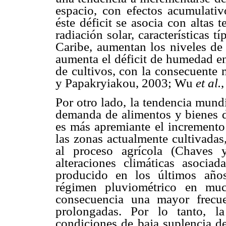
espacio, con efectos acumulativ
éste déficit se asocia con altas 
radiación solar, características t
Caribe, aumentan los niveles de 
aumenta el déficit de humedad en
de cultivos, con la consecuente 
y Papakryiakou, 2003; Wu
et al.
Por otro lado, la tendencia mund
demanda de alimentos y bienes d
es más apremiante el incremento
las zonas actualmente cultivadas
al proceso agrícola (Chaves 
alteraciones climáticas asoci
producido en los últimos años
régimen pluviométrico en muc
consecuencia una mayor frecu
prolongadas. Por lo tanto, l
condiciones de baja suplencia d