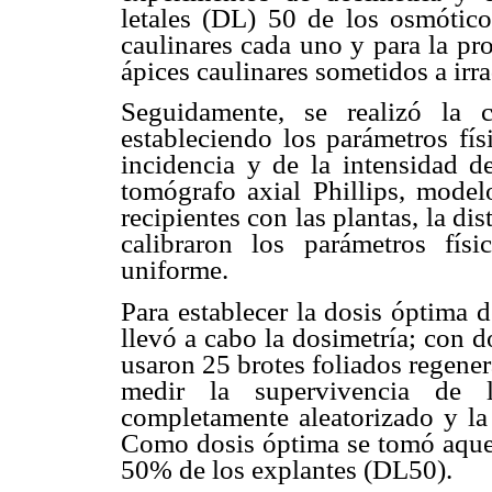
letales (DL) 50 de los osmótico
caulinares cada uno y para la pr
ápices caulinares sometidos a irr
Seguidamente, se realizó la c
estableciendo los parámetros fís
incidencia y de la intensidad de
tomógrafo axial Phillips, mode
recipientes con las plantas, la dis
calibraron los parámetros fís
uniforme.
Para establecer la dosis óptima d
llevó a cabo la dosimetría; con d
usaron 25 brotes foliados regene
medir la supervivencia de 
completamente aleatorizado y la
Como dosis óptima se tomó aquell
50% de los explantes (DL50).