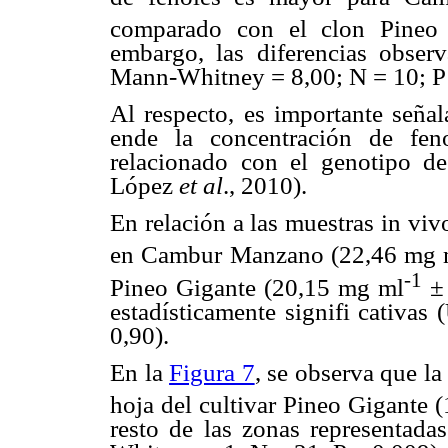
comparado con el clon Pineo
embargo, las diferencias observ
Mann-Whitney = 8,00; N = 10; P 
Al respecto, es importante señal
ende la concentración de fen
relacionado con el genotipo de
López
et al
., 2010).
En relación a las muestras in viv
en Cambur Manzano (22,46 mg 
-1
Pineo Gigante (20,15 mg ml
± 
estadísticamente signifi cativa
0,90).
En la
Figura 7
, se observa que la
hoja del cultivar Pineo Gigante
resto de las zonas representada