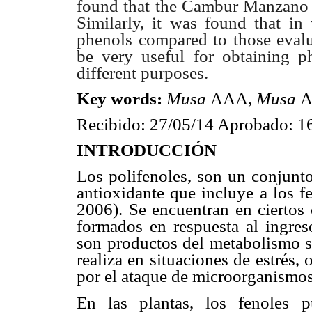
found that the Cambur Manzano 
Similarly, it was found that in
phenols compared to those eval
be very useful for obtaining p
different purposes.
Key words:
Musa
AAA,
Musa
A
Recibido: 27/05/14 Aprobado: 1
INTRODUCCIÓN
Los polifenoles, son un conjunt
antioxidante que incluye a los 
2006). Se encuentran en ciertos 
formados en respuesta al ingres
son productos del metabolismo se
realiza en situaciones de estrés,
por el ataque de microorganismo
En las plantas, los fenoles p