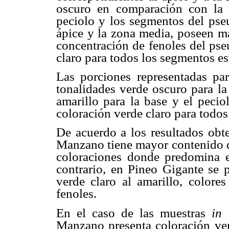
oscuro en comparación con la p
peciolo y los segmentos del pseu
ápice y la zona media, poseen ma
concentración de fenoles del pse
claro para todos los segmentos es
Las porciones representadas par
tonalidades verde oscuro para la
amarillo para la base y el pecio
coloración verde claro para todos
De acuerdo a los resultados obt
Manzano tiene mayor contenido d
coloraciones donde predomina el
contrario, en Pineo Gigante se
verde claro al amarillo, colore
fenoles.
En el caso de las muestras
in 
Manzano presenta coloración ve