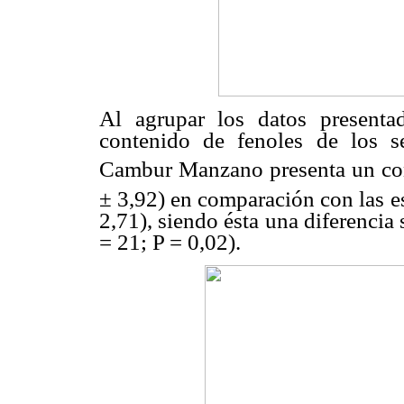
Al agrupar los datos present
contenido de fenoles de los s
Cambur Manzano presenta un c
± 3,92) en comparación con las e
2,71), siendo ésta una diferenci
= 21; P = 0,02).