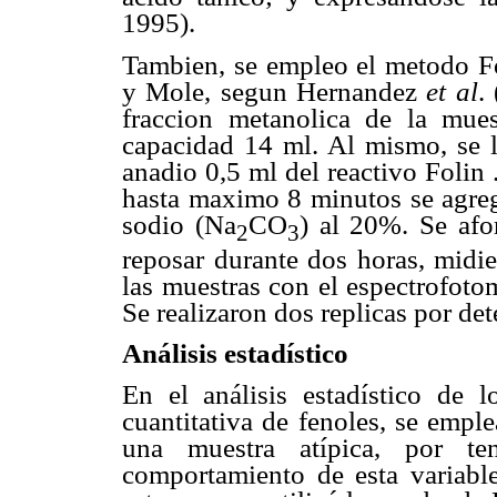
1995).
Tambien, se empleo el metodo F
y Mole, segun Hernandez
et al
.
fraccion metanolica de la mue
capacidad 14 ml. Al mismo, se l
anadio 0,5 ml del reactivo Folin 
hasta maximo 8 minutos se agreg
sodio (Na
CO
) al 20%. Se afo
2
3
reposar durante dos horas, midi
las muestras con el espectrofoto
Se realizaron dos replicas por de
Análisis estadístico
En el análisis estadístico de 
cuantitativa de fenoles, se empl
una muestra atípica, por ten
comportamiento de esta variable