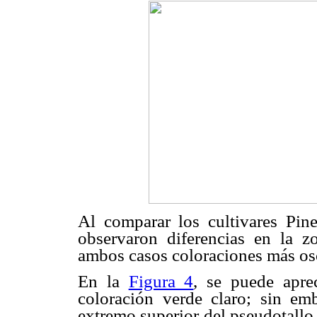
Al comparar los cultivares Pi
observaron diferencias en la z
ambos casos coloraciones más os
En la
Figura 4
, se puede apre
coloración verde claro; sin em
extremo superior del pseudotallo