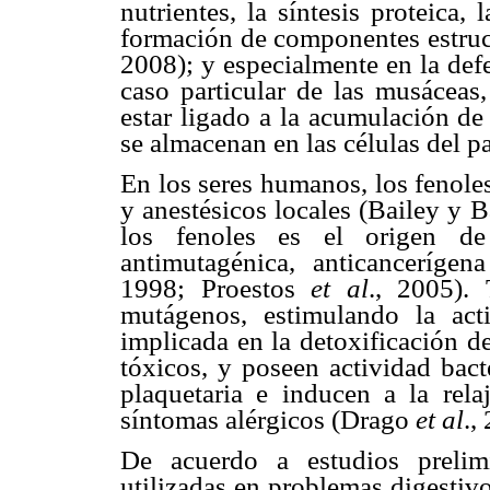
nutrientes, la síntesis proteica, 
formación de componentes estruct
2008); y especialmente en la def
caso particular de las musáceas,
estar ligado a la acumulación de
se almacenan en las células del 
En los seres humanos, los fenole
y anestésicos locales (Bailey y B
los fenoles es el origen de
antimutagénica, anticancerígen
1998; Proestos
et al
., 2005).
mutágenos, estimulando la acti
implicada en la detoxificación 
tóxicos, y poseen actividad bact
plaquetaria e inducen a la rela
síntomas alérgicos (Drago
et al
.,
De acuerdo a estudios prelim
utilizadas en problemas digestivo