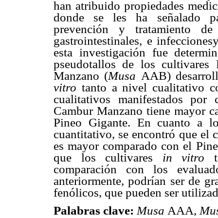
han atribuido propiedades medici
donde se les ha señalado par
prevención y tratamiento de
gastrointestinales, e infeccione
esta investigación fue determi
pseudotallos de los cultivares 
Manzano (
Musa
AAB) desarrol
vitro
tanto a nivel cualitativo 
cualitativos manifestados por
Cambur Manzano tiene mayor ca
Pineo Gigante. En cuanto a l
cuantitativo, se encontró que el
es mayor comparado con el Pineo
que los cultivares
in vitro
comparación con los evalua
anteriormente, podrían ser de gr
fenólicos, que pueden ser utilizad
Palabras clave:
Musa
AAA,
Mu