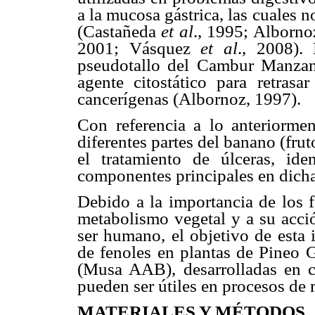
a la mucosa gástrica, las cuales
(Castañeda
et al
., 1995; Alborn
2001; Vásquez
et al
., 2008).
pseudotallo del Cambur Manzan
agente citostático para retrasa
cancerígenas (Albornoz, 1997).
Con referencia a lo anteriormen
diferentes partes del banano (fru
el tratamiento de úlceras, id
componentes principales en dicha
Debido a la importancia de los f
metabolismo vegetal y a su acció
ser humano, el objetivo de esta 
de fenoles en plantas de Pineo G
(Musa AAB), desarrolladas en 
pueden ser útiles en procesos de
MATERIALES Y MÉTODOS