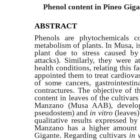
Phenol content in Pineo Gi
ABSTRACT
Phenols are phytochemicals c
metabolism of plants. In Musa, i
plant due to stress caused by
attacks). Similarly,
they were at
health conditions, relating this 
appointed them to treat cardiova
of some cancers, gastrointesti
contractures. The objective of t
content in leaves of the cultivars 
Manzano (Musa AAB), devel
pseudostem) and
in vitro
(leaves)
qualitative results expressed by
Manzano has a higher amount 
Gigante. Regarding cultivars
in 