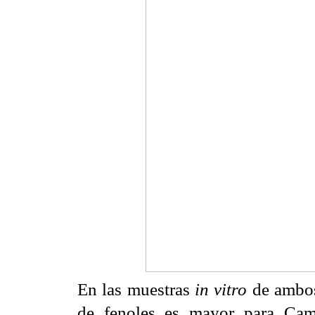
En las muestras
in vitro
de ambos
de fenoles es mayor para Ca