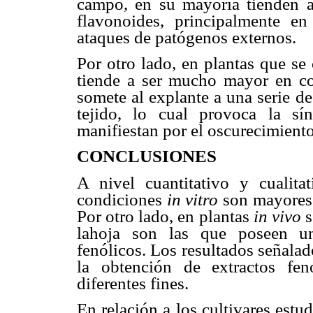
campo, en su mayoría tienden a 
flavonoides, principalmente en
ataques de patógenos externos.
Por otro lado, en plantas que se
tiende a ser mucho mayor en c
somete al explante a una serie de
tejido, lo cual provoca la sí
manifiestan por el oscurecimiento
CONCLUSIONES
A nivel cuantitativo y cualita
condiciones
in vitro
son mayores
Por otro lado, en plantas
in vivo
s
lahoja son las que poseen u
fenólicos. Los resultados señalad
la obtención de extractos fen
diferentes fines.
En relación a los cultivares estu