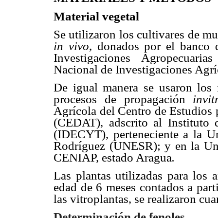
Material vegetal
Se utilizaron los cultivares de m
in vivo
, donados por el banco 
Investigaciones Agropecuaria
Nacional de Investigaciones Agrí
De igual manera se usaron los 
procesos de propagación
invi
Agrícola del Centro de Estudios 
(CEDAT), adscrito al Instituto 
(IDECYT), perteneciente a la U
Rodríguez (UNESR); y en la Uni
CENIAP, estado Aragua
.
Las plantas utilizadas para los 
edad de 6 meses contados a parti
las vitroplantas, se realizaron cu
Determinación de fenoles