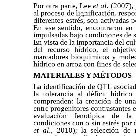
Por otra parte, Lee
et al
. (2007),
al proceso de lignificación, resp
diferentes estrés, son activadas p
En ese sentido, encontraron en 
impulsadas bajo condiciones de s
En vista de la importancia del cult
del recurso hídrico, el objetiv
marcadores bioquímicos y molecul
hídrico en arroz con fines de sele
MATERIALES Y MÉTODOS
La identificación de QTL asociad
la tolerancia al déficit hídric
comprenden: la creación de una 
entre progenitores contrastantes 
evaluación fenotípica de la
condiciones con o sin estrés por d
et al
., 2010); la selección de