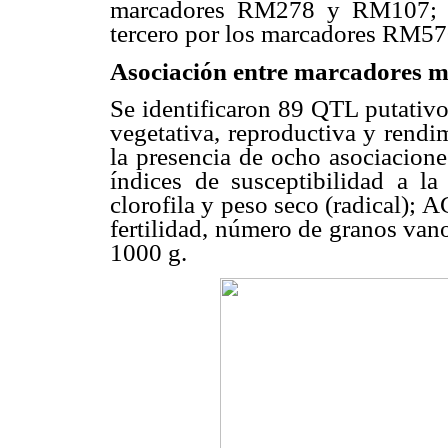
marcadores RM278 y RM107; 
tercero por los marcadores RM5
Asociación entre marcadores mol
Se identificaron 89 QTL putativos
vegetativa, reproductiva y rendi
la presencia de ocho asociacione
índices de susceptibilidad a l
clorofila y peso seco (radical); A
fertilidad, número de granos van
1000 g.