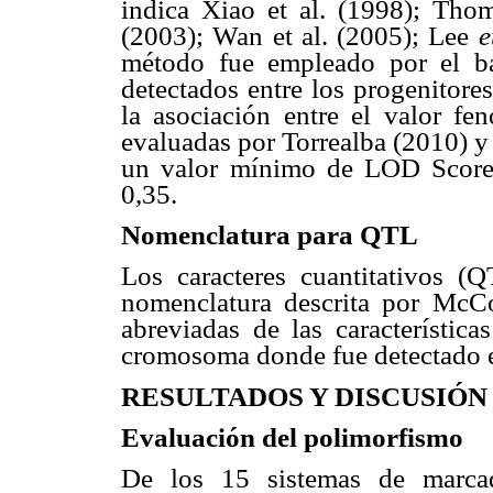
indica Xiao et al. (1998); Tho
(2003); Wan et al. (2005); Lee
e
método fue empleado por el b
detectados entre los progenitore
la asociación entre el valor fe
evaluadas por Torrealba (2010) y
un valor mínimo de LOD Score 
0,35.
Nomenclatura para QTL
Los caracteres cuantitativos 
nomenclatura descrita por Mc
abreviadas de las característic
cromosoma donde fue detectado 
RESULTADOS Y DISCUSIÓN
Evaluación del polimorfismo
De los 15 sistemas de marcad