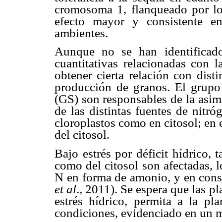
cromosoma 1, flanqueado por l
efecto mayor y consistente e
ambientes.
Aunque no se han identificado 
cuantitativas relacionadas con la
obtener cierta relación con dist
producción de granos. El grupo 
(GS) son responsables de la asim
de las distintas fuentes de nitr
cloroplastos como en citosol; en 
del citosol.
Bajo estrés por déficit hídrico,
como del citosol son afectadas, 
N en forma de amonio, y en cons
et al
., 2011). Se espera que las p
estrés hídrico, permita a la p
condiciones, evidenciado en un 