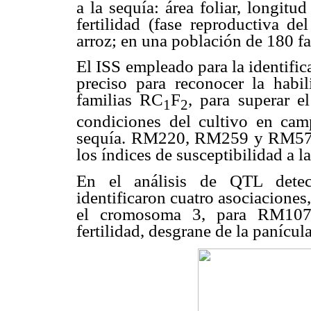
a la sequía: área foliar, longitud
fertilidad (fase reproductiva de
arroz; en una población de 180 f
El ISS empleado para la identifi
preciso para reconocer la habil
familias RC
F
, para superar el
1
2
condiciones del cultivo en camp
sequía. RM220, RM259 y RM575 
los índices de susceptibilidad a la
En el análisis de QTL detec
identificaron cuatro asociaciones
el cromosoma 3, para RM107
fertilidad, desgrane de la panícul