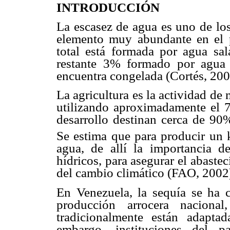
INTRODUCCIÓN
La escasez de agua es uno de los
elemento muy abundante en el p
total está formada por agua sal
restante 3% formado por agua 
encuentra congelada (Cortés, 200
La agricultura es la actividad d
utilizando aproximadamente el 
desarrollo destinan cerca de 90%
Se estima que para producir un k
agua, de allí la importancia d
hídricos, para asegurar el abaste
del cambio climático (FAO, 2002
En Venezuela, la sequía se ha c
producción arrocera nacional
tradicionalmente están adapta
embargo, instituciones del p