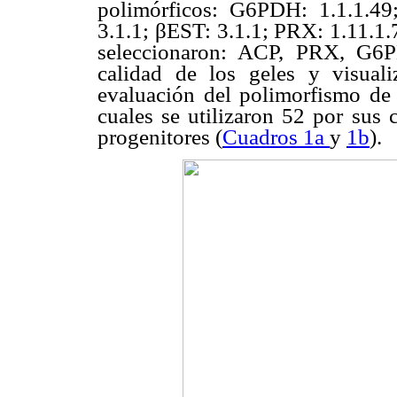
polimórficos: G6PDH: 1.1.1.49
3.1.1; βEST: 3.1.1; PRX: 1.11.1.
seleccionaron: ACP, PRX, G6
calidad de los geles y visual
evaluación del polimorfismo de 
cuales se utilizaron 52 por sus c
progenitores (
Cuadros 1a
y
1b
).