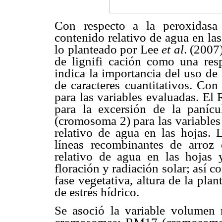
Con respecto a la peroxidasa
contenido relativo de agua en la
lo planteado por Lee
et al
. (2007
de lignifi cación como una respu
indica la importancia del uso de 
de caracteres cuantitativos. Co
para las variables evaluadas. E
para la excersión de la paníc
(cromosoma 2) para las variables
relativo de agua en las hojas. 
líneas recombinantes de arroz
relativo de agua en las hojas y
floración y radiación solar; así co
fase vegetativa, altura de la pl
de estrés hídrico.
Se asoció la variable volumen r