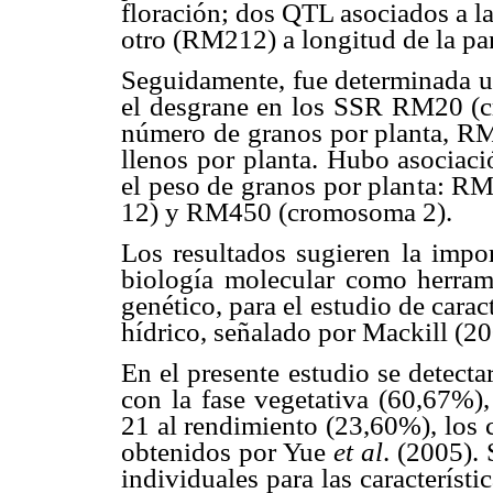
floración; dos QTL asociados a la 
otro (RM212) a longitud de la paní
Seguidamente, fue determinada un
el desgrane en los SSR RM20 
número de granos por planta, R
llenos por planta. Hubo asociaci
el peso de granos por planta:
12) y RM450 (cromosoma 2).
Los resultados sugieren la impor
biología molecular como herram
genético, para el estudio de caract
hídrico, señalado por Mackill (20
En el presente estudio se detect
con la fase vegetativa (60,67%),
21 al rendimiento (23,60%), los 
obtenidos por Yue
et al
. (2005).
individuales para las característi