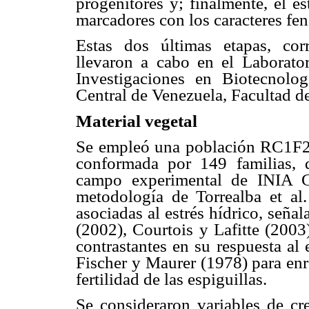
progenitores y; finalmente, el e
marcadores con los caracteres fen
Estas dos últimas etapas, corr
llevaron a cabo en el Laborato
Investigaciones en Biotecnolo
Central de Venezuela, Facultad 
Material vegetal
Se empleó una población RC1F2
conformada por 149 familias, d
campo experimental de INIA G
metodología de Torrealba et al. 
asociadas al estrés hídrico, señ
(2002), Courtois y Lafitte (2003
contrastantes en su respuesta al 
Fischer y Maurer (1978) para enr
fertilidad de las espiguillas.
Se consideraron variables de cr