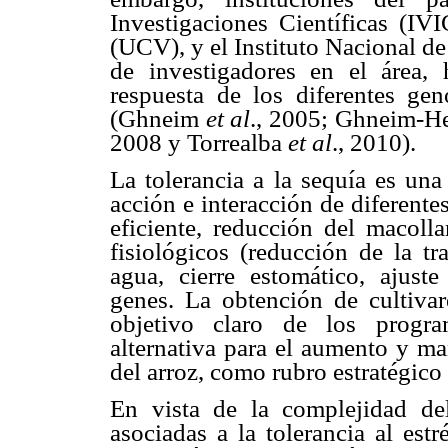
Investigaciones Científicas (IV
(UCV), y el Instituto Nacional de
de investigadores en el área, 
respuesta de los diferentes geno
(Ghneim
et al
., 2005; Ghneim-He
2008 y Torrealba
et al
., 2010).
La tolerancia a la sequía es una
acción e interacción de diferente
eficiente, reducción del macoll
fisiológicos (reducción de la tr
agua, cierre estomático, ajust
genes. La obtención de cultivar
objetivo claro de los progr
alternativa para el aumento y ma
del arroz, como rubro estratégico
En vista de la complejidad del 
asociadas a la tolerancia al estr