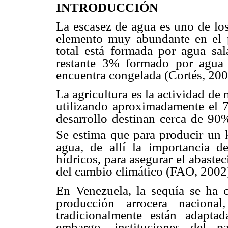
INTRODUCCIÓN
La escasez de agua es uno de los
elemento muy abundante en el p
total está formada por agua sal
restante 3% formado por agua 
encuentra congelada (Cortés, 200
La agricultura es la actividad d
utilizando aproximadamente el 
desarrollo destinan cerca de 90%
Se estima que para producir un k
agua, de allí la importancia d
hídricos, para asegurar el abaste
del cambio climático (FAO, 2002
En Venezuela, la sequía se ha c
producción arrocera nacional
tradicionalmente están adapta
embargo, instituciones del p