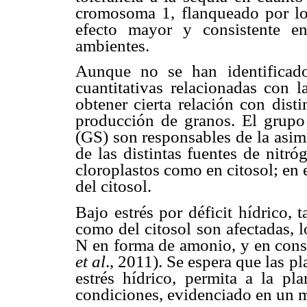
cromosoma 1, flanqueado por l
efecto mayor y consistente e
ambientes.
Aunque no se han identificado 
cuantitativas relacionadas con la
obtener cierta relación con dist
producción de granos. El grupo 
(GS) son responsables de la asim
de las distintas fuentes de nitr
cloroplastos como en citosol; en 
del citosol.
Bajo estrés por déficit hídrico,
como del citosol son afectadas, 
N en forma de amonio, y en cons
et al
., 2011). Se espera que las p
estrés hídrico, permita a la p
condiciones, evidenciado en un 