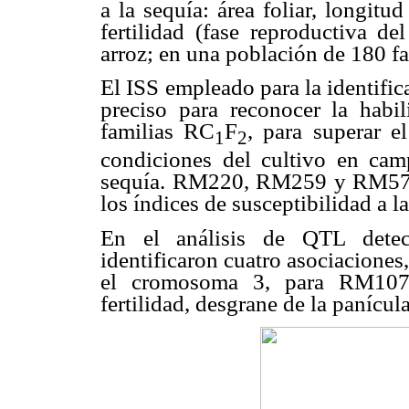
a la sequía: área foliar, longitud
fertilidad (fase reproductiva de
arroz; en una población de 180 f
El ISS empleado para la identifi
preciso para reconocer la habil
familias RC
F
, para superar el
1
2
condiciones del cultivo en camp
sequía. RM220, RM259 y RM575 
los índices de susceptibilidad a la
En el análisis de QTL detec
identificaron cuatro asociaciones
el cromosoma 3, para RM107
fertilidad, desgrane de la panícul