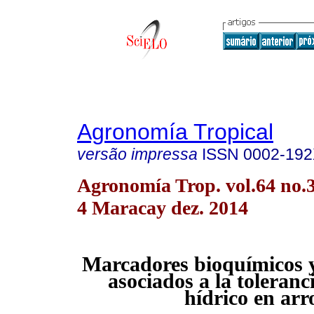
Agronomía Tropical
versão impressa
ISSN
0002-19
Agronomía Trop. vol.64 no.3
4 Maracay dez. 2014
Marcadores bioquímicos y
asociados a la toleranci
hídrico en arr