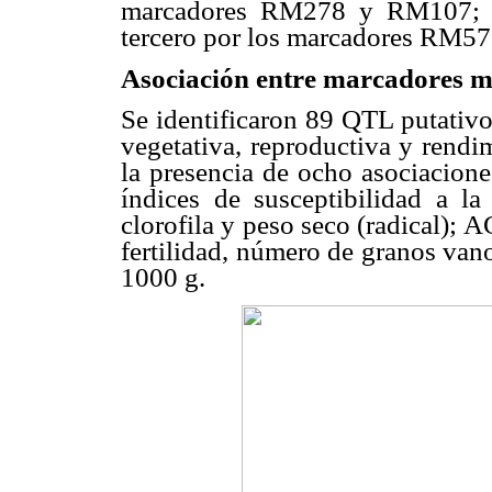
marcadores RM278 y RM107; 
tercero por los marcadores RM5
Asociación entre marcadores mol
Se identificaron 89 QTL putativos
vegetativa, reproductiva y rendi
la presencia de ocho asociacione
índices de susceptibilidad a l
clorofila y peso seco (radical); A
fertilidad, número de granos van
1000 g.