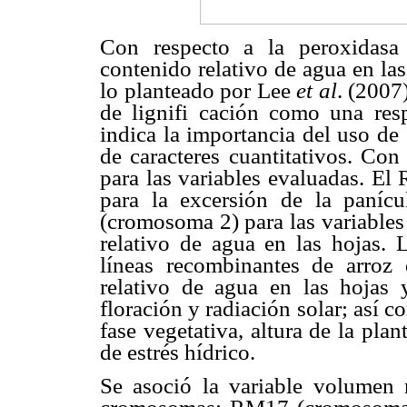
Con respecto a la peroxidasa
contenido relativo de agua en la
lo planteado por Lee
et al
. (2007
de lignifi cación como una respu
indica la importancia del uso de 
de caracteres cuantitativos. Co
para las variables evaluadas. E
para la excersión de la paníc
(cromosoma 2) para las variables
relativo de agua en las hojas. 
líneas recombinantes de arroz
relativo de agua en las hojas y
floración y radiación solar; así co
fase vegetativa, altura de la pl
de estrés hídrico.
Se asoció la variable volumen r