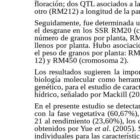
floración; dos QTL asociados a la 
otro (RM212) a longitud de la paní
Seguidamente, fue determinada un
el desgrane en los SSR RM20 
número de granos por planta, R
llenos por planta. Hubo asociaci
el peso de granos por planta:
12) y RM450 (cromosoma 2).
Los resultados sugieren la impor
biología molecular como herram
genético, para el estudio de caract
hídrico, señalado por Mackill (20
En el presente estudio se detect
con la fase vegetativa (60,67%),
21 al rendimiento (23,60%), los 
obtenidos por Yue
et al
. (2005).
individuales para las característi