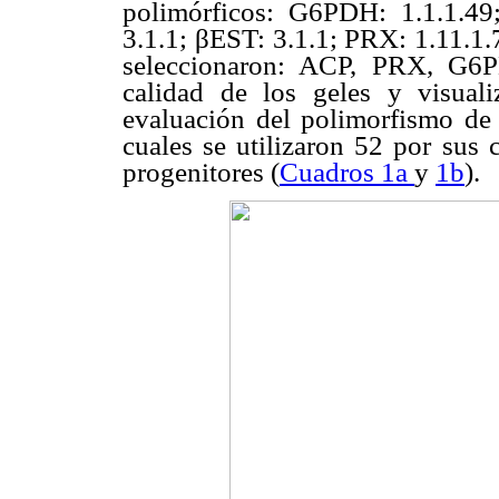
polimórficos: G6PDH: 1.1.1.49
3.1.1; βEST: 3.1.1; PRX: 1.11.1.
seleccionaron: ACP, PRX, G6
calidad de los geles y visual
evaluación del polimorfismo de 
cuales se utilizaron 52 por sus c
progenitores (
Cuadros 1a
y
1b
).