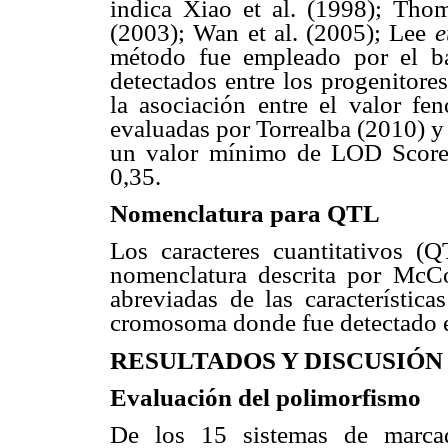
indica Xiao et al. (1998); Tho
(2003); Wan et al. (2005); Lee
e
método fue empleado por el b
detectados entre los progenitore
la asociación entre el valor fe
evaluadas por Torrealba (2010) y
un valor mínimo de LOD Score 
0,35.
Nomenclatura para QTL
Los caracteres cuantitativos 
nomenclatura descrita por Mc
abreviadas de las característic
cromosoma donde fue detectado 
RESULTADOS Y DISCUSIÓN
Evaluación del polimorfismo
De los 15 sistemas de marcad