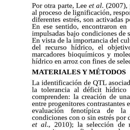
Por otra parte, Lee
et al
. (2007),
al proceso de lignificación, resp
diferentes estrés, son activadas p
En ese sentido, encontraron en 
impulsadas bajo condiciones de s
En vista de la importancia del cult
del recurso hídrico, el objetiv
marcadores bioquímicos y molecul
hídrico en arroz con fines de sele
MATERIALES Y MÉTODOS
La identificación de QTL asociad
la tolerancia al déficit hídric
comprenden: la creación de una 
entre progenitores contrastantes 
evaluación fenotípica de la
condiciones con o sin estrés por d
et al
., 2010); la selección de