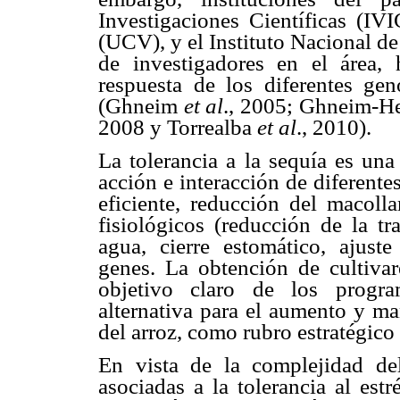
Investigaciones Científicas (IV
(UCV), y el Instituto Nacional de
de investigadores en el área, 
respuesta de los diferentes geno
(Ghneim
et al
., 2005; Ghneim-He
2008 y Torrealba
et al
., 2010).
La tolerancia a la sequía es una
acción e interacción de diferente
eficiente, reducción del macoll
fisiológicos (reducción de la tr
agua, cierre estomático, ajust
genes. La obtención de cultivar
objetivo claro de los progr
alternativa para el aumento y ma
del arroz, como rubro estratégico
En vista de la complejidad del 
asociadas a la tolerancia al estr