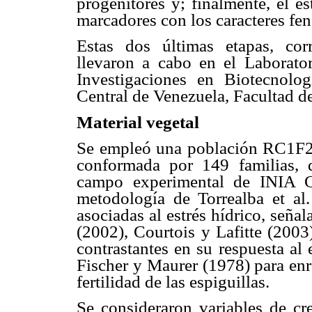
progenitores y; finalmente, el e
marcadores con los caracteres fen
Estas dos últimas etapas, corr
llevaron a cabo en el Laborato
Investigaciones en Biotecnolo
Central de Venezuela, Facultad 
Material vegetal
Se empleó una población RC1F2
conformada por 149 familias, d
campo experimental de INIA G
metodología de Torrealba et al. 
asociadas al estrés hídrico, señ
(2002), Courtois y Lafitte (2003
contrastantes en su respuesta al 
Fischer y Maurer (1978) para enr
fertilidad de las espiguillas.
Se consideraron variables de cr