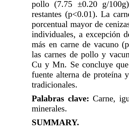
pollo (7.75 ±0.20 g/100g)
restantes (p<0.01). La car
porcentual mayor de cenizas
individuales, a excepción 
más en carne de vacuno (p
las carnes de pollo y vacu
Cu y Mn. Se concluye que 
fuente alterna de proteína y
tradicionales.
Palabras clave:
Carne, igu
minerales.
SUMMARY.