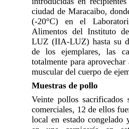
introducidas en recipientes
ciudad de Maracaibo, dond
(-20°C) en el Laborator
Alimentos del Instituto d
LUZ (IIA-LUZ) hasta su d
de los ejemplares, las c
totalmente para aprovechar 
muscular del cuerpo de eje
Muestras de pollo
Veinte pollos sacrificados 
comerciales, 12 de ellos fu
local en estado congelado y