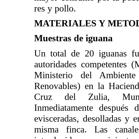
res y pollo.
MATERIALES Y METO
Muestras de iguana
Un total de 20 iguanas f
autoridades competentes (M
Ministerio del Ambient
Renovables) en la Haciend
Cruz del Zulia, Muni
Inmediatamente después d
evisceradas, desolladas y e
misma finca. Las canal