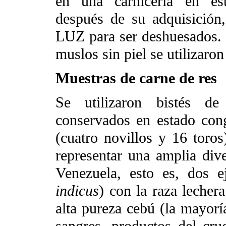
en una carnicería en est
después de su adquisición,
LUZ para ser deshuesados. S
muslos sin piel se utilizaron
Muestras de carne de res
Se utilizaron bistés 
conservados en estado con
(cuatro novillos y 16 toro
representar una amplia dive
Venezuela, esto es, dos e
indicus
) con la raza lecher
alta pureza cebú (la mayor