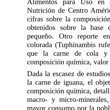
Alimentos para Uso en A
Nutrición de Centro Amér
cifras sobre la composició
obtenidos sobre la base
pequeño. Otro reporte en
colorada (Tuphinambis rufe
que la carne de cola y 
composición química, valor n
Dada la escasez de estudios 
la carne de iguana, el
obje
composición química, detall
macro- y micro-minerales
mayor consumo por la pobl