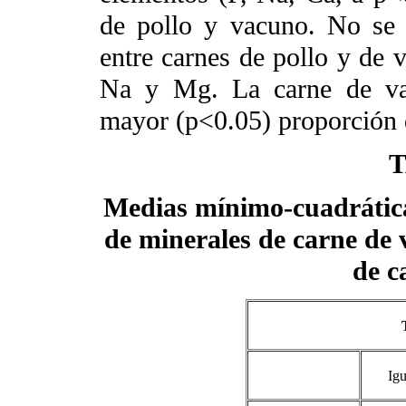
de pollo y vacuno. No se r
entre carnes de pollo y de 
Na y Mg. La carne de vac
mayor (p<0.05) proporción d
T
Medias mínimo-cuadrática
de minerales de carne de 
de c
Ig