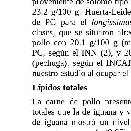
proveniente de solomo tipo 
23.2 g/100 g. Huerta-Leide
de PC para el
longissimu
clases, que se situaron al
pollo con 20.1 g/100 g (m
PC, según el INN (2), y 2
(pechuga), según el INCAP
nuestro estudio al ocupar el
Lípidos totales
La carne de pollo presen
totales que la de iguana y 
de iguana mostró un nivel