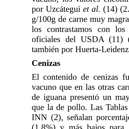
por Uzcátegui
et al.
(14) (2
g/100g de carne muy magra)
los contrastamos con los 
oficiales del USDA (11) 
también por Huerta-Leidenz
Cenizas
El contenido de cenizas f
vacuno que en las otras car
de iguana presentó un may
que la de pollo. Las Tabla
INN (2), señalan porcentaj
(1.8%) y más bajos para 