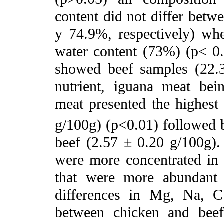
content did not differ betw
y 74.9%, respectively) wh
water content (73%) (p< 0.
showed beef samples (22.3
nutrient, iguana meat bei
meat presented the highest 
g/100g) (p<0.01) followed 
beef (2.57 ± 0.20 g/100g).
were more concentrated in
that were more abundant 
differences in Mg, Na, C
between chicken and beef