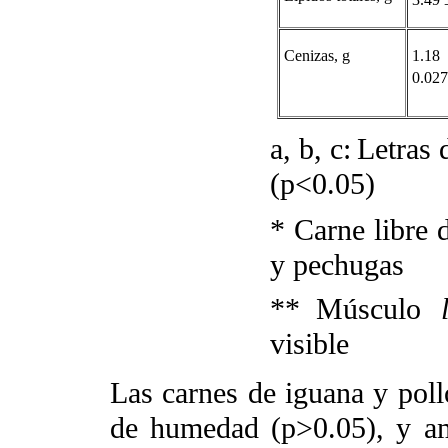
Cenizas, g
1.
0.027
a, b, c:
Letras 
(p<0.05)
*
Carne libre 
y pechugas
**
Músculo
visible
Las carnes de iguana y poll
de humedad (p>0.05), y a