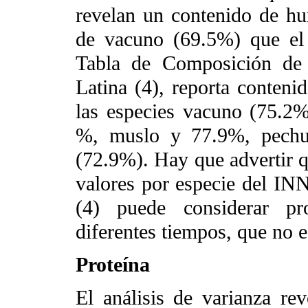
revelan un contenido de h
de vacuno (69.5%) que el 
Tabla de Composición de
Latina (4), reporta conten
las especies vacuno (75.2
%, muslo y 77.9%, pechug
(72.9%). Hay que advertir q
valores por especie del I
(4) puede considerar pr
diferentes tiempos, que no e
Proteína
El análisis de varianza re