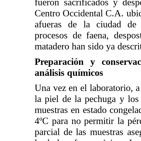
fueron sacrificados y desp
Centro Occidental C.A. ubic
afueras de la ciudad de 
procesos de faena, despos
matadero han sido ya descr
Preparación y conserva
análisis químicos
Una vez en el laboratorio,
a
la piel de la pechuga y lo
muestras en estado congela
4ºC para no permitir la pér
parcial de las muestras ase