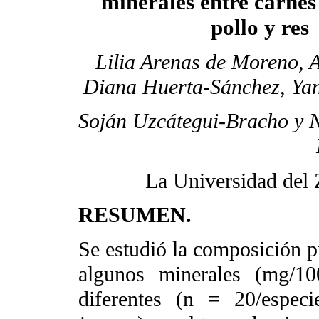
minerales entre carnes
pollo y res
Lilia Arenas de Moreno, A
Diana Huerta-Sánchez, Yan
Soján Uzcátegui-Bracho y 
La Universidad del 
RESUMEN.
Se estudió la composición p
algunos minerales (mg/10
diferentes (n = 20/espec