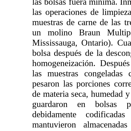
las bolsas fuera mínima. In
las operaciones de limpieza
muestras de carne de las t
un molino Braun Multip
Mississauga, Ontario). Cu
bolsa después de la descong
homogeneización. Después
las muestras congeladas 
pesaron las porciones corr
de materia seca, humedad y 
guardaron en bolsas pl
debidamente codificada
mantuvieron almacenada