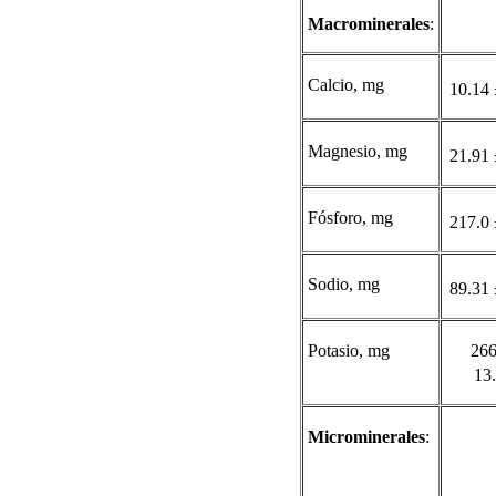
Macrominerales
:
Calcio, mg
10.14 
Magnesio, mg
21.91 
Fósforo, mg
217.0 
Sodio, mg
89.31 
Potasio, mg
266
13
Microminerales
: