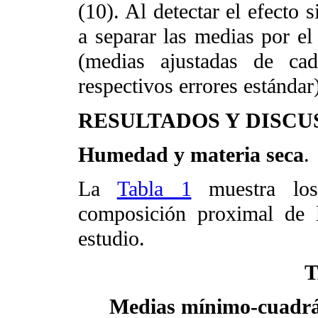
(10). Al detectar el efecto 
a separar las medias por e
(medias ajustadas de cad
respectivos errores estándar
RESULTADOS Y DISCU
Humedad y materia seca
.
La
Tabla 1
muestra los 
composición proximal de l
estudio.
T
Medias mínimo-cuadrát