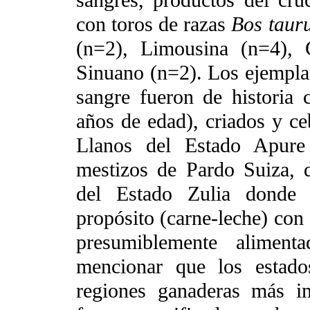
sangres, productos del cr
con toros de razas
Bos taur
(n=2), Limousina (n=4), 
Sinuano (n=2). Los ejemplar
sangre fueron de historia 
años de edad), criados y c
Llanos del Estado Apure
mestizos de Pardo Suiza, d
del Estado Zulia donde 
propósito (carne-leche) con
presumiblemente aliment
mencionar que los estado
regiones ganaderas más i