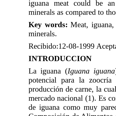
iguana meat could be an 
minerals as compared to thos
Key words:
Meat, iguana, 
minerals.
Recibido:12-08-1999
Acept
INTRODUCCION
La iguana (
Iguana iguana
potencial para la zoocría
producción de carne, la cual
mercado nacional (1). Es co
de iguana como muy pareci