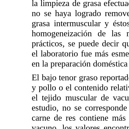
la limpieza de grasa efectua
no se haya logrado remover
grasa intermuscular y ésto
homogeneización de las m
prácticos, se puede decir q
el laboratorio fue más esm
en la preparación doméstica 
El bajo tenor graso reportad
y pollo o el contenido rela
el tejido muscular de vacu
estudio, no se corresponde
carne de res contiene más 
vacuno, los valores encont