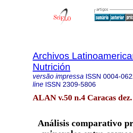
Archivos Latinoameric
Nutrición
versão impressa
ISSN
0004-062
line
ISSN
2309-5806
ALAN v.50 n.4 Caracas dez.
Análisis comparativo p