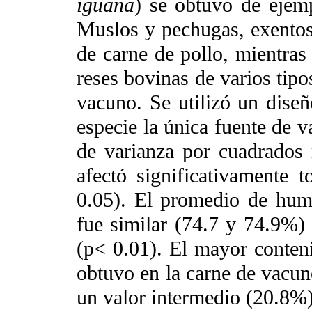
iguana
) se obtuvo de ejemp
Muslos y pechugas, exentos
de carne de pollo, mientras
reses bovinas de varios tipo
vacuno. Se utilizó un diseñ
especie la única fuente de v
de varianza por cuadrados 
afectó significativamente t
0.05). El promedio de hum
fue similar (74.7 y 74.9%)
(p< 0.01). El mayor conten
obtuvo en la carne de vacun
un valor intermedio (20.8%)