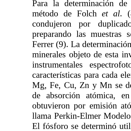
Para la determinación de 
método de Folch
et al
. 
condujeron por duplicado
preparando las muestras s
Ferrer (9). La determinación
minerales objeto de esta in
instrumentales espectrof
características para cada e
Mg, Fe, Cu, Zn y Mn se de
de absorción atómica, e
obtuvieron por emisión at
llama Perkin-Elmer Modelo
El fósforo se determinó uti