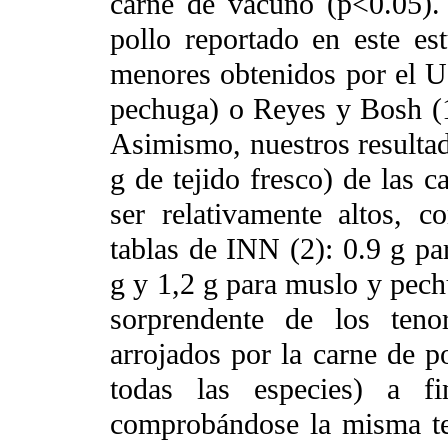
carne de vacuno (p<0.05). 
pollo reportado en este es
menores obtenidos por el U
pechuga) o Reyes y Bosh (1
Asimismo, nuestros resultad
g de tejido fresco) de las c
ser relativamente altos, 
tablas de INN (2): 0.9 g pa
g y 1,2 g para muslo y pech
sorprendente de los teno
arrojados por la carne de po
todas las especies) a fi
comprobándose la misma te