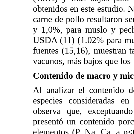
obtenidos en este estudio. N
carne de pollo resultaron se
y 1,0%, para muslo y pech
USDA (11) (1.02% para mus
fuentes (15,16), muestran t
vacunos, más bajos que los 
Contenido de macro y mic
Al analizar el contenido 
especies consideradas en 
observa que, exceptuando
presentó un contenido por
elementos (P, Na, Ca, a p<