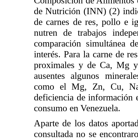
Composición de Alimentos d
de Nutrición (INN) (2) indi
de carnes de res, pollo e i
nutren de trabajos indep
comparación simultánea de
interés. Para la carne de re
proximales y de Ca, Mg y 
ausentes algunos minerales
como el Mg, Zn, Cu, Na,
deficiencia de información e
consumo en Venezuela.
Aparte de los datos aportad
consultada no se encontrar